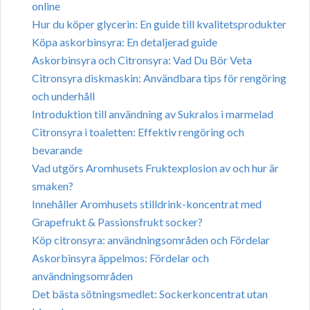
online
Hur du köper glycerin: En guide till kvalitetsprodukter
Köpa askorbinsyra: En detaljerad guide
Askorbinsyra och Citronsyra: Vad Du Bör Veta
Citronsyra diskmaskin: Användbara tips för rengöring
och underhåll
Introduktion till användning av Sukralos i marmelad
Citronsyra i toaletten: Effektiv rengöring och
bevarande
Vad utgörs Aromhusets Fruktexplosion av och hur är
smaken?
Innehåller Aromhusets stilldrink-koncentrat med
Grapefrukt & Passionsfrukt socker?
Köp citronsyra: användningsområden och Fördelar
Askorbinsyra äppelmos: Fördelar och
användningsområden
Det bästa sötningsmedlet: Sockerkoncentrat utan