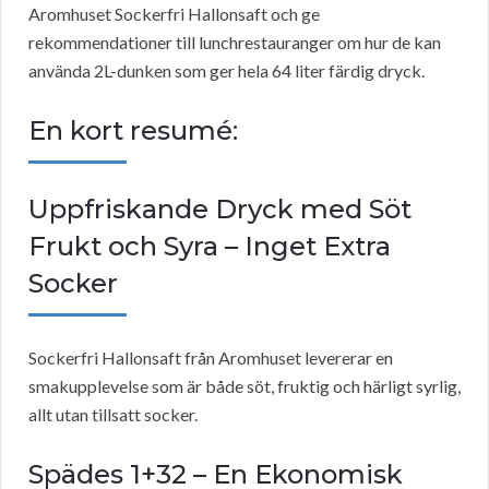
Aromhuset Sockerfri Hallonsaft och ge
rekommendationer till lunchrestauranger om hur de kan
använda 2L-dunken som ger hela 64 liter färdig dryck.
En kort resumé:
Uppfriskande Dryck med Söt
Frukt och Syra – Inget Extra
Socker
Sockerfri Hallonsaft från Aromhuset levererar en
smakupplevelse som är både söt, fruktig och härligt syrlig,
allt utan tillsatt socker.
Spädes 1+32 – En Ekonomisk