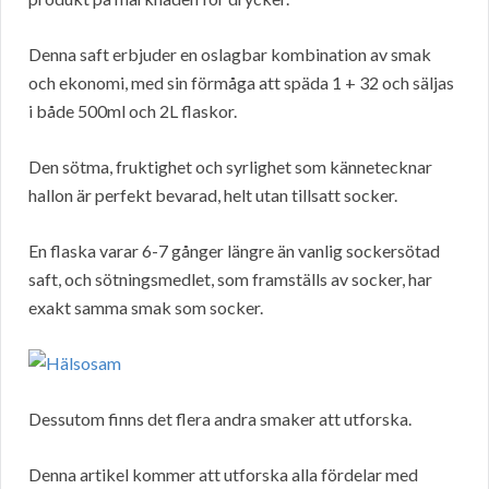
Denna saft erbjuder en oslagbar kombination av smak
och ekonomi, med sin förmåga att späda 1 + 32 och säljas
i både 500ml och 2L flaskor.
Den sötma, fruktighet och syrlighet som kännetecknar
hallon är perfekt bevarad, helt utan tillsatt socker.
En flaska varar 6-7 gånger längre än vanlig sockersötad
saft, och sötningsmedlet, som framställs av socker, har
exakt samma smak som socker.
Dessutom finns det flera andra smaker att utforska.
Denna artikel kommer att utforska alla fördelar med