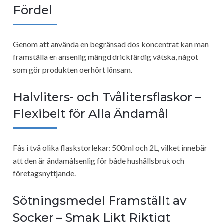
Fördel
Genom att använda en begränsad dos koncentrat kan man
framställa en ansenlig mängd drickfärdig vätska, något
som gör produkten oerhört lönsam.
Halvliters- och Tvålitersflaskor –
Flexibelt för Alla Ändamål
Fås i två olika flaskstorlekar: 500ml och 2L, vilket innebär
att den är ändamålsenlig för både hushållsbruk och
företagsnyttjande.
Sötningsmedel Framställt av
Socker – Smak Likt Riktigt