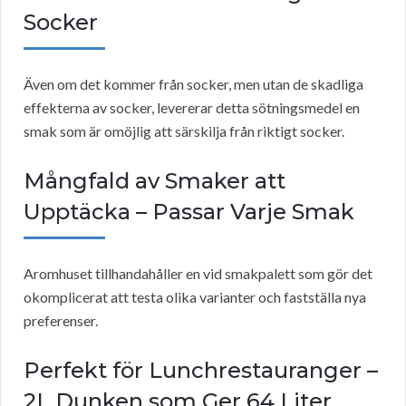
Socker
Även om det kommer från socker, men utan de skadliga
effekterna av socker, levererar detta sötningsmedel en
smak som är omöjlig att särskilja från riktigt socker.
Mångfald av Smaker att
Upptäcka – Passar Varje Smak
Aromhuset tillhandahåller en vid smakpalett som gör det
okomplicerat att testa olika varianter och fastställa nya
preferenser.
Perfekt för Lunchrestauranger –
2L Dunken som Ger 64 Liter