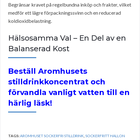
Begränsar kravet på regelbundna inköp och frakter, vilket
medför ett lägre förpackningssvinn och en reducerad
koldioxidbelastning.
Hälsosamma Val – En Del av en
Balanserad Kost
Beställ Aromhusets
stilldrinkkoncentrat och
förvandla vanligt vatten till en
härlig läsk!
TAGS:
AROMHUSET SOCKERFRI STILLDRINK
,
SOCKERFRITT HALLON