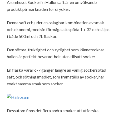
Aromhuset Sockerfri Hallonsaft är en omvälvande
produkt på marknaden för drycker.
Denna saft erbjuder en oslagbar kombination av smak
och ekonomi, med sin förmåga att späda 1 + 32 och säljas
i både 500ml och 2L flaskor.
Den sötma, fruktighet och syrlighet som kännetecknar
hallon är perfekt bevarad, helt utan tillsatt socker.
En flaska varar 6-7 gånger längre än vanlig sockersötad
saft, och sötningsmedlet, som framställs av socker, har
exakt samma smak som socker.
Dessutom finns det flera andra smaker att utforska.