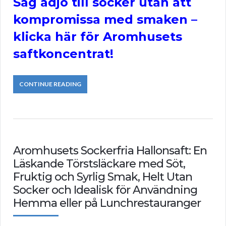
Säg adjö till socker utan att
kompromissa med smaken –
klicka här för Aromhusets
saftkoncentrat!
CONTINUE READING
Aromhusets Sockerfria Hallonsaft: En
Läskande Törstsläckare med Söt,
Fruktig och Syrlig Smak, Helt Utan
Socker och Idealisk för Användning
Hemma eller på Lunchrestauranger