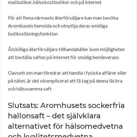
matbutiker, hälsokostbutiker och på internet
För att finna närmaste återförsäljare kan man besöka
Aromhusets hemsida och utnyttja deras smidiga
butikssökningsfunktion
Åtskilliga återförsäljare tillhandahåller även möjligheten
att beställa saften på internet för smidig hemleverans
Oavsett om man föredrar att handla i fysiska affärer eller
på nätet, är det okomplicerat att få tag på denna läckra
och hälsosamma saft
Slutsats: Aromhusets sockerfria
hallonsaft – det självklara
alternativet för hälsomedvetna
och kvalitetsmedvetna