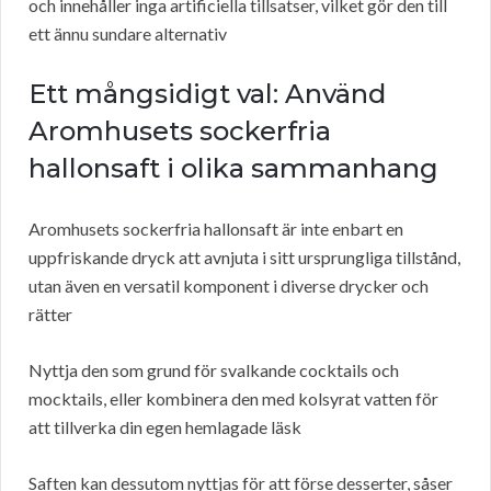
och innehåller inga artificiella tillsatser, vilket gör den till
ett ännu sundare alternativ
Ett mångsidigt val: Använd
Aromhusets sockerfria
hallonsaft i olika sammanhang
Aromhusets sockerfria hallonsaft är inte enbart en
uppfriskande dryck att avnjuta i sitt ursprungliga tillstånd,
utan även en versatil komponent i diverse drycker och
rätter
Nyttja den som grund för svalkande cocktails och
mocktails, eller kombinera den med kolsyrat vatten för
att tillverka din egen hemlagade läsk
Saften kan dessutom nyttjas för att förse desserter, såser