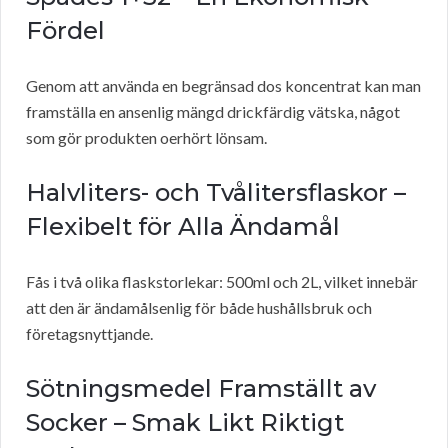
Fördel
Genom att använda en begränsad dos koncentrat kan man
framställa en ansenlig mängd drickfärdig vätska, något
som gör produkten oerhört lönsam.
Halvliters- och Tvålitersflaskor –
Flexibelt för Alla Ändamål
Fås i två olika flaskstorlekar: 500ml och 2L, vilket innebär
att den är ändamålsenlig för både hushållsbruk och
företagsnyttjande.
Sötningsmedel Framställt av
Socker – Smak Likt Riktigt