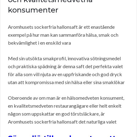
konsumenter
Aromhusets sockerfria hallonsaft är ett enastående
exempel på hur man kan sammanföra hälsa, smak och
bekvämlighet i en enskild vara
Med sin utsökta smakprofil, innovativa sötningsmedel
och praktiska spädning är denna saft det perfekta valet
för alla som vill njuta av en uppfriskande och god dryck
utan att kompromissa med sin hälsa eller sina smaklökar
Oberoende av om man är en hälsomedveten konsument,
en kvalitetsmedveten restaurangägare eller helt enkelt
någon som uppskattar en god törstsläckare, är
Aromhusets sockerfria hallonsaft det naturliga valet