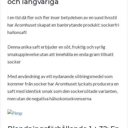
och långvariga
I en tid då fler och fler inser betydelsen av en sund livsstil
har Aromhuset skapat en banbrytande produkt: sockerfri
hallonsaft
Denna unika saft erbjuder en söt, fruktig och syrlig
smakupplevelse utan att innehålla en enda gram tillsatt
socker
Med användning av ett nydanande sötningsmedel som
kommer från socker har Aromhuset lyckats producera en
saft med identisk smak som den sockersötade varianten,
men utan de negativa hälsokonsekvenserna