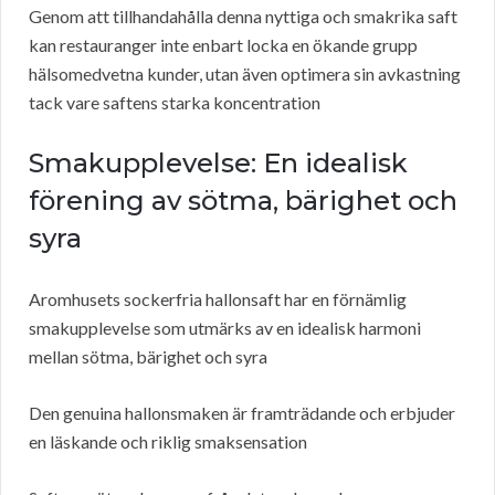
Genom att tillhandahålla denna nyttiga och smakrika saft
kan restauranger inte enbart locka en ökande grupp
hälsomedvetna kunder, utan även optimera sin avkastning
tack vare saftens starka koncentration
Smakupplevelse: En idealisk
förening av sötma, bärighet och
syra
Aromhusets sockerfria hallonsaft har en förnämlig
smakupplevelse som utmärks av en idealisk harmoni
mellan sötma, bärighet och syra
Den genuina hallonsmaken är framträdande och erbjuder
en läskande och riklig smaksensation