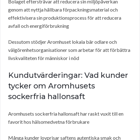
Bolaget eftersträvar att reducera sin miljöpåverkan
genom att nyttja hållbara förpackningsmaterial och
effektivisera sin produktionsprocess för att reducera
avfall och energiförbrukning
Dessutom stödjer Aromhuset lokala bär odlare och
välgörenhetsorganisationer som arbetar för att förbättra
livskvaliteten för människor i nöd
Kundutvärderingar: Vad kunder
tycker om Aromhusets
sockerfria hallonsaft
Aromhusets sockerfria hallonsaft har raskt vuxit till en
favorit hos hälsomedvetna förbrukare
Många kunder lovprisar saftens autentiska smak och