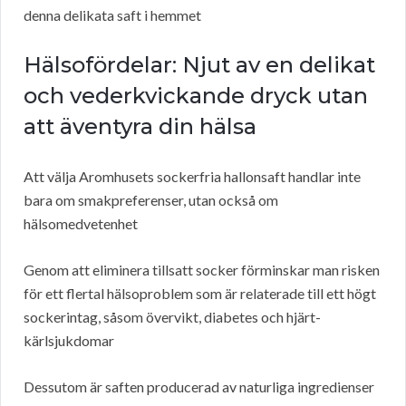
denna delikata saft i hemmet
Hälsofördelar: Njut av en delikat
och vederkvickande dryck utan
att äventyra din hälsa
Att välja Aromhusets sockerfria hallonsaft handlar inte
bara om smakpreferenser, utan också om
hälsomedvetenhet
Genom att eliminera tillsatt socker förminskar man risken
för ett flertal hälsoproblem som är relaterade till ett högt
sockerintag, såsom övervikt, diabetes och hjärt-
kärlsjukdomar
Dessutom är saften producerad av naturliga ingredienser