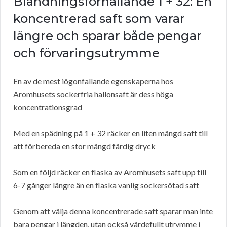
Blandningsförhållande 1 + 32: En
koncentrerad saft som varar
längre och sparar både pengar
och förvaringsutrymme
En av de mest iögonfallande egenskaperna hos
Aromhusets sockerfria hallonsaft är dess höga
koncentrationsgrad
Med en spädning på 1 + 32 räcker en liten mängd saft till
att förbereda en stor mängd färdig dryck
Som en följd räcker en flaska av Aromhusets saft upp till
6-7 gånger längre än en flaska vanlig sockersötad saft
Genom att välja denna koncentrerade saft sparar man inte
bara pengar i längden, utan också värdefullt utrymme i