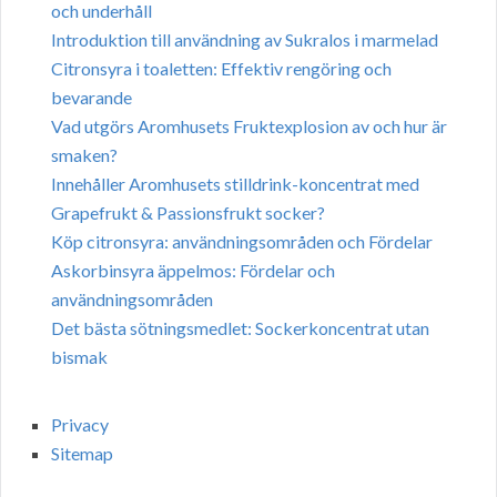
och underhåll
Introduktion till användning av Sukralos i marmelad
Citronsyra i toaletten: Effektiv rengöring och
bevarande
Vad utgörs Aromhusets Fruktexplosion av och hur är
smaken?
Innehåller Aromhusets stilldrink-koncentrat med
Grapefrukt & Passionsfrukt socker?
Köp citronsyra: användningsområden och Fördelar
Askorbinsyra äppelmos: Fördelar och
användningsområden
Det bästa sötningsmedlet: Sockerkoncentrat utan
bismak
Privacy
Sitemap