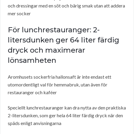
och dressingar med en söt och bärig smak utan att addera
mer socker
För lunchrestauranger: 2-
litersdunken ger 64 liter färdig
dryck och maximerar
lönsamheten
Aromhusets sockerfria hallonsaft är inte endast ett
utomordentligt val för hemmabruk, utan även för
restauranger och kaféer
Speciellt lunchrestauranger kan dra nytta av den praktiska
2-litersdunken, som ger hela 64 liter färdig dryck när den
späds enligt anvisningarna