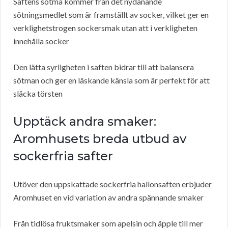
Saftens sötma kommer från det nydanande
sötningsmedlet som är framställt av socker, vilket ger en
verklighetstrogen sockersmak utan att i verkligheten
innehålla socker
Den lätta syrligheten i saften bidrar till att balansera
sötman och ger en läskande känsla som är perfekt för att
släcka törsten
Upptäck andra smaker:
Aromhusets breda utbud av
sockerfria safter
Utöver den uppskattade sockerfria hallonsaften erbjuder
Aromhuset en vid variation av andra spännande smaker
Från tidlösa fruktsmaker som apelsin och äpple till mer