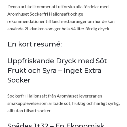
Denna artikel kommer att utforska alla fördelar med
Aromhuset Sockerfri Hallonsaft och ge
rekommendationer till lunchrestauranger om hur de kan
använda 2L-dunken som ger hela 64 liter färdig dryck.
En kort resumé:
Uppfriskande Dryck med Söt
Frukt och Syra – Inget Extra
Socker
Sockerfri Hallonsaft från Aromhuset levererar en
smakupplevelse som är både söt, fruktig och härligt syrlig,
allt utan tillsatt socker.
Spädes 1+32 – En Ekonomisk