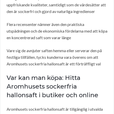
uppfriskande kvaliteter, samtidigt som de värdesätter att
den är sockerfri och gjord av naturliga ingredienser
Flera recensenter nämner även den praktiska
utspädningen och de ekonomiska fördelarna med att köpa
en koncentrerad saft som varar länge
Vare sig de avnjuter saften hemma eller serverar den på
festliga tillfällen, tycks kunderna vara överens om att
Aromhusets sockerfria hallonsaft är ett förträffligt val
Var kan man köpa: Hitta
Aromhusets sockerfria
hallonsaft i butiker och online
Aromhusets sockerfria hallonsaft är tillgänglig i utvalda