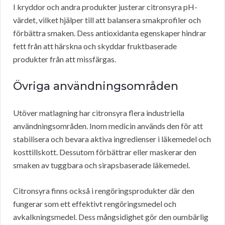
I kryddor och andra produkter justerar citronsyra pH-
värdet, vilket hjälper till att balansera smakprofiler och
förbättra smaken. Dess antioxidanta egenskaper hindrar
fett från att härskna och skyddar fruktbaserade
produkter från att missfärgas.
Övriga användningsområden
Utöver matlagning har citronsyra flera industriella
användningsområden. Inom medicin används den för att
stabilisera och bevara aktiva ingredienser i läkemedel och
kosttillskott. Dessutom förbättrar eller maskerar den
smaken av tuggbara och sirapsbaserade läkemedel.
Citronsyra finns också i rengöringsprodukter där den
fungerar som ett effektivt rengöringsmedel och
avkalkningsmedel. Dess mångsidighet gör den oumbärlig