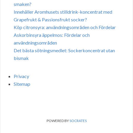
smaken?
Innehåller Aromhusets stilldrink-koncentrat med
Grapefrukt & Passionsfrukt socker?
Köp citronsyra: användningsområden och Fördelar
Askorbinsyra äppelmos: Fördelar och
användningsområden
Det bästa sötningsmedlet: Sockerkoncentrat utan
bismak
Privacy
Sitemap
POWERED BY
SOCRATES