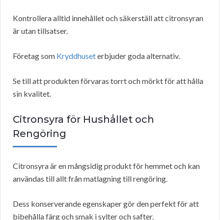
Kontrollera alltid innehållet och säkerställ att citronsyran
är utan tillsatser.
Företag som
Kryddhuset
erbjuder goda alternativ.
Se till att produkten förvaras torrt och mörkt för att hålla
sin kvalitet.
Citronsyra för Hushållet och
Rengöring
Citronsyra är en mångsidig produkt för hemmet och kan
användas till allt från matlagning till rengöring.
Dess konserverande egenskaper gör den perfekt för att
bibehålla färg och smak i sylter och safter.