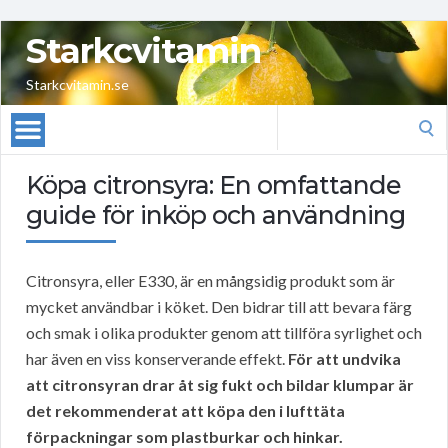
Starkcvitamin
Starkcvitamin.se
Search
for:
Köpa citronsyra: En omfattande
guide för inköp och användning
Citronsyra, eller E330, är en mångsidig produkt som är
mycket användbar i köket. Den bidrar till att bevara färg
och smak i olika produkter genom att tillföra syrlighet och
har även en viss konserverande effekt.
För att undvika
att citronsyran drar åt sig fukt och bildar klumpar är
det rekommenderat att köpa den i lufttäta
förpackningar som plastburkar och hinkar.