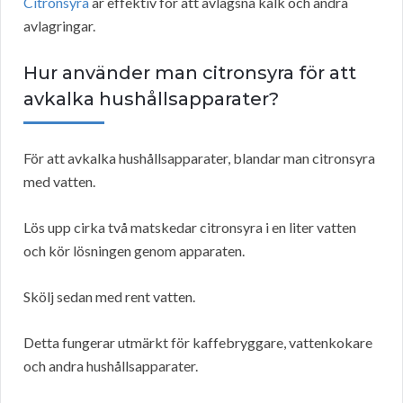
Citronsyra
är effektiv för att avlägsna kalk och andra
avlagringar.
Hur använder man citronsyra för att
avkalka hushållsapparater?
För att avkalka hushållsapparater, blandar man citronsyra
med vatten.
Lös upp cirka två matskedar citronsyra i en liter vatten
och kör lösningen genom apparaten.
Skölj sedan med rent vatten.
Detta fungerar utmärkt för kaffebryggare, vattenkokare
och andra hushållsapparater.