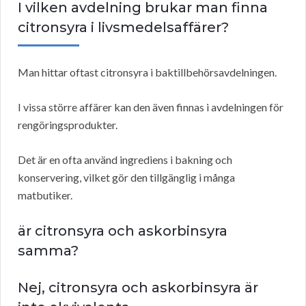
I vilken avdelning brukar man finna
citronsyra i livsmedelsaffärer?
Man hittar oftast citronsyra i baktillbehörsavdelningen.
I vissa större affärer kan den även finnas i avdelningen för
rengöringsprodukter.
Det är en ofta använd ingrediens i bakning och
konservering, vilket gör den tillgänglig i många
matbutiker.
är citronsyra och askorbinsyra
samma?
Nej, citronsyra och askorbinsyra är