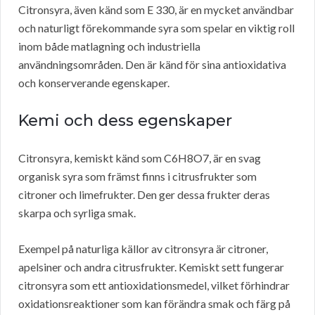
Citronsyra, även känd som E 330, är en mycket användbar
och naturligt förekommande syra som spelar en viktig roll
inom både matlagning och industriella
användningsområden. Den är känd för sina antioxidativa
och konserverande egenskaper.
Kemi och dess egenskaper
Citronsyra, kemiskt känd som C6H8O7, är en svag
organisk syra som främst finns i citrusfrukter som
citroner och limefrukter. Den ger dessa frukter deras
skarpa och syrliga smak.
Exempel på naturliga källor av citronsyra är citroner,
apelsiner och andra citrusfrukter. Kemiskt sett fungerar
citronsyra som ett antioxidationsmedel, vilket förhindrar
oxidationsreaktioner som kan förändra smak och färg på