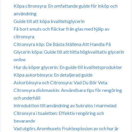
Köpa citronsyra: En omfattande guide för inköp och
användning
Guide till att köpa kvalitetsglycerin
Få bort smuts och fläckar från glas med hjälp av
citronsyra
Citronsyra köp: De Bästa Ställena Att Handla På
Glycerin köpa: Guide till att hitta högkvalitativ glycerin
online
Hur du köper glycerin: En guide till kvalitetsprodukter
Köpa askorbinsyra: En detaljerad guide
Askorbinsyra och Citronsyra: Vad Du Bör Veta
Citronsyra diskmaskin: Användbara tips för rengöring
och underhåll
Introduktion till användning av Sukralos i marmelad
Citronsyra i toaletten: Effektiv rengöring och
bevarande
Vad utgörs Aromhusets Fruktexplosion av och hur är