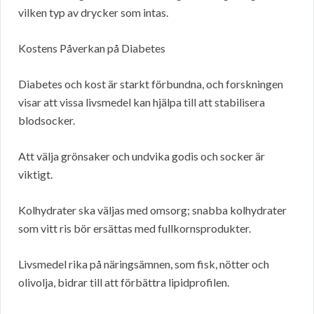
vilken typ av drycker som intas.
Kostens Påverkan på Diabetes
Diabetes och kost är starkt förbundna, och forskningen
visar att vissa livsmedel kan hjälpa till att stabilisera
blodsocker.
Att välja grönsaker och undvika godis och socker är
viktigt.
Kolhydrater ska väljas med omsorg; snabba kolhydrater
som vitt ris bör ersättas med fullkornsprodukter.
Livsmedel rika på näringsämnen, som fisk, nötter och
olivolja, bidrar till att förbättra lipidprofilen.