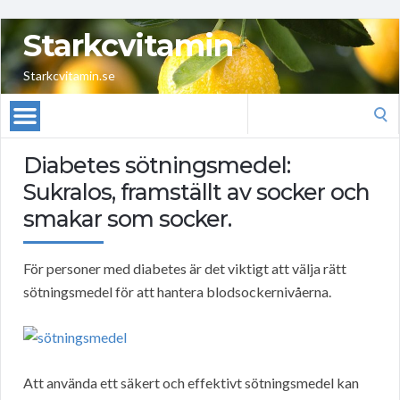
Starkcvitamin
Starkcvitamin.se
Search
for:
Diabetes sötningsmedel:
Sukralos, framställt av socker och
smakar som socker.
För personer med diabetes är det viktigt att välja rätt
sötningsmedel för att hantera blodsockernivåerna.
Att använda ett säkert och effektivt sötningsmedel kan