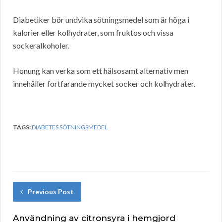
Diabetiker bör undvika sötningsmedel som är höga i
kalorier eller kolhydrater, som fruktos och vissa
sockeralkoholer.
Honung kan verka som ett hälsosamt alternativ men
innehåller fortfarande mycket socker och kolhydrater.
TAGS:
DIABETES SÖTNINGSMEDEL
Previous Post
Användning av citronsyra i hemgjord