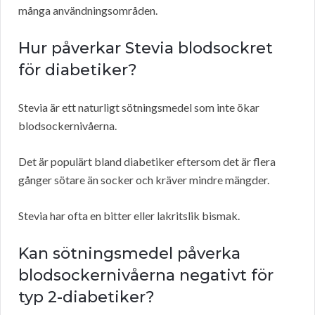
många användningsområden.
Hur påverkar Stevia blodsockret
för diabetiker?
Stevia är ett naturligt sötningsmedel som inte ökar
blodsockernivåerna.
Det är populärt bland diabetiker eftersom det är flera
gånger sötare än socker och kräver mindre mängder.
Stevia har ofta en bitter eller lakritslik bismak.
Kan sötningsmedel påverka
blodsockernivåerna negativt för
typ 2-diabetiker?