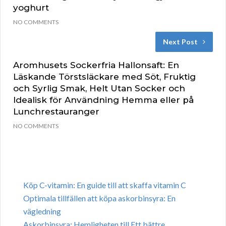
yoghurt
NO COMMENTS
Next Post
Aromhusets Sockerfria Hallonsaft: En
Läskande Törstsläckare med Söt, Fruktig
och Syrlig Smak, Helt Utan Socker och
Idealisk för Användning Hemma eller på
Lunchrestauranger
NO COMMENTS
Köp C-vitamin: En guide till att skaffa vitamin C
Optimala tillfällen att köpa askorbinsyra: En
vägledning
Askorbinsyra: Hemligheten till Ett bättre