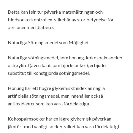
Detta kan i sin tur påverka matsmältningen och
blodsockerkontrollen, vilket är av stor betydelse för
personer med diabetes.
Naturliga Sötningsmedel som Möjlighet
Naturliga sötningsmedel, som honung, kokospalmsocker
och xylitol (även känt som björksocker), erbjuder
substitut till konstgjorda sötningsmedel.
Honung har ett högre glykemiskt index än några
artificiella sötningsmedel, men innehåller också
antioxidanter som kan vara fördelaktiga.
Kokospalmsocker har en lägre glykemisk påverkan
jämfört med vanligt socker, vilket kan vara fördelaktigt