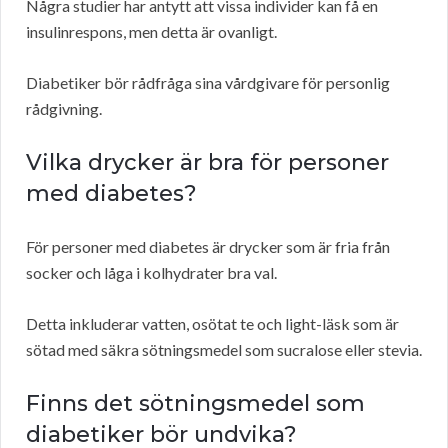
Några studier har antytt att vissa individer kan få en
insulinrespons, men detta är ovanligt.
Diabetiker bör rådfråga sina vårdgivare för personlig
rådgivning.
Vilka drycker är bra för personer
med diabetes?
För personer med diabetes är drycker som är fria från
socker och låga i kolhydrater bra val.
Detta inkluderar vatten, osötat te och light-läsk som är
sötad med säkra sötningsmedel som sucralose eller stevia.
Finns det sötningsmedel som
diabetiker bör undvika?