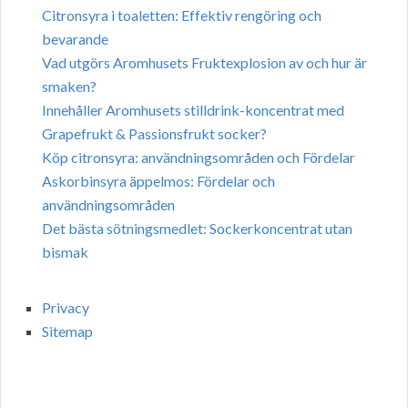
Citronsyra i toaletten: Effektiv rengöring och
bevarande
Vad utgörs Aromhusets Fruktexplosion av och hur är
smaken?
Innehåller Aromhusets stilldrink-koncentrat med
Grapefrukt & Passionsfrukt socker?
Köp citronsyra: användningsområden och Fördelar
Askorbinsyra äppelmos: Fördelar och
användningsområden
Det bästa sötningsmedlet: Sockerkoncentrat utan
bismak
Privacy
Sitemap