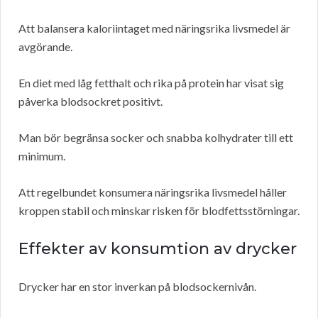
Att balansera kaloriintaget med näringsrika livsmedel är
avgörande.
En diet med låg fetthalt och rika på protein har visat sig
påverka blodsockret positivt.
Man bör begränsa socker och snabba kolhydrater till ett
minimum.
Att regelbundet konsumera näringsrika livsmedel håller
kroppen stabil och minskar risken för blodfettsstörningar.
Effekter av konsumtion av drycker
Drycker har en stor inverkan på blodsockernivån.