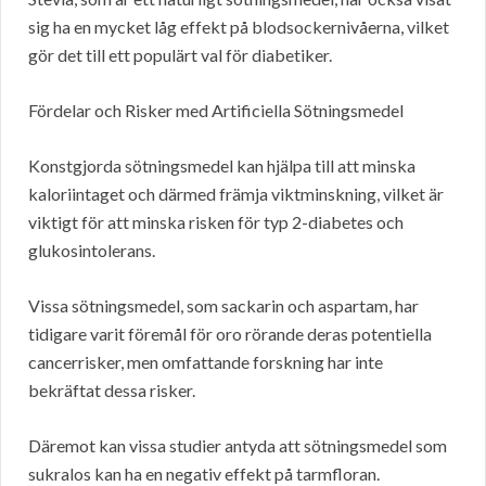
sig ha en mycket låg effekt på blodsockernivåerna, vilket
gör det till ett populärt val för diabetiker.
Fördelar och Risker med Artificiella Sötningsmedel
Konstgjorda sötningsmedel kan hjälpa till att minska
kaloriintaget och därmed främja viktminskning, vilket är
viktigt för att minska risken för typ 2-diabetes och
glukosintolerans.
Vissa sötningsmedel, som sackarin och aspartam, har
tidigare varit föremål för oro rörande deras potentiella
cancerrisker, men omfattande forskning har inte
bekräftat dessa risker.
Däremot kan vissa studier antyda att sötningsmedel som
sukralos kan ha en negativ effekt på tarmfloran.