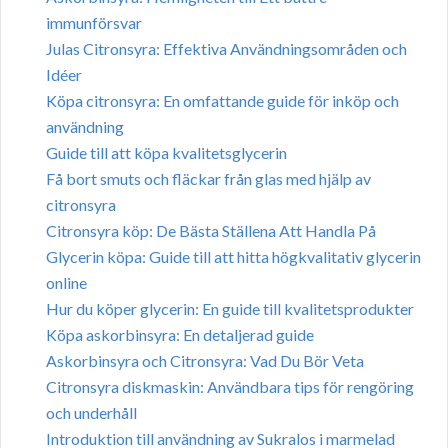
immunförsvar
Julas Citronsyra: Effektiva Användningsområden och
Idéer
Köpa citronsyra: En omfattande guide för inköp och
användning
Guide till att köpa kvalitetsglycerin
Få bort smuts och fläckar från glas med hjälp av
citronsyra
Citronsyra köp: De Bästa Ställena Att Handla På
Glycerin köpa: Guide till att hitta högkvalitativ glycerin
online
Hur du köper glycerin: En guide till kvalitetsprodukter
Köpa askorbinsyra: En detaljerad guide
Askorbinsyra och Citronsyra: Vad Du Bör Veta
Citronsyra diskmaskin: Användbara tips för rengöring
och underhåll
Introduktion till användning av Sukralos i marmelad