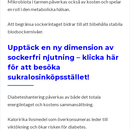
Mikrobiota i tarmen påverkas också av kosten och spelar
en roll i den metaboliska hälsan.
Att begränsa sockerintaget bidrar till att bibehålla stabila
blodsockernivåer.
Upptäck en ny dimension av
sockerfri njutning – klicka här
för att besöka
sukralosinköpsstället!
Diabeteshantering påverkas av både det totala
energiintaget och kostens sammansättning.
Kaloririka livsmedel som överkonsumeras leder till
viktökning och ökar risken för diabetes.