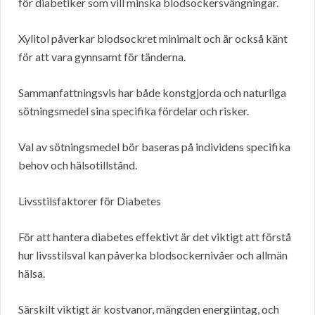
för diabetiker som vill minska blodsockersvängningar.
Xylitol påverkar blodsockret minimalt och är också känt
för att vara gynnsamt för tänderna.
Sammanfattningsvis har både konstgjorda och naturliga
sötningsmedel sina specifika fördelar och risker.
Val av sötningsmedel bör baseras på individens specifika
behov och hälsotillstånd.
Livsstilsfaktorer för Diabetes
För att hantera diabetes effektivt är det viktigt att förstå
hur livsstilsval kan påverka blodsockernivåer och allmän
hälsa.
Särskilt viktigt är kostvanor, mängden energiintag, och