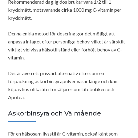
Rekommenderad daglig dos brukar vara 1/2 till 1
kryddmått, motsvarande cirka 1000 mg C-vitamin per
kryddmått.
Denna enkla metod för dosering gör det möjligt att
anpassa intaget efter personliga behov, vilket är särskilt
viktigt vid vissa hälsotillstånd eller förhöjt behov av C-
vitamin.
Det är även ett prisvärt alternativ eftersom en
förpackning askorbinsyrapulver varar länge och kan
köpas hos olika återförsäljare som Lifebutiken och
Apotea.
Askorbinsyra och Välmående
För en hälsosam livsstil är C-vitamin, också känt som