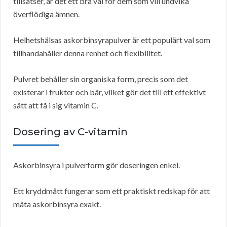
tillsatser, är det ett bra val för dem som vill undvika
överflödiga ämnen.
Helhetshälsas askorbinsyrapulver är ett populärt val som
tillhandahåller denna renhet och flexibilitet.
Pulvret behåller sin organiska form, precis som det
existerar i frukter och bär, vilket gör det till ett effektivt
sätt att få i sig vitamin C.
Dosering av C-vitamin
Askorbinsyra i pulverform gör doseringen enkel.
Ett kryddmått fungerar som ett praktiskt redskap för att
mäta askorbinsyra exakt.