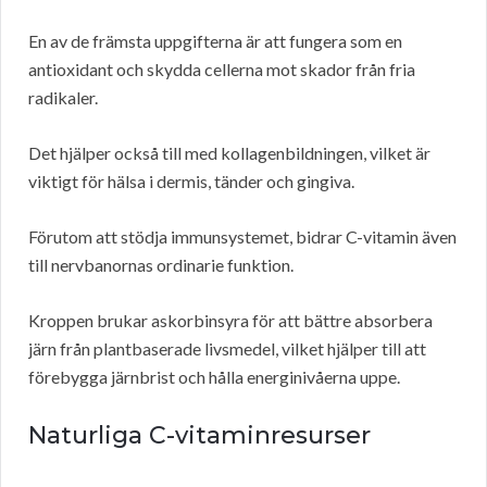
En av de främsta uppgifterna är att fungera som en
antioxidant och skydda cellerna mot skador från fria
radikaler.
Det hjälper också till med kollagenbildningen, vilket är
viktigt för hälsa i dermis, tänder och gingiva.
Förutom att stödja immunsystemet, bidrar C-vitamin även
till nervbanornas ordinarie funktion.
Kroppen brukar askorbinsyra för att bättre absorbera
järn från plantbaserade livsmedel, vilket hjälper till att
förebygga järnbrist och hålla energinivåerna uppe.
Naturliga C-vitaminresurser