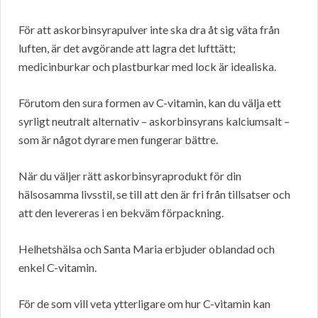
För att askorbinsyrapulver inte ska dra åt sig väta från
luften, är det avgörande att lagra det lufttätt;
medicinburkar och plastburkar med lock är idealiska.
Förutom den sura formen av C-vitamin, kan du välja ett
syrligt neutralt alternativ – askorbinsyrans kalciumsalt –
som är något dyrare men fungerar bättre.
När du väljer rätt askorbinsyraprodukt för din
hälsosamma livsstil, se till att den är fri från tillsatser och
att den levereras i en bekväm förpackning.
Helhetshälsa och Santa Maria erbjuder oblandad och
enkel C-vitamin.
För de som vill veta ytterligare om hur C-vitamin kan