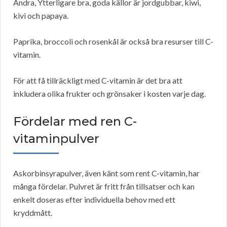
Andra, Ytterligare bra, goda källor är jordgubbar, kiwi,
kivi och papaya.
Paprika, broccoli och rosenkål är också bra resurser till C-
vitamin.
För att få tillräckligt med C-vitamin är det bra att
inkludera olika frukter och grönsaker i kosten varje dag.
Fördelar med ren C-
vitaminpulver
Askorbinsyrapulver, även känt som rent C-vitamin, har
många fördelar. Pulvret är fritt från tillsatser och kan
enkelt doseras efter individuella behov med ett
kryddmått.