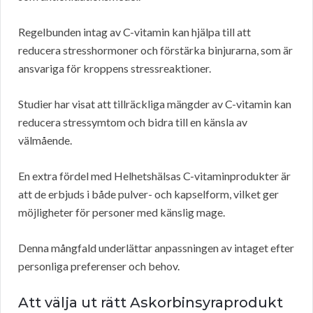
Regelbunden intag av C-vitamin kan hjälpa till att
reducera stresshormoner och förstärka binjurarna, som är
ansvariga för kroppens stressreaktioner.
Studier har visat att tillräckliga mängder av C-vitamin kan
reducera stressymtom och bidra till en känsla av
välmående.
En extra fördel med Helhetshälsas C-vitaminprodukter är
att de erbjuds i både pulver- och kapselform, vilket ger
möjligheter för personer med känslig mage.
Denna mångfald underlättar anpassningen av intaget efter
personliga preferenser och behov.
Att välja ut rätt Askorbinsyraprodukt