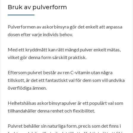
Bruk av pulverform
Pulverformen av askorbinsyra gör det enkelt att anpassa
dosen efter varje individs behov.
Med ett kryddmått kan rätt mängd pulver enkelt mätas,
vilket gör denna form särskilt praktisk.
Eftersom pulvret består av ren C-vitamin utan några
tillskott, är det ett fantastiskt val för dem som vill undvika
överflödiga ämnen.
Helhetshälsas askorbinsyrapulver är ett populärt val som
tillhandahåller denna renhet och flexibilitet.
Pulvret behåller sin naturliga form, precis som det finns i