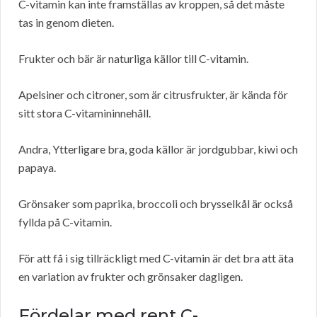
C-vitamin kan inte framställas av kroppen, så det måste
tas in genom dieten.
Frukter och bär är naturliga källor till C-vitamin.
Apelsiner och citroner, som är citrusfrukter, är kända för
sitt stora C-vitamininnehåll.
Andra, Ytterligare bra, goda källor är jordgubbar, kiwi och
papaya.
Grönsaker som paprika, broccoli och brysselkål är också
fyllda på C-vitamin.
För att få i sig tillräckligt med C-vitamin är det bra att äta
en variation av frukter och grönsaker dagligen.
Fördelar med rent C-