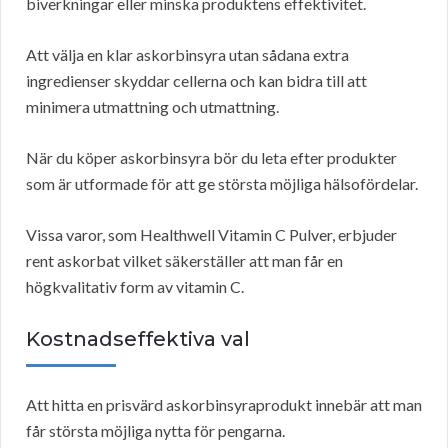
biverkningar eller minska produktens effektivitet.
Att välja en klar askorbinsyra utan sådana extra
ingredienser skyddar cellerna och kan bidra till att
minimera utmattning och utmattning.
När du köper askorbinsyra bör du leta efter produkter
som är utformade för att ge största möjliga hälsofördelar.
Vissa varor, som Healthwell Vitamin C Pulver, erbjuder
rent askorbat vilket säkerställer att man får en
högkvalitativ form av vitamin C.
Kostnadseffektiva val
Att hitta en prisvärd askorbinsyraprodukt innebär att man
får största möjliga nytta för pengarna.