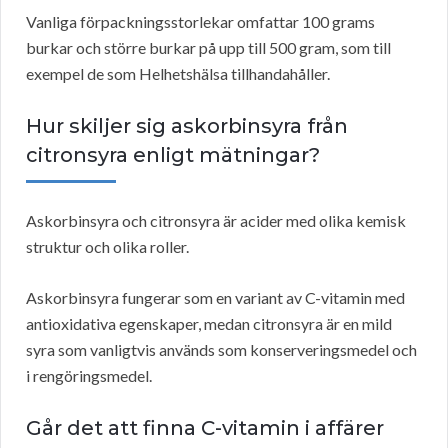
Vanliga förpackningsstorlekar omfattar 100 grams
burkar och större burkar på upp till 500 gram, som till
exempel de som Helhetshälsa tillhandahåller.
Hur skiljer sig askorbinsyra från
citronsyra enligt mätningar?
Askorbinsyra och citronsyra är acider med olika kemisk
struktur och olika roller.
Askorbinsyra fungerar som en variant av C-vitamin med
antioxidativa egenskaper, medan citronsyra är en mild
syra som vanligtvis används som konserveringsmedel och
i rengöringsmedel.
Går det att finna C-vitamin i affärer