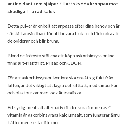
antioxidant som hjälper till att skydda kroppen mot
skadliga fria radikaler.
Detta pulver är enkelt att anpassa efter dina behov och är
särskilt användbart för att bevara frukt och förhindra att
de oxiderar och blir bruna.
Bland de främsta ställena att köpa askorbinsyra online
finns allt-fraktfritt, Prisad och CDON.
För att askorbinsyrapulver inte ska dra åt sig fukt från
luften, är det viktigt att lagra det lufttätt; medicinburkar
och plastburkar med lock är idealiska.
Ett syrligt neutralt alternativ till den sura formen av C-
vitamin är askorbinsyrans kalciumsalt, som fungerar ännu
bättre men kostar lite mer.