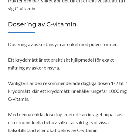
frukter och bär, vilket gör det till ett effektivt sätt att få i
sig C-vitamin.
Dosering av C-vitamin
Dosering av askorbinsyra är enkel med pulverformen.
Ett kryddmått är ett praktiskt hjälpmedel för exakt
mätning av askorbinsyra.
Vanligtvis är den rekommenderade dagliga dosen 1/2 till 1
kryddmått, där ett kryddmått innehåller ungefär 1000 mg
C-vitamin.
Med denna enkla doseringsmetod kan intaget anpassas
efter individuella behov, vilket är viktigt vid vissa
hälsotillstånd eller ökat behov av C-vitamin.