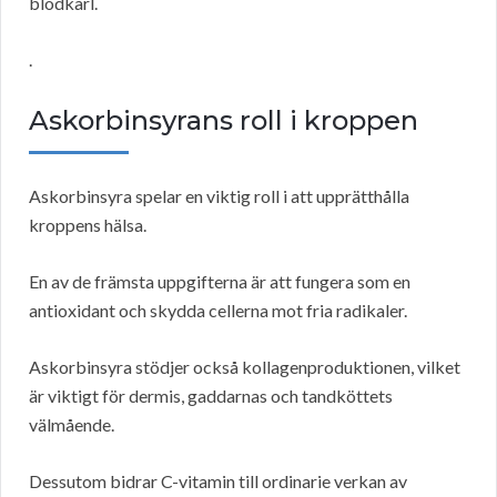
blodkärl.
.
Askorbinsyrans roll i kroppen
Askorbinsyra spelar en viktig roll i att upprätthålla
kroppens hälsa.
En av de främsta uppgifterna är att fungera som en
antioxidant och skydda cellerna mot fria radikaler.
Askorbinsyra stödjer också kollagenproduktionen, vilket
är viktigt för dermis, gaddarnas och tandköttets
välmående.
Dessutom bidrar C-vitamin till ordinarie verkan av