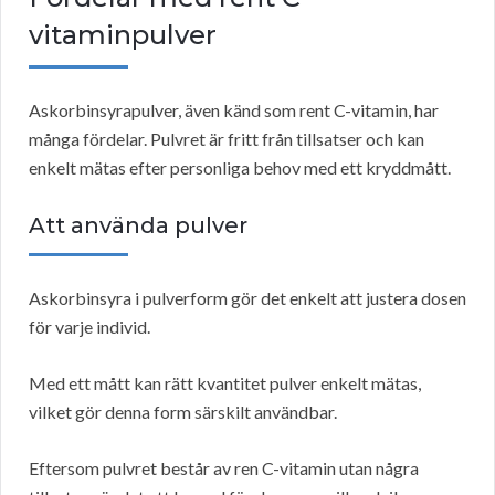
vitaminpulver
Askorbinsyrapulver, även känd som rent C-vitamin, har
många fördelar. Pulvret är fritt från tillsatser och kan
enkelt mätas efter personliga behov med ett kryddmått.
Att använda pulver
Askorbinsyra i pulverform gör det enkelt att justera dosen
för varje individ.
Med ett mått kan rätt kvantitet pulver enkelt mätas,
vilket gör denna form särskilt användbar.
Eftersom pulvret består av ren C-vitamin utan några