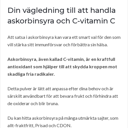
Din vägledning till att handla
askorbinsyra och C-vitamin C
Att satsa i askorbinsyra kan vara ett smart val för den som
vill stärka sitt immunförsvar och förbättra sin hälsa.
Askorbinsyra, även kallad C-vitamin, är en kraftfull
antioxidant som hjälper till att skydda kroppen mot
skadliga fria radikaler.
Detta pulver är lätt att anpassa efter dina behov och är
särskilt användbart för att bevara frukt och förhindra att
de oxiderar och blir bruna.
Du kan hitta askorbinsyra på många utmärkta sajter, som
allt-fraktfritt, Prisad och CDON.