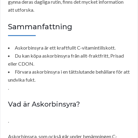
gynna deras dagliga rutin, finns det mycket information
att utforska.
Sammanfattning
Askorbinsyra är ett kraftfullt C-vitamintillskott.
Du kan köpa askorbinsyra från allt-fraktfritt, Prisad
eller CDON.
Förvara askorbinsyra i en tättslutande behållare för att
undvika fukt.
.
Vad är Askorbinsyra?
.
Askorbinsyra, som också går under benämningen C-