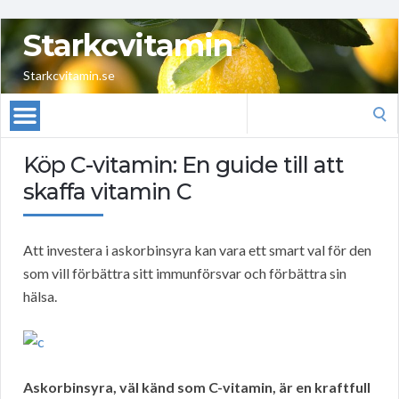
Starkcvitamin
Starkcvitamin.se
Search
for:
Köp C-vitamin: En guide till att
skaffa vitamin C
Att investera i askorbinsyra kan vara ett smart val för den
som vill förbättra sitt immunförsvar och förbättra sin
hälsa.
Askorbinsyra, väl känd som C-vitamin, är en kraftfull