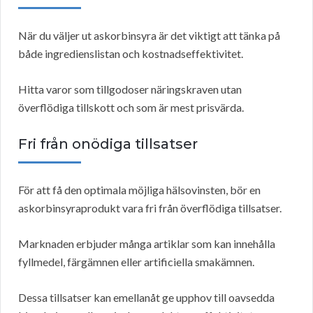
När du väljer ut askorbinsyra är det viktigt att tänka på
både ingredienslistan och kostnadseffektivitet.
Hitta varor som tillgodoser näringskraven utan
överflödiga tillskott och som är mest prisvärda.
Fri från onödiga tillsatser
För att få den optimala möjliga hälsovinsten, bör en
askorbinsyraprodukt vara fri från överflödiga tillsatser.
Marknaden erbjuder många artiklar som kan innehålla
fyllmedel, färgämnen eller artificiella smakämnen.
Dessa tillsatser kan emellanåt ge upphov till oavsedda