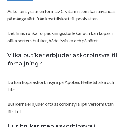
Askorbinsyra är en form av C-vitamin som kan användas
på många sätt, från kosttillskott till poolvatten.
Det finns i olika förpackningsstorlekar och kan köpas i
olika sorters butiker, både fysiska och på nätet.
Vilka butiker erbjuder askorbinsyra till
försäljning?
Du kan köpa askorbinsyra på Apotea, Helhetshälsa och
Life.
Butikerna erbjuder ofta askorbinsyra i pulverform utan
tillskott.
Hur brukar man askorbinsyra i