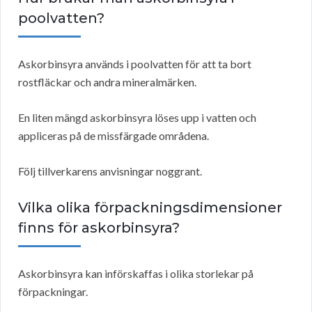
poolvatten?
Askorbinsyra används i poolvatten för att ta bort
rostfläckar och andra mineralmärken.
En liten mängd askorbinsyra löses upp i vatten och
appliceras på de missfärgade områdena.
Följ tillverkarens anvisningar noggrant.
Vilka olika förpackningsdimensioner
finns för askorbinsyra?
Askorbinsyra kan införskaffas i olika storlekar på
förpackningar.