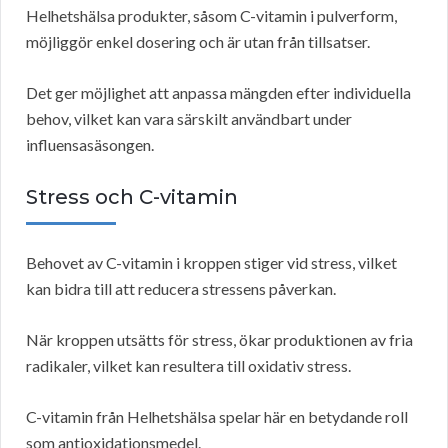
Helhetshälsa produkter, såsom C-vitamin i pulverform,
möjliggör enkel dosering och är utan från tillsatser.
Det ger möjlighet att anpassa mängden efter individuella
behov, vilket kan vara särskilt användbart under
influensasäsongen.
Stress och C-vitamin
Behovet av C-vitamin i kroppen stiger vid stress, vilket
kan bidra till att reducera stressens påverkan.
När kroppen utsätts för stress, ökar produktionen av fria
radikaler, vilket kan resultera till oxidativ stress.
C-vitamin från Helhetshälsa spelar här en betydande roll
som antioxidationsmedel.