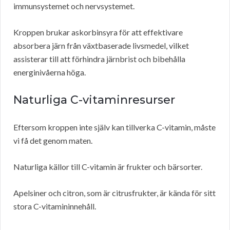
immunsystemet och nervsystemet.
Kroppen brukar askorbinsyra för att effektivare
absorbera järn från växtbaserade livsmedel, vilket
assisterar till att förhindra järnbrist och bibehålla
energinivåerna höga.
Naturliga C-vitaminresurser
Eftersom kroppen inte själv kan tillverka C-vitamin, måste
vi få det genom maten.
Naturliga källor till C-vitamin är frukter och bärsorter.
Apelsiner och citron, som är citrusfrukter, är kända för sitt
stora C-vitamininnehåll.