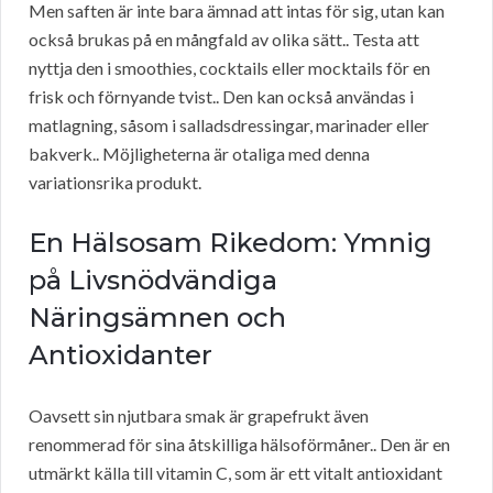
Men saften är inte bara ämnad att intas för sig, utan kan
också brukas på en mångfald av olika sätt.. Testa att
nyttja den i smoothies, cocktails eller mocktails för en
frisk och förnyande tvist.. Den kan också användas i
matlagning, såsom i salladsdressingar, marinader eller
bakverk.. Möjligheterna är otaliga med denna
variationsrika produkt.
En Hälsosam Rikedom: Ymnig
på Livsnödvändiga
Näringsämnen och
Antioxidanter
Oavsett sin njutbara smak är grapefrukt även
renommerad för sina åtskilliga hälsoförmåner.. Den är en
utmärkt källa till vitamin C, som är ett vitalt antioxidant