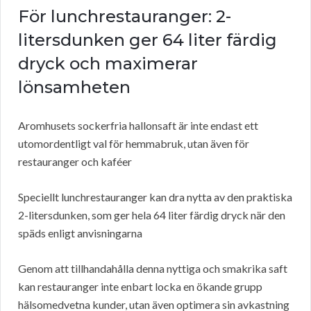
För lunchrestauranger: 2-
litersdunken ger 64 liter färdig
dryck och maximerar
lönsamheten
Aromhusets sockerfria hallonsaft är inte endast ett
utomordentligt val för hemmabruk, utan även för
restauranger och kaféer
Speciellt lunchrestauranger kan dra nytta av den praktiska
2-litersdunken, som ger hela 64 liter färdig dryck när den
späds enligt anvisningarna
Genom att tillhandahålla denna nyttiga och smakrika saft
kan restauranger inte enbart locka en ökande grupp
hälsomedvetna kunder, utan även optimera sin avkastning