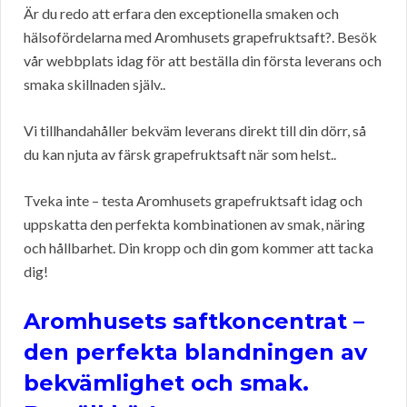
Är du redo att erfara den exceptionella smaken och
hälsofördelarna med Aromhusets grapefruktsaft?. Besök
vår webbplats idag för att beställa din första leverans och
smaka skillnaden själv..
Vi tillhandahåller bekväm leverans direkt till din dörr, så
du kan njuta av färsk grapefruktsaft när som helst..
Tveka inte – testa Aromhusets grapefruktsaft idag och
uppskatta den perfekta kombinationen av smak, näring
och hållbarhet. Din kropp och din gom kommer att tacka
dig!
Aromhusets saftkoncentrat –
den perfekta blandningen av
bekvämlighet och smak.