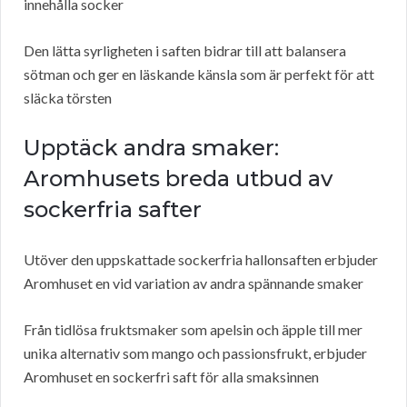
innehålla socker
Den lätta syrligheten i saften bidrar till att balansera
sötman och ger en läskande känsla som är perfekt för att
släcka törsten
Upptäck andra smaker:
Aromhusets breda utbud av
sockerfria safter
Utöver den uppskattade sockerfria hallonsaften erbjuder
Aromhuset en vid variation av andra spännande smaker
Från tidlösa fruktsmaker som apelsin och äpple till mer
unika alternativ som mango och passionsfrukt, erbjuder
Aromhuset en sockerfri saft för alla smaksinnen