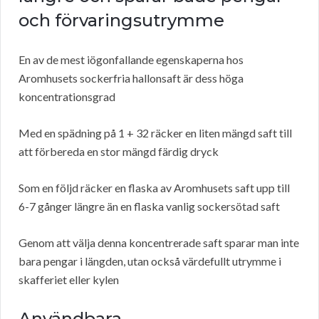
och förvaringsutrymme
En av de mest iögonfallande egenskaperna hos
Aromhusets sockerfria hallonsaft är dess höga
koncentrationsgrad
Med en spädning på 1 + 32 räcker en liten mängd saft till
att förbereda en stor mängd färdig dryck
Som en följd räcker en flaska av Aromhusets saft upp till
6-7 gånger längre än en flaska vanlig sockersötad saft
Genom att välja denna koncentrerade saft sparar man inte
bara pengar i längden, utan också värdefullt utrymme i
skafferiet eller kylen
Användbara