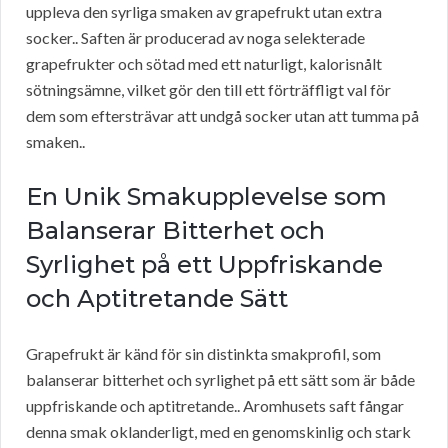
uppleva den syrliga smaken av grapefrukt utan extra
socker.. Saften är producerad av noga selekterade
grapefrukter och sötad med ett naturligt, kalorisnålt
sötningsämne, vilket gör den till ett förträffligt val för
dem som eftersträvar att undgå socker utan att tumma på
smaken..
En Unik Smakupplevelse som
Balanserar Bitterhet och
Syrlighet på ett Uppfriskande
och Aptitretande Sätt
Grapefrukt är känd för sin distinkta smakprofil, som
balanserar bitterhet och syrlighet på ett sätt som är både
uppfriskande och aptitretande.. Aromhusets saft fångar
denna smak oklanderligt, med en genomskinlig och stark