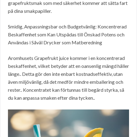
grapefruktsmak som med säkerhet kommer att sätta fart
på dina smakpapiller.
Smidig, Anpassningsbar och Budgetvänlig: Koncentrerad
Beskaffenhet som Kan Utspädas till Önskad Potens och
Användas i Såväl Drycker som Matberedning
Aromhusets Grapefrukt juice kommer i en koncentrerad
beskaffenhet, vilket betyder att en oansenlig mängd håller
länge.. Detta gör den inte enbart kostnadseffektiv, utan
även miljövänlig, då det medför mindre emballering och
rester.. Koncentratet kan förtunnas till begärd styrka, så
du kan anpassa smaken efter dina tycken..