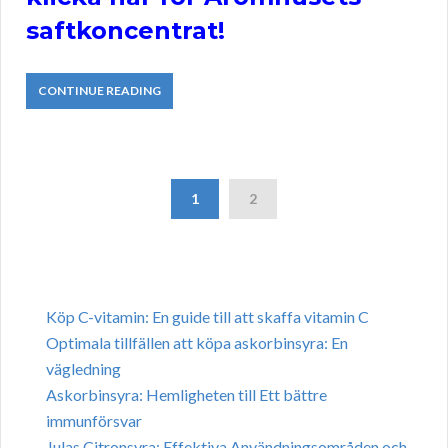
saftkoncentrat!
CONTINUE READING
1
2
Köp C-vitamin: En guide till att skaffa vitamin C
Optimala tillfällen att köpa askorbinsyra: En
vägledning
Askorbinsyra: Hemligheten till Ett bättre
immunförsvar
Julas Citronsyra: Effektiva Användningsområden och