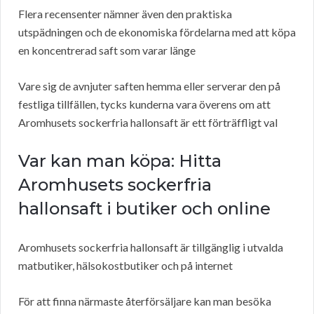
Flera recensenter nämner även den praktiska
utspädningen och de ekonomiska fördelarna med att köpa
en koncentrerad saft som varar länge
Vare sig de avnjuter saften hemma eller serverar den på
festliga tillfällen, tycks kunderna vara överens om att
Aromhusets sockerfria hallonsaft är ett förträffligt val
Var kan man köpa: Hitta
Aromhusets sockerfria
hallonsaft i butiker och online
Aromhusets sockerfria hallonsaft är tillgänglig i utvalda
matbutiker, hälsokostbutiker och på internet
För att finna närmaste återförsäljare kan man besöka