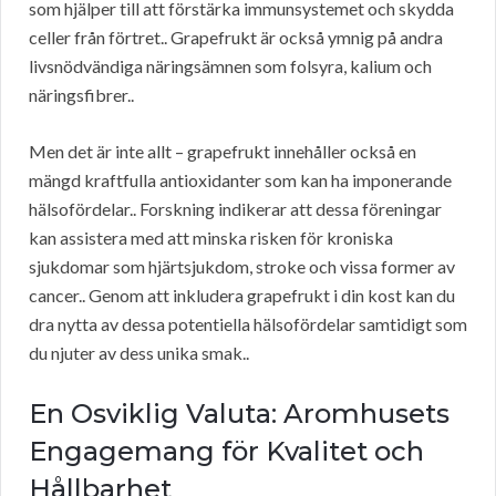
som hjälper till att förstärka immunsystemet och skydda
celler från förtret.. Grapefrukt är också ymnig på andra
livsnödvändiga näringsämnen som folsyra, kalium och
näringsfibrer..
Men det är inte allt – grapefrukt innehåller också en
mängd kraftfulla antioxidanter som kan ha imponerande
hälsofördelar.. Forskning indikerar att dessa föreningar
kan assistera med att minska risken för kroniska
sjukdomar som hjärtsjukdom, stroke och vissa former av
cancer.. Genom att inkludera grapefrukt i din kost kan du
dra nytta av dessa potentiella hälsofördelar samtidigt som
du njuter av dess unika smak..
En Osviklig Valuta: Aromhusets
Engagemang för Kvalitet och
Hållbarhet