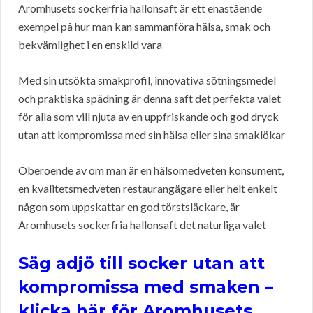
Aromhusets sockerfria hallonsaft är ett enastående
exempel på hur man kan sammanföra hälsa, smak och
bekvämlighet i en enskild vara
Med sin utsökta smakprofil, innovativa sötningsmedel
och praktiska spädning är denna saft det perfekta valet
för alla som vill njuta av en uppfriskande och god dryck
utan att kompromissa med sin hälsa eller sina smaklökar
Oberoende av om man är en hälsomedveten konsument,
en kvalitetsmedveten restaurangägare eller helt enkelt
någon som uppskattar en god törstsläckare, är
Aromhusets sockerfria hallonsaft det naturliga valet
Säg adjö till socker utan att
kompromissa med smaken –
klicka här för Aromhusets