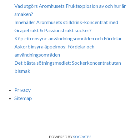
Vad utgörs Aromhusets Fruktexplosion av och hur är
smaken?
Innehåller Aromhusets stilldrink-koncentrat med
Grapefrukt & Passionsfrukt socker?
Köp citronsyra: användningsområden och Fördelar
Askorbinsyra äppelmos: Fördelar och
användningsområden
Det bästa sötningsmedlet: Sockerkoncentrat utan
bismak
Privacy
Sitemap
POWERED BY
SOCRATES