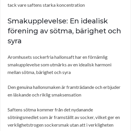
tack vare saftens starka koncentration
Smakupplevelse: En idealisk
förening av sötma, bärighet och
syra
Aromhusets sockerfria hallonsaft har en förnämlig
smakupplevelse som utmärks av en idealisk harmoni
mellan sötma, bärighet och syra
Den genuina hallonsmaken är framträdande och erbjuder
en läskande och riklig smaksensation
Saftens sötma kommer från det nydanande
sötningsmedlet som är framställt av socker, vilket ger en
verklighetstrogen sockersmak utan att i verkligheten