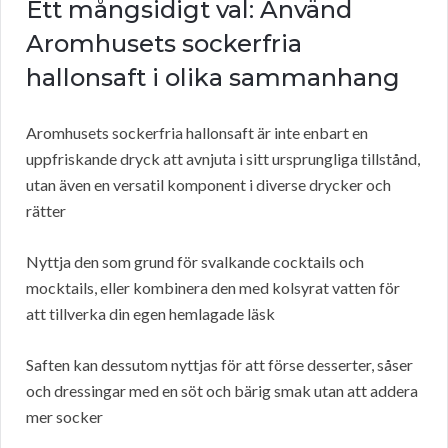
Ett mångsidigt val: Använd
Aromhusets sockerfria
hallonsaft i olika sammanhang
Aromhusets sockerfria hallonsaft är inte enbart en
uppfriskande dryck att avnjuta i sitt ursprungliga tillstånd,
utan även en versatil komponent i diverse drycker och
rätter
Nyttja den som grund för svalkande cocktails och
mocktails, eller kombinera den med kolsyrat vatten för
att tillverka din egen hemlagade läsk
Saften kan dessutom nyttjas för att förse desserter, såser
och dressingar med en söt och bärig smak utan att addera
mer socker