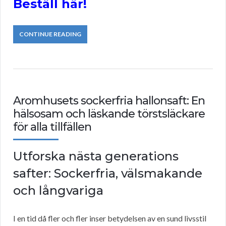
Beställ här!
CONTINUE READING
Aromhusets sockerfria hallonsaft: En
hälsosam och läskande törstsläckare
för alla tillfällen
Utforska nästa generations
safter: Sockerfria, välsmakande
och långvariga
I en tid då fler och fler inser betydelsen av en sund livsstil