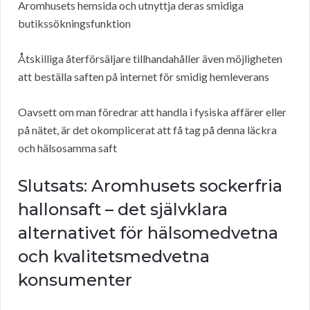
Aromhusets hemsida och utnyttja deras smidiga
butikssökningsfunktion
Åtskilliga återförsäljare tillhandahåller även möjligheten
att beställa saften på internet för smidig hemleverans
Oavsett om man föredrar att handla i fysiska affärer eller
på nätet, är det okomplicerat att få tag på denna läckra
och hälsosamma saft
Slutsats: Aromhusets sockerfria
hallonsaft – det självklara
alternativet för hälsomedvetna
och kvalitetsmedvetna
konsumenter