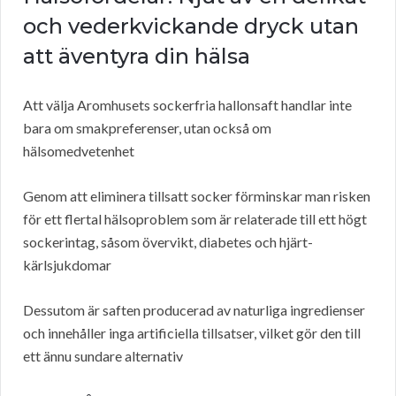
och vederkvickande dryck utan
att äventyra din hälsa
Att välja Aromhusets sockerfria hallonsaft handlar inte
bara om smakpreferenser, utan också om
hälsomedvetenhet
Genom att eliminera tillsatt socker förminskar man risken
för ett flertal hälsoproblem som är relaterade till ett högt
sockerintag, såsom övervikt, diabetes och hjärt-
kärlsjukdomar
Dessutom är saften producerad av naturliga ingredienser
och innehåller inga artificiella tillsatser, vilket gör den till
ett ännu sundare alternativ