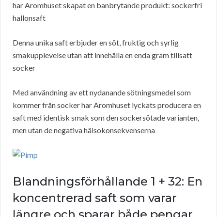
har Aromhuset skapat en banbrytande produkt: sockerfri
hallonsaft
Denna unika saft erbjuder en söt, fruktig och syrlig
smakupplevelse utan att innehålla en enda gram tillsatt
socker
Med användning av ett nydanande sötningsmedel som
kommer från socker har Aromhuset lyckats producera en
saft med identisk smak som den sockersötade varianten,
men utan de negativa hälsokonsekvenserna
Blandningsförhållande 1 + 32: En
koncentrerad saft som varar
längre och sparar både pengar