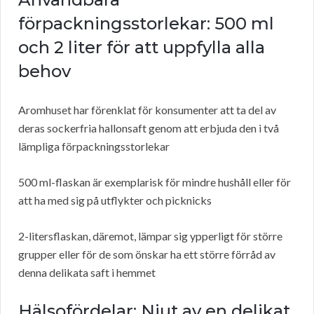
förpackningsstorlekar: 500 ml
och 2 liter för att uppfylla alla
behov
Aromhuset har förenklat för konsumenter att ta del av
deras sockerfria hallonsaft genom att erbjuda den i två
lämpliga förpackningsstorlekar
500 ml-flaskan är exemplarisk för mindre hushåll eller för
att ha med sig på utflykter och picknicks
2-litersflaskan, däremot, lämpar sig ypperligt för större
grupper eller för de som önskar ha ett större förråd av
denna delikata saft i hemmet
Hälsofördelar: Njut av en delikat