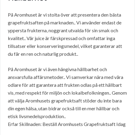
På Aromhuset är vi stolta över att presentera den bästa
grapefruktsaften på marknaden.. Vi använder endast de
yppersta frukterna, noggrant utvalda för sin smak och
kvalitet.. Vår juice är färskpressad och omfattar inga
tillsatser eller konserveringsmedel, vilket garanterar att
du får en ren och naturlig produkt..
På Aromhuset är vi även hängivna hållbarhet och
ansvarsfulla affärsmetoder.. Vi samverkar nära med våra
odlare för att garantera att frukten odlas på ett hållbart
vis, med respekt för miljön och lokalbefolkningen.. Genom
att välja Aromhusets grapefruktsaft stöder du inte bara
din egen hälsa, utan bidrar också till en mer hållbar och
etisk livsmedelsproduktion..
Erfar Skillnaden: Beställ Aromhusets Grapefruktsaft Idag