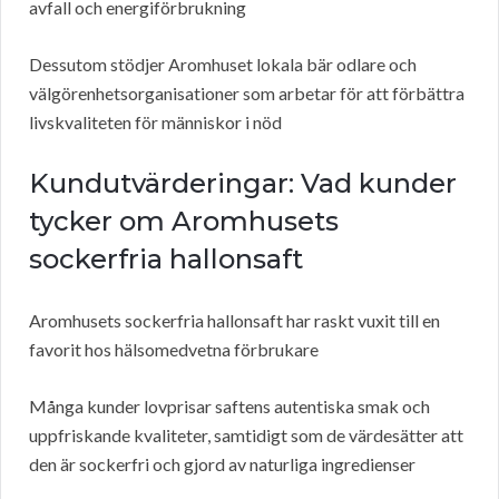
avfall och energiförbrukning
Dessutom stödjer Aromhuset lokala bär odlare och
välgörenhetsorganisationer som arbetar för att förbättra
livskvaliteten för människor i nöd
Kundutvärderingar: Vad kunder
tycker om Aromhusets
sockerfria hallonsaft
Aromhusets sockerfria hallonsaft har raskt vuxit till en
favorit hos hälsomedvetna förbrukare
Många kunder lovprisar saftens autentiska smak och
uppfriskande kvaliteter, samtidigt som de värdesätter att
den är sockerfri och gjord av naturliga ingredienser