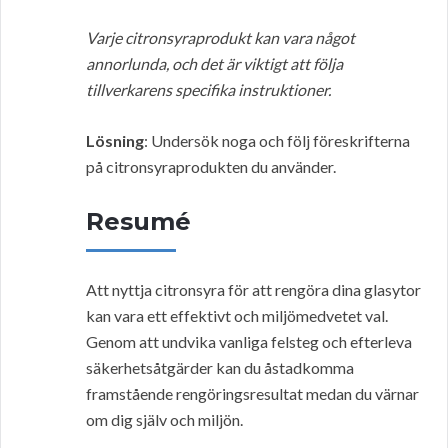
Varje citronsyraprodukt kan vara något
annorlunda, och det är viktigt att följa
tillverkarens specifika instruktioner.
Lösning
: Undersök noga och följ föreskrifterna
på citronsyraprodukten du använder.
Resumé
Att nyttja citronsyra för att rengöra dina glasytor
kan vara ett effektivt och miljömedvetet val.
Genom att undvika vanliga felsteg och efterleva
säkerhetsåtgärder kan du åstadkomma
framstående rengöringsresultat medan du värnar
om dig själv och miljön.