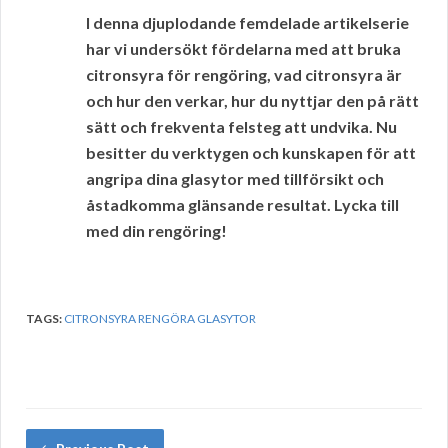
I denna djuplodande femdelade artikelserie
har vi undersökt fördelarna med att bruka
citronsyra för rengöring, vad citronsyra är
och hur den verkar, hur du nyttjar den på rätt
sätt och frekventa felsteg att undvika. Nu
besitter du verktygen och kunskapen för att
angripa dina glasytor med tillförsikt och
åstadkomma glänsande resultat. Lycka till
med din rengöring!
TAGS:
CITRONSYRA RENGÖRA GLASYTOR