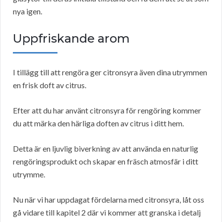
nya igen.
Uppfriskande arom
I tillägg till att rengöra ger citronsyra även dina utrymmen
en frisk doft av citrus.
Efter att du har använt citronsyra för rengöring kommer
du att märka den härliga doften av citrus i ditt hem.
Detta är en ljuvlig biverkning av att använda en naturlig
rengöringsprodukt och skapar en fräsch atmosfär i ditt
utrymme.
Nu när vi har uppdagat fördelarna med citronsyra, låt oss
gå vidare till kapitel 2 där vi kommer att granska i detalj