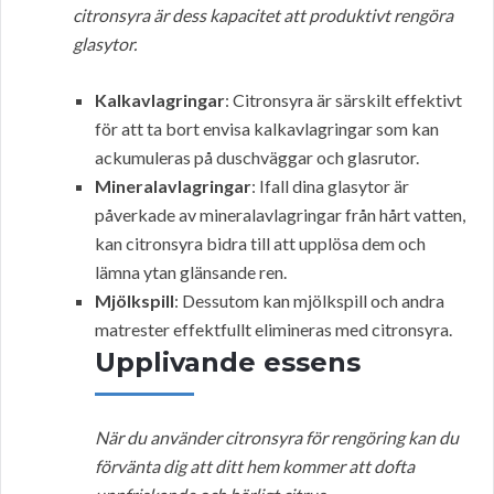
citronsyra är dess kapacitet att produktivt rengöra
glasytor.
Kalkavlagringar
: Citronsyra är särskilt effektivt
för att ta bort envisa kalkavlagringar som kan
ackumuleras på duschväggar och glasrutor.
Mineralavlagringar
: Ifall dina glasytor är
påverkade av mineralavlagringar från hårt vatten,
kan citronsyra bidra till att upplösa dem och
lämna ytan glänsande ren.
Mjölkspill
: Dessutom kan mjölkspill och andra
matrester effektfullt elimineras med citronsyra.
Upplivande essens
När du använder citronsyra för rengöring kan du
förvänta dig att ditt hem kommer att dofta