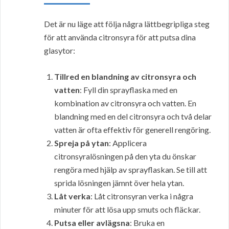
Det är nu läge att följa några lättbegripliga steg
för att använda citronsyra för att putsa dina
glasytor:
Tillred en blandning av citronsyra och
vatten
: Fyll din sprayflaska med en
kombination av citronsyra och vatten. En
blandning med en del citronsyra och två delar
vatten är ofta effektiv för generell rengöring.
Spreja på ytan
: Applicera
citronsyralösningen på den yta du önskar
rengöra med hjälp av sprayflaskan. Se till att
sprida lösningen jämnt över hela ytan.
Låt verka
: Låt citronsyran verka i några
minuter för att lösa upp smuts och fläckar.
Putsa eller avlägsna
: Bruka en