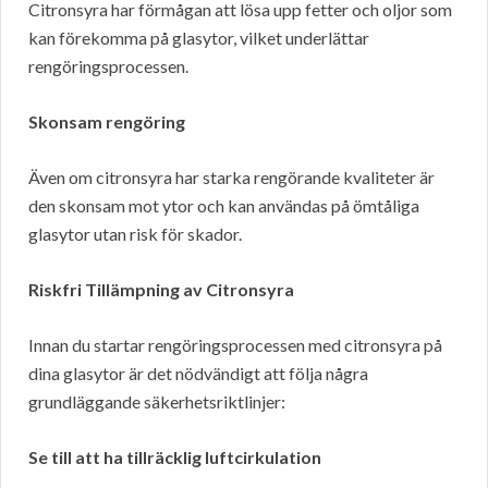
Citronsyra har förmågan att lösa upp fetter och oljor som
kan förekomma på glasytor, vilket underlättar
rengöringsprocessen.
Skonsam rengöring
Även om citronsyra har starka rengörande kvaliteter är
den skonsam mot ytor och kan användas på ömtåliga
glasytor utan risk för skador.
Riskfri Tillämpning av Citronsyra
Innan du startar rengöringsprocessen med citronsyra på
dina glasytor är det nödvändigt att följa några
grundläggande säkerhetsriktlinjer:
Se till att ha tillräcklig luftcirkulation