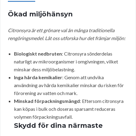
Ökad miljöhänsyn
Citronsyra är ett grönare val än många traditionella
rengöringsmedel. Låt oss utforska hur det främjar miljön:
Biologiskt nedbruten
: Citronsyra sönderdelas
naturligt av mikroorganismer i omgivningen, vilket
minskar dess miljöbelastning.
Inga hårda kemikalier
: Genom att undvika
användning av hårda kemikalier minskar du risken för
förorening av vatten och mark.
Minskad förpackningsmängd
: Eftersom citronsyra
kan köpas i bulk och doseras sparsamt reduceras
volymen förpackningsavfall.
Skydd för dina närmaste