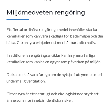
Miljömedveten rengöring
Ett flertal ordinära rengöringsmedel innehåller starka
kemikalier som kan vara skadliga för både miljön och din
hälsa. Citronsyra erbjuder ett mer hållbart alternativ.
Traditionella rengöringsartiklar kan inrymma farliga
kemikalier som kan ha en ogynnsam påverkan på miljön.
De kan också vara farliga om de nyttjas i utrymmen med
undermålig ventilation.
Citronsyra är ett naturligt och ekologiskt nedbrytbart
ämne som inte innebär identiska risker.