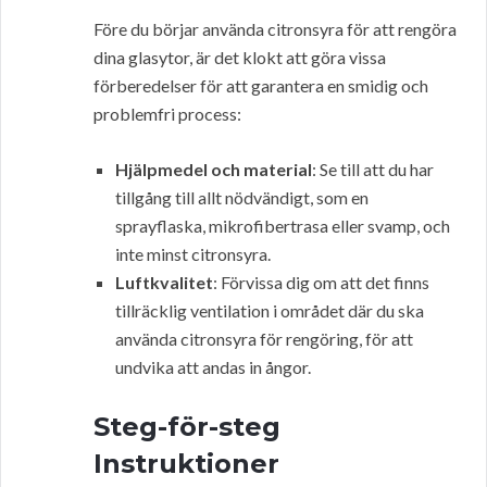
Före du börjar använda citronsyra för att rengöra
dina glasytor, är det klokt att göra vissa
förberedelser för att garantera en smidig och
problemfri process:
Hjälpmedel och material
: Se till att du har
tillgång till allt nödvändigt, som en
sprayflaska, mikrofibertrasa eller svamp, och
inte minst citronsyra.
Luftkvalitet
: Förvissa dig om att det finns
tillräcklig ventilation i området där du ska
använda citronsyra för rengöring, för att
undvika att andas in ångor.
Steg-för-steg
Instruktioner