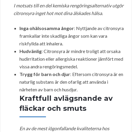
I motsats till en del kemiska rengöringsalternativ utgör
citronsyra inget hot mot dina älskades hälsa.
Inga ohälsosamma ångor
: Nyttjande av citronsyra
framkallar inte skadliga ångor som kan vara
riskfyllda att inhalera.
Hudvänlig
: Citronsyra är mindre troligt att orsaka
hudirritation eller allergiska reaktioner jämfört med
vissa andra rengöringsmedel.
Trygg för barn och djur
: Eftersom citronsyra är en
naturlig substans är den ofarlig att använda i
närheten av barn och husdjur.
Kraftfull avlägsnande av
fläckar och smuts
En av de mest iögonfallande kvaliteterna hos