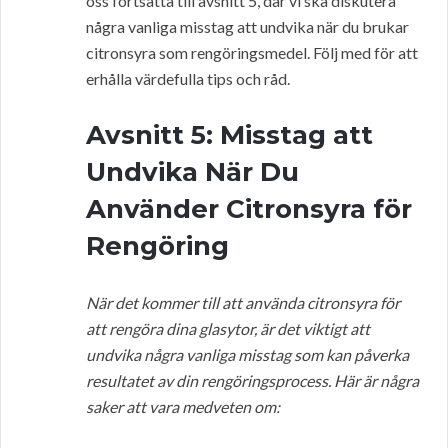
oss fortsätta till avsnitt 5, där vi ska diskutera
några vanliga misstag att undvika när du brukar
citronsyra som rengöringsmedel. Följ med för att
erhålla värdefulla tips och råd.
Avsnitt 5: Misstag att
Undvika När Du
Använder Citronsyra för
Rengöring
När det kommer till att använda citronsyra för
att rengöra dina glasytor, är det viktigt att
undvika några vanliga misstag som kan påverka
resultatet av din rengöringsprocess. Här är några
saker att vara medveten om: