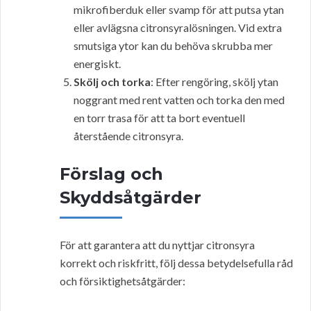
mikrofiberduk eller svamp för att putsa ytan
eller avlägsna citronsyralösningen. Vid extra
smutsiga ytor kan du behöva skrubba mer
energiskt.
Skölj och torka
: Efter rengöring, skölj ytan
noggrant med rent vatten och torka den med
en torr trasa för att ta bort eventuell
återstående citronsyra.
Förslag och
Skyddsåtgärder
För att garantera att du nyttjar citronsyra
korrekt och riskfritt, följ dessa betydelsefulla råd
och försiktighetsåtgärder: