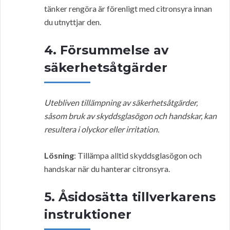
tänker rengöra är förenligt med citronsyra innan
du utnyttjar den.
4. Försummelse av
säkerhetsåtgärder
Utebliven tillämpning av säkerhetsåtgärder,
såsom bruk av skyddsglasögon och handskar, kan
resultera i olyckor eller irritation.
Lösning
: Tillämpa alltid skyddsglasögon och
handskar när du hanterar citronsyra.
5. Åsidosätta tillverkarens
instruktioner