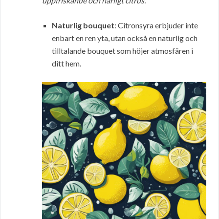
uppfriskande och härligt citrus.
Naturlig bouquet
: Citronsyra erbjuder inte
enbart en ren yta, utan också en naturlig och
tilltalande bouquet som höjer atmosfären i
ditt hem.