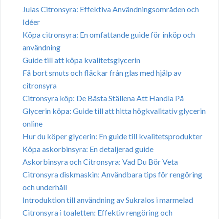
Julas Citronsyra: Effektiva Användningsområden och
Idéer
Köpa citronsyra: En omfattande guide för inköp och
användning
Guide till att köpa kvalitetsglycerin
Få bort smuts och fläckar från glas med hjälp av
citronsyra
Citronsyra köp: De Bästa Ställena Att Handla På
Glycerin köpa: Guide till att hitta högkvalitativ glycerin
online
Hur du köper glycerin: En guide till kvalitetsprodukter
Köpa askorbinsyra: En detaljerad guide
Askorbinsyra och Citronsyra: Vad Du Bör Veta
Citronsyra diskmaskin: Användbara tips för rengöring
och underhåll
Introduktion till användning av Sukralos i marmelad
Citronsyra i toaletten: Effektiv rengöring och