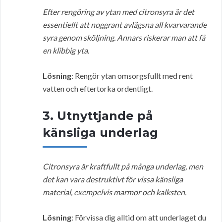
Efter rengöring av ytan med citronsyra är det
essentiellt att noggrant avlägsna all kvarvarande
syra genom sköljning. Annars riskerar man att få
en klibbig yta.
Lösning
: Rengör ytan omsorgsfullt med rent
vatten och eftertorka ordentligt.
3. Utnyttjande på
känsliga underlag
Citronsyra är kraftfullt på många underlag, men
det kan vara destruktivt för vissa känsliga
material, exempelvis marmor och kalksten.
Lösning
: Förvissa dig alltid om att underlaget du