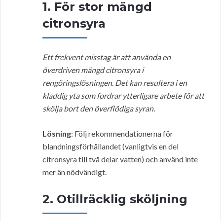
1. För stor mängd
citronsyra
Ett frekvent misstag är att använda en
överdriven mängd citronsyra i
rengöringslösningen. Det kan resultera i en
kladdig yta som fordrar ytterligare arbete för att
skölja bort den överflödiga syran.
Lösning
: Följ rekommendationerna för
blandningsförhållandet (vanligtvis en del
citronsyra till två delar vatten) och använd inte
mer än nödvändigt.
2. Otillräcklig sköljning