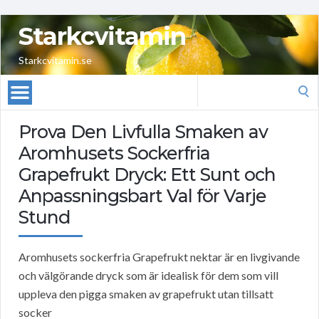
Starkcvitamin
Starkcvitamin.se
Search
for:
Prova Den Livfulla Smaken av
Aromhusets Sockerfria
Grapefrukt Dryck: Ett Sunt och
Anpassningsbart Val för Varje
Stund
Aromhusets sockerfria Grapefrukt nektar är en livgivande
och välgörande dryck som är idealisk för dem som vill
uppleva den pigga smaken av grapefrukt utan tillsatt
socker