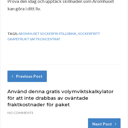
Prova den idag och upptäck skillnaden som Aromhuset
kan göra i ditt liv.
TAGS:
AROMHUSET SOCKERFRI STILLDRINK
,
SOCKERFRITT
GRAPEFRUKT SAFTKONCENTRAT
Previous Post
Använd denna gratis volymviktskalkylator
för att inte drabbas av oväntade
fraktkostnader för paket
NO COMMENTS
Next Post