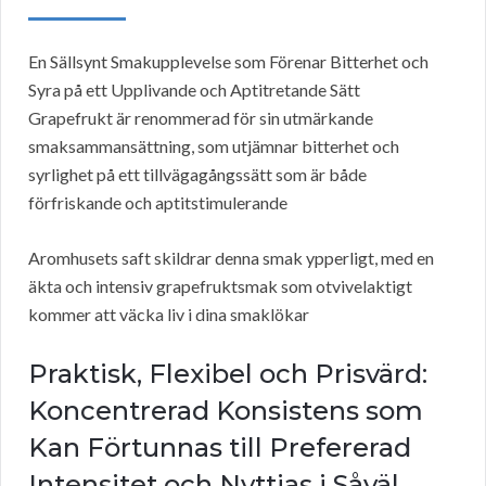
En Sällsynt Smakupplevelse som Förenar Bitterhet och
Syra på ett Upplivande och Aptitretande Sätt
Grapefrukt är renommerad för sin utmärkande
smaksammansättning, som utjämnar bitterhet och
syrlighet på ett tillvägagångssätt som är både
förfriskande och aptitstimulerande
Aromhusets saft skildrar denna smak ypperligt, med en
äkta och intensiv grapefruktsmak som otvivelaktigt
kommer att väcka liv i dina smaklökar
Praktisk, Flexibel och Prisvärd:
Koncentrerad Konsistens som
Kan Förtunnas till Prefererad
Intensitet och Nyttjas i Såväl