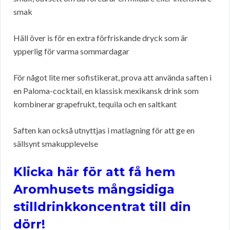
smak
Häll över is för en extra förfriskande dryck som är
ypperlig för varma sommardagar
För något lite mer sofistikerat, prova att använda saften i
en Paloma-cocktail, en klassisk mexikansk drink som
kombinerar grapefrukt, tequila och en saltkant
Saften kan också utnyttjas i matlagning för att ge en
sällsynt smakupplevelse
Klicka här för att få hem
Aromhusets mångsidiga
stilldrinkkoncentrat till din
dörr!