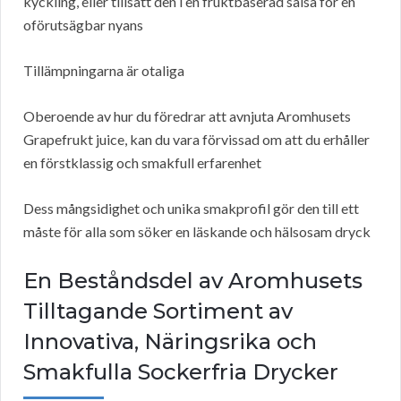
kyckling, eller tillsätt den i en fruktbaserad salsa för en
oförutsägbar nyans
Tillämpningarna är otaliga
Oberoende av hur du föredrar att avnjuta Aromhusets
Grapefrukt juice, kan du vara förvissad om att du erhåller
en förstklassig och smakfull erfarenhet
Dess mångsidighet och unika smakprofil gör den till ett
måste för alla som söker en läskande och hälsosam dryck
En Beståndsdel av Aromhusets
Tilltagande Sortiment av
Innovativa, Näringsrika och
Smakfulla Sockerfria Drycker