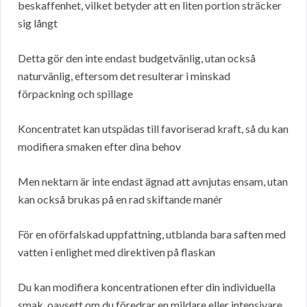
beskaffenhet, vilket betyder att en liten portion sträcker
sig långt
Detta gör den inte endast budgetvänlig, utan också
naturvänlig, eftersom det resulterar i minskad
förpackning och spillage
Koncentratet kan utspädas till favoriserad kraft, så du kan
modifiera smaken efter dina behov
Men nektarn är inte endast ägnad att avnjutas ensam, utan
kan också brukas på en rad skiftande manér
För en oförfalskad uppfattning, utblanda bara saften med
vatten i enlighet med direktiven på flaskan
Du kan modifiera koncentrationen efter din individuella
smak, oavsett om du föredrar en mildare eller intensivare