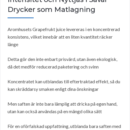
Drycker som Matlagning
Aromhusets Grapefrukt juice levereras i en koncentrerad
konsistens, vilket innebär att en liten kvantitet räcker
länge
Detta gör den inte enbart prisvärd, utan även ekologisk,
då det medför reducerad paketering och svinn
Koncentratet kan utblandas till eftertraktad effekt, så du
kan skräddarsy smaken enligt dina önskningar
Men saften är inte bara lämplig att dricka på egen hand,
utan kan också användas på en mängd olika sätt
För en oförfalskad uppfattning, utblanda bara saften med