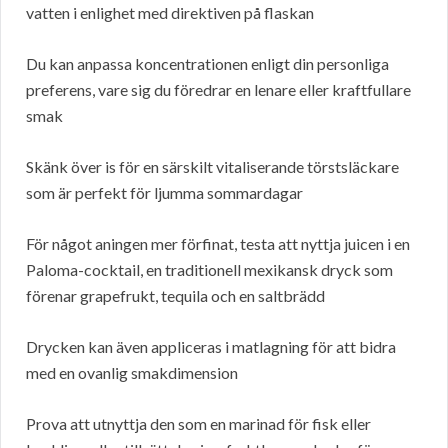
vatten i enlighet med direktiven på flaskan
Du kan anpassa koncentrationen enligt din personliga
preferens, vare sig du föredrar en lenare eller kraftfullare
smak
Skänk över is för en särskilt vitaliserande törstsläckare
som är perfekt för ljumma sommardagar
För något aningen mer förfinat, testa att nyttja juicen i en
Paloma-cocktail, en traditionell mexikansk dryck som
förenar grapefrukt, tequila och en saltbrädd
Drycken kan även appliceras i matlagning för att bidra
med en ovanlig smakdimension
Prova att utnyttja den som en marinad för fisk eller