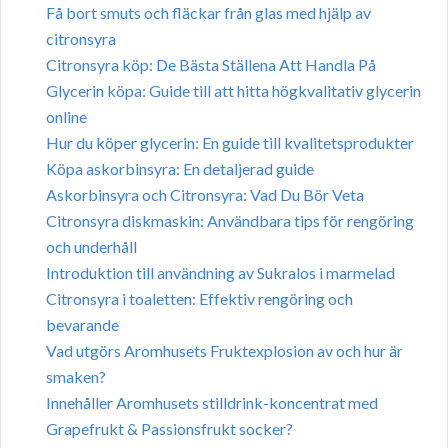
Få bort smuts och fläckar från glas med hjälp av
citronsyra
Citronsyra köp: De Bästa Ställena Att Handla På
Glycerin köpa: Guide till att hitta högkvalitativ glycerin
online
Hur du köper glycerin: En guide till kvalitetsprodukter
Köpa askorbinsyra: En detaljerad guide
Askorbinsyra och Citronsyra: Vad Du Bör Veta
Citronsyra diskmaskin: Användbara tips för rengöring
och underhåll
Introduktion till användning av Sukralos i marmelad
Citronsyra i toaletten: Effektiv rengöring och
bevarande
Vad utgörs Aromhusets Fruktexplosion av och hur är
smaken?
Innehåller Aromhusets stilldrink-koncentrat med
Grapefrukt & Passionsfrukt socker?