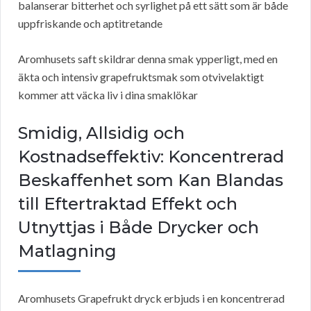
balanserar bitterhet och syrlighet på ett sätt som är både
uppfriskande och aptitretande
Aromhusets saft skildrar denna smak ypperligt, med en
äkta och intensiv grapefruktsmak som otvivelaktigt
kommer att väcka liv i dina smaklökar
Smidig, Allsidig och
Kostnadseffektiv: Koncentrerad
Beskaffenhet som Kan Blandas
till Eftertraktad Effekt och
Utnyttjas i Både Drycker och
Matlagning
Aromhusets Grapefrukt dryck erbjuds i en koncentrerad