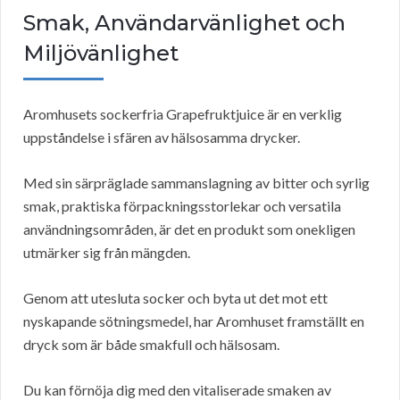
Smak, Användarvänlighet och
Miljövänlighet
Aromhusets sockerfria Grapefruktjuice är en verklig
uppståndelse i sfären av hälsosamma drycker.
Med sin särpräglade sammanslagning av bitter och syrlig
smak, praktiska förpackningsstorlekar och versatila
användningsområden, är det en produkt som onekligen
utmärker sig från mängden.
Genom att utesluta socker och byta ut det mot ett
nyskapande sötningsmedel, har Aromhuset framställt en
dryck som är både smakfull och hälsosam.
Du kan förnöja dig med den vitaliserade smaken av