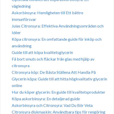
vägledning
Askorbinsyra: Hemligheten till Ett bättre
immunförsvar
Julas Citronsyra: Effektiva Användningsområden och
Idéer
Köpa citronsyra: En omfattande guide för inköp och
användning
Guide till att köpa kvalitetsglycerin
Få bort smuts och fläckar från glas med hjälp av
citronsyra
Citronsyra köp: De Bästa Ställena Att Handla På
Glycerin köpa: Guide till att hitta högkvalitativ glycerin
online
Hur du köper glycerin: En guide till kvalitetsprodukter
Köpa askorbinsyra: En detaljerad guide
Askorbinsyra och Citronsyra: Vad Du Bör Veta
Citronsyra diskmaskin: Användbara tips för rengöring