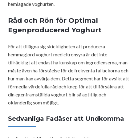
hemlagade yoghurten.
Råd och Rön för Optimal
Egenproducerad Yoghurt
För att tillägna sig skickligheten att producera
hemmagjord yoghurt med citronsyra är det inte
tillräckligt att endast ha kunskap om ingredienserna, man
måste även ha förståelse för de frekventa falluckorna och
hur man kan avvärja dem. Detta segment har för avsikt att
förmedla värdefulla råd och knep för att tillförsäkra att
din egenframställda yoghurt blir så aptitlig och
oklanderlig som möjligt.
Sedvanliga Fadäser att Undkomma