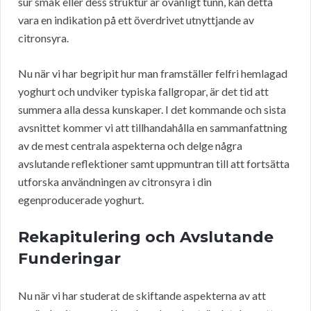
sur smak eller dess struktur är ovanligt tunn, kan detta
vara en indikation på ett överdrivet utnyttjande av
citronsyra.
Nu när vi har begripit hur man framställer felfri hemlagad
yoghurt och undviker typiska fallgropar, är det tid att
summera alla dessa kunskaper. I det kommande och sista
avsnittet kommer vi att tillhandahålla en sammanfattning
av de mest centrala aspekterna och delge några
avslutande reflektioner samt uppmuntran till att fortsätta
utforska användningen av citronsyra i din
egenproducerade yoghurt.
Rekapitulering och Avslutande
Funderingar
Nu när vi har studerat de skiftande aspekterna av att