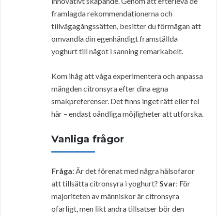
innovativt skapande. Genom att efterleva de
framlagda rekommendationerna och
tillvägagångssätten, besitter du förmågan att
omvandla din egenhändigt framställda
yoghurt till något i sanning remarkabelt.
Kom ihåg att våga experimentera och anpassa
mängden citronsyra efter dina egna
smakpreferenser. Det finns inget rätt eller fel
här – endast oändliga möjligheter att utforska.
Vanliga frågor
Fråga
: Är det förenat med några hälsofaror
att tillsätta citronsyra i yoghurt?
Svar
: För
majoriteten av människor är citronsyra
ofarligt, men likt andra tillsatser bör den