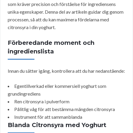
som kräver precision och förståelse för ingrediensens
unika egenskaper. Denna del av artikeln guidar dig genom
processen, så att du kan maximera fördelarna med
citronsyra i din yoghurt.
Förberedande moment och
ingredienslista
Innan du sätter igång, kontrollera att du har nedanstående:
Egentillverkad eller kommersiell yoghurt som
grundingrediens
Ren citronsyra i pulverform
Pålitlig våg för att bestämma mängden citronsyra
Instrument för att sammanblanda
Blanda Citronsyra med Yoghurt