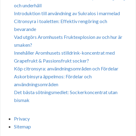
och underhåll
Introduktion till användning av Sukralos i marmelad
Citronsyra i toaletten: Effektiv rengöring och
bevarande
Vad utgörs Aromhusets Fruktexplosion av och hur är
smaken?
Innehåller Aromhusets stilldrink-koncentrat med
Grapefrukt & Passionsfrukt socker?
Köp citronsyra: användningsområden och Fördelar
Askorbinsyra äppelmos: Fördelar och
användningsområden
Det bästa sötningsmedlet: Sockerkoncentrat utan
bismak
Privacy
Sitemap