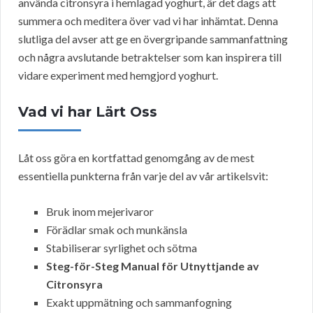
använda citronsyra i hemlagad yoghurt, är det dags att
summera och meditera över vad vi har inhämtat. Denna
slutliga del avser att ge en övergripande sammanfattning
och några avslutande betraktelser som kan inspirera till
vidare experiment med hemgjord yoghurt.
Vad vi har Lärt Oss
Låt oss göra en kortfattad genomgång av de mest
essentiella punkterna från varje del av vår artikelsvit:
Bruk inom mejerivaror
Förädlar smak och munkänsla
Stabiliserar syrlighet och sötma
Steg-för-Steg Manual för Utnyttjande av
Citronsyra
Exakt uppmätning och sammanfogning