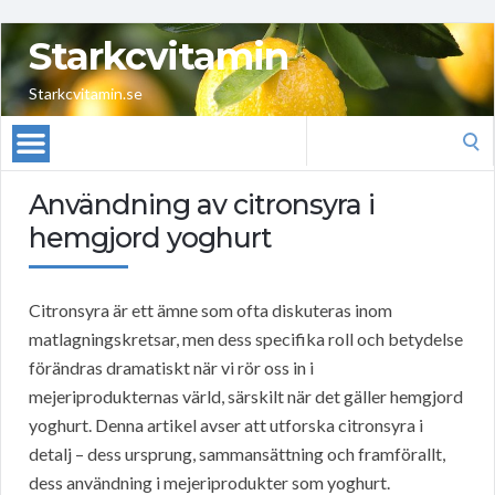
Starkcvitamin
Starkcvitamin.se
Search
for:
Användning av citronsyra i
hemgjord yoghurt
Citronsyra är ett ämne som ofta diskuteras inom
matlagningskretsar, men dess specifika roll och betydelse
förändras dramatiskt när vi rör oss in i
mejeriprodukternas värld, särskilt när det gäller hemgjord
yoghurt. Denna artikel avser att utforska citronsyra i
detalj – dess ursprung, sammansättning och framförallt,
dess användning i mejeriprodukter som yoghurt.