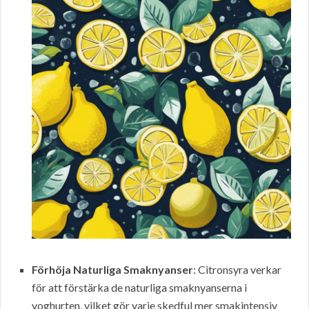
Förhöja Naturliga Smaknyanser
: Citronsyra verkar
för att förstärka de naturliga smaknyanserna i
yoghurten, vilket gör varje skedful mer smakintensiv