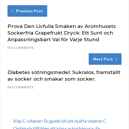
Previous Post
Prova Den Livfulla Smaken av Aromhusets
Sockerfria Grapefrukt Dryck: Ett Sunt och
Anpassningsbart Val för Varje Stund
NO COMMENTS
Next Post
Diabetes sötningsmedel: Sukralos, framställt
av socker och smakar som socker.
NO COMMENTS
Köp C-vitamin: En guide till att skaffa vitamin C
Optimala tillfällen att köpa askorbinsyra: En