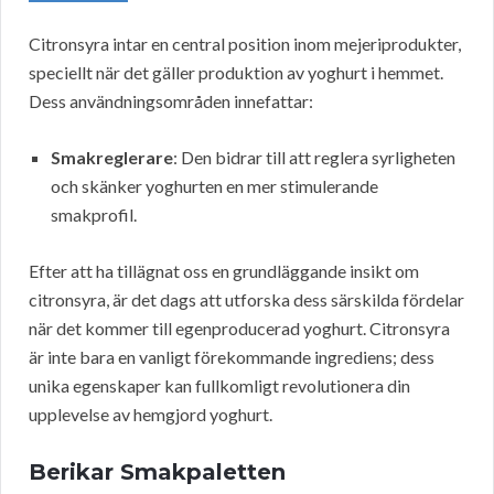
Citronsyra intar en central position inom mejeriprodukter,
speciellt när det gäller produktion av yoghurt i hemmet.
Dess användningsområden innefattar:
Smakreglerare
: Den bidrar till att reglera syrligheten
och skänker yoghurten en mer stimulerande
smakprofil.
Efter att ha tillägnat oss en grundläggande insikt om
citronsyra, är det dags att utforska dess särskilda fördelar
när det kommer till egenproducerad yoghurt. Citronsyra
är inte bara en vanligt förekommande ingrediens; dess
unika egenskaper kan fullkomligt revolutionera din
upplevelse av hemgjord yoghurt.
Berikar Smakpaletten