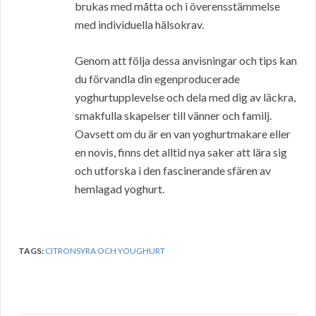
brukas med måtta och i överensstämmelse
med individuella hälsokrav.
Genom att följa dessa anvisningar och tips kan
du förvandla din egenproducerade
yoghurtupplevelse och dela med dig av läckra,
smakfulla skapelser till vänner och familj.
Oavsett om du är en van yoghurtmakare eller
en novis, finns det alltid nya saker att lära sig
och utforska i den fascinerande sfären av
hemlagad yoghurt.
TAGS:
CITRONSYRA OCH YOUGHURT