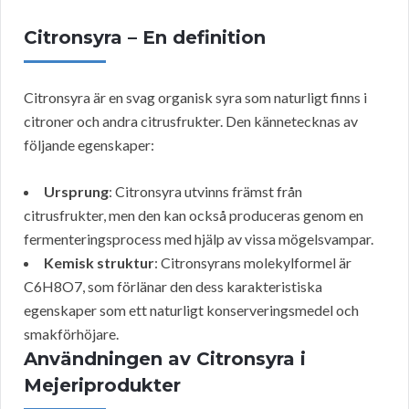
Citronsyra – En definition
Citronsyra är en svag organisk syra som naturligt finns i
citroner och andra citrusfrukter. Den kännetecknas av
följande egenskaper:
Ursprung
: Citronsyra utvinns främst från
citrusfrukter, men den kan också produceras genom en
fermenteringsprocess med hjälp av vissa mögelsvampar.
Kemisk struktur
: Citronsyrans molekylformel är
C6H8O7, som förlänar den dess karakteristiska
egenskaper som ett naturligt konserveringsmedel och
smakförhöjare.
Användningen av Citronsyra i
Mejeriprodukter