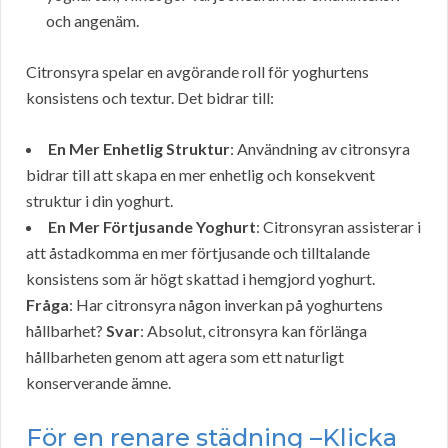
och angenäm.
Citronsyra spelar en avgörande roll för yoghurtens
konsistens och textur. Det bidrar till:
En Mer Enhetlig Struktur
: Användning av citronsyra
bidrar till att skapa en mer enhetlig och konsekvent
struktur i din yoghurt.
En Mer Förtjusande Yoghurt
: Citronsyran assisterar i
att åstadkomma en mer förtjusande och tilltalande
konsistens som är högt skattad i hemgjord yoghurt.
Fråga
: Har citronsyra någon inverkan på yoghurtens
hållbarhet?
Svar
: Absolut, citronsyra kan förlänga
hållbarheten genom att agera som ett naturligt
konserverande ämne.
För en renare städning –Klicka