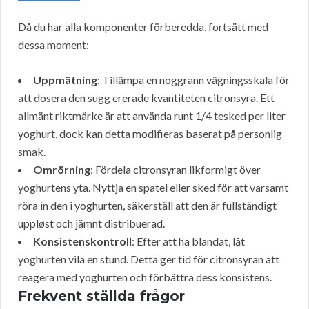
Då du har alla komponenter förberedda, fortsätt med
dessa moment:
Uppmätning
: Tillämpa en noggrann vägningsskala för
att dosera den sugg ererade kvantiteten citronsyra. Ett
allmänt riktmärke är att använda runt 1/4 tesked per liter
yoghurt, dock kan detta modifieras baserat på personlig
smak.
Omrörning
: Fördela citronsyran likformigt över
yoghurtens yta. Nyttja en spatel eller sked för att varsamt
röra in den i yoghurten, säkerställ att den är fullständigt
uppløst och jämnt distribuerad.
Konsistenskontroll
: Efter att ha blandat, låt
yoghurten vila en stund. Detta ger tid för citronsyran att
reagera med yoghurten och förbättra dess konsistens.
Frekvent ställda frågor