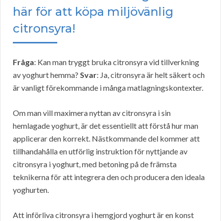
här för att köpa miljövänlig
citronsyra!
Fråga
: Kan man tryggt bruka citronsyra vid tillverkning
av yoghurt hemma?
Svar
: Ja, citronsyra är helt säkert och
är vanligt förekommande i många matlagningskontexter.
Om man vill maximera nyttan av citronsyra i sin
hemlagade yoghurt, är det essentiellt att förstå hur man
applicerar den korrekt. Nästkommande del kommer att
tillhandahålla en utförlig instruktion för nyttjande av
citronsyra i yoghurt, med betoning på de främsta
teknikerna för att integrera den och producera den ideala
yoghurten.
Att införliva citronsyra i hemgjord yoghurt är en konst