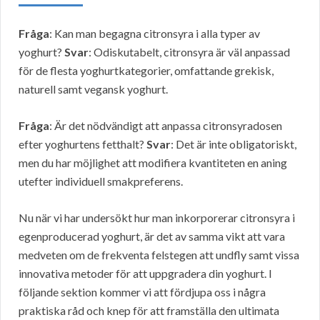
Fråga
: Kan man begagna citronsyra i alla typer av
yoghurt?
Svar
: Odiskutabelt, citronsyra är väl anpassad
för de flesta yoghurtkategorier, omfattande grekisk,
naturell samt vegansk yoghurt.
Fråga
: Är det nödvändigt att anpassa citronsyradosen
efter yoghurtens fetthalt?
Svar
: Det är inte obligatoriskt,
men du har möjlighet att modifiera kvantiteten en aning
utefter individuell smakpreferens.
Nu när vi har undersökt hur man inkorporerar citronsyra i
egenproducerad yoghurt, är det av samma vikt att vara
medveten om de frekventa felstegen att undfly samt vissa
innovativa metoder för att uppgradera din yoghurt. I
följande sektion kommer vi att fördjupa oss i några
praktiska råd och knep för att framställa den ultimata