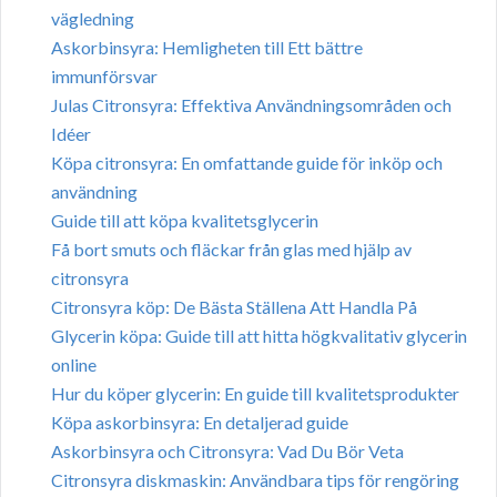
vägledning
Askorbinsyra: Hemligheten till Ett bättre
immunförsvar
Julas Citronsyra: Effektiva Användningsområden och
Idéer
Köpa citronsyra: En omfattande guide för inköp och
användning
Guide till att köpa kvalitetsglycerin
Få bort smuts och fläckar från glas med hjälp av
citronsyra
Citronsyra köp: De Bästa Ställena Att Handla På
Glycerin köpa: Guide till att hitta högkvalitativ glycerin
online
Hur du köper glycerin: En guide till kvalitetsprodukter
Köpa askorbinsyra: En detaljerad guide
Askorbinsyra och Citronsyra: Vad Du Bör Veta
Citronsyra diskmaskin: Användbara tips för rengöring