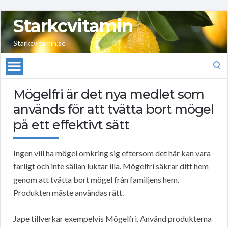
Starkcvitamin
Starkcvitamin.se
Search
for:
Mögelfri är det nya medlet som
används för att tvätta bort mögel
på ett effektivt sätt
Ingen vill ha mögel omkring sig eftersom det här kan vara
farligt och inte sällan luktar illa. Mögelfri säkrar ditt hem
genom att tvätta bort mögel från familjens hem.
Produkten måste användas rätt.
Jape tillverkar exempelvis Mögelfri. Använd produkterna