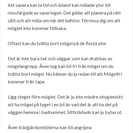
Att sanera kan ta tid och ibland kan målade ytor bli
missfärgade av saneringen. Det gäller att planera på rätt
sätt och att måla om när det behövs. Förvissa dig om att
möglet inte kommer tillbaka.
Oftast kan du tvätta bort mögel på de flesta ytor
Det är inte bara tak och väggar som kan drabbas av
mögelangrepp. Även tyg kan bli fri från mögel om du
tvätta bort mögel. Nu känner du ju redan till att Mögelfri
kommer från Jape.
Ligg steget före möglet. Det är ju inte mindre ohygieniskt
att ha mögel på tyget i en bil än vad det är att ha det på
väggen hemma i badrummet. Sittklädseln kan ju bytas ut.
Även trädgårdsmöblerna kan bli angripna