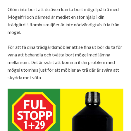
Glöm inte bort att du även kan ta bort mögel på trä med
Mögelfri och därmed är medlet en stor hjälp i din
trädgård. Utomhusmiljöer är inte nödvändigtvis fria från
mögel.
För att få dina trädgårdsmöbler att se fina ut bör du ta för
vana att behandla och tvätta bort mögel med jämna
mellanrum. Det är svårt att komma ifrån problem med
mögel utomhus just för att möbler av trä där är svåra att
skydda mot väta.