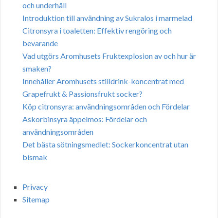
och underhåll
Introduktion till användning av Sukralos i marmelad
Citronsyra i toaletten: Effektiv rengöring och
bevarande
Vad utgörs Aromhusets Fruktexplosion av och hur är
smaken?
Innehåller Aromhusets stilldrink-koncentrat med
Grapefrukt & Passionsfrukt socker?
Köp citronsyra: användningsområden och Fördelar
Askorbinsyra äppelmos: Fördelar och
användningsområden
Det bästa sötningsmedlet: Sockerkoncentrat utan
bismak
Privacy
Sitemap