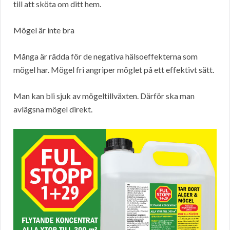
till att sköta om ditt hem.
Mögel är inte bra
Många är rädda för de negativa hälsoeffekterna som
mögel har. Mögel fri angriper möglet på ett effektivt sätt.
Man kan bli sjuk av mögeltillväxten. Därför ska man
avlägsna mögel direkt.