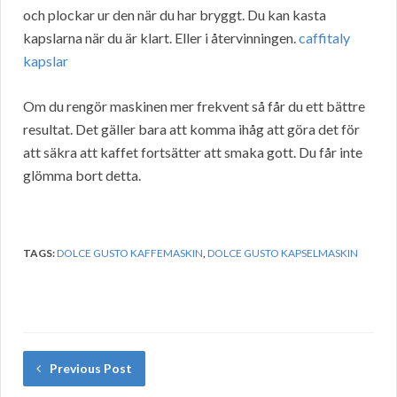
och plockar ur den när du har bryggt. Du kan kasta
kapslarna när du är klart. Eller i återvinningen.
caffitaly
kapslar
Om du rengör maskinen mer frekvent så får du ett bättre
resultat. Det gäller bara att komma ihåg att göra det för
att säkra att kaffet fortsätter att smaka gott. Du får inte
glömma bort detta.
TAGS:
DOLCE GUSTO KAFFEMASKIN
,
DOLCE GUSTO KAPSELMASKIN
Previous Post