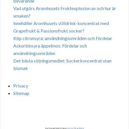
bevarande
Vad utgörs Aromhusets Fruktexplosion av och hur är
smaken?
Innehåller Aromhusets stilldrink-koncentrat med
Grapefrukt & Passionsfrukt socker?
Köp citronsyra: användningsområden och Fördelar
Askorbinsyra äppelmos: Fördelar och
användningsområden
Det bästa sötningsmedlet: Sockerkoncentrat utan
bismak
Privacy
Sitemap
POWERED BY
SOCRATES