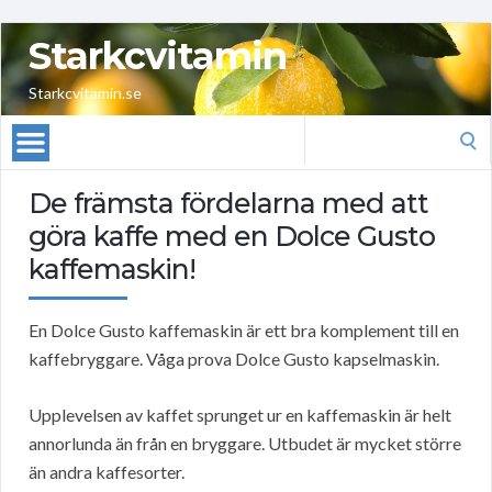
Starkcvitamin
Starkcvitamin.se
Search
for:
De främsta fördelarna med att
göra kaffe med en Dolce Gusto
kaffemaskin!
En Dolce Gusto kaffemaskin är ett bra komplement till en
kaffebryggare. Våga prova Dolce Gusto kapselmaskin.
Upplevelsen av kaffet sprunget ur en kaffemaskin är helt
annorlunda än från en bryggare. Utbudet är mycket större
än andra kaffesorter.