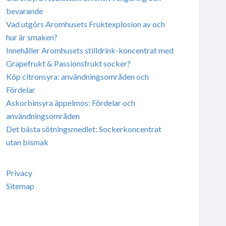
bevarande
Vad utgörs Aromhusets Fruktexplosion av och
hur är smaken?
Innehåller Aromhusets stilldrink-koncentrat med
Grapefrukt & Passionsfrukt socker?
Köp citronsyra: användningsområden och
Fördelar
Askorbinsyra äppelmos: Fördelar och
användningsområden
Det bästa sötningsmedlet: Sockerkoncentrat
utan bismak
Privacy
Sitemap