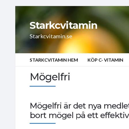
Starkcvitamin
Starkcvitamin.se
STARKCVITAMIN HEM
KÖP C- VITAMIN
Mögelfri
Mögelfri är det nya medle
bort mögel på ett effektiv