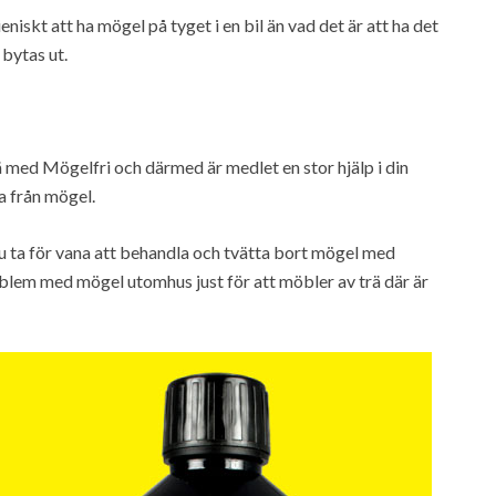
niskt att ha mögel på tyget i en bil än vad det är att ha det
bytas ut.
ä med Mögelfri och därmed är medlet en stor hjälp i din
a från mögel.
du ta för vana att behandla och tvätta bort mögel med
blem med mögel utomhus just för att möbler av trä där är