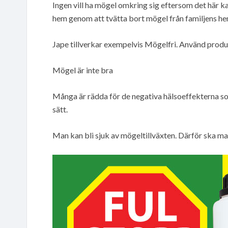
Ingen vill ha mögel omkring sig eftersom det här kan 
hem genom att tvätta bort mögel från familjens h
Jape tillverkar exempelvis Mögelfri. Använd produk
Mögel är inte bra
Många är rädda för de negativa hälsoeffekterna so
sätt.
Man kan bli sjuk av mögeltillväxten. Därför ska ma