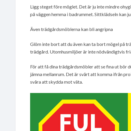
Ligg steget före möglet. Det är ju inte mindre ohygie
på väggen hemma i badrummet. Sittklädseln kan ju 
Även trädgårdsmöblerna kan bli angripna
Glöm inte bort att du även kan ta bort mögel på tr
trädgård. Utomhusmiljöer är inte nödvändigtvis fri
För att få dina trädgårdsmöbler att se fina ut bör 
jämna mellanrum. Det är svårt att komma ifrån pro
svåra att skydda mot väta.