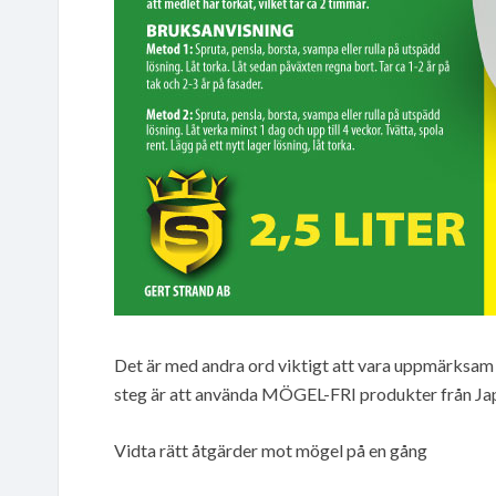
Det är med andra ord viktigt att vara uppmärksam 
steg är att använda MÖGEL-FRI produkter från Jape.
Vidta rätt åtgärder mot mögel på en gång