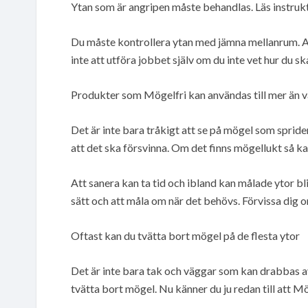
Ytan som är angripen måste behandlas. Läs instruk
Du måste kontrollera ytan med jämna mellanrum. Ar
inte att utföra jobbet själv om du inte vet hur du ska
Produkter som Mögelfri kan användas till mer än v
Det är inte bara tråkigt att se på mögel som spride
att det ska försvinna. Om det finns mögellukt så kan
Att sanera kan ta tid och ibland kan målade ytor bl
sätt och att måla om när det behövs. Förvissa dig 
Oftast kan du tvätta bort mögel på de flesta ytor
Det är inte bara tak och väggar som kan drabbas a
tvätta bort mögel. Nu känner du ju redan till att 