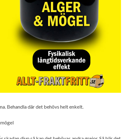
a. Behandla där det behövs helt enkelt.
d mögel
r skadan djup så kan det behövas andra grejor. Så blir det