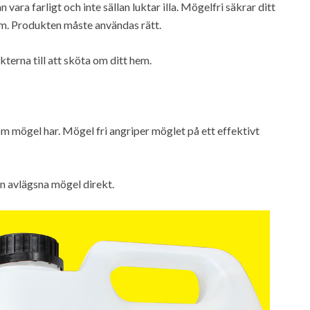
vara farligt och inte sällan luktar illa. Mögelfri säkrar ditt
em. Produkten måste användas rätt.
terna till att sköta om ditt hem.
m mögel har. Mögel fri angriper möglet på ett effektivt
n avlägsna mögel direkt.