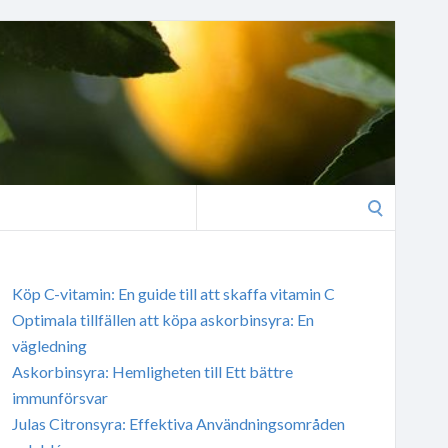
Search
for:
Köp C-vitamin: En guide till att skaffa vitamin C
Optimala tillfällen att köpa askorbinsyra: En
vägledning
Askorbinsyra: Hemligheten till Ett bättre
immunförsvar
Julas Citronsyra: Effektiva Användningsområden