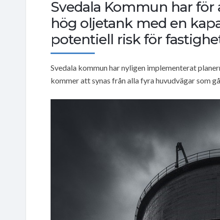
Svedala Kommun har för a
hög oljetank med en kapaci
potentiell risk för fastigh
Svedala kommun har nyligen implementerat planern
kommer att synas från alla fyra huvudvägar som 