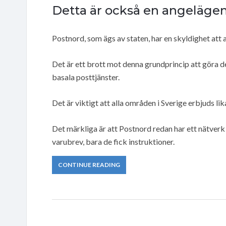
Detta är också en angelägenh
Postnord, som ägs av staten, har en skyldighet att 
Det är ett brott mot denna grundprincip att göra det
basala posttjänster.
Det är viktigt att alla områden i Sverige erbjuds l
Det märkliga är att Postnord redan har ett nätver
varubrev, bara de fick instruktioner.
CONTINUE READING