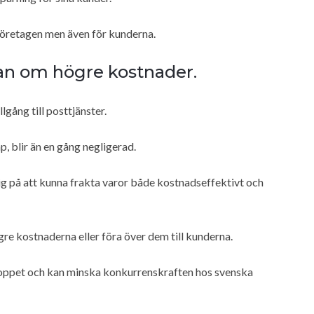
 företagen men även för kunderna.
gan om högre kostnader.
lgång till posttjänster.
, blir än en gång negligerad.
sig på att kunna frakta varor både kostnadseffektivt och
gre kostnaderna eller föra över dem till kunderna.
 loppet och kan minska konkurrenskraften hos svenska