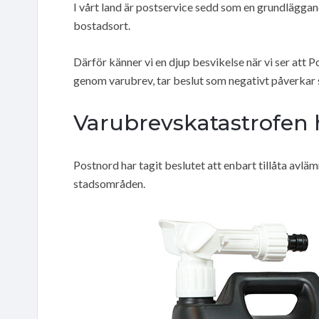
I vårt land är postservice sedd som en grundlägga
bostadsort.
Därför känner vi en djup besvikelse när vi ser at
genom varubrev, tar beslut som negativt påverkar
Varubrevskatastrofen 
Postnord har tagit beslutet att enbart tillåta avlä
stadsområden.