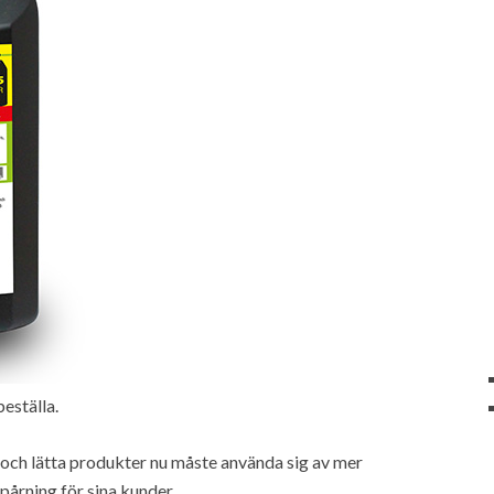
beställa.
och lätta produkter nu måste använda sig av mer
pårning för sina kunder.