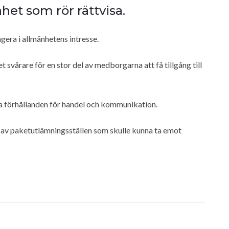
et som rör rättvisa.
agera i allmänhetens intresse.
 svårare för en stor del av medborgarna att få tillgång till
ika förhållanden för handel och kommunikation.
k av paketutlämningsställen som skulle kunna ta emot