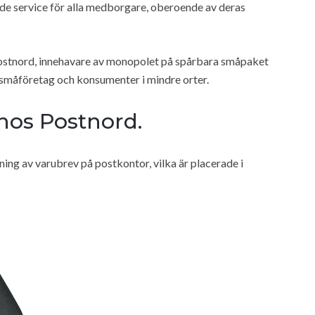
nde service för alla medborgare, oberoende av deras
t Postnord, innehavare av monopolet på spårbara småpaket
 småföretag och konsumenter i mindre orter.
hos Postnord.
mning av varubrev på postkontor, vilka är placerade i