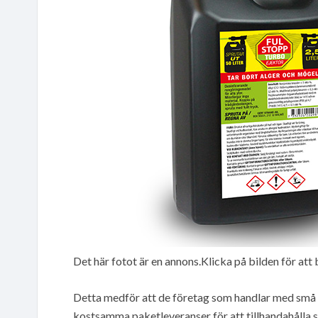
Det här fotot är en annons.Klicka på bilden för att 
Detta medför att de företag som handlar med små 
kostsamma paketleveranser för att tillhandahålla s