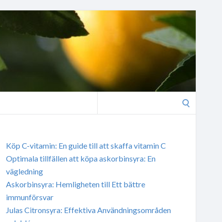
Search
for:
Köp C-vitamin: En guide till att skaffa vitamin C
Optimala tillfällen att köpa askorbinsyra: En
vägledning
Askorbinsyra: Hemligheten till Ett bättre
immunförsvar
Julas Citronsyra: Effektiva Användningsområden