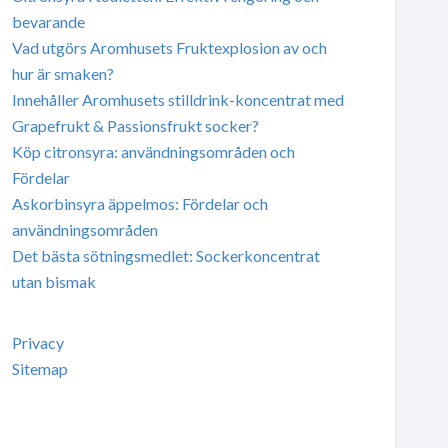
bevarande
Vad utgörs Aromhusets Fruktexplosion av och
hur är smaken?
Innehåller Aromhusets stilldrink-koncentrat med
Grapefrukt & Passionsfrukt socker?
Köp citronsyra: användningsområden och
Fördelar
Askorbinsyra äppelmos: Fördelar och
användningsområden
Det bästa sötningsmedlet: Sockerkoncentrat
utan bismak
Privacy
Sitemap