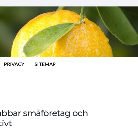
PRIVACY
SITEMAP
rabbar småföretag och
ivt