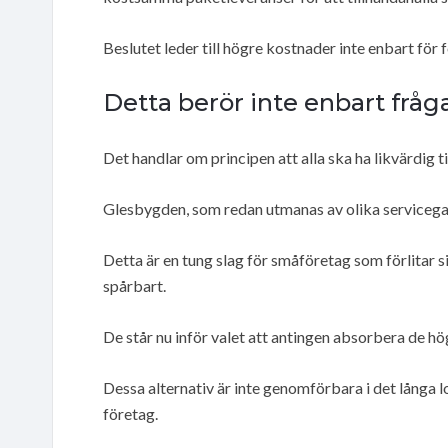
Beslutet leder till högre kostnader inte enbart för
Detta berör inte enbart frå
Det handlar om principen att alla ska ha likvärdig til
Glesbygden, som redan utmanas av olika servicegap
Detta är en tung slag för småföretag som förlitar 
spårbart.
De står nu inför valet att antingen absorbera de hö
Dessa alternativ är inte genomförbara i det långa
företag.