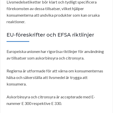
Livsmedelsetiketter bör klart och tydligt specificera
förekomsten av dessa tillsatser, vilket hjälper
konsumenterna att undvika produkter som kan orsaka
reaktioner.
EU-föreskrifter och EFSA
riktlinjer
Europeiska unionen har rigorösa riktlinjer för användning
av tillsatser som askorbinsyra och citronsyra.
Reglerna är utformade för att värna om konsumenternas
hälsa och säkerställa att livsmedel är trygga att
konsumera.
Askorbinsyra och citronsyra är accepterade med E-
nummer E 300 respektive E 330.