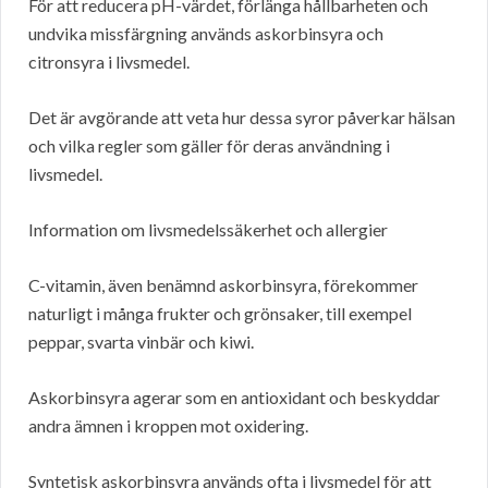
För att reducera pH-värdet, förlänga hållbarheten och
undvika missfärgning används askorbinsyra och
citronsyra i livsmedel.
Det är avgörande att veta hur dessa syror påverkar hälsan
och vilka regler som gäller för deras användning i
livsmedel.
Information om livsmedelssäkerhet och allergier
C-vitamin, även benämnd askorbinsyra, förekommer
naturligt i många frukter och grönsaker, till exempel
peppar, svarta vinbär och kiwi.
Askorbinsyra agerar som en antioxidant och beskyddar
andra ämnen i kroppen mot oxidering.
Syntetisk askorbinsyra används ofta i livsmedel för att