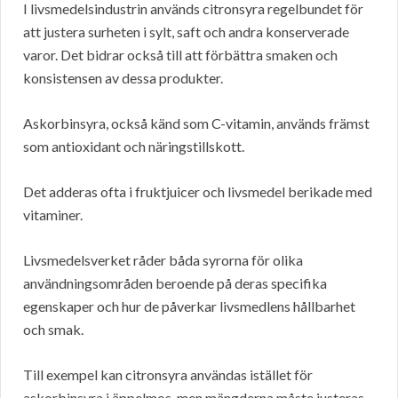
I livsmedelsindustrin används citronsyra regelbundet för
att justera surheten i sylt, saft och andra konserverade
varor. Det bidrar också till att förbättra smaken och
konsistensen av dessa produkter.
Askorbinsyra, också känd som C-vitamin, används främst
som antioxidant och näringstillskott.
Det adderas ofta i fruktjuicer och livsmedel berikade med
vitaminer.
Livsmedelsverket råder båda syrorna för olika
användningsområden beroende på deras specifika
egenskaper och hur de påverkar livsmedlens hållbarhet
och smak.
Till exempel kan citronsyra användas istället för
askorbinsyra i äppelmos, men mängderna måste justeras