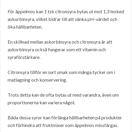
För äppelmos kan 1 tsk citronsyra bytas ut mot 1,3 tesked
askorbinsyra, vilket bidrar till att sänka pH-värdet och
öka hållbarheten.
En skillnad mellan askorbinsyra och citronsyra är att
askorbinsyra också fungerar som ett vitamin och
syraförstärkare.
Citronsyra tillför en surt smak som många tycker om i
matlagning och konservering.
Trots detta kan de ofta bytas ut med varandra, även om
proportionerna kan variera något.
Båda dessa syror kan förlänga hållbarheten på produkter
och förhindra att fruktmixer som äppelmos missfärgas.