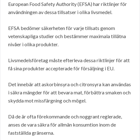
European Food Safety Authority (EFSA) har riktlinjer för
användningen av dessa tillsatser i olika livsmedel.
EFSA bedömer säkerheten för varje tillsats genom
vetenskapliga studier och bestämmer maximala tillåtna
nivåer i olika produkter.
Livsmedelsföretag måste efterleva dessa riktlinjer för att
få sina produkter accepterade för försäljning i EU.
Det innebär att askorbinsyra och citronsyra kan användas
i säkra mängder för att bevara mat, förbättra smaken och
skydda mot missfärgning och mögel.
Då de är ofta förekommande och noggrant reglerade,
anses de vara säkra för allmän konsumtion inom de
fastställda gränserna.