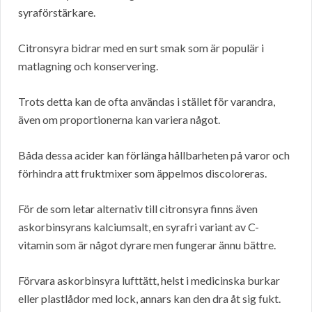
syraförstärkare.
Citronsyra bidrar med en surt smak som är populär i
matlagning och konservering.
Trots detta kan de ofta användas i stället för varandra,
även om proportionerna kan variera något.
Båda dessa acider kan förlänga hållbarheten på varor och
förhindra att fruktmixer som äppelmos discoloreras.
För de som letar alternativ till citronsyra finns även
askorbinsyrans kalciumsalt, en syrafri variant av C-
vitamin som är något dyrare men fungerar ännu bättre.
Förvara askorbinsyra lufttätt, helst i medicinska burkar
eller plastlådor med lock, annars kan den dra åt sig fukt.