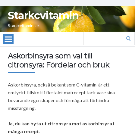
Starkcvitamin
Starkcvitamin.se
Search
for:
Askorbinsyra som val till
citronsyra: Fördelar och bruk
Askorbinsyra, också bekant som C-vitamin, är ett
omtyckt tillskott i flertalet matrecept tack vare sina
bevarande egenskaper och förmåga att förhindra
missfärgning.
Ja, du kan byta ut citronsyra mot askorbinsyra i
många recept.