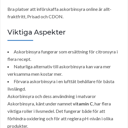
Bra platser att införskaffa askorbinsyra online är allt-
fraktfritt, Prisad och CDON.
Viktiga Aspekter
Askorbinsyra fungerar som ersättning för citronsyra i
flera recept.
Naturliga alternativ till askorbinsyra kan vara mer
verksamma men kostar mer.
Förvara askorbinsyra i en lufttät behållare för bästa
livslängd.
Askorbinsyra och dess användning i matvaror
Askorbinsyra, känt under namnet
vitamin C
, har flera
viktiga roller i livsmedel. Det fungerar både för att
förhindra oxidering och för att reglera pH-nivån i olika
produkter.