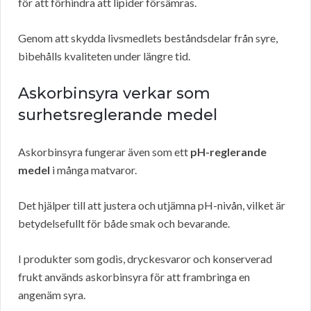
för att förhindra att lipider försämras.
Genom att skydda livsmedlets beståndsdelar från syre,
bibehålls kvaliteten under längre tid.
Askorbinsyra verkar som
surhetsreglerande medel
Askorbinsyra fungerar även som ett
pH-reglerande
medel
i många matvaror.
Det hjälper till att justera och utjämna pH-nivån, vilket är
betydelsefullt för både smak och bevarande.
I produkter som godis, dryckesvaror och konserverad
frukt används askorbinsyra för att frambringa en
angenäm syra.