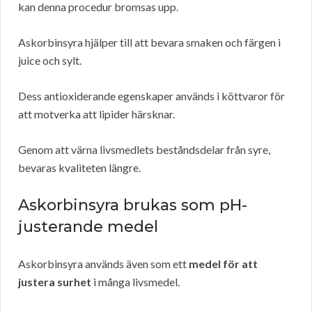
kan denna procedur bromsas upp.
Askorbinsyra hjälper till att bevara smaken och färgen i
juice och sylt.
Dess antioxiderande egenskaper används i köttvaror för
att motverka att lipider härsknar.
Genom att värna livsmedlets beståndsdelar från syre,
bevaras kvaliteten längre.
Askorbinsyra brukas som pH-
justerande medel
Askorbinsyra används även som ett
medel för att
justera surhet
i många livsmedel.