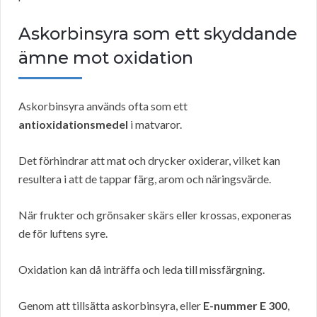
Askorbinsyra som ett skyddande
ämne mot oxidation
Askorbinsyra används ofta som ett
antioxidationsmedel
i matvaror.
Det förhindrar att mat och drycker oxiderar, vilket kan
resultera i att de tappar färg, arom och näringsvärde.
När frukter och grönsaker skärs eller krossas, exponeras
de för luftens syre.
Oxidation kan då inträffa och leda till missfärgning.
Genom att tillsätta askorbinsyra, eller
E-nummer E 300
,