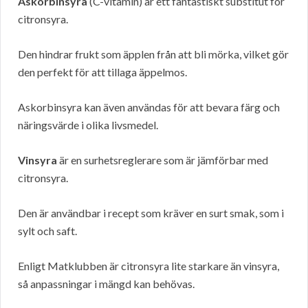
Askorbinsyra
(C-vitamin) är ett fantastiskt substitut för
citronsyra.
Den hindrar frukt som äpplen från att bli mörka, vilket gör
den perfekt för att tillaga äppelmos.
Askorbinsyra kan även användas för att bevara färg och
näringsvärde i olika livsmedel.
Vinsyra
är en surhetsreglerare som är jämförbar med
citronsyra.
Den är användbar i recept som kräver en surt smak, som i
sylt och saft.
Enligt Matklubben är citronsyra lite starkare än vinsyra,
så anpassningar i mängd kan behövas.