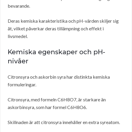
bevarande.
Deras kemiska karakteristika och pH-värden skiljer sig
åt, vilket påverkar deras tillämpning och effekt i
livsmedel.
Kemiska egenskaper och pH-
nivåer
Citronsyra och askorbin syra har distinkta kemiska
formuleringar.
Citronsyra, med formeln C6H8O7, är starkare än
askorbinsyra, som har formel C6H8O6.
Skillnaden är att citronsyra innehåller en extra syreatom.