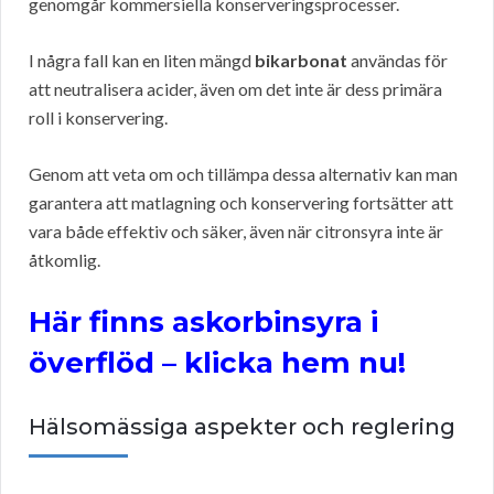
genomgår kommersiella konserveringsprocesser.
I några fall kan en liten mängd
bikarbonat
användas för
att neutralisera acider, även om det inte är dess primära
roll i konservering.
Genom att veta om och tillämpa dessa alternativ kan man
garantera att matlagning och konservering fortsätter att
vara både effektiv och säker, även när citronsyra inte är
åtkomlig.
Här finns askorbinsyra i
överflöd – klicka hem nu!
Hälsomässiga aspekter och reglering