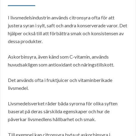
I livsmedelsindustrin används citronsyra ofta för att
justera syran i sylt, saft och andra konserverade varor. Det
hjälper också till att förbättra smak och konsistensen av
dessa produkter.
Askorbinsyra, även känd som C-vitamin, används
huvudsakligen som antioxidant och näringstillskott.
Det används ofta i fruktjuicer och vitaminberikade
livsmedel.
Livsmedelsverket råder båda syrorna för olika syften
baserat på deras särskilda egenskaper och hur de
påverkar livsmedlens hållbarhet och smak.
Till exempel kan citronsyra byta ut askorbinsyra i