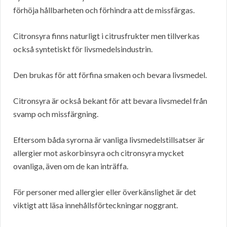
förhöja hållbarheten och förhindra att de missfärgas.
Citronsyra finns naturligt i citrusfrukter men tillverkas
också syntetiskt för livsmedelsindustrin.
Den brukas för att förfina smaken och bevara livsmedel.
Citronsyra är också bekant för att bevara livsmedel från
svamp och missfärgning.
Eftersom båda syrorna är vanliga livsmedelstillsatser är
allergier mot askorbinsyra och citronsyra mycket
ovanliga, även om de kan inträffa.
För personer med allergier eller överkänslighet är det
viktigt att läsa innehållsförteckningar noggrant.