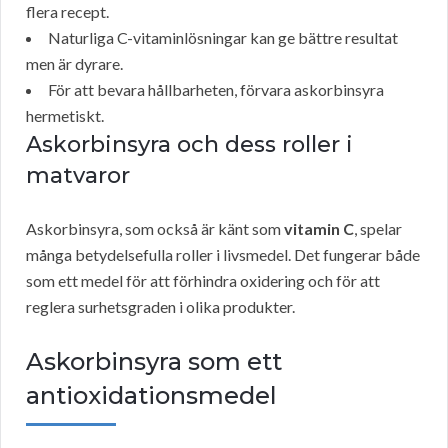
flera recept.
Naturliga C-vitaminlösningar kan ge bättre resultat
men är dyrare.
För att bevara hållbarheten, förvara askorbinsyra
hermetiskt.
Askorbinsyra och dess roller i
matvaror
Askorbinsyra, som också är känt som
vitamin C
, spelar
många betydelsefulla roller i livsmedel. Det fungerar både
som ett medel för att förhindra oxidering och för att
reglera surhetsgraden i olika produkter.
Askorbinsyra som ett
antioxidationsmedel