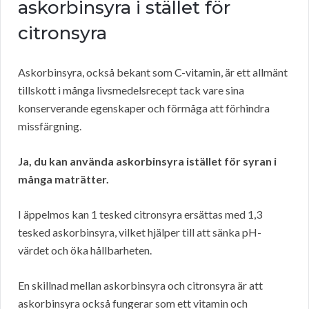
askorbinsyra i stället för
citronsyra
Askorbinsyra, också bekant som C-vitamin, är ett allmänt
tillskott i många livsmedelsrecept tack vare sina
konserverande egenskaper och förmåga att förhindra
missfärgning.
Ja, du kan använda askorbinsyra istället för syran i
många maträtter.
I äppelmos kan 1 tesked citronsyra ersättas med 1,3
tesked askorbinsyra, vilket hjälper till att sänka pH-
värdet och öka hållbarheten.
En skillnad mellan askorbinsyra och citronsyra är att
askorbinsyra också fungerar som ett vitamin och