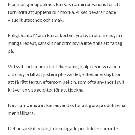
När man gör äppelmos kan
C-vitamin
användas för att
förhindra att äpplena blir mörka, vilket bevarar både
visuellt utseende och smak.
Enligt Santa Maria kan askorbinsyra byta ut citronsyra i
många recept, särskilt när citronsyra inte finns att få tag
på.
Vid sylt- och marmeladtillverkning hjälper
vinsyra
och
citronsyra till att justera pH-värdet, vilket är viktigt för
att få rätt textur, eftersom pektin, som ofta används i sylt,
kräver en viss aciditet för att tjockna.
Natriumbensoat
kan användas för att göra produkterna
mer hållbara.
Det är särskilt viktigt i hemlagade produkter som inte