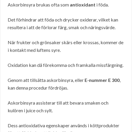
Askorbinsyra brukas ofta som
antioxidant
i föda.
Det förhindrar att föda och drycker oxiderar, vilket kan
resultera i att de förlorar färg, smak och näringsvärde.
När frukter och grönsaker skärs eller krossas, kommer de
i kontakt med luftens syre.
Oxidation kan då förekomma och framkalla missfärgning.
Genom att tillsätta askorbinsyra, eller
E-nummer E 300
,
kan denna procedur fördröjas.
Askorbinsyra assisterar till att bevara smaken och
kulören i juice och sylt.
Dess antioxidativa egenskaper används i köttprodukter