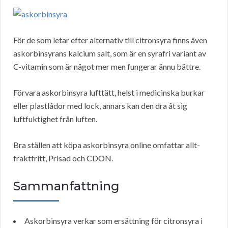
För de som letar efter alternativ till citronsyra finns även
askorbinsyrans kalcium salt, som är en syrafri variant av
C-vitamin som är något mer men fungerar ännu bättre.
Förvara askorbinsyra lufttätt, helst i medicinska burkar
eller plastlådor med lock, annars kan den dra åt sig
luftfuktighet från luften.
Bra ställen att köpa askorbinsyra online omfattar allt-
fraktfritt, Prisad och CDON.
Sammanfattning
Askorbinsyra verkar som ersättning för citronsyra i