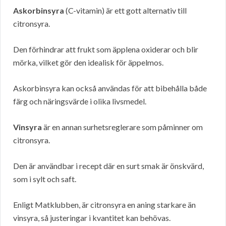
Askorbinsyra
(C-vitamin) är ett gott alternativ till
citronsyra.
Den förhindrar att frukt som äpplena oxiderar och blir
mörka, vilket gör den idealisk för äppelmos.
Askorbinsyra kan också användas för att bibehålla både
färg och näringsvärde i olika livsmedel.
Vinsyra
är en annan surhetsreglerare som påminner om
citronsyra.
Den är användbar i recept där en surt smak är önskvärd,
som i sylt och saft.
Enligt Matklubben, är citronsyra en aning starkare än
vinsyra, så justeringar i kvantitet kan behövas.