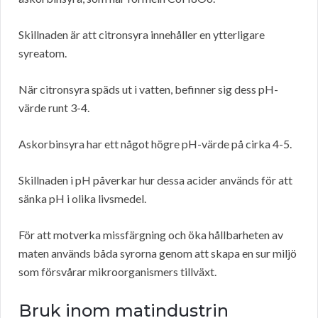
Skillnaden är att citronsyra innehåller en ytterligare
syreatom.
När citronsyra späds ut i vatten, befinner sig dess pH-
värde runt 3-4.
Askorbinsyra har ett något högre pH-värde på cirka 4-5.
Skillnaden i pH påverkar hur dessa acider används för att
sänka pH i olika livsmedel.
För att motverka missfärgning och öka hållbarheten av
maten används båda syrorna genom att skapa en sur miljö
som försvårar mikroorganismers tillväxt.
Bruk inom matindustrin