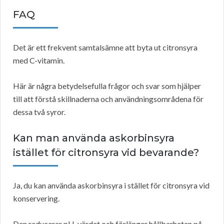
FAQ
Det är ett frekvent samtalsämne att byta ut citronsyra
med C-vitamin.
Här är några betydelsefulla frågor och svar som hjälper
till att förstå skillnaderna och användningsområdena för
dessa två syror.
Kan man använda askorbinsyra
istället för citronsyra vid bevarande?
Ja, du kan använda askorbinsyra i stället för citronsyra vid
konservering.
Den reducerar pH-värdet och förlänger hållbarheten på