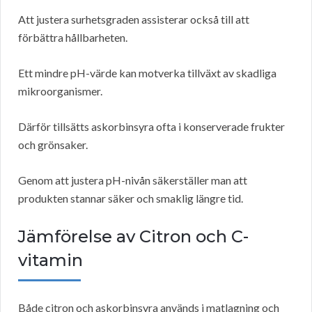
Att justera surhetsgraden assisterar också till att
förbättra hållbarheten.
Ett mindre pH-värde kan motverka tillväxt av skadliga
mikroorganismer.
Därför tillsätts askorbinsyra ofta i konserverade frukter
och grönsaker.
Genom att justera pH-nivån säkerställer man att
produkten stannar säker och smaklig längre tid.
Jämförelse av Citron och C-
vitamin
Både citron och askorbinsyra används i matlagning och