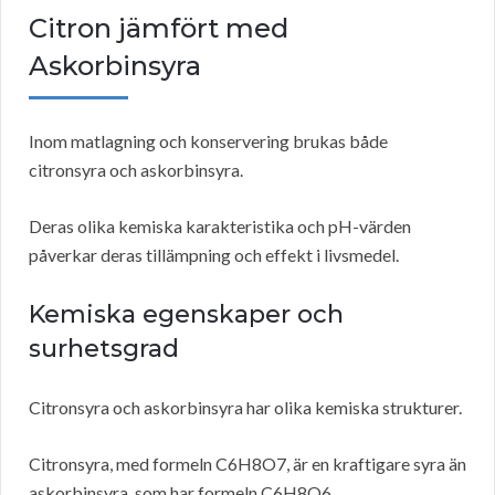
Citron jämfört med
Askorbinsyra
Inom matlagning och konservering brukas både
citronsyra och askorbinsyra.
Deras olika kemiska karakteristika och pH-värden
påverkar deras tillämpning och effekt i livsmedel.
Kemiska egenskaper och
surhetsgrad
Citronsyra och askorbinsyra har olika kemiska strukturer.
Citronsyra, med formeln C6H8O7, är en kraftigare syra än
askorbinsyra, som har formeln C6H8O6.