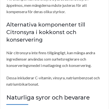
äppelmos, men mängderna måste justeras för att
kompensera för deras olika styrkor.
Alternativa komponenter till
Citronsyra i kokkonst och
konservering
När citronsyra inte finns tillgängligt, kan många andra
ingredienser användas som surhetsreglerare och
konserveringsmedel i matlagning och konservering.
Dessa inkluderar C-vitamin, vinsyra, natriumbenzoat och
natriumbikarbonat.
Naturliga syror och bevarare