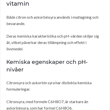
vitamin
Både citron och askorbinsyra används i matlagning och
bevarande.
Deras kemiska karakteristika och pH-värden skiljer sig
åt, vilket påverkar deras tillämpning och effekt i
livsmedel.
Kemiska egenskaper och pH-
nivåer
Citronsyra och askorbin syra har distinkta kemiska
formuleringar.
Citronsyra, med formeln C6H8O7, är starkare än
askorbinsyra, som har formel C6H8O6.