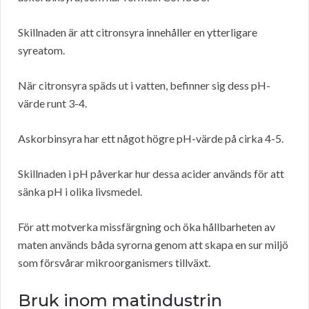
Skillnaden är att citronsyra innehåller en ytterligare
syreatom.
När citronsyra späds ut i vatten, befinner sig dess pH-
värde runt 3-4.
Askorbinsyra har ett något högre pH-värde på cirka 4-5.
Skillnaden i pH påverkar hur dessa acider används för att
sänka pH i olika livsmedel.
För att motverka missfärgning och öka hållbarheten av
maten används båda syrorna genom att skapa en sur miljö
som försvårar mikroorganismers tillväxt.
Bruk inom matindustrin