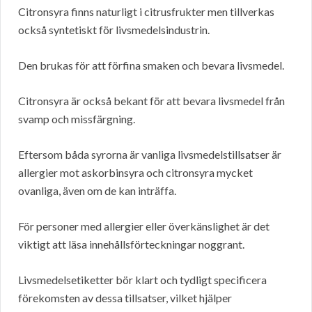
Citronsyra finns naturligt i citrusfrukter men tillverkas
också syntetiskt för livsmedelsindustrin.
Den brukas för att förfina smaken och bevara livsmedel.
Citronsyra är också bekant för att bevara livsmedel från
svamp och missfärgning.
Eftersom båda syrorna är vanliga livsmedelstillsatser är
allergier mot askorbinsyra och citronsyra mycket
ovanliga, även om de kan inträffa.
För personer med allergier eller överkänslighet är det
viktigt att läsa innehållsförteckningar noggrant.
Livsmedelsetiketter bör klart och tydligt specificera
förekomsten av dessa tillsatser, vilket hjälper