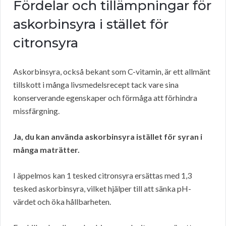
Fördelar och tillämpningar för
askorbinsyra i stället för
citronsyra
Askorbinsyra, också bekant som C-vitamin, är ett allmänt
tillskott i många livsmedelsrecept tack vare sina
konserverande egenskaper och förmåga att förhindra
missfärgning.
Ja, du kan använda askorbinsyra istället för syran i
många maträtter.
I äppelmos kan 1 tesked citronsyra ersättas med 1,3
tesked askorbinsyra, vilket hjälper till att sänka pH-
värdet och öka hållbarheten.