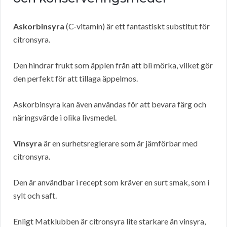
Askorbinsyra
(C-vitamin) är ett fantastiskt substitut för
citronsyra.
Den hindrar frukt som äpplen från att bli mörka, vilket gör
den perfekt för att tillaga äppelmos.
Askorbinsyra kan även användas för att bevara färg och
näringsvärde i olika livsmedel.
Vinsyra
är en surhetsreglerare som är jämförbar med
citronsyra.
Den är användbar i recept som kräver en surt smak, som i
sylt och saft.
Enligt Matklubben är citronsyra lite starkare än vinsyra,