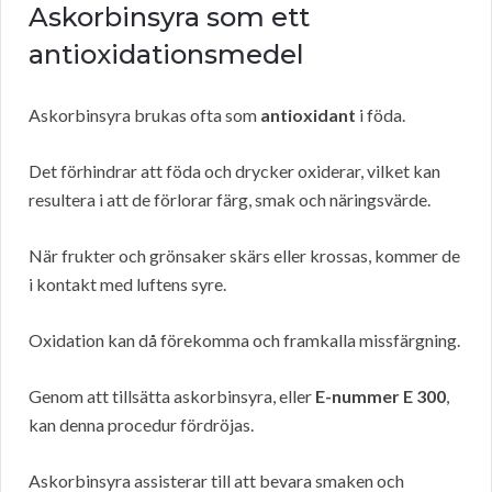
Askorbinsyra som ett
antioxidationsmedel
Askorbinsyra brukas ofta som
antioxidant
i föda.
Det förhindrar att föda och drycker oxiderar, vilket kan
resultera i att de förlorar färg, smak och näringsvärde.
När frukter och grönsaker skärs eller krossas, kommer de
i kontakt med luftens syre.
Oxidation kan då förekomma och framkalla missfärgning.
Genom att tillsätta askorbinsyra, eller
E-nummer E 300
,
kan denna procedur fördröjas.
Askorbinsyra assisterar till att bevara smaken och