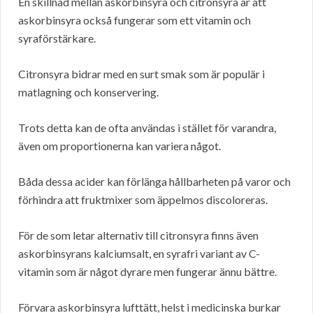
En skillnad mellan askorbinsyra och citronsyra är att
askorbinsyra också fungerar som ett vitamin och
syraförstärkare.
Citronsyra bidrar med en surt smak som är populär i
matlagning och konservering.
Trots detta kan de ofta användas i stället för varandra,
även om proportionerna kan variera något.
Båda dessa acider kan förlänga hållbarheten på varor och
förhindra att fruktmixer som äppelmos discoloreras.
För de som letar alternativ till citronsyra finns även
askorbinsyrans kalciumsalt, en syrafri variant av C-
vitamin som är något dyrare men fungerar ännu bättre.
Förvara askorbinsyra lufttätt, helst i medicinska burkar