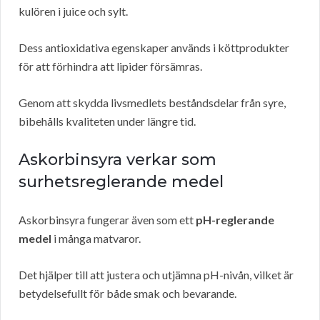
kulören i juice och sylt.
Dess antioxidativa egenskaper används i köttprodukter
för att förhindra att lipider försämras.
Genom att skydda livsmedlets beståndsdelar från syre,
bibehålls kvaliteten under längre tid.
Askorbinsyra verkar som
surhetsreglerande medel
Askorbinsyra fungerar även som ett
pH-reglerande
medel
i många matvaror.
Det hjälper till att justera och utjämna pH-nivån, vilket är
betydelsefullt för både smak och bevarande.