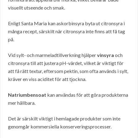
visuellt utseende och smak.
Enligt Santa Maria kan askorbinsyra byta ut citronsyra i
många recept, särskilt när citronsyra inte finns att få tag
på.
Vid sylt- och marmeladtillverkning hjälper
vinsyra
och
citronsyra till att justera pH-värdet, vilket är viktigt för
att få rätt textur, eftersom pektin, som ofta används i sylt,
kräver en viss aciditet för att tjockna.
Natriumbensoat
kan användas för att göra produkterna
mer hållbara.
Det är särskilt viktigt i hemlagade produkter som inte
genomgår kommersiella konserveringsprocesser.