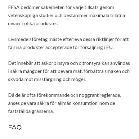
EFSA bedömer säkerheten för varje tillsats genom
vetenskapliga studier och bestämmer maximala tillåtna
nivåer i olika produkter.
Livsmedelsföretag måste efterleva dessa riktlinjer för att
få sina produkter accepterade för försäljning i EU.
Det innebär att askorbinsyra och citronsyra kan användas
i säkra mängder för att bevara mat, förbättra smaken och
skydda mot missfärgning och mögel.
Då de är ofta förekommande och noggrant reglerade,
anses de vara säkra för allmän konsumtion inom de
fastställda gränserna.
FAQ