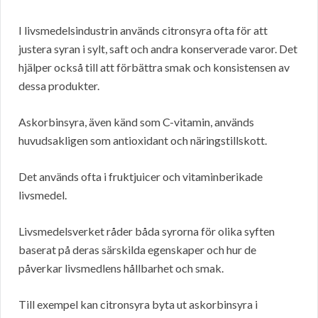
I livsmedelsindustrin används citronsyra ofta för att
justera syran i sylt, saft och andra konserverade varor. Det
hjälper också till att förbättra smak och konsistensen av
dessa produkter.
Askorbinsyra, även känd som C-vitamin, används
huvudsakligen som antioxidant och näringstillskott.
Det används ofta i fruktjuicer och vitaminberikade
livsmedel.
Livsmedelsverket råder båda syrorna för olika syften
baserat på deras särskilda egenskaper och hur de
påverkar livsmedlens hållbarhet och smak.
Till exempel kan citronsyra byta ut askorbinsyra i