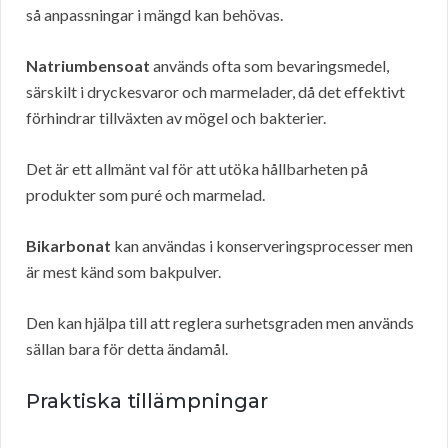
så anpassningar i mängd kan behövas.
Natriumbensoat
används ofta som bevaringsmedel,
särskilt i dryckesvaror och marmelader, då det effektivt
förhindrar tillväxten av mögel och bakterier.
Det är ett allmänt val för att utöka hållbarheten på
produkter som puré och marmelad.
Bikarbonat
kan användas i konserveringsprocesser men
är mest känd som bakpulver.
Den kan hjälpa till att reglera surhetsgraden men används
sällan bara för detta ändamål.
Praktiska tillämpningar