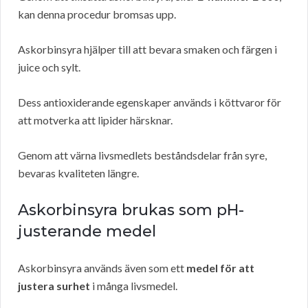
kan denna procedur bromsas upp.
Askorbinsyra hjälper till att bevara smaken och färgen i
juice och sylt.
Dess antioxiderande egenskaper används i köttvaror för
att motverka att lipider härsknar.
Genom att värna livsmedlets beståndsdelar från syre,
bevaras kvaliteten längre.
Askorbinsyra brukas som pH-
justerande medel
Askorbinsyra används även som ett
medel för att
justera surhet
i många livsmedel.