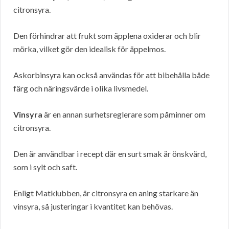
citronsyra.
Den förhindrar att frukt som äpplena oxiderar och blir
mörka, vilket gör den idealisk för äppelmos.
Askorbinsyra kan också användas för att bibehålla både
färg och näringsvärde i olika livsmedel.
Vinsyra
är en annan surhetsreglerare som påminner om
citronsyra.
Den är användbar i recept där en surt smak är önskvärd,
som i sylt och saft.
Enligt Matklubben, är citronsyra en aning starkare än
vinsyra, så justeringar i kvantitet kan behövas.