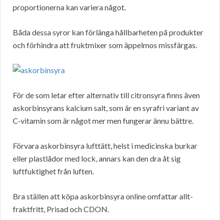
proportionerna kan variera något.
Båda dessa syror kan förlänga hållbarheten på produkter
och förhindra att fruktmixer som äppelmos missfärgas.
För de som letar efter alternativ till citronsyra finns även
askorbinsyrans kalcium salt, som är en syrafri variant av
C-vitamin som är något mer men fungerar ännu bättre.
Förvara askorbinsyra lufttätt, helst i medicinska burkar
eller plastlådor med lock, annars kan den dra åt sig
luftfuktighet från luften.
Bra ställen att köpa askorbinsyra online omfattar allt-
fraktfritt, Prisad och CDON.