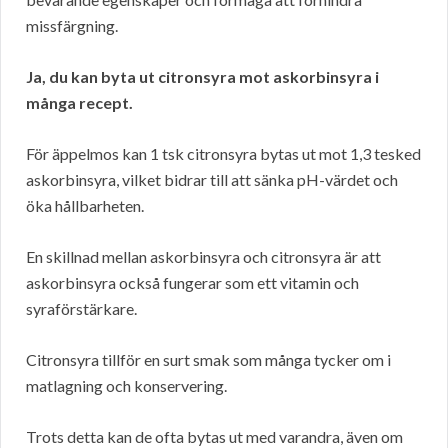
missfärgning.
Ja, du kan byta ut citronsyra mot askorbinsyra i
många recept.
För äppelmos kan 1 tsk citronsyra bytas ut mot 1,3 tesked
askorbinsyra, vilket bidrar till att sänka pH-värdet och
öka hållbarheten.
En skillnad mellan askorbinsyra och citronsyra är att
askorbinsyra också fungerar som ett vitamin och
syraförstärkare.
Citronsyra tillför en surt smak som många tycker om i
matlagning och konservering.
Trots detta kan de ofta bytas ut med varandra, även om