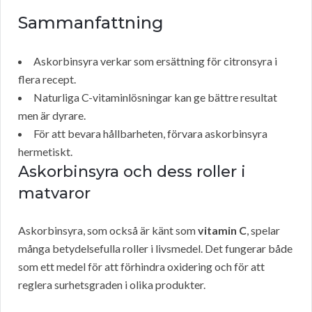
Sammanfattning
Askorbinsyra verkar som ersättning för citronsyra i
flera recept.
Naturliga C-vitaminlösningar kan ge bättre resultat
men är dyrare.
För att bevara hållbarheten, förvara askorbinsyra
hermetiskt.
Askorbinsyra och dess roller i
matvaror
Askorbinsyra, som också är känt som
vitamin C
, spelar
många betydelsefulla roller i livsmedel. Det fungerar både
som ett medel för att förhindra oxidering och för att
reglera surhetsgraden i olika produkter.