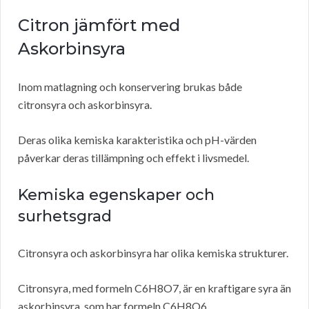
Citron jämfört med
Askorbinsyra
Inom matlagning och konservering brukas både
citronsyra och askorbinsyra.
Deras olika kemiska karakteristika och pH-värden
påverkar deras tillämpning och effekt i livsmedel.
Kemiska egenskaper och
surhetsgrad
Citronsyra och askorbinsyra har olika kemiska strukturer.
Citronsyra, med formeln C6H8O7, är en kraftigare syra än
askorbinsyra, som har formeln C6H8O6.