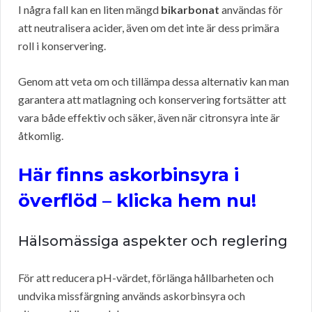
I några fall kan en liten mängd
bikarbonat
användas för
att neutralisera acider, även om det inte är dess primära
roll i konservering.
Genom att veta om och tillämpa dessa alternativ kan man
garantera att matlagning och konservering fortsätter att
vara både effektiv och säker, även när citronsyra inte är
åtkomlig.
Här finns askorbinsyra i
överflöd – klicka hem nu!
Hälsomässiga aspekter och reglering
För att reducera pH-värdet, förlänga hållbarheten och
undvika missfärgning används askorbinsyra och