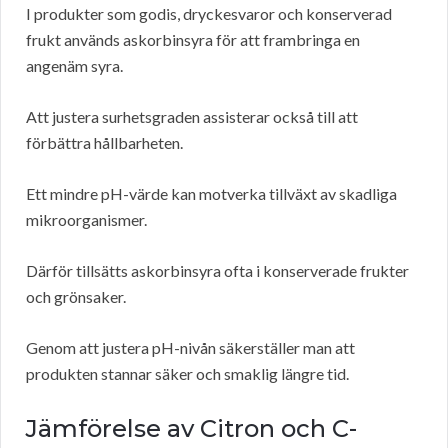
I produkter som godis, dryckesvaror och konserverad
frukt används askorbinsyra för att frambringa en
angenäm syra.
Att justera surhetsgraden assisterar också till att
förbättra hållbarheten.
Ett mindre pH-värde kan motverka tillväxt av skadliga
mikroorganismer.
Därför tillsätts askorbinsyra ofta i konserverade frukter
och grönsaker.
Genom att justera pH-nivån säkerställer man att
produkten stannar säker och smaklig längre tid.
Jämförelse av Citron och C-