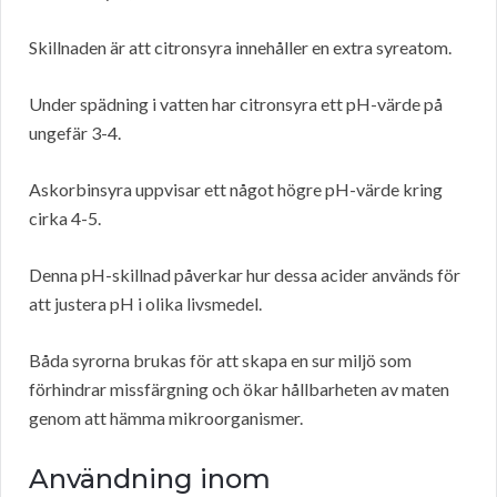
Skillnaden är att citronsyra innehåller en extra syreatom.
Under spädning i vatten har citronsyra ett pH-värde på
ungefär 3-4.
Askorbinsyra uppvisar ett något högre pH-värde kring
cirka 4-5.
Denna pH-skillnad påverkar hur dessa acider används för
att justera pH i olika livsmedel.
Båda syrorna brukas för att skapa en sur miljö som
förhindrar missfärgning och ökar hållbarheten av maten
genom att hämma mikroorganismer.
Användning inom