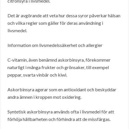
citronsyra i livsmedel.
Det är avgörande att veta hur dessa syror påverkar hälsan
och vilka regler som gäller för deras användning i
livsmedel.
Information om livsmedelssäkerhet och allergier
C-vitamin, även benämnd askorbinsyra, förekommer
naturligt i många frukter och grönsaker, till exempel
peppar, svarta vinbär och kiwi.
Askorbinsyra agerar som en antioxidant och beskyddar
andra ämnen i kroppen mot oxidering.
Syntetisk askorbinsyra används ofta i livsmedel för att
förhöja hållbarheten och förhindra att de missfärgas.