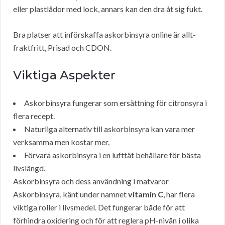
eller plastlådor med lock, annars kan den dra åt sig fukt.
Bra platser att införskaffa askorbinsyra online är allt-
fraktfritt, Prisad och CDON.
Viktiga Aspekter
Askorbinsyra fungerar som ersättning för citronsyra i
flera recept.
Naturliga alternativ till askorbinsyra kan vara mer
verksamma men kostar mer.
Förvara askorbinsyra i en lufttät behållare för bästa
livslängd.
Askorbinsyra och dess användning i matvaror
Askorbinsyra, känt under namnet
vitamin C
, har flera
viktiga roller i livsmedel. Det fungerar både för att
förhindra oxidering och för att reglera pH-nivån i olika