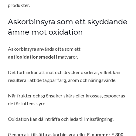
produkter.
Askorbinsyra som ett skyddande
ämne mot oxidation
Askorbinsyra används ofta som ett
antioxidationsmedel
i matvaror.
Det förhindrar att mat och drycker oxiderar, vilket kan
resultera i att de tappar färg, arom och näringsvärde.
När frukter och grönsaker skärs eller krossas, exponeras
de för luftens syre.
Oxidation kan då inträffa och leda till missfärgning.
Genom att tillsätta askorbinsyra, eller
E-nummer E 300
,