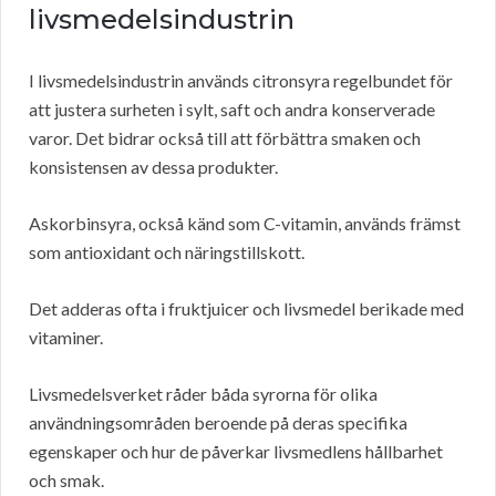
livsmedelsindustrin
I livsmedelsindustrin används citronsyra regelbundet för
att justera surheten i sylt, saft och andra konserverade
varor. Det bidrar också till att förbättra smaken och
konsistensen av dessa produkter.
Askorbinsyra, också känd som C-vitamin, används främst
som antioxidant och näringstillskott.
Det adderas ofta i fruktjuicer och livsmedel berikade med
vitaminer.
Livsmedelsverket råder båda syrorna för olika
användningsområden beroende på deras specifika
egenskaper och hur de påverkar livsmedlens hållbarhet
och smak.