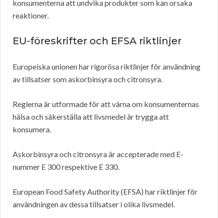
konsumenterna att undvika produkter som kan orsaka
reaktioner.
EU-föreskrifter och EFSA
riktlinjer
Europeiska unionen har rigorösa riktlinjer för användning
av tillsatser som askorbinsyra och citronsyra.
Reglerna är utformade för att värna om konsumenternas
hälsa och säkerställa att livsmedel är trygga att
konsumera.
Askorbinsyra och citronsyra är accepterade med E-
nummer E 300 respektive E 330.
European Food Safety Authority (EFSA) har riktlinjer för
användningen av dessa tillsatser i olika livsmedel.