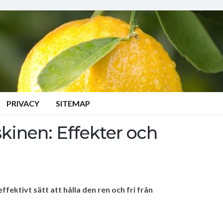
PRIVACY
SITEMAP
skinen: Effekter och
fektivt sätt att hålla den ren och fri från