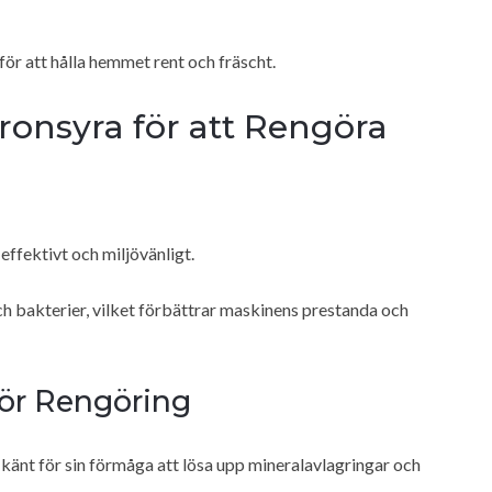
för att hålla hemmet rent och fräscht.
onsyra för att Rengöra
ffektivt och miljövänligt.
 och bakterier, vilket förbättrar maskinens prestanda och
för Rengöring
 känt för sin förmåga att lösa upp mineralavlagringar och