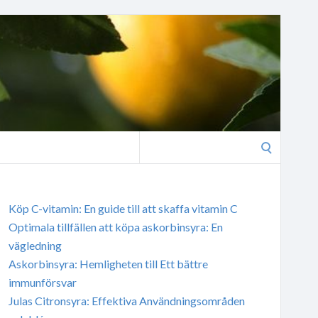
Search
for:
Köp C-vitamin: En guide till att skaffa vitamin C
Optimala tillfällen att köpa askorbinsyra: En
vägledning
Askorbinsyra: Hemligheten till Ett bättre
immunförsvar
Julas Citronsyra: Effektiva Användningsområden