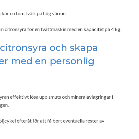
h kör en tom tvätt på hög värme.
m citronsyra för en tvättmaskin med en kapacitet på 4 kg.
a citronsyra och skapa
er med en personlig
ran effektivt lösa upp smuts och mineralavlagringar i
gen.
jcykel efteråt för att få bort eventuella rester av