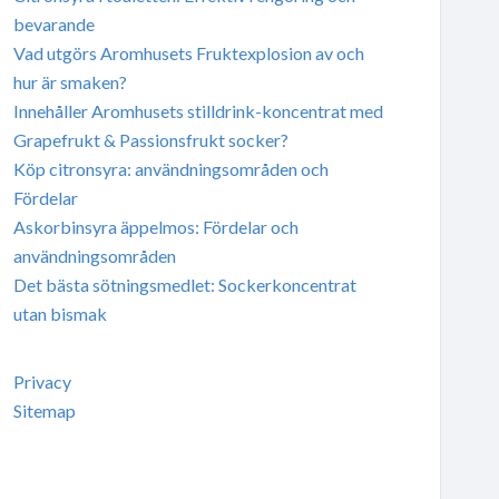
bevarande
Vad utgörs Aromhusets Fruktexplosion av och
hur är smaken?
Innehåller Aromhusets stilldrink-koncentrat med
Grapefrukt & Passionsfrukt socker?
Köp citronsyra: användningsområden och
Fördelar
Askorbinsyra äppelmos: Fördelar och
användningsområden
Det bästa sötningsmedlet: Sockerkoncentrat
utan bismak
Privacy
Sitemap