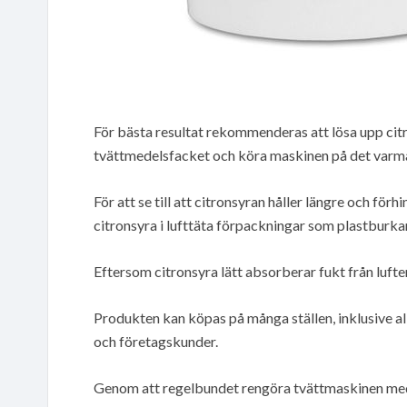
För bästa resultat rekommenderas att lösa upp citro
tvättmedelsfacket och köra maskinen på det varm
För att se till att citronsyran håller längre och förh
citronsyra i lufttäta förpackningar som plastburkar
Eftersom citronsyra lätt absorberar fukt från lufte
Produkten kan köpas på många ställen, inklusive al
och företagskunder.
Genom att regelbundet rengöra tvättmaskinen med