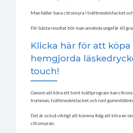
Man häller bara citronsyra i tvättmedelsfacket oc
För bästa resultat bör man använda ungefär 60 gra
Klicka här för att köp
hemgjorda läskedryck
touch!
Genom att köra ett tomt tvättprogram kan citronsy
trumman, tvättmedelsfacket och runt gummitätnin
Det är också viktigt att komma ihåg att köra en sköl
citronsyran.