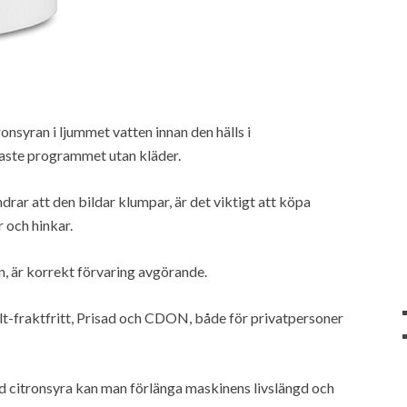
nsyran i ljummet vatten innan den hälls i
aste programmet utan kläder.
indrar att den bildar klumpar, är det viktigt att köpa
 och hinkar.
n, är korrekt förvaring avgörande.
lt-fraktfritt, Prisad och CDON, både för privatpersoner
 citronsyra kan man förlänga maskinens livslängd och