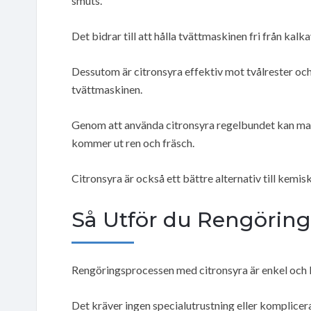
smuts.
Det bidrar till att hålla tvättmaskinen fri från ka
Dessutom är citronsyra effektiv mot tvålrester och 
tvättmaskinen.
Genom att använda citronsyra regelbundet kan man 
kommer ut ren och fräsch.
Citronsyra är också ett bättre alternativ till kemi
Så Utför du Rengörin
Rengöringsprocessen med citronsyra är enkel och
Det kräver ingen specialutrustning eller komplicer