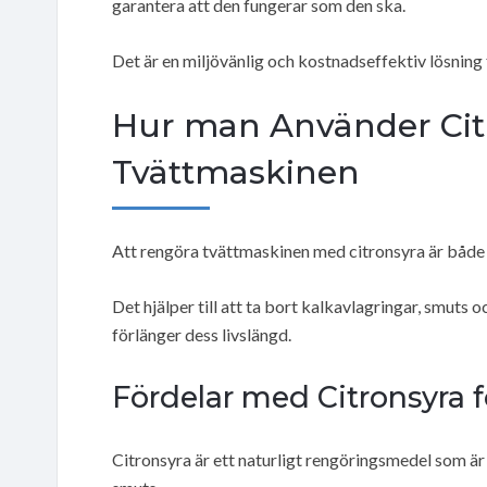
garantera att den fungerar som den ska.
Det är en miljövänlig och kostnadseffektiv lösning 
Hur man Använder Citr
Tvättmaskinen
Att rengöra tvättmaskinen med citronsyra är både e
Det hjälper till att ta bort kalkavlagringar, smuts
förlänger dess livslängd.
Fördelar med Citronsyra 
Citronsyra är ett naturligt rengöringsmedel som är