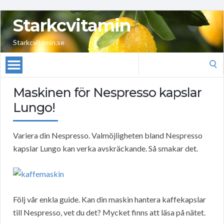
Starkcvitamin
Starkcvitamin.se
Search
for:
Maskinen för Nespresso kapslar
Lungo!
Variera din Nespresso. Valmöjligheten bland Nespresso
kapslar Lungo kan verka avskräckande. Så smakar det.
Följ vår enkla guide. Kan din maskin hantera kaffekapslar
till Nespresso, vet du det? Mycket finns att läsa på nätet.