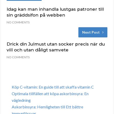
Idag kan man inhandla lustgas patroner till
sin gräddsifon på webben
NO COMMENTS
Next Post
Drick din Julmust utan socker precis när du
vill och utan dåligt samvete
NO COMMENTS
Köp C-vitamin: En guide till att skaffa vitamin C
Optimala tillfällen att köpa askorbinsyra: En
vägledning
Askorbinsyra: Hemligheten till Ett bättre
immunförsvar