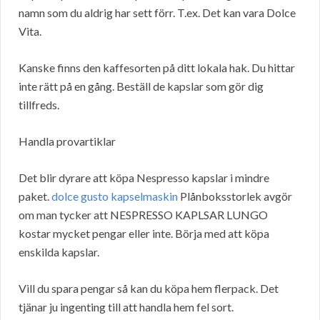
namn som du aldrig har sett förr. T.ex. Det kan vara Dolce
Vita.
Kanske finns den kaffesorten på ditt lokala hak. Du hittar
inte rätt på en gång. Beställ de kapslar som gör dig
tillfreds.
Handla provartiklar
Det blir dyrare att köpa Nespresso kapslar i mindre
paket.
dolce gusto kapselmaskin
Plånboksstorlek avgör
om man tycker att NESPRESSO KAPLSAR LUNGO
kostar mycket pengar eller inte. Börja med att köpa
enskilda kapslar.
Vill du spara pengar så kan du köpa hem flerpack. Det
tjänar ju ingenting till att handla hem fel sort.