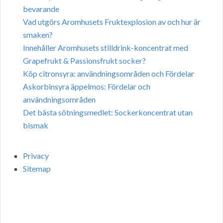
bevarande
Vad utgörs Aromhusets Fruktexplosion av och hur är
smaken?
Innehåller Aromhusets stilldrink-koncentrat med
Grapefrukt & Passionsfrukt socker?
Köp citronsyra: användningsområden och Fördelar
Askorbinsyra äppelmos: Fördelar och
användningsområden
Det bästa sötningsmedlet: Sockerkoncentrat utan
bismak
Privacy
Sitemap