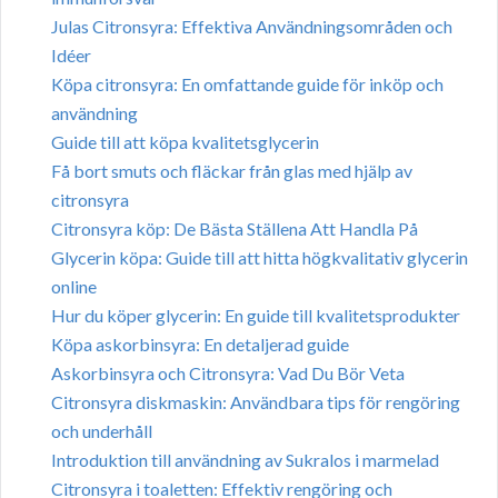
Julas Citronsyra: Effektiva Användningsområden och
Idéer
Köpa citronsyra: En omfattande guide för inköp och
användning
Guide till att köpa kvalitetsglycerin
Få bort smuts och fläckar från glas med hjälp av
citronsyra
Citronsyra köp: De Bästa Ställena Att Handla På
Glycerin köpa: Guide till att hitta högkvalitativ glycerin
online
Hur du köper glycerin: En guide till kvalitetsprodukter
Köpa askorbinsyra: En detaljerad guide
Askorbinsyra och Citronsyra: Vad Du Bör Veta
Citronsyra diskmaskin: Användbara tips för rengöring
och underhåll
Introduktion till användning av Sukralos i marmelad
Citronsyra i toaletten: Effektiv rengöring och