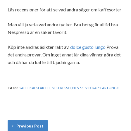
Läs recensioner för att se vad andra säger om kaffesorter
Man vill ju veta vad andra tycker. Bra betyg är alltid bra.
Nespresso är en säker favorit.
Köp inte andras åsikter rakt av.
dolce gusto lungo
Prova
det andra provar. Om inget annat lär dina vänner göra det
och då har du kaffe till bjudningarna.
TAGS:
KAFFEKAPSLAR TILL NESPRESSO
,
NESPRESSO KAPSLAR LUNGO
Previous Post