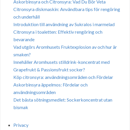
Askorbinsyra och Citronsyra: Vad Du Bör Veta
Citronsyra diskmaskin: Användbara tips för rengöring
och underhåll
Introduktion till användning av Sukralos i marmelad
Citronsyra i toaletten: Effektiv rengöring och
bevarande
Vad utgörs Aromhusets Fruktexplosion av och hur är
smaken?
Innehåller Aromhusets stilldrink-koncentrat med
Grapefrukt & Passionsfrukt socker?
Köp citronsyra: användningsområden och Fördelar
Askorbinsyra äppelmos: Fördelar och
användningsområden
Det bästa sötningsmedlet: Sockerkoncentrat utan
bismak
Privacy