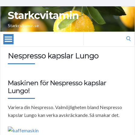
Starkcvitamin
Starkcvitamin.se
Search
for:
Nespresso kapslar Lungo
Maskinen för Nespresso kapslar
Lungo!
Variera din Nespresso. Valmöjligheten bland Nespresso
kapslar Lungo kan verka avskräckande. Så smakar det.