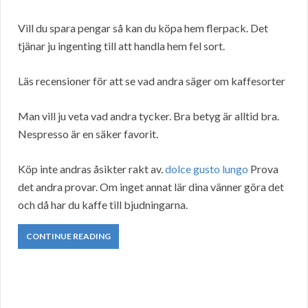
Vill du spara pengar så kan du köpa hem flerpack. Det
tjänar ju ingenting till att handla hem fel sort.
Läs recensioner för att se vad andra säger om kaffesorter
Man vill ju veta vad andra tycker. Bra betyg är alltid bra.
Nespresso är en säker favorit.
Köp inte andras åsikter rakt av.
dolce gusto lungo
Prova
det andra provar. Om inget annat lär dina vänner göra det
och då har du kaffe till bjudningarna.
CONTINUE READING