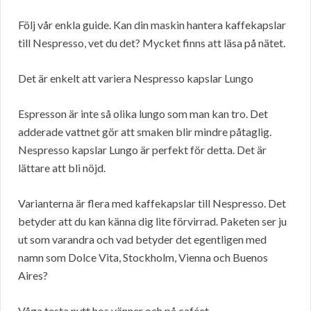
Följ vår enkla guide. Kan din maskin hantera kaffekapslar
till Nespresso, vet du det? Mycket finns att läsa på nätet.
Det är enkelt att variera Nespresso kapslar Lungo
Espresson är inte så olika lungo som man kan tro. Det
adderade vattnet gör att smaken blir mindre påtaglig.
Nespresso kapslar Lungo är perfekt för detta. Det är
lättare att bli nöjd.
Varianterna är flera med kaffekapslar till Nespresso. Det
betyder att du kan känna dig lite förvirrad. Paketen ser ju
ut som varandra och vad betyder det egentligen med
namn som Dolce Vita, Stockholm, Vienna och Buenos
Aires?
Våga testa nytt hos vänner och på caféet