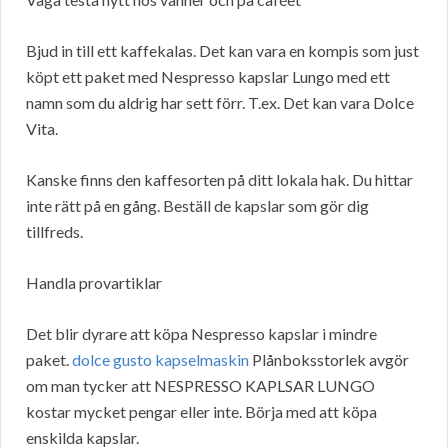
Bjud in till ett kaffekalas. Det kan vara en kompis som just
köpt ett paket med Nespresso kapslar Lungo med ett
namn som du aldrig har sett förr. T.ex. Det kan vara Dolce
Vita.
Kanske finns den kaffesorten på ditt lokala hak. Du hittar
inte rätt på en gång. Beställ de kapslar som gör dig
tillfreds.
Handla provartiklar
Det blir dyrare att köpa Nespresso kapslar i mindre
paket.
dolce gusto kapselmaskin
Plånboksstorlek avgör
om man tycker att NESPRESSO KAPLSAR LUNGO
kostar mycket pengar eller inte. Börja med att köpa
enskilda kapslar.