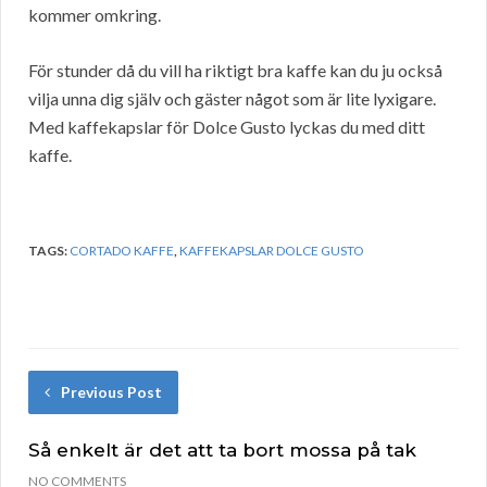
kommer omkring.
För stunder då du vill ha riktigt bra kaffe kan du ju också
vilja unna dig själv och gäster något som är lite lyxigare.
Med kaffekapslar för Dolce Gusto lyckas du med ditt
kaffe.
TAGS:
CORTADO KAFFE
,
KAFFEKAPSLAR DOLCE GUSTO
Previous Post
Så enkelt är det att ta bort mossa på tak
NO COMMENTS