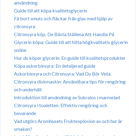
användning
Guide till att köpa kvalitetsglycerin
Få bort smuts och fläckar från glas med hjälp av
citronsyra
Citronsyra köp: De Bästa Ställena Att Handla På
Glycerin köpa: Guide till att hitta högkvalitativ glycerin
online
Hur du köper glycerin: En guide till kvalitetsprodukter
Köpa askorbinsyra: En detaljerad guide
Askorbinsyra och Citronsyra: Vad Du Bör Veta
Citronsyra diskmaskin: Användbara tips för rengöring
och underhåll
Introduktion till användning av Sukralos i marmelad
Citronsyra i toaletten: Effektiv rengöring och
bevarande
Vad utgörs Aromhusets Fruktexplosion av och hur är
smaken?