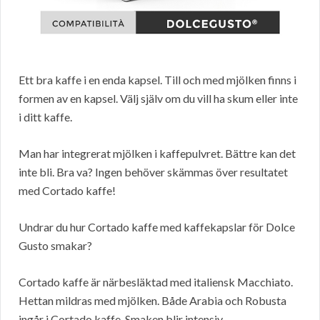
Ett bra kaffe i en enda kapsel. Till och med mjölken finns i
formen av en kapsel. Välj själv om du vill ha skum eller inte
i ditt kaffe.
Man har integrerat mjölken i kaffepulvret. Bättre kan det
inte bli. Bra va? Ingen behöver skämmas över resultatet
med Cortado kaffe!
Undrar du hur Cortado kaffe med kaffekapslar för Dolce
Gusto smakar?
Cortado kaffe är närbesläktad med italiensk Macchiato.
Hettan mildras med mjölken. Både Arabia och Robusta
ingår i Cortado kaffe. Smaken blir intensiv.