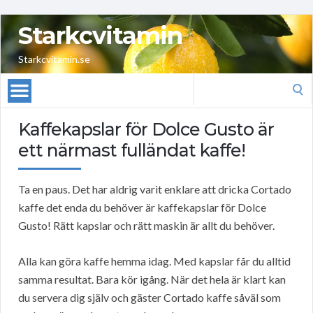
Starkcvitamin
Starkcvitamin.se
Search
for:
Kaffekapslar för Dolce Gusto är
ett närmast fulländat kaffe!
Ta en paus. Det har aldrig varit enklare att dricka Cortado
kaffe det enda du behöver är kaffekapslar för Dolce
Gusto! Rätt kapslar och rätt maskin är allt du behöver.
Alla kan göra kaffe hemma idag. Med kapslar får du alltid
samma resultat. Bara kör igång. När det hela är klart kan
du servera dig själv och gäster Cortado kaffe såväl som