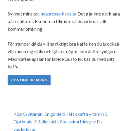
Svinnet minskar.
nespresso kapslar
Det går inte att klaga
på resultatet. Ekonomin blir inte så lidande när allt
kommer omkring.
För stunder då du vill ha riktigt bra kaffe kan du ju också
vilja unna dig själv och gäster något som är lite lyxigare.
Med kaffekapslar för Dolce Gusto lyckas du med ditt
kaffe.
CONTINUE READING
Köp C-vitamin: En guide till att skaffa vitamin C
Optimala tillfällen att köpa askorbinsyra: En
vägledning