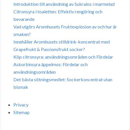
Introduktion till användning av Sukralos i marmelad
Citronsyra i toaletten: Effektiv rengöring och
bevarande
Vad utgörs Aromhusets Fruktexplosion av och hur är
smaken?
Innehåller Aromhusets stilldrink-koncentrat med
Grapefrukt & Passionsfrukt socker?
Köp citronsyra: användningsområden och Fördelar
Askorbinsyra äppelmos: Fördelar och
användningsområden
Det bästa sötningsmedlet: Sockerkoncentrat utan
bismak
Privacy
Sitemap