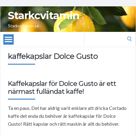
Starkcvitamin
Starkcvitamin.se
Search
for:
kaffekapslar Dolce Gusto
Kaffekapslar för Dolce Gusto är ett
närmast fulländat kaffe!
Ta en paus. Det har aldrig varit enklare att dricka Cortado
kaffe det enda du behöver är kaffekapslar för Dolce
Gusto! Rätt kapslar och rätt maskin är allt du behöver.