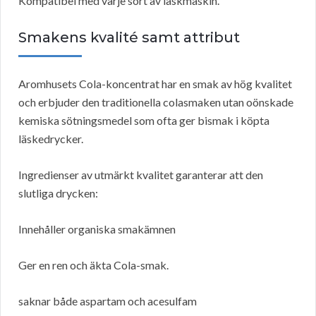
Kompatibel med varje sort av läskmaskin.
Smakens kvalité samt attribut
Aromhusets Cola-koncentrat har en smak av hög kvalitet
och erbjuder den traditionella colasmaken utan oönskade
kemiska sötningsmedel som ofta ger bismak i köpta
läskedrycker.
Ingredienser av utmärkt kvalitet garanterar att den
slutliga drycken:
Innehåller organiska smakämnen
Ger en ren och äkta Cola-smak.
saknar både aspartam och acesulfam