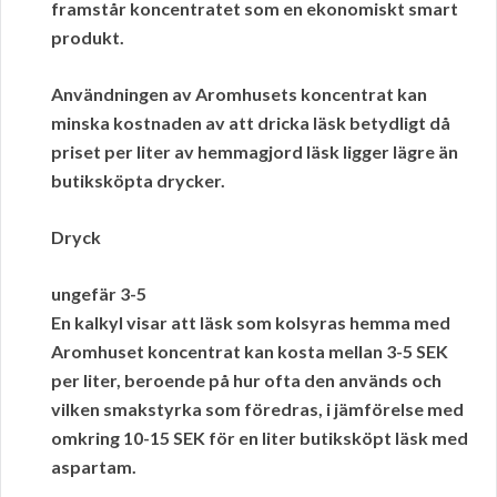
framstår koncentratet som en ekonomiskt smart
produkt.
Användningen av Aromhusets koncentrat kan
minska kostnaden av att dricka läsk betydligt då
priset per liter
av hemmagjord läsk ligger lägre än
butiksköpta drycker.
Dryck
ungefär 3-5
En kalkyl visar att läsk som kolsyras hemma med
Aromhuset koncentrat kan kosta
mellan 3-5 SEK
per liter
, beroende på hur ofta den används och
vilken smakstyrka som föredras, i jämförelse med
omkring 10-15 SEK för en liter butiksköpt läsk med
aspartam
.