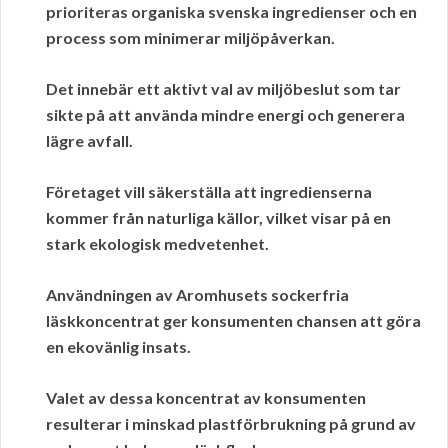
prioriteras organiska svenska ingredienser och en
process som minimerar miljöpåverkan.
Det innebär ett aktivt val av
miljöbeslut
som tar
sikte på att använda mindre energi och generera
lägre avfall.
Företaget vill säkerställa att ingredienserna
kommer från naturliga källor, vilket visar på en
stark ekologisk medvetenhet.
Användningen av
Aromhusets
sockerfria
läskkoncentrat ger konsumenten chansen att göra
en ekovänlig insats.
Valet av dessa koncentrat av konsumenten
resulterar i minskad plastförbrukning på grund av