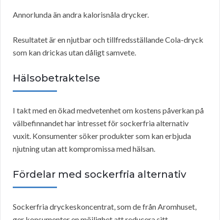
Annorlunda än andra kalorisnåla drycker.
Resultatet är en njutbar och tillfredsställande Cola-dryck
som kan drickas utan dåligt samvete.
Hälsobetraktelse
I takt med en ökad medvetenhet om kostens påverkan på
välbefinnandet har intresset för sockerfria alternativ
vuxit. Konsumenter söker produkter som kan erbjuda
njutning utan att kompromissa med hälsan.
Fördelar med sockerfria alternativ
Sockerfria dryckeskoncentrat, som de från Aromhuset,
ger konsumenter en möjlighet att reducera sitt