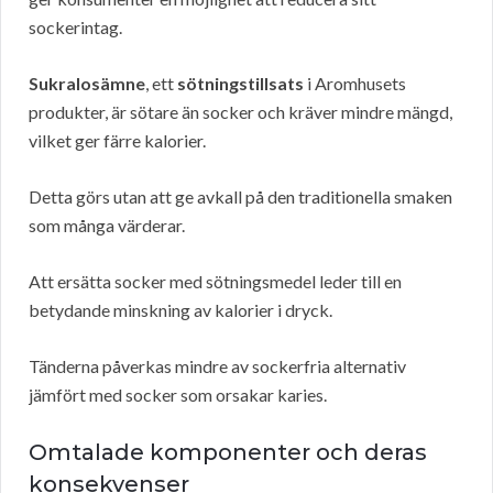
sockerintag.
Sukralosämne
, ett
sötningstillsats
i Aromhusets
produkter, är sötare än socker och kräver mindre mängd,
vilket ger färre kalorier.
Detta görs utan att ge avkall på den traditionella smaken
som många värderar.
Att ersätta socker med sötningsmedel leder till en
betydande minskning av kalorier i dryck.
Tänderna påverkas mindre av sockerfria alternativ
jämfört med socker som orsakar karies.
Omtalade komponenter och deras
konsekvenser