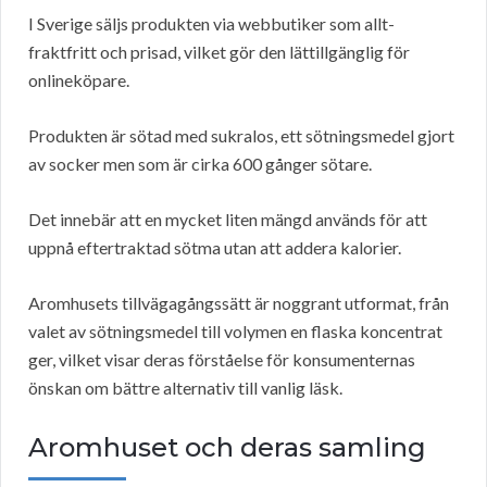
I Sverige säljs produkten via webbutiker som allt-
fraktfritt och prisad, vilket gör den lättillgänglig för
onlineköpare.
Produkten är sötad med sukralos, ett sötningsmedel gjort
av socker men som är cirka 600 gånger sötare.
Det innebär att en mycket liten mängd används för att
uppnå eftertraktad sötma utan att addera kalorier.
Aromhusets tillvägagångssätt är noggrant utformat, från
valet av sötningsmedel till volymen en flaska koncentrat
ger, vilket visar deras förståelse för konsumenternas
önskan om bättre alternativ till vanlig läsk.
Aromhuset och deras samling