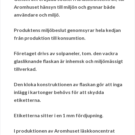
Aromhuset hänsyn till miljön och gynnar både
användare och miljö.
Produktens
miljöbeslut
genomsyrar hela kedjan
från produktion till konsumtion.
Företaget drivs av solpaneler, tom. den vackra
glasliknande flaskan är inhemsk och miljömässigt
tillverkad.
Den kloka konstruktionen av flaskan gör att inga
inlägg i kartonger behövs för att skydda
etiketterna.
Etiketterna sitter i en 1 mm fördjupning.
I produktionen av
Aromhuset
läskkoncentrat