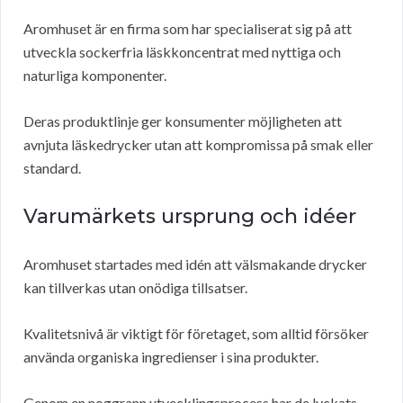
Aromhuset är en firma som har specialiserat sig på att
utveckla sockerfria läskkoncentrat med nyttiga och
naturliga komponenter.
Deras produktlinje ger konsumenter möjligheten att
avnjuta läskedrycker utan att kompromissa på smak eller
standard.
Varumärkets ursprung och idéer
Aromhuset startades med idén att välsmakande drycker
kan tillverkas utan onödiga tillsatser.
Kvalitetsnivå är viktigt för företaget, som alltid försöker
använda organiska ingredienser i sina produkter.
Genom en noggrann utvecklingsprocess har de lyckats