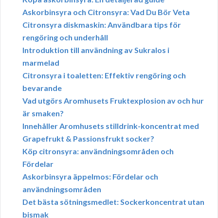
Askorbinsyra och Citronsyra: Vad Du Bör Veta
Citronsyra diskmaskin: Användbara tips för
rengöring och underhåll
Introduktion till användning av Sukralos i
marmelad
Citronsyra i toaletten: Effektiv rengöring och
bevarande
Vad utgörs Aromhusets Fruktexplosion av och hur
är smaken?
Innehåller Aromhusets stilldrink-koncentrat med
Grapefrukt & Passionsfrukt socker?
Köp citronsyra: användningsområden och
Fördelar
Askorbinsyra äppelmos: Fördelar och
användningsområden
Det bästa sötningsmedlet: Sockerkoncentrat utan
bismak