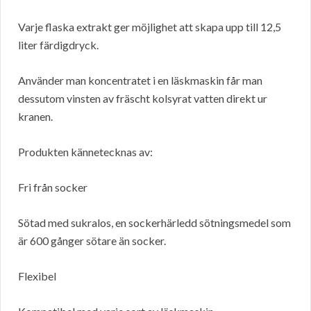
Varje flaska extrakt ger möjlighet att skapa upp till 12,5
liter färdigdryck.
Använder man koncentratet i en läskmaskin får man
dessutom vinsten av fräscht kolsyrat vatten direkt ur
kranen.
Produkten kännetecknas av:
Fri från socker
Sötad med sukralos, en sockerhärledd sötningsmedel som
är 600 gånger sötare än socker.
Flexibel