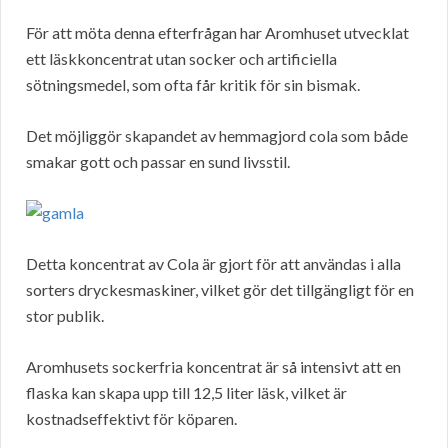
För att möta denna efterfrågan har Aromhuset utvecklat
ett läskkoncentrat utan socker och artificiella
sötningsmedel, som ofta får kritik för sin bismak.
Det möjliggör skapandet av hemmagjord cola som både
smakar gott och passar en sund livsstil.
Detta koncentrat av Cola är gjort för att användas i alla
sorters dryckesmaskiner, vilket gör det tillgängligt för en
stor publik.
Aromhusets sockerfria koncentrat är så intensivt att en
flaska kan skapa upp till 12,5 liter läsk, vilket är
kostnadseffektivt för köparen.