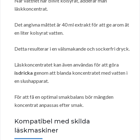
När vattnet har blivit kolsyrat, adderar man
läskkoncentrat.
Det angivna måttet är 40 ml extrakt för att ge arom åt
en liter kolsyrat vatten.
Detta resulterar i en välsmakande och sockerfri dryck.
Läskkoncentratet kan även användas för att göra
isdricka
genom att blanda koncentratet med vatten i
en slushapparat.
För att få en optimal smakbalans bör mängden
koncentrat anpassas efter smak.
Kompatibel med skilda
läskmaskiner