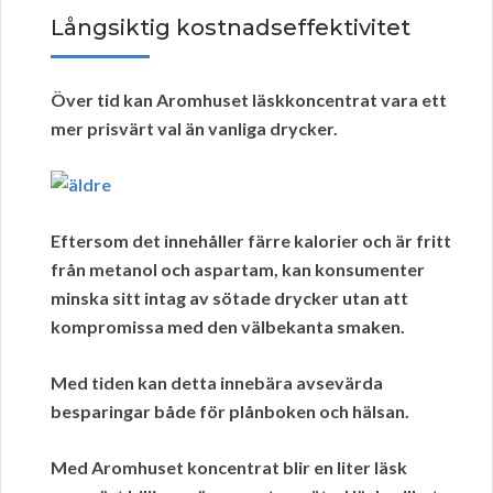
Långsiktig kostnadseffektivitet
Över tid kan
Aromhuset läskkoncentrat
vara ett
mer prisvärt val än vanliga drycker.
Eftersom det innehåller färre
kalorier
och är fritt
från
metanol
och
aspartam
, kan konsumenter
minska sitt intag av sötade drycker utan att
kompromissa med den välbekanta smaken.
Med tiden kan detta innebära avsevärda
besparingar både för plånboken och hälsan.
Med Aromhuset koncentrat blir en liter läsk