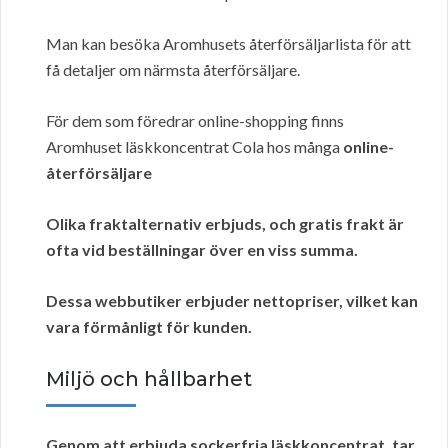
Man kan besöka Aromhusets återförsäljarlista för att
få detaljer om närmsta återförsäljare.
För dem som föredrar online-shopping finns
Aromhuset läskkoncentrat Cola hos många
online-
återförsäljare
Olika fraktalternativ erbjuds, och
gratis frakt
är
ofta vid beställningar över en viss summa.
Dessa webbutiker erbjuder
nettopriser
, vilket kan
vara förmånligt för kunden.
Miljö och hållbarhet
Genom att erbjuda sockerfria läskkoncentrat, tar