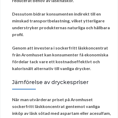
reducerat behov av läskflaskor.
Dessutom bidrar konsumenten indirekt till en
minskad transportbelastning, vilket ytterligare
understryker produkternas
naturliga
och
hållbara
profil.
Genom att investera i sockerfritt läskkoncentrat
från Aromhuset kan konsumenter få ekonomiska
fördelar tack vare ett kostnadseffektivt och
kalorisnålt alternativ till vanliga drycker.
Jämförelse av dryckespriser
När man
utvärderar priset
på Aromhuset
sockerfritt läskkoncentrat gentemot vanliga
inköp av läsk sötad med aspartam eller acesulfam,