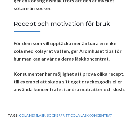
ger en konstig bismak trots att den är mycket
sötare än socker.
Recept och motivation för bruk
För dem som vill upptäcka mer än bara en enkel
cola med kolsyrat vatten, ger Aromhuset tips för
hur man kan använda deras läskkoncentrat.
Konsumenter har möjlighet att prova olika
recept
,
till exempel att skapa sitt eget dryckesgodis eller
använda koncentratet i andra maträtter och slush.
TAGS:
COLA HEMLÄSK
,
SOCKERFRITT COLA LÄSKKONCENTRAT