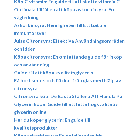
Köp C-vitamin: En guide till att skaffa vitamin C
Optimala tillfällen att köpa askorbinsyra: En
vägledning
Askorbinsyra: Hemligheten till Ett bättre
immunförsvar
Julas Citronsyra: Effektiva Användningsområden
och Idéer
Köpa citronsyra: En omfattande guide för inköp
och användning
Guide till att köpa kvalitetsglycerin
Få bort smuts och fläckar från glas med hjälp av
citronsyra
Citronsyra köp: De Bästa Ställena Att Handla På
Glycerin köpa: Guide till att hitta högkvalitativ
glycerin online
Hur du köper glycerin: En guide till
kvalitetsprodukter
Köpa askorbinsyra: En detaljerad guide