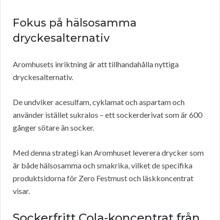
Fokus på hälsosamma
dryckesalternativ
Aromhusets inriktning är att tillhandahålla nyttiga
dryckesalternativ.
De undviker acesulfam, cyklamat och aspartam och
använder istället sukralos – ett sockerderivat som är 600
gånger sötare än socker.
Med denna strategi kan Aromhuset leverera drycker som
är både hälsosamma och smakrika, vilket de specifika
produktsidorna för Zero Festmust och läskkoncentrat
visar.
Sockerfritt Cola-koncentrat från