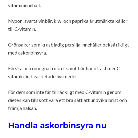
vitamininnehåll.
Nypon, svarta vinbär, kiwi och paprika är utmärkta källor
till C-vitamin.
Grönsaker som krusbladig persilja innehåller också rikligt
med askorbinsyra.
Färska och omogna frukter samt bär har oftast mer C-
vitamin än bearbetade livsmedel.
För dem som inte får tillräckligt med C-vitamin genom
dieten kan tillskott vara ett bra sätt att undvika brist och
främja hälsan.
Handla askorbinsyra nu