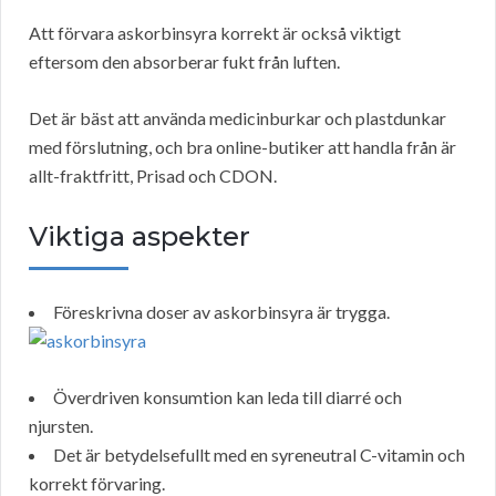
Att förvara askorbinsyra korrekt är också viktigt
eftersom den absorberar fukt från luften.
Det är bäst att använda medicinburkar och plastdunkar
med förslutning, och bra online-butiker att handla från är
allt-fraktfritt, Prisad och CDON.
Viktiga aspekter
Föreskrivna doser av askorbinsyra är trygga.
Överdriven konsumtion kan leda till diarré och
njursten.
Det är betydelsefullt med en syreneutral C-vitamin och
korrekt förvaring.