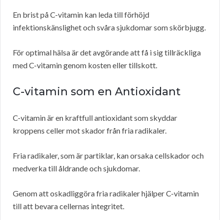
En brist på C-vitamin kan leda till förhöjd
infektionskänslighet och svåra sjukdomar som skörbjugg.
För optimal hälsa är det avgörande att få i sig tillräckliga
med C-vitamin genom kosten eller tillskott.
C-vitamin som en Antioxidant
C-vitamin är en kraftfull antioxidant som skyddar
kroppens celler mot skador från fria radikaler.
Fria radikaler, som är partiklar, kan orsaka cellskador och
medverka till åldrande och sjukdomar.
Genom att oskadliggöra fria radikaler hjälper C-vitamin
till att bevara cellernas integritet.