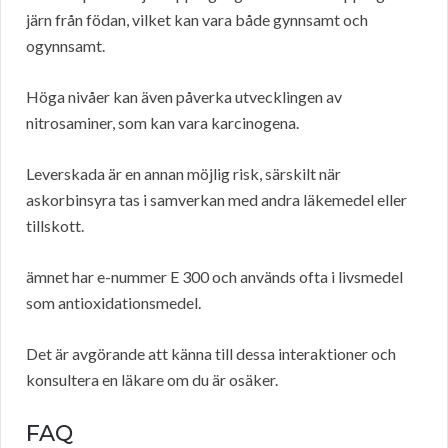
järn från födan, vilket kan vara både gynnsamt och
ogynnsamt.
Höga nivåer kan även påverka utvecklingen av
nitrosaminer, som kan vara karcinogena.
Leverskada är en annan möjlig risk, särskilt när
askorbinsyra tas i samverkan med andra läkemedel eller
tillskott.
ämnet har e-nummer E 300 och används ofta i livsmedel
som antioxidationsmedel.
Det är avgörande att känna till dessa interaktioner och
konsultera en läkare om du är osäker.
FAQ