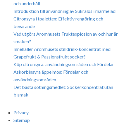
och underhåll
Introduktion till användning av Sukralos i marmelad
Citronsyra i toaletten: Effektiv rengöring och
bevarande
Vad utgörs Aromhusets Fruktexplosion av och hur är
smaken?
Innehåller Aromhusets stilldrink-koncentrat med
Grapefrukt & Passionsfrukt socker?
Köp citronsyra: användningsområden och Fördelar
Askorbinsyra äppelmos: Fördelar och
användningsområden
Det bästa sötningsmedlet: Sockerkoncentrat utan
bismak
Privacy
Sitemap