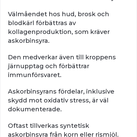
Välmåendet hos hud, brosk och
blodkärl förbättras av
kollagenproduktion, som kräver
askorbinsyra.
Den medverkar även till kroppens
järnupptag och förbättrar
immunförsvaret.
Askorbinsyrans fördelar, inklusive
skydd mot oxidativ stress, är väl
dokumenterade.
Oftast tillverkas syntetisk
askorbinsyra från korn eller rismjöl.