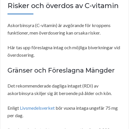
Risker och överdos av C-vitamin
Askorbinsyra (C-vitamin) är avgörande för kroppens
funktioner, men överdosering kan orsaka risker.
Här tas upp föreslagna intag och möjliga biverkningar vid
överdosering.
Gränser och Föreslagna Mängder
Det rekommenderade dagliga intaget (RDI) av
askorbinsyra skiljer sig åt beroende på ålder och kön.
Enligt
Livsmedelsverket
bör vuxna intaga ungefär 75 mg
per dag.