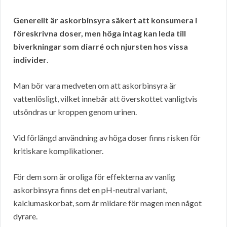
Generellt är askorbinsyra säkert att konsumera i
föreskrivna doser, men höga intag kan leda till
biverkningar som diarré och njursten hos vissa
individer
.
Man bör vara medveten om att askorbinsyra är
vattenlösligt, vilket innebär att överskottet vanligtvis
utsöndras ur kroppen genom urinen.
Vid förlängd användning av höga doser finns risken för
kritiskare komplikationer.
För dem som är oroliga för effekterna av vanlig
askorbinsyra finns det en pH-neutral variant,
kalciumaskorbat, som är mildare för magen men något
dyrare.