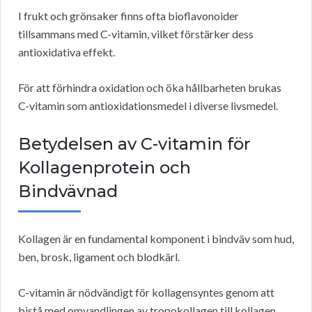
I frukt och grönsaker finns ofta bioflavonoider
tillsammans med C-vitamin, vilket förstärker dess
antioxidativa effekt.
För att förhindra oxidation och öka hållbarheten brukas
C-vitamin som antioxidationsmedel i diverse livsmedel.
Betydelsen av C-vitamin för
Kollagenprotein och
Bindvävnad
Kollagen är en fundamental komponent i bindväv som hud,
ben, brosk, ligament och blodkärl.
C-vitamin är nödvändigt för kollagensyntes genom att
bistå med omvandlingen av tropokollagen till kollagen.