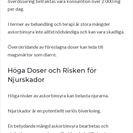
överdosering betraktas vara konsumtion över 2 000 mg
per dag.
I termer av behandling och terapi är stora mängder
askorbinsyra inte alltid nödvändiga och kan vara skadliga.
Överskridande av föreslagna doser kan leda till
magsmärtor som diarré.
Höga Doser och Risken för
Njurskador
Höga nivåer av askorbinsyra kan belasta njurarna.
Njurskador är en potentiellt seriös biverkning.
En betydande mängd askorbinsyra bearbetas och