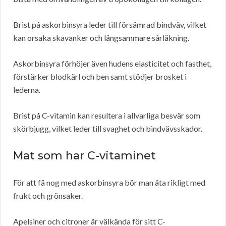
Brist på askorbinsyra leder till försämrad bindväv, vilket
kan orsaka skavanker och långsammare sårläkning.
Askorbinsyra förhöjer även hudens elasticitet och fasthet,
förstärker blodkärl och ben samt stödjer brosket i
lederna.
Brist på C-vitamin kan resultera i allvarliga besvär som
skörbjugg, vilket leder till svaghet och bindvävsskador.
Mat som har C-vitaminet
För att få nog med askorbinsyra bör man äta rikligt med
frukt och grönsaker.
Apelsiner och citroner är välkända för sitt C-