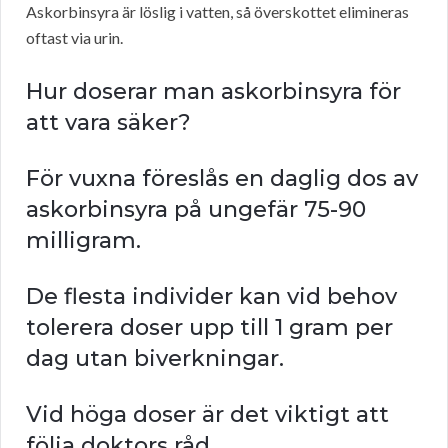
Askorbinsyra är löslig i vatten, så överskottet elimineras
oftast via urin.
Hur doserar man askorbinsyra för
att vara säker?
För vuxna föreslås en daglig dos av
askorbinsyra på ungefär 75-90
milligram.
De flesta individer kan vid behov
tolerera doser upp till 1 gram per
dag utan biverkningar.
Vid höga doser är det viktigt att
följa doktors råd.