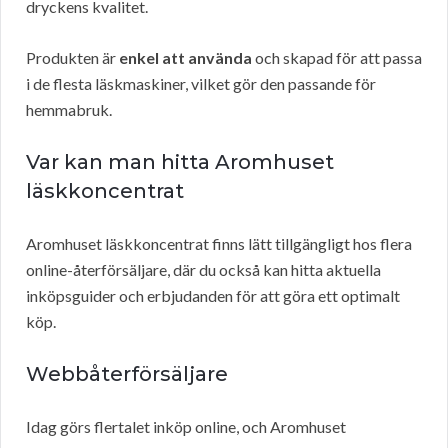
dryckens kvalitet.
Produkten är
enkel att använda
och skapad för att passa
i de flesta läskmaskiner, vilket gör den passande för
hemmabruk.
Var kan man hitta Aromhuset
läskkoncentrat
Aromhuset läskkoncentrat finns lätt tillgängligt hos flera
online-återförsäljare, där du också kan hitta aktuella
inköpsguider och erbjudanden för att göra ett optimalt
köp.
Webbåterförsäljare
Idag görs flertalet inköp online, och Aromhuset