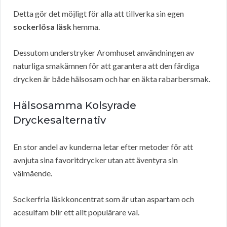
Detta gör det möjligt för alla att tillverka sin egen
sockerlösa läsk
hemma.
Dessutom understryker Aromhuset användningen av
naturliga smakämnen för att garantera att den färdiga
drycken är både hälsosam och har en äkta rabarbersmak.
Hälsosamma Kolsyrade
Dryckesalternativ
En stor andel av kunderna letar efter metoder för att
avnjuta sina favoritdrycker utan att äventyra sin
välmående.
Sockerfria läskkoncentrat som är utan aspartam och
acesulfam blir ett allt populärare val.