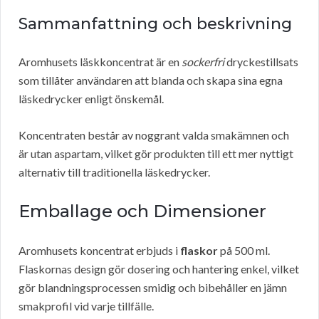
Sammanfattning och beskrivning
Aromhusets läskkoncentrat är en
sockerfri
dryckestillsats
som tillåter användaren att blanda och skapa sina egna
läskedrycker enligt önskemål.
Koncentraten består av noggrant valda smakämnen och
är utan aspartam, vilket gör produkten till ett mer nyttigt
alternativ till traditionella läskedrycker.
Emballage och Dimensioner
Aromhusets koncentrat erbjuds i
flaskor
på 500 ml.
Flaskornas design gör dosering och hantering enkel, vilket
gör blandningsprocessen smidig och bibehåller en jämn
smakprofil vid varje tillfälle.