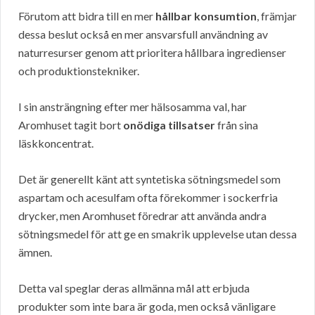
Förutom att bidra till en mer
hållbar konsumtion
, främjar
dessa beslut också en mer ansvarsfull användning av
naturresurser genom att prioritera hållbara ingredienser
och produktionstekniker.
I sin ansträngning efter mer hälsosamma val, har
Aromhuset tagit bort
onödiga tillsatser
från sina
läskkoncentrat.
Det är generellt känt att syntetiska sötningsmedel som
aspartam och acesulfam ofta förekommer i sockerfria
drycker, men Aromhuset föredrar att använda andra
sötningsmedel för att ge en smakrik upplevelse utan dessa
ämnen.
Detta val speglar deras allmänna mål att erbjuda
produkter som inte bara är goda, men också vänligare