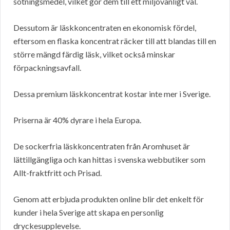
sötningsmedel, vilket gör dem till ett miljövänligt val.
Dessutom är läskkoncentraten en ekonomisk fördel,
eftersom en flaska koncentrat räcker till att blandas till en
större mängd färdig läsk, vilket också minskar
förpackningsavfall.
Dessa premium läskkoncentrat kostar inte mer i Sverige.
Priserna är 40% dyrare i hela Europa.
De sockerfria läskkoncentraten från Aromhuset är
lättillgängliga och kan hittas i svenska webbutiker som
Allt-fraktfritt och Prisad.
Genom att erbjuda produkten online blir det enkelt för
kunder i hela Sverige att skapa en personlig
dryckesupplevelse.