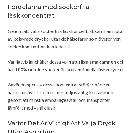
Fördelarna med sockerfria
läskkoncentrat
Genom att välja sockerfria läskkoncentrat kan man njuta
av kolsyrade drycker utan de hälsofaror som överdriven
sockerkonsumtion kan leda till.
Vanligtvis innehåller dessa val
naturliga smakämnen
och
har
100% mindre socker
än konventionella läskedrycker.
Användningen av dessa koncentrat stödjer både en
hälsosam livsstil och en mer
miljövänlig
konsumtion
genom att minska emballageavfall och transporter
jämfört med vanlig läsk.
Varför Det Är Viktigt Att Välja Dryck
Utan Aspartam