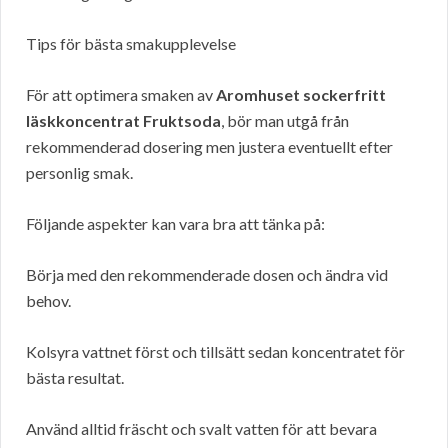
Tips för bästa smakupplevelse
För att optimera smaken av
Aromhuset sockerfritt
läskkoncentrat Fruktsoda
, bör man utgå från
rekommenderad dosering men justera eventuellt efter
personlig smak.
Följande aspekter kan vara bra att tänka på:
Börja med den rekommenderade dosen och ändra vid
behov.
Kolsyra vattnet först och tillsätt sedan koncentratet för
bästa resultat.
Använd alltid fräscht och svalt vatten för att bevara