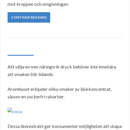
mot kroppen och omgivningen.
CONTINUE READING
Att välja en mer näringsrik dryck behöver inte innebära
att smaken blir lidande.
Aromhuset erbjuder olika smaker av läskkoncentrat,
såsom en sockerfri rabarber.
Dessa läskextrakt ger konsumenter möjligheten att skapa