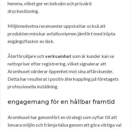
hemma, vilket ger en bekväm och prisvärd
dryckeslösning.
Miljömedvetna recensenter uppskattar också att
produkten minskar avfallsvolymen jämfört med köpta
engångsflaskor av läsk.
Återförsäljare och
verksamhet
som är kunder kan se
nettopriser efter registrering, vilket signalerar att
Aromhuset värderar öppenhet mot sina affärskunder.
Detta har resulterat i positiv återkoppling på företagets
professionella inställning.
engagemang för en hållbar framtid
Aromhuset har genomfört en strategi som syftar till att
bevara miljön och främja hälsa genom att göra viktiga val