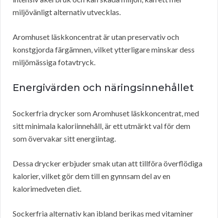
miljövänligt alternativ utvecklas.
Aromhuset läskkoncentrat är utan preservativ och
konstgjorda färgämnen, vilket ytterligare minskar dess
miljömässiga fotavtryck.
Energivärden och näringsinnehållet
Sockerfria drycker som Aromhuset läskkoncentrat, med
sitt minimala kaloriinnehåll, är ett utmärkt val för dem
som övervakar sitt energiintag.
Dessa drycker erbjuder smak utan att tillföra överflödiga
kalorier, vilket gör dem till en gynnsam del av en
kalorimedveten diet.
Sockerfria alternativ kan ibland berikas med vitaminer