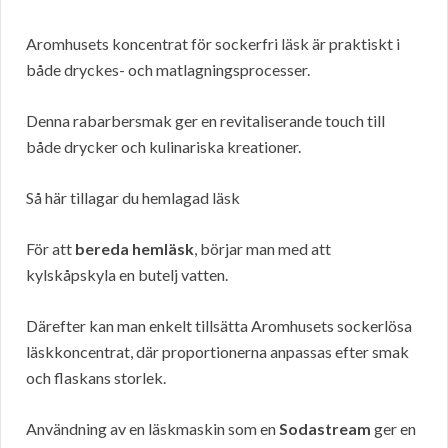
Aromhusets koncentrat för sockerfri läsk är praktiskt i
både dryckes- och matlagningsprocesser.
Denna rabarbersmak ger en revitaliserande touch till
både drycker och kulinariska kreationer.
Så här tillagar du hemlagad läsk
För att
bereda hemläsk
, börjar man med att
kylskåpskyla en butelj vatten.
Därefter kan man enkelt tillsätta Aromhusets sockerlösa
läskkoncentrat, där proportionerna anpassas efter smak
och flaskans storlek.
Användning av en läskmaskin som en
Sodastream
ger en