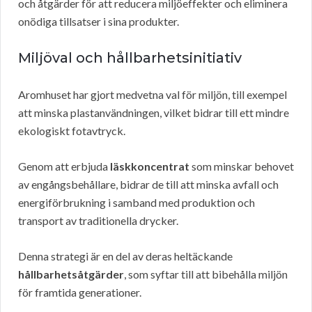
och åtgärder för att reducera miljöeffekter och eliminera
onödiga tillsatser i sina produkter.
Miljöval och hållbarhetsinitiativ
Aromhuset har gjort medvetna val för miljön, till exempel
att minska plastanvändningen, vilket bidrar till ett mindre
ekologiskt fotavtryck.
Genom att erbjuda
läskkoncentrat
som minskar behovet
av engångsbehållare, bidrar de till att minska avfall och
energiförbrukning i samband med produktion och
transport av traditionella drycker.
Denna strategi är en del av deras heltäckande
hållbarhetsåtgärder
, som syftar till att bibehålla miljön
för framtida generationer.