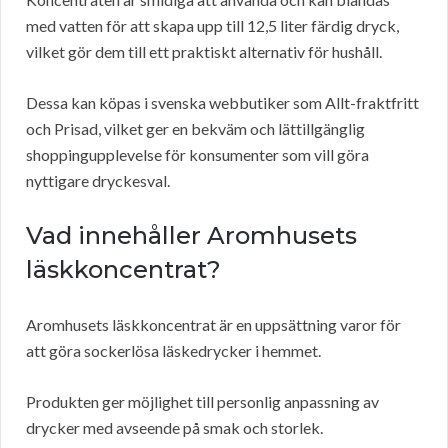
med vatten för att skapa upp till 12,5 liter färdig dryck,
vilket gör dem till ett praktiskt alternativ för hushåll.
Dessa kan köpas i svenska webbutiker som Allt-fraktfritt
och Prisad, vilket ger en bekväm och lättillgänglig
shoppingupplevelse för konsumenter som vill göra
nyttigare dryckesval.
Vad innehåller Aromhusets
läskkoncentrat?
Aromhusets läskkoncentrat är en uppsättning varor för
att göra sockerlösa läskedrycker i hemmet.
Produkten ger möjlighet till personlig anpassning av
drycker med avseende på smak och storlek.