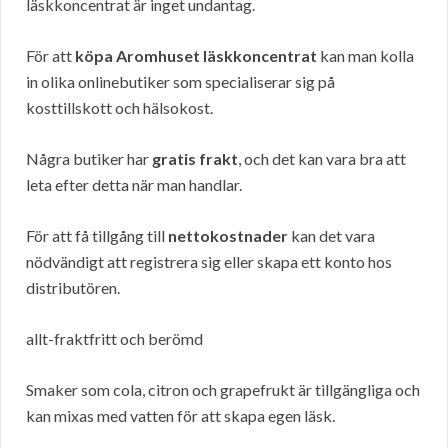
läskkoncentrat är inget undantag.
För att
köpa Aromhuset läskkoncentrat
kan man kolla
in olika onlinebutiker som specialiserar sig på
kosttillskott och hälsokost.
Några butiker har
gratis frakt
, och det kan vara bra att
leta efter detta när man handlar.
För att få tillgång till
nettokostnader
kan det vara
nödvändigt att registrera sig eller skapa ett konto hos
distributören.
allt-fraktfritt och berömd
Smaker som cola, citron och grapefrukt är tillgängliga och
kan mixas med vatten för att skapa egen läsk.