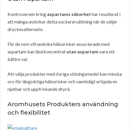
Kontroversen kring
aspartams säkerhet
har resulterat i
att många undviker detta sockerersättning när de väljer
dryckesalternativ.
För de som vill undvika hälsorisker associerade med
aspartam kan läskkoncentrat
utan aspartam
vara ett
bättre val.
Att välja produkter med övriga sötningsmedel kan minska
oro för långsiktiga hälsorisker och samtidigt erbjuda en
njutbar och uppfriskande dryck.
Aromhusets Produkters användning
och flexibilitet