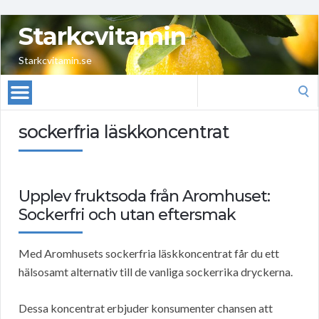
Starkcvitamin
Starkcvitamin.se
Search
for:
sockerfria läskkoncentrat
Upplev fruktsoda från Aromhuset:
Sockerfri och utan eftersmak
Med Aromhusets sockerfria läskkoncentrat får du ett
hälsosamt alternativ till de vanliga sockerrika dryckerna.
Dessa koncentrat erbjuder konsumenter chansen att