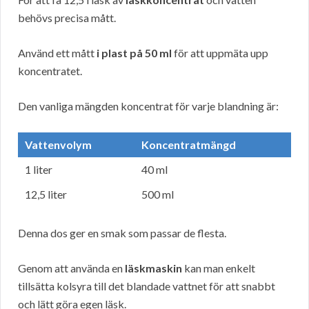
behövs precisa mått.
Använd ett mått
i plast på 50 ml
för att uppmäta upp
koncentratet.
Den vanliga mängden koncentrat för varje blandning är:
Vattenvolym
Koncentratmängd
1 liter
40 ml
12,5 liter
500 ml
Denna dos ger en smak som passar de flesta.
Genom att använda en
läskmaskin
kan man enkelt
tillsätta kolsyra till det blandade vattnet för att snabbt
och lätt göra egen läsk.