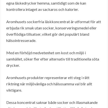
egna läskedrycker hemma, samtidigt som de kan
kontrollera intaget av sackaros och kalorier.
Aromhusets sockerfria läskkoncentrat är utformat för att
erbjuda rik smak utan socker, konserveringsmedel eller
överflödiga tillsatser, vilket gör det populärt bland
hälsointresserade.
Med en förhöjd medvetenhet om kost och miljö i
samhället, söker fler efter alternativ till traditionella söta
drycker.
Aromhusets produkter representerar ett steg i rätt
riktning när miljövänliga och hälsosamma val blir allt
viktigare.
Dessa koncentrat saknar både socker och illasmakande