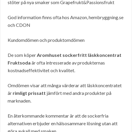
stöter på nya smaker som Grapefrukt&Passionsfrukt
God information finns ofta hos Amazon, hembryggning.se
och CDON
Kundomdömen och produktomdömen
De som köper
Aromhuset sockerfritt läskkoncentrat
Fruktsoda
är ofta intresserade av produkternas
kostnadseffektivitet och kvalitet.
Omdömen visar att många värderar att läskkoncentratet
är
rimligt prissatt
jämfört med andra produkter på
marknaden.
En återkommande kommentar är att de sockerfria
alternativen erbjuder en hälsosammare lösning utan att
göra avkall med smaken.