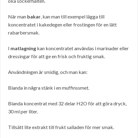
öka sockerhalten.
När man
bakar
, kan man till exempel lägga till
koncentratet i kakedegen eller frostingen för en lätt
rabarbersmak.
I
matlagning
kan koncentratet användas i marinader eller
dressingar för att ge en frisk och fruktig smak.
Användningen är smidig, och man kan:
Blanda in några stänk i en muffinssmet.
Blanda koncentrat med 32 delar H2O för att göra dryck,
30 ml per liter.
Tillsätt lite extrakt till frukt salladen för mer smak.