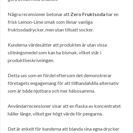
Några recensioner betonar att
Zero Fruktsoda
har en
frisk Lemon-Lime smak som liknar vanliga
fruktsodadrycker, men utan tillsatt socker.
Kunderna värdesätter att produkten är utan vissa
sötningsmedel som kan ha bismak, vilket står i
produktbeskrivningen.
Detta ses som en fördel eftersom det demonstrerar
företagets engagemang för att tillhandahålla alternativ
som är både njutbara och mer hälsosamma.
Användarrecensioner visar att en flaska av koncentratet
håller länge, vilket ger högt värde för pengarna.
Det är enkelt för kunderna att blanda sina egna drycker