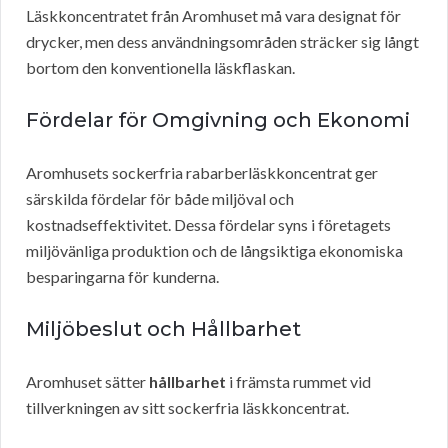
Läskkoncentratet från Aromhuset må vara designat för
drycker, men dess användningsområden sträcker sig långt
bortom den konventionella läskflaskan.
Fördelar för Omgivning och Ekonomi
Aromhusets sockerfria rabarberläskkoncentrat ger
särskilda fördelar för både miljöval och
kostnadseffektivitet. Dessa fördelar syns i företagets
miljövänliga produktion och de långsiktiga ekonomiska
besparingarna för kunderna.
Miljöbeslut och Hållbarhet
Aromhuset sätter
hållbarhet
i främsta rummet vid
tillverkningen av sitt sockerfria läskkoncentrat.