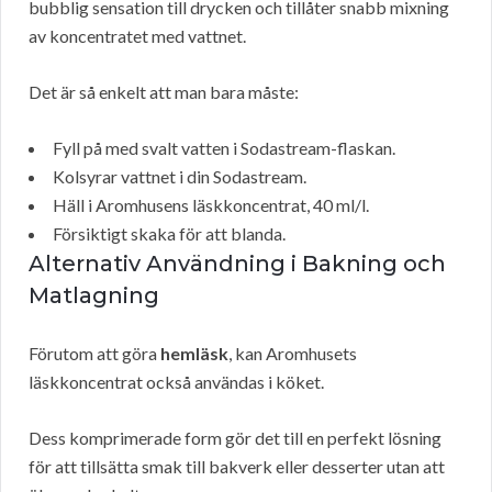
bubblig sensation till drycken och tillåter snabb mixning
av koncentratet med vattnet.
Det är så enkelt att man bara måste:
Fyll på med svalt vatten i Sodastream-flaskan.
Kolsyrar vattnet i din Sodastream.
Häll i Aromhusens läskkoncentrat, 40 ml/l.
Försiktigt skaka för att blanda.
Alternativ Användning i Bakning och
Matlagning
Förutom att göra
hemläsk
, kan Aromhusets
läskkoncentrat också användas i köket.
Dess komprimerade form gör det till en perfekt lösning
för att tillsätta smak till bakverk eller desserter utan att