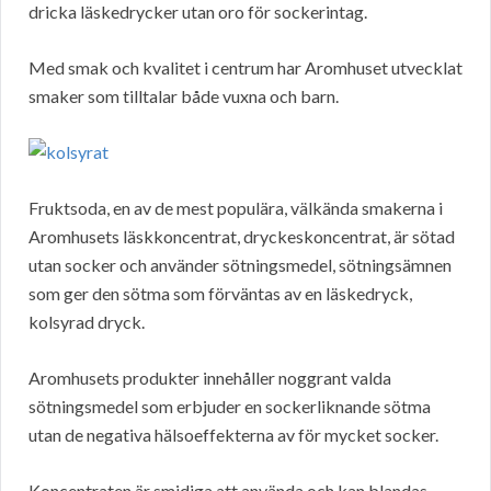
dricka läskedrycker utan oro för sockerintag.
Med smak och kvalitet i centrum har Aromhuset utvecklat
smaker som tilltalar både vuxna och barn.
Fruktsoda, en av de mest populära, välkända smakerna i
Aromhusets läskkoncentrat, dryckeskoncentrat, är sötad
utan socker och använder sötningsmedel, sötningsämnen
som ger den sötma som förväntas av en läskedryck,
kolsyrad dryck.
Aromhusets produkter innehåller noggrant valda
sötningsmedel som erbjuder en sockerliknande sötma
utan de negativa hälsoeffekterna av för mycket socker.
Koncentraten är smidiga att använda och kan blandas