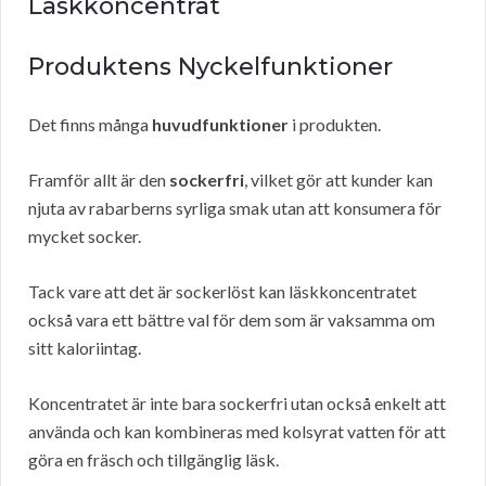
Läskkoncentrat
Produktens Nyckelfunktioner
Det finns många
huvudfunktioner
i produkten.
Framför allt är den
sockerfri
, vilket gör att kunder kan
njuta av rabarberns syrliga smak utan att konsumera för
mycket socker.
Tack vare att det är sockerlöst kan läskkoncentratet
också vara ett bättre val för dem som är vaksamma om
sitt kaloriintag.
Koncentratet är inte bara sockerfri utan också enkelt att
använda och kan kombineras med kolsyrat vatten för att
göra en fräsch och tillgänglig läsk.