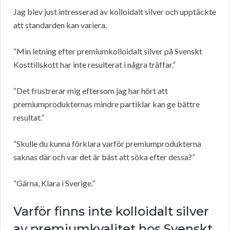
Jag blev just intresserad av kolloidalt silver och upptäckte
att standarden kan variera.
“Min letning efter premiumkolloidalt silver på Svenskt
Kosttillskott har inte resulterat i några träffar.”
“Det frustrerar mig eftersom jag har hört att
premiumprodukternas mindre partiklar kan ge bättre
resultat.”
“Skulle du kunna förklara varför premiumprodukterna
saknas där och var det är bäst att söka efter dessa?”
“Gärna, Klara i Sverige.”
Varför finns inte kolloidalt silver
av premiumkvalitet hos Svenskt