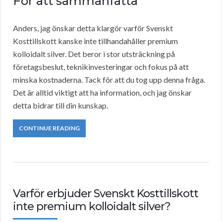
För att sammanfatta
Anders, jag önskar detta klargör varför Svenskt
Kosttillskott kanske inte tillhandahåller premium
kolloidalt silver. Det beror i stor utsträckning på
företagsbeslut, teknikinvesteringar och fokus på att
minska kostnaderna. Tack för att du tog upp denna fråga.
Det är alltid viktigt att ha information, och jag önskar
detta bidrar till din kunskap.
CONTINUE READING
Varför erbjuder Svenskt Kosttillskott
inte premium kolloidalt silver?