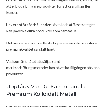
att erbjuda billigare produkter för att dra till sig fler
kunder.
Leverantörsförhållanden:
Avtal och affärsstrategier
kan påverka vilka produkter som hämtas in.
Det verkar som om de flesta köpare ännu inte prioriterar
premiumkvalitet särskilt högt.
Vad som är tillåtet att säljas samt
marknadsföringsmetoder kan påverka tillgången på vissa
produkter.
Upptäck Var Du Kan Inhandla
Premium Kolloidalt Metall
Om du är på letande för förstklassiga val, är det bäst att