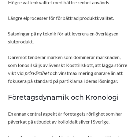
Högre vattenkvalitet med bättre renhet används.
Längre elprocesser för förbättrad produktkvalitet.
Satsningar på ny teknik för att leverera en överlägsen
slutprodukt.
Däremot tenderar märken som dominerar marknaden,
som Ionosil säljs av Svenskt Kosttillskott, att lägga större
vikt vid
prisvärdhet
och vinstmaximering snarare än att
fokusera på standard på partiklarna i deras lösningar.
Företagsdynamik och Kronologi
En annan central aspekt är företagets rörlighet som har
påverkat på utbudet av kolloidalt silver i Sverige.