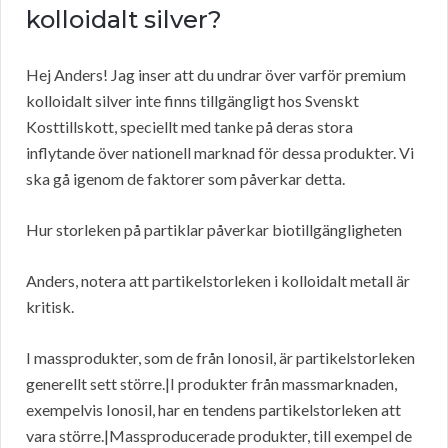
kolloidalt silver?
Hej Anders! Jag inser att du undrar över varför premium
kolloidalt silver inte finns tillgängligt hos Svenskt
Kosttillskott, speciellt med tanke på deras stora
inflytande över nationell marknad för dessa produkter. Vi
ska gå igenom de faktorer som påverkar detta.
Hur storleken på partiklar påverkar biotillgängligheten
Anders, notera att partikelstorleken i kolloidalt metall är
kritisk.
I massprodukter, som de från Ionosil, är partikelstorleken
generellt sett större.|I produkter från massmarknaden,
exempelvis Ionosil, har en tendens partikelstorleken att
vara större.|Massproducerade produkter, till exempel de