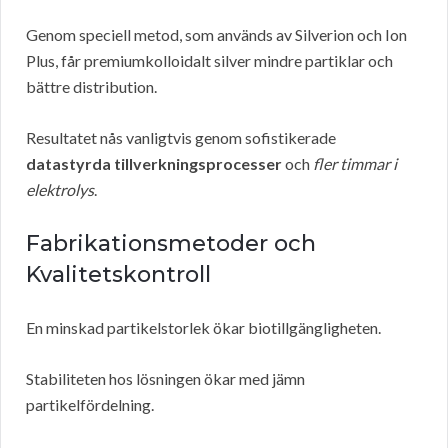
Genom speciell metod, som används av Silverion och Ion
Plus, får premiumkolloidalt silver mindre partiklar och
bättre distribution.
Resultatet nås vanligtvis genom sofistikerade
datastyrda tillverkningsprocesser
och
fler timmar i
elektrolys
.
Fabrikationsmetoder och
Kvalitetskontroll
En minskad partikelstorlek ökar biotillgängligheten.
Stabiliteten hos lösningen ökar med jämn
partikelfördelning.