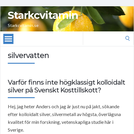
Starkcvitamin
Starkcvitamin.se
Search
for:
silvervatten
Varför finns inte högklassigt kolloidalt
silver på Svenskt Kosttillskott?
Hej, jag heter Anders och jag är just nu på jakt, sökande
efter kolloidalt silver, silvermetall av högsta, överlägsna
kvalitet för min forskning, vetenskapliga studie här i
Sverige.