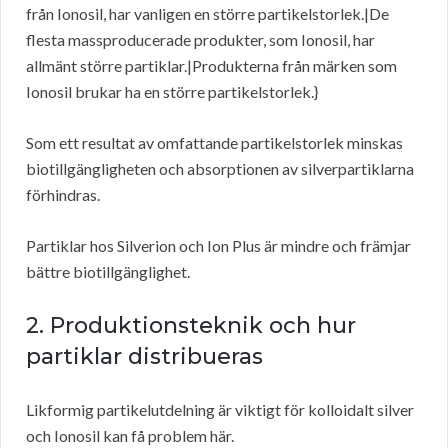
från Ionosil, har vanligen en större partikelstorlek.|De
flesta massproducerade produkter, som Ionosil, har
allmänt större partiklar.|Produkterna från märken som
Ionosil brukar ha en större partikelstorlek.}
Som ett resultat av omfattande partikelstorlek minskas
biotillgängligheten och absorptionen av silverpartiklarna
förhindras.
Partiklar hos Silverion och Ion Plus är mindre och främjar
bättre biotillgänglighet.
2. Produktionsteknik och hur
partiklar distribueras
Likformig partikelutdelning är viktigt för kolloidalt silver
och Ionosil kan få problem här.