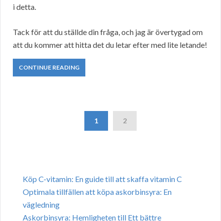
i detta.
Tack för att du ställde din fråga, och jag är övertygad om
att du kommer att hitta det du letar efter med lite letande!
CONTINUE READING
1
2
Köp C-vitamin: En guide till att skaffa vitamin C
Optimala tillfällen att köpa askorbinsyra: En
vägledning
Askorbinsyra: Hemligheten till Ett bättre