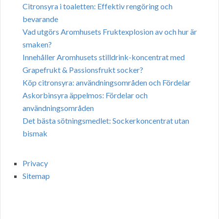
Citronsyra i toaletten: Effektiv rengöring och
bevarande
Vad utgörs Aromhusets Fruktexplosion av och hur är
smaken?
Innehåller Aromhusets stilldrink-koncentrat med
Grapefrukt & Passionsfrukt socker?
Köp citronsyra: användningsområden och Fördelar
Askorbinsyra äppelmos: Fördelar och
användningsområden
Det bästa sötningsmedlet: Sockerkoncentrat utan
bismak
Privacy
Sitemap