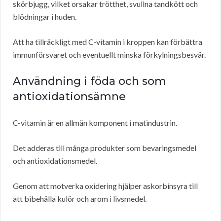
skörbjugg, vilket orsakar trötthet, svullna tandkött och
blödningar i huden.
Att ha tillräckligt med C-vitamin i kroppen kan förbättra
immunförsvaret och eventuellt minska förkylningsbesvär.
Användning i föda och som
antioxidationsämne
C-vitamin är en allmän komponent i matindustrin.
Det adderas till många produkter som bevaringsmedel
och antioxidationsmedel.
Genom att motverka oxidering hjälper askorbinsyra till
att bibehålla kulör och arom i livsmedel.