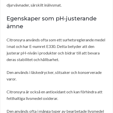
djurvävnader, särskilt inälvsmat.
Egenskaper som pH-justerande
ämne
Citronsyra används ofta som ett surhetsreglerande medel
i mat och har E-numret E330. Detta betyder att den
justerar pH-nivån i produkter och bidrar till att bevara
deras stabilitet och hållbarhet.
Den används i läskedrycker, sötsaker och konserverade
varor.
Citronsyra är också en antioxidant och kan förhindra att
fetthaltiga livsmedel oxiderar.
Den används ofta i många typer av bearbetade livsmedel