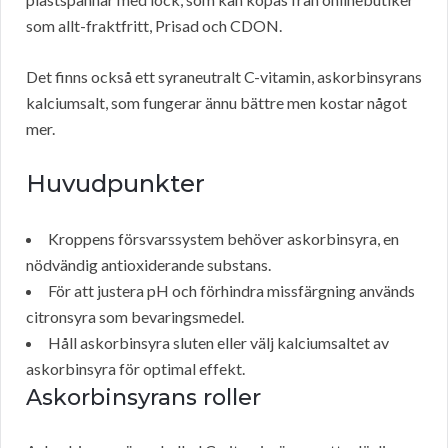
som allt-fraktfritt, Prisad och CDON.
Det finns också ett syraneutralt C-vitamin, askorbinsyrans
kalciumsalt, som fungerar ännu bättre men kostar något
mer.
Huvudpunkter
Kroppens försvarssystem behöver askorbinsyra, en
nödvändig antioxiderande substans.
För att justera pH och förhindra missfärgning används
citronsyra som bevaringsmedel.
Håll askorbinsyra sluten eller välj kalciumsaltet av
askorbinsyra för optimal effekt.
Askorbinsyrans roller