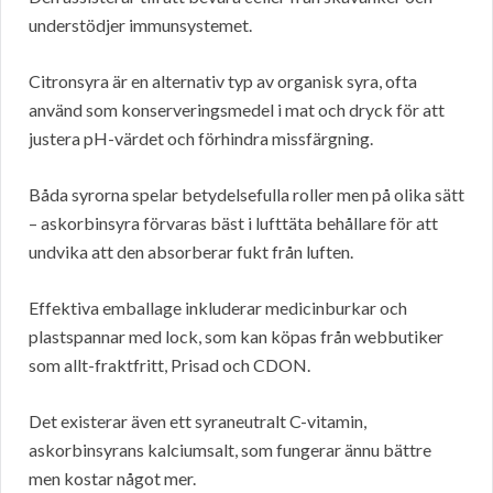
understödjer immunsystemet.
Citronsyra är en alternativ typ av organisk syra, ofta
använd som konserveringsmedel i mat och dryck för att
justera pH-värdet och förhindra missfärgning.
Båda syrorna spelar betydelsefulla roller men på olika sätt
– askorbinsyra förvaras bäst i lufttäta behållare för att
undvika att den absorberar fukt från luften.
Effektiva emballage inkluderar medicinburkar och
plastspannar med lock, som kan köpas från webbutiker
som allt-fraktfritt, Prisad och CDON.
Det existerar även ett syraneutralt C-vitamin,
askorbinsyrans kalciumsalt, som fungerar ännu bättre
men kostar något mer.