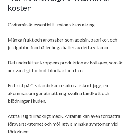
kosten
C-vitamin är essentiellt i människans näring.
Många frukt och grönsaker, som apelsin, paprikor, och
jordgubbe, innehåller höga halter av detta vitamin.
Det underlättar kroppens produktion av kollagen, som är
nödvändigt för hud, blodkärl och ben.
En brist på C-vitamin kan resultera i skörbjugg, en
åkomma som ger utmattning, svullna tandkött och
blödningar i huden.
Att få i sig tillräckligt med C-vitamin kan även förbättra
försvarssystemet och möjligtvis minska symtomen vid
förkylning.