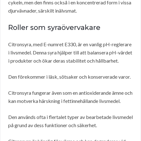
cykeln, men den finns också i en koncentrerad form i vissa
djurvävnader, särskilt inälvsmat.
Roller som syraövervakare
Citronsyra, med E-numret E330, är en vanlig pH-reglerare
i livsmedel. Denna syra hjälper till att balansera pH-värdet
i produkter och ökar deras stabilitet och hållbarhet.
Den förekommer i läsk, sötsaker och konserverade varor.
Citronsyra fungerar även som en antioxiderande ämne och
kan motverka härskning i fettinnehållande livsmedel.
Den används ofta i flertalet typer av bearbetade livsmedel
på grund av dess funktioner och säkerhet.