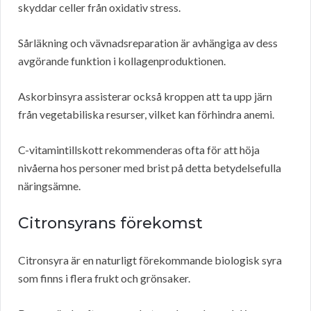
skyddar celler från oxidativ stress.
Sårläkning och vävnadsreparation är avhängiga av dess
avgörande funktion i kollagenproduktionen.
Askorbinsyra assisterar också kroppen att ta upp järn
från vegetabiliska resurser, vilket kan förhindra anemi.
C-vitamintillskott rekommenderas ofta för att höja
nivåerna hos personer med brist på detta betydelsefulla
näringsämne.
Citronsyrans förekomst
Citronsyra är en naturligt förekommande biologisk syra
som finns i flera frukt och grönsaker.