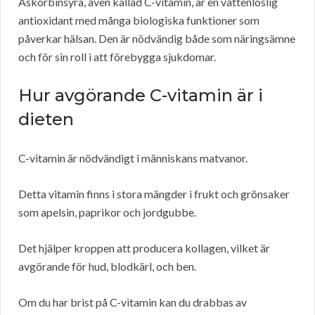
Askorbinsyra, även kallad C-vitamin, är en vattenlöslig
antioxidant med många biologiska funktioner som
påverkar hälsan. Den är nödvändig både som näringsämne
och för sin roll i att förebygga sjukdomar.
Hur avgörande C-vitamin är i
dieten
C-vitamin är nödvändigt i människans matvanor.
Detta vitamin finns i stora mängder i frukt och grönsaker
som apelsin, paprikor och jordgubbe.
Det hjälper kroppen att producera kollagen, vilket är
avgörande för hud, blodkärl, och ben.
Om du har brist på C-vitamin kan du drabbas av