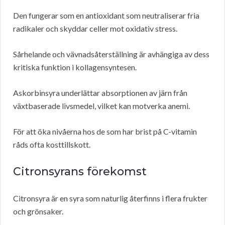
Den fungerar som en antioxidant som neutraliserar fria
radikaler och skyddar celler mot oxidativ stress.
Sårhelande och vävnadsåterställning är avhängiga av dess
kritiska funktion i kollagensyntesen.
Askorbinsyra underlättar absorptionen av järn från
växtbaserade livsmedel, vilket kan motverka anemi.
För att öka nivåerna hos de som har brist på C-vitamin
råds ofta kosttillskott.
Citronsyrans förekomst
Citronsyra är en syra som naturlig återfinns i flera frukter
och grönsaker.