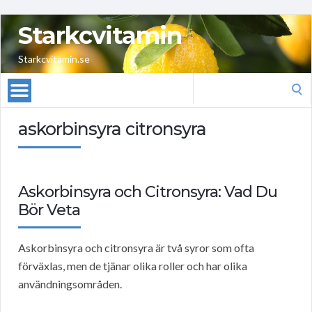
Starkcvitamin
Starkcvitamin.se
Search
for:
askorbinsyra citronsyra
Askorbinsyra och Citronsyra: Vad Du
Bör Veta
Askorbinsyra och citronsyra är två syror som ofta
förväxlas, men de tjänar olika roller och har olika
användningsområden.