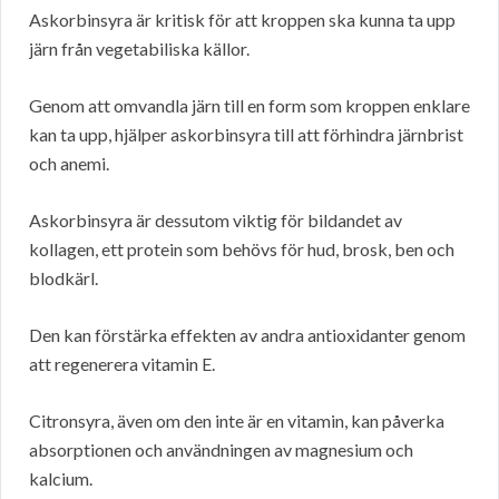
Askorbinsyra är kritisk för att kroppen ska kunna ta upp
järn från vegetabiliska källor.
Genom att omvandla järn till en form som kroppen enklare
kan ta upp, hjälper askorbinsyra till att förhindra järnbrist
och anemi.
Askorbinsyra är dessutom viktig för bildandet av
kollagen, ett protein som behövs för hud, brosk, ben och
blodkärl.
Den kan förstärka effekten av andra antioxidanter genom
att regenerera vitamin E.
Citronsyra, även om den inte är en vitamin, kan påverka
absorptionen och användningen av magnesium och
kalcium.