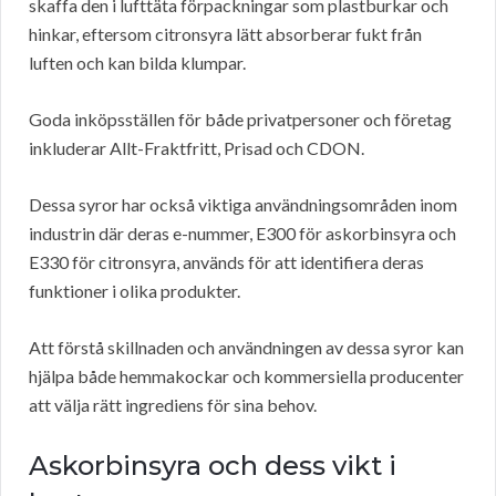
skaffa den i lufttäta förpackningar som plastburkar och
hinkar, eftersom citronsyra lätt absorberar fukt från
luften och kan bilda klumpar.
Goda inköpsställen för både privatpersoner och företag
inkluderar Allt-Fraktfritt, Prisad och CDON.
Dessa syror har också viktiga användningsområden inom
industrin där deras e-nummer, E300 för askorbinsyra och
E330 för citronsyra, används för att identifiera deras
funktioner i olika produkter.
Att förstå skillnaden och användningen av dessa syror kan
hjälpa både hemmakockar och kommersiella producenter
att välja rätt ingrediens för sina behov.
Askorbinsyra och dess vikt i