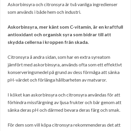
Askorbinsyra och citronsyra är två vanliga ingredienser
som används i både hem och industri.
Askorbinsyra, mer känt som C-vitamin, är en kraftfull
antioxidant och organisk syra som bidrar till att
skydda cellerna i kroppen från skada.
Citronsyra å andra sidan, som har en extra syreatom
jämfört med askorbinsyra, används ofta som ett effektivt
konserveringsmedel på grund av dess förmåga att sänka
pH-värdet och förlänga hållbarheten av matvaror.
I köket kan askorbinsyra och citronsyra användas för att
förhindra missfärgning av ljusa frukter och bär genom att
sänka deras pH och därmed bevara deras färg och smak.
För dem som vill köpa citronsyra rekommenderas det att