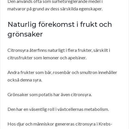
Den används ofta som surhetsreglerande medel i
matvaror på grund av dess särskilda egenskaper.
Naturlig förekomst i frukt och
grönsaker
Citronsyra återfinns naturligt i flera frukter, särskilt i
citrusfrukter som lemoner och apelsiner.
Andra frukter som bär, rosenbär och smultron innehåller
också denna syra.
Grönsaker som potatis har även citronsyra.
Den har en väsentlig roll i växtcellernas metabolism.
Hos djur och människor genereras citronsyra i Krebs-