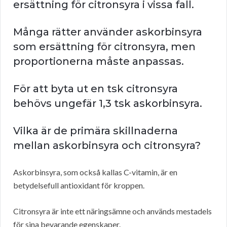
ersättning för citronsyra i vissa fall.
Många rätter använder askorbinsyra
som ersättning för citronsyra, men
proportionerna måste anpassas.
För att byta ut en tsk citronsyra
behövs ungefär 1,3 tsk askorbinsyra.
Vilka är de primära skillnaderna
mellan askorbinsyra och citronsyra?
Askorbinsyra, som också kallas C-vitamin, är en
betydelsefull antioxidant för kroppen.
Citronsyra är inte ett näringsämne och används mestadels
för sina bevarande egenskaper.