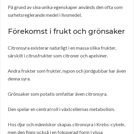
På grund av sina unika egenskaper används den ofta som
surhetsreglerande medel i livsmedel.
Förekomst i frukt och grönsaker
Citronsyra existerar naturligt i en massa olika frukter,
särskilt i citrusfrukter som citroner och apelsiner.
Andra frukter som frukter, nypon och jordgubbar har även
denna syra.
Grönsaker som potatis omfattar även citronsyra.
Den spelar en central roll i växtcellernas metabolism.
Hos djur och människor skapas citronsyra i Krebs-cykeln,
men den finns också i en fokuserad form i vissa