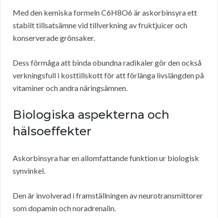
Med den kemiska formeln C6H8O6 är askorbinsyra ett
stabilt tillsatsämne vid tillverkning av fruktjuicer och
konserverade grönsaker.
Dess förmåga att binda obundna radikaler gör den också
verkningsfull i kosttillskott för att förlänga livslängden på
vitaminer och andra näringsämnen.
Biologiska aspekterna och
hälsoeffekter
Askorbinsyra har en allomfattande funktion ur biologisk
synvinkel.
Den är involverad i framställningen av neurotransmittorer
som dopamin och noradrenalin.