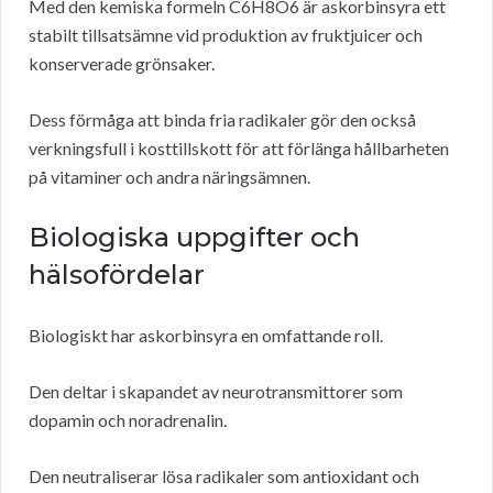
Med den kemiska formeln C6H8O6 är askorbinsyra ett
stabilt tillsatsämne vid produktion av fruktjuicer och
konserverade grönsaker.
Dess förmåga att binda fria radikaler gör den också
verkningsfull i kosttillskott för att förlänga hållbarheten
på vitaminer och andra näringsämnen.
Biologiska uppgifter och
hälsofördelar
Biologiskt har askorbinsyra en omfattande roll.
Den deltar i skapandet av neurotransmittorer som
dopamin och noradrenalin.
Den neutraliserar lösa radikaler som antioxidant och