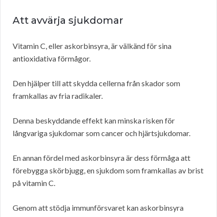
Att avvärja sjukdomar
Vitamin C, eller askorbinsyra, är välkänd för sina
antioxidativa förmågor.
Den hjälper till att skydda cellerna från skador som
framkallas av fria radikaler.
Denna beskyddande effekt kan minska risken för
långvariga sjukdomar som cancer och hjärtsjukdomar.
En annan fördel med askorbinsyra är dess förmåga att
förebygga skörbjugg, en sjukdom som framkallas av brist
på vitamin C.
Genom att stödja immunförsvaret kan askorbinsyra