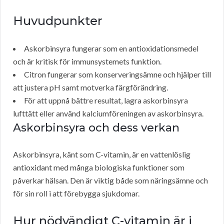
Huvudpunkter
Askorbinsyra fungerar som en antioxidationsmedel
och är kritisk för immunsystemets funktion.
Citron fungerar som konserveringsämne och hjälper till
att justera pH samt motverka färgförändring.
För att uppnå bättre resultat, lagra askorbinsyra
lufttätt eller använd kalciumföreningen av askorbinsyra.
Askorbinsyra och dess verkan
Askorbinsyra, känt som C-vitamin, är en vattenlöslig
antioxidant med många biologiska funktioner som
påverkar hälsan. Den är viktig både som näringsämne och
för sin roll i att förebygga sjukdomar.
Hur nödvändigt C-vitamin är i