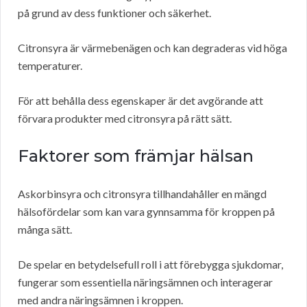
på grund av dess funktioner och säkerhet.
Citronsyra är värmebenägen och kan degraderas vid höga
temperaturer.
För att behålla dess egenskaper är det avgörande att
förvara produkter med citronsyra på rätt sätt.
Faktorer som främjar hälsan
Askorbinsyra och citronsyra tillhandahåller en mängd
hälsofördelar som kan vara gynnsamma för kroppen på
många sätt.
De spelar en betydelsefull roll i att förebygga sjukdomar,
fungerar som essentiella näringsämnen och interagerar
med andra näringsämnen i kroppen.