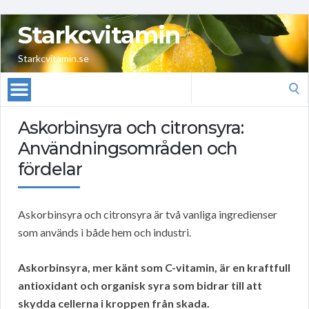
Starkcvitamin
Starkcvitamin.se
Search
for:
Askorbinsyra och citronsyra:
Användningsområden och
fördelar
Askorbinsyra och citronsyra är två vanliga ingredienser
som används i både hem och industri.
Askorbinsyra, mer känt som C-vitamin, är en kraftfull
antioxidant och organisk syra som bidrar till att
skydda cellerna i kroppen från skada.