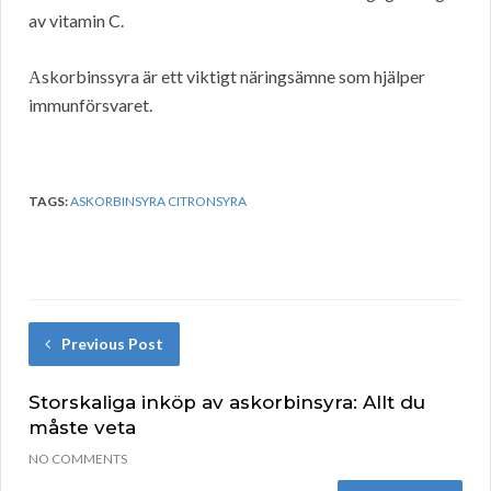
av vitamin C.
Аskorbinssyra är ett viktigt näringsämne som hjälper
immunförsvaret.
TAGS:
ASKORBINSYRA CITRONSYRA
Previous Post
Storskaliga inköp av askorbinsyra: Allt du
måste veta
NO COMMENTS