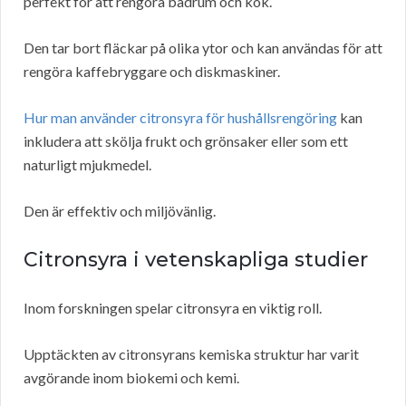
perfekt för att rengöra badrum och kök.
Den tar bort fläckar på olika ytor och kan användas för att
rengöra kaffebryggare och diskmaskiner.
Hur man använder citronsyra för hushållsrengöring
kan
inkludera att skölja frukt och grönsaker eller som ett
naturligt mjukmedel.
Den är effektiv och miljövänlig.
Citronsyra i vetenskapliga studier
Inom forskningen spelar citronsyra en viktig roll.
Upptäckten av citronsyrans kemiska struktur har varit
avgörande inom biokemi och kemi.