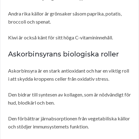
Andra rika källor är grönsaker såsom paprika, potatis,
broccoli och spenat.
Kiwi är också känt för sitt höga C-vitamininnehåll.
Askorbinsyrans biologiska roller
Askorbinsyra är en stark antioxidant och har en viktig roll
i att skydda kroppens celler från oxidativ stress.
Den bidrar till syntesen av kollagen, som är nödvändigt för
hud, blodkärl och ben.
Den förbättrar järnabsorptionen från vegetabiliska källor
och stödjer immunsystemets funktion.