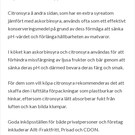
Citronsyra å andra sidan, som har en extra syreatom
jämfört med askorbinsyra, används ofta som ett effektivt
konserveringsmedel på grund av dess förmåga att sänka
pH-värdet och förlänga hållbarheten av matvaror.
I köket kan askorbinsyra och citronsyra användas för att
förhindra missfärgning av ljusa frukter och bär genom att
sänka deras pH och därmed bevara deras färg och smak.
För dem som vill köpa citronsyra rekommenderas det att
skaffa den i lufttäta förpackningar som plastburkar och
hinkar, eftersom citronsyra lätt absorberar fukt från
luften och kan bilda klumpar.
Goda inköpsställen för både privatpersoner och företag
inkluderar Allt-Fraktfritt, Prisad och CDON.