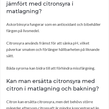
jämfört med citronsyra i
matlagning?
Askorbinsyra fungerar som en antioxidant och bibehåller
färgen på livsmedel.
Citronsyra används främst för att sänka pH, vilket
påverkar smaken och förlänger hållbarheten på liknande
sätt.
Båda syrorna kan bidra till att förhindra missfärgning.
Kan man ersätta citronsyra med
citron i matlagning och bakning?
Citron kan ersätta citronsyra, men det behövs större
mängder eftersom citronsaft är mindre koncentrerad än