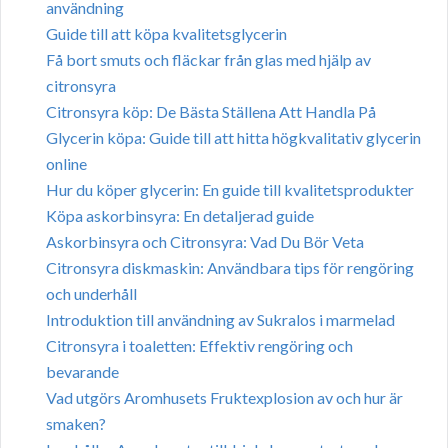
användning
Guide till att köpa kvalitetsglycerin
Få bort smuts och fläckar från glas med hjälp av
citronsyra
Citronsyra köp: De Bästa Ställena Att Handla På
Glycerin köpa: Guide till att hitta högkvalitativ glycerin
online
Hur du köper glycerin: En guide till kvalitetsprodukter
Köpa askorbinsyra: En detaljerad guide
Askorbinsyra och Citronsyra: Vad Du Bör Veta
Citronsyra diskmaskin: Användbara tips för rengöring
och underhåll
Introduktion till användning av Sukralos i marmelad
Citronsyra i toaletten: Effektiv rengöring och
bevarande
Vad utgörs Aromhusets Fruktexplosion av och hur är
smaken?