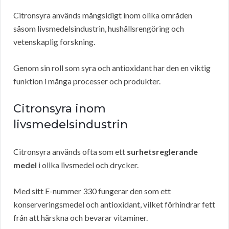
Citronsyra används mångsidigt inom olika områden
såsom livsmedelsindustrin, hushållsrengöring och
vetenskaplig forskning.
Genom sin roll som syra och antioxidant har den en viktig
funktion i många processer och produkter.
Citronsyra inom
livsmedelsindustrin
Citronsyra används ofta som ett
surhetsreglerande
medel
i olika livsmedel och drycker.
Med sitt E-nummer 330 fungerar den som ett
konserveringsmedel och antioxidant, vilket förhindrar fett
från att härskna och bevarar vitaminer.