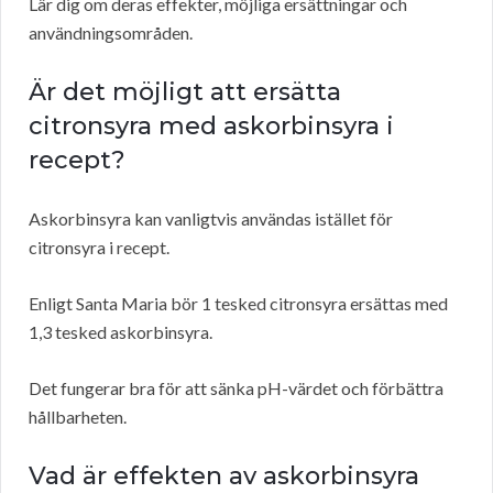
Lär dig om deras effekter, möjliga ersättningar och
användningsområden.
Är det möjligt att ersätta
citronsyra med askorbinsyra i
recept?
Askorbinsyra kan vanligtvis användas istället för
citronsyra i recept.
Enligt Santa Maria bör 1 tesked citronsyra ersättas med
1,3 tesked askorbinsyra.
Det fungerar bra för att sänka pH-värdet och förbättra
hållbarheten.
Vad är effekten av askorbinsyra