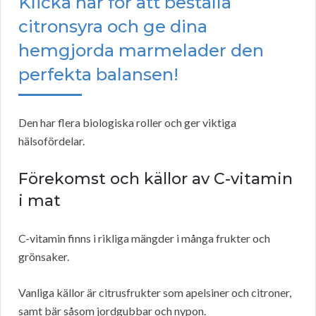
Klicka här för att beställa
citronsyra och ge dina
hemgjorda marmelader den
perfekta balansen!
Den har flera biologiska roller och ger viktiga
hälsofördelar.
Förekomst och källor av C-vitamin
i mat
C-vitamin finns i rikliga mängder i många frukter och
grönsaker.
Vanliga källor är citrusfrukter som apelsiner och citroner,
samt bär såsom jordgubbar och nypon.