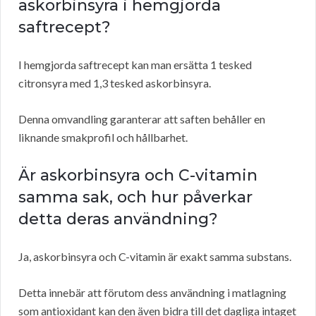
askorbinsyra i hemgjorda
saftrecept?
I hemgjorda saftrecept kan man ersätta 1 tesked
citronsyra med 1,3 tesked askorbinsyra.
Denna omvandling garanterar att saften behåller en
liknande smakprofil och hållbarhet.
Är askorbinsyra och C-vitamin
samma sak, och hur påverkar
detta deras användning?
Ja, askorbinsyra och C-vitamin är exakt samma substans.
Detta innebär att förutom dess användning i matlagning
som antioxidant kan den även bidra till det dagliga intaget