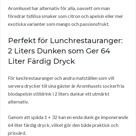
Aromhuset har alternativ för alla, oavsett om man
föredrar tidlösa smaker som citron och apelsin eller mer
exotiska varianter som mango och passionsfrukt.
Perfekt för Lunchrestauranger:
2 Liters Dunken som Ger 64
Liter Färdig Dryck
För lunchrestauranger och andra matställen som vill
servera drycker till sina gäster är Aromhusets sockerfria
blodapelsin stilldrink i 2 liters dunkar ett utmärkt
alternativ.
Genom att späda 1 + 32 kan en enda dunk ge imponerande
64 liter färdig dryck, vilket gör den både praktisk och
prisvärd.