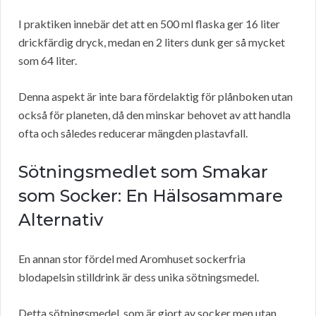
I praktiken innebär det att en 500 ml flaska ger 16 liter
drickfärdig dryck, medan en 2 liters dunk ger så mycket
som 64 liter.
Denna aspekt är inte bara fördelaktig för plånboken utan
också för planeten, då den minskar behovet av att handla
ofta och således reducerar mängden plastavfall.
Sötningsmedlet som Smakar
som Socker: En Hälsosammare
Alternativ
En annan stor fördel med Aromhuset sockerfria
blodapelsin stilldrink är dess unika sötningsmedel.
Detta sötningsmedel, som är gjort av socker men utan