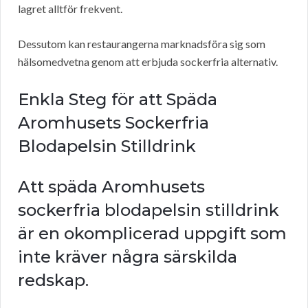
lagret alltför frekvent.
Dessutom kan restaurangerna marknadsföra sig som
hälsomedvetna genom att erbjuda sockerfria alternativ.
Enkla Steg för att Späda
Aromhusets Sockerfria
Blodapelsin Stilldrink
Att späda Aromhusets
sockerfria blodapelsin stilldrink
är en okomplicerad uppgift som
inte kräver några särskilda
redskap.