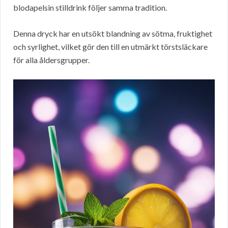
blodapelsin stilldrink följer samma tradition.
Denna dryck har en utsökt blandning av sötma, fruktighet
och syrlighet, vilket gör den till en utmärkt törstsläckare
för alla åldersgrupper.