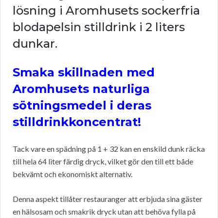
lösning i Aromhusets sockerfria
blodapelsin stilldrink i 2 liters
dunkar.
Smaka skillnaden med
Aromhusets naturliga
sötningsmedel i deras
stilldrinkkoncentrat!
Tack vare en spädning på 1 + 32 kan en enskild dunk räcka
till hela 64 liter färdig dryck, vilket gör den till ett både
bekvämt och ekonomiskt alternativ.
Denna aspekt tillåter restauranger att erbjuda sina gäster
en hälsosam och smakrik dryck utan att behöva fylla på