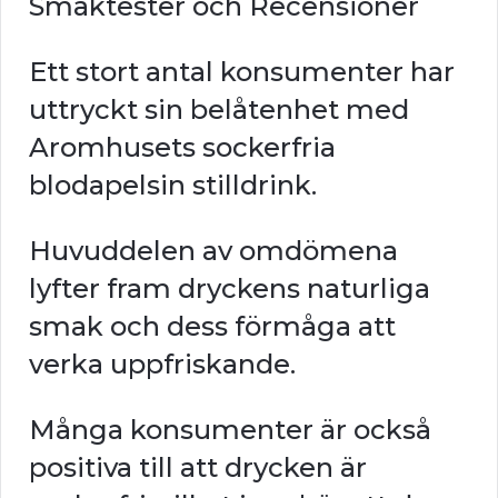
Smaktester och Recensioner
Ett stort antal konsumenter har
uttryckt sin belåtenhet med
Aromhusets sockerfria
blodapelsin stilldrink.
Huvuddelen av omdömena
lyfter fram dryckens naturliga
smak och dess förmåga att
verka uppfriskande.
Många konsumenter är också
positiva till att drycken är