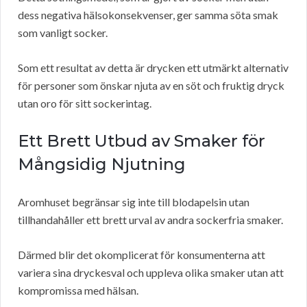
dess negativa hälsokonsekvenser, ger samma söta smak
som vanligt socker.
Som ett resultat av detta är drycken ett utmärkt alternativ
för personer som önskar njuta av en söt och fruktig dryck
utan oro för sitt sockerintag.
Ett Brett Utbud av Smaker för
Mångsidig Njutning
Aromhuset begränsar sig inte till blodapelsin utan
tillhandahåller ett brett urval av andra sockerfria smaker.
Därmed blir det okomplicerat för konsumenterna att
variera sina dryckesval och uppleva olika smaker utan att
kompromissa med hälsan.