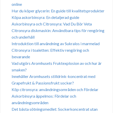
online
Hur du köper glycerin: En guide till kvalitetsprodukter
Köpa askorbinsyra: En detaljerad guide
Askorbinsyra och Citronsyra: Vad Du Bör Veta
Citronsyra diskmaskin: Användbara tips för rengöring
och underhåll
Introduktion till användning av Sukralos i marmelad
Citronsyra i toaletten: Effektiv rengöring och
bevarande
Vad utgörs Aromhusets Fruktexplosion av och hur är
smaken?
Innehåller Aromhusets stilldrink-koncentrat med
Grapefrukt & Passionsfrukt socker?
Köp citronsyra: användningsområden och Fördelar
Askorbinsyra äppelmos: Fördelar och
användningsområden
Det bästa sötningsmedlet: Sockerkoncentrat utan