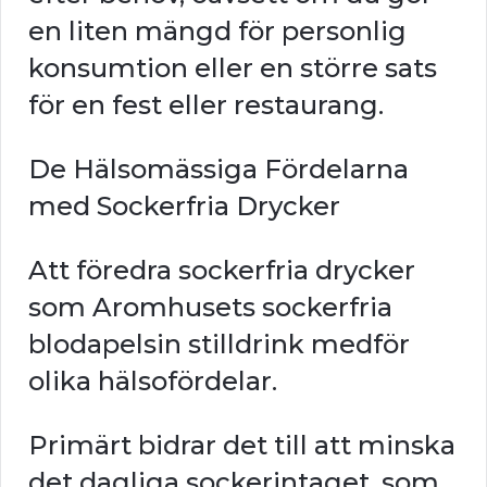
en liten mängd för personlig
konsumtion eller en större sats
för en fest eller restaurang.
De Hälsomässiga Fördelarna
med Sockerfria Drycker
Att föredra sockerfria drycker
som Aromhusets sockerfria
blodapelsin stilldrink medför
olika hälsofördelar.
Primärt bidrar det till att minska
det dagliga sockerintaget, som