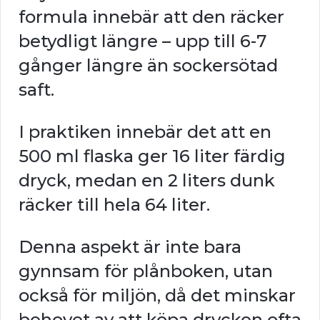
formula innebär att den räcker
betydligt längre – upp till 6-7
gånger längre än sockersötad
saft.
I praktiken innebär det att en
500 ml flaska ger 16 liter färdig
dryck, medan en 2 liters dunk
räcker till hela 64 liter.
Denna aspekt är inte bara
gynnsam för plånboken, utan
också för miljön, då det minskar
behovet av att köpa drycken ofta