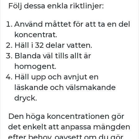
Följ dessa enkla riktlinjer:
Använd måttet för att ta en del
koncentrat.
Häll i 32 delar vatten.
Blanda väl tills allt är
homogent.
Häll upp och avnjut en
läskande och välsmakande
dryck.
Den höga koncentrationen gör
det enkelt att anpassa mängden
efter behov, oavsett om du gör