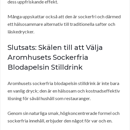
dess uppfriskande effekt.
Många uppskattar också att den är sockerfri och därmed
ett hälsosammare alternativ till traditionella safter och
läskedrycker.
Slutsats: Skälen till att Välja
Aromhusets Sockerfria
Blodapelsin Stilldrink
Aromhusets sockerfria blodapelsin stilldrink är inte bara
en vanlig dryck; den är en hälsosam och kostnadseffektiv
lösning för såväl hushåll som restauranger.
Genom sin naturliga smak, högkoncentrerade formel och
sockerfria innehåll, erbjuder den något för var och en.