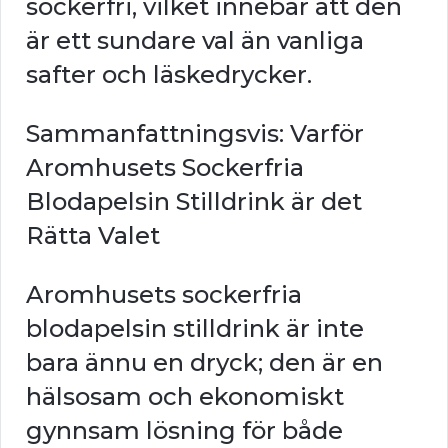
sockerfri, vilket innebär att den
är ett sundare val än vanliga
safter och läskedrycker.
Sammanfattningsvis: Varför
Aromhusets Sockerfria
Blodapelsin Stilldrink är det
Rätta Valet
Aromhusets sockerfria
blodapelsin stilldrink är inte
bara ännu en dryck; den är en
hälsosam och ekonomiskt
gynnsam lösning för både