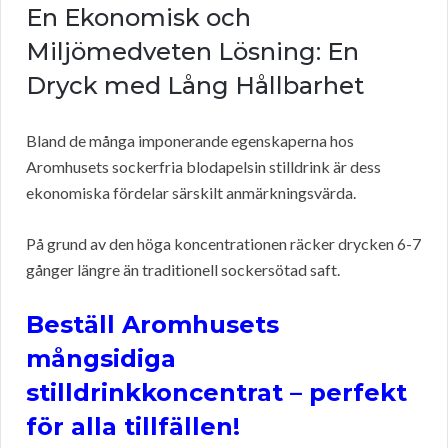
En Ekonomisk och
Miljömedveten Lösning: En
Dryck med Lång Hållbarhet
Bland de många imponerande egenskaperna hos
Aromhusets sockerfria blodapelsin stilldrink är dess
ekonomiska fördelar särskilt anmärkningsvärda.
På grund av den höga koncentrationen räcker drycken 6-7
gånger längre än traditionell sockersötad saft.
Beställ Aromhusets
mångsidiga
stilldrinkkoncentrat – perfekt
för alla tillfällen!