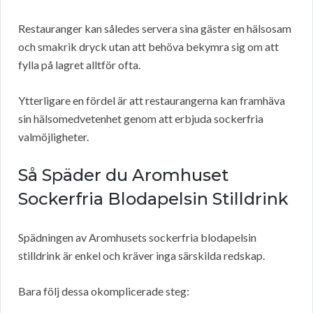
Restauranger kan således servera sina gäster en hälsosam
och smakrik dryck utan att behöva bekymra sig om att
fylla på lagret alltför ofta.
Ytterligare en fördel är att restaurangerna kan framhäva
sin hälsomedvetenhet genom att erbjuda sockerfria
valmöjligheter.
Så Späder du Aromhuset
Sockerfria Blodapelsin Stilldrink
Spädningen av Aromhusets sockerfria blodapelsin
stilldrink är enkel och kräver inga särskilda redskap.
Bara följ dessa okomplicerade steg: