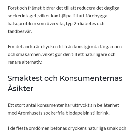
Först och främst bidrar det till att reducera det dagliga
sockerintaget, vilket kan hjälpa till att förebygga
hälsoproblem som övervikt, typ 2-diabetes och
tandbesvär.
För det andra är drycken fri från konstgjorda färgämnen
och smakämnen, vilket gör den till ett naturligare och
renare alternativ.
Smaktest och Konsumenternas
Åsikter
Ett stort antal konsumenter har uttryckt sin belåtenhet
med Aromhusets sockerfria blodapelsin stilldrink.
I de flesta omdömen betonas dryckens naturliga smak och