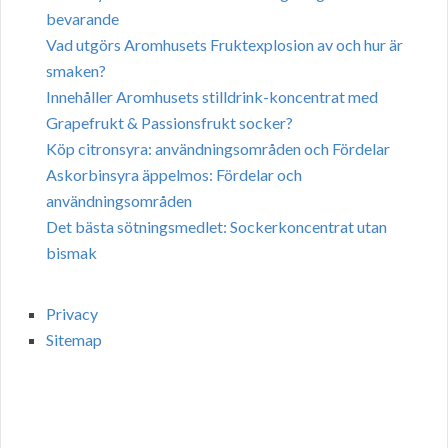
bevarande
Vad utgörs Aromhusets Fruktexplosion av och hur är
smaken?
Innehåller Aromhusets stilldrink-koncentrat med
Grapefrukt & Passionsfrukt socker?
Köp citronsyra: användningsområden och Fördelar
Askorbinsyra äppelmos: Fördelar och
användningsområden
Det bästa sötningsmedlet: Sockerkoncentrat utan
bismak
Privacy
Sitemap