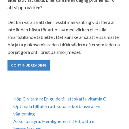
att slippa värken?
Det kan vara så att den livsstil man vant sig vid i flera år
inte är den bästa för att bli av med värken eller alla
smärtstillande tabletter. Det kanske är så att vissa måste
börja ta glukosamin redan i 40årsåldern eftersom lederna
börjat göra ont i brist på smörjmedel.
CONTINUE READING
Köp C-vitamin: En guide till att skaffa vitamin C
Optimala tillfällen att köpa askorbinsyra: En
vägledning
Askorbinsyra: Hemligheten till Ett bättre
immunförsvar