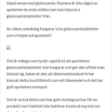
bland annat med glukosamin. Numera är inte något av
apoteken de enda ställen man kan köpa bra
glukosamintabletter från.
Av vilken anledning fungerar icke glukosamintabletter
som vi köper på apoteket?
Det är många som tyvärr upptäckt att apotekens
glukosamintabletter inte fungerar och ger den effekt man
önskat sig. Saken är den att läkemedelsindustrin har
klassat detta kosttillskott som ett läkemedel och det har
gett apoteken monopol.
Det är också detta som har gett skyhöga priser för en
produkt som faktiskt inte behöver kosta så mycket om