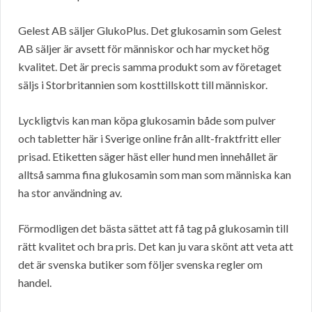
Gelest AB säljer GlukoPlus. Det glukosamin som Gelest
AB säljer är avsett för människor och har mycket hög
kvalitet. Det är precis samma produkt som av företaget
säljs i Storbritannien som kosttillskott till människor.
Lyckligtvis kan man köpa glukosamin både som pulver
och tabletter här i Sverige online från allt-fraktfritt eller
prisad. Etiketten säger häst eller hund men innehållet är
alltså samma fina glukosamin som man som människa kan
ha stor användning av.
Förmodligen det bästa sättet att få tag på glukosamin till
rätt kvalitet och bra pris. Det kan ju vara skönt att veta att
det är svenska butiker som följer svenska regler om
handel.