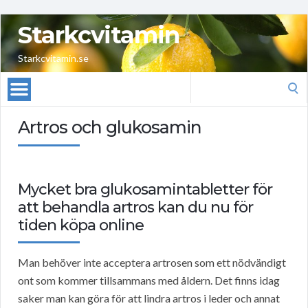
Starkcvitamin
Starkcvitamin.se
Search
for:
Artros och glukosamin
Mycket bra glukosamintabletter för
att behandla artros kan du nu för
tiden köpa online
Man behöver inte acceptera artrosen som ett nödvändigt
ont som kommer tillsammans med åldern. Det finns idag
saker man kan göra för att lindra artros i leder och annat