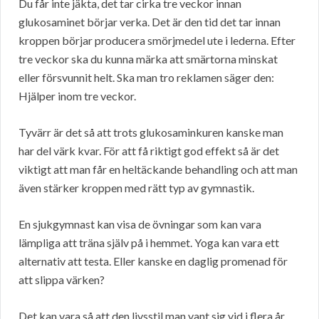
Du får inte jäkta, det tar cirka tre veckor innan
glukosaminet börjar verka. Det är den tid det tar innan
kroppen börjar producera smörjmedel ute i lederna. Efter
tre veckor ska du kunna märka att smärtorna minskat
eller försvunnit helt. Ska man tro reklamen säger den:
Hjälper inom tre veckor.
Tyvärr är det så att trots glukosaminkuren kanske man
har del värk kvar. För att få riktigt god effekt så är det
viktigt att man får en heltäckande behandling och att man
även stärker kroppen med rätt typ av gymnastik.
En sjukgymnast kan visa de övningar som kan vara
lämpliga att träna själv på i hemmet. Yoga kan vara ett
alternativ att testa. Eller kanske en daglig promenad för
att slippa värken?
Det kan vara så att den livsstil man vant sig vid i flera år