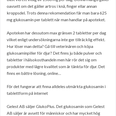
oavsett om det gäller artros i knä, finger ellar annan
kroppsdel. Trots denna rekomendation får man bara 625
mg glukosamin per tablett när man handlar på apoteket.
Apoteken har dessutom max gränsen 2 tabletter per dag
vilket enligt undersökningarna inte ger tillräcklig effekt.
Hur löser man detta? Gå till veterinären och köpa
glukosaminpiller för djur? Det finns ju både pulver och
tabletter i hälsokosthandeln men här rör det sig om
produkter med lägre kvalitet som är tänkta för djur. Det
finns en bättre lösning, online…
För det fungerar att finna alldeles utmärkta glukosamin i
tablettform på internet
Gelest AB säljer GlukoPlus. Det glukosamin som Gelest
AB säljer är avsett för människor och har mycket hög