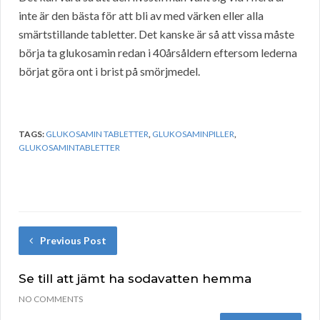
inte är den bästa för att bli av med värken eller alla
smärtstillande tabletter. Det kanske är så att vissa måste
börja ta glukosamin redan i 40årsåldern eftersom lederna
börjat göra ont i brist på smörjmedel.
TAGS:
GLUKOSAMIN TABLETTER
,
GLUKOSAMINPILLER
,
GLUKOSAMINTABLETTER
Previous Post
Se till att jämt ha sodavatten hemma
NO COMMENTS