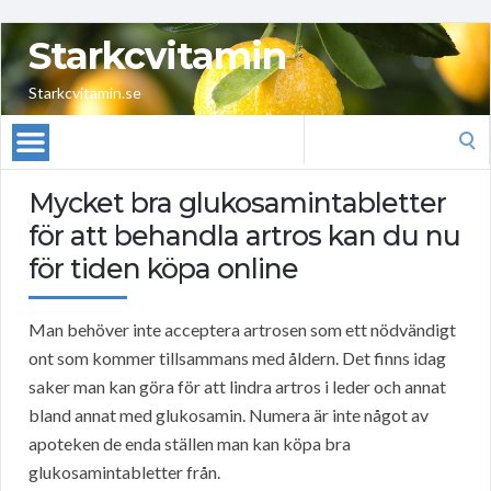
Starkcvitamin
Starkcvitamin.se
Search
for:
Mycket bra glukosamintabletter
för att behandla artros kan du nu
för tiden köpa online
Man behöver inte acceptera artrosen som ett nödvändigt
ont som kommer tillsammans med åldern. Det finns idag
saker man kan göra för att lindra artros i leder och annat
bland annat med glukosamin. Numera är inte något av
apoteken de enda ställen man kan köpa bra
glukosamintabletter från.