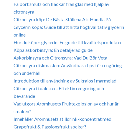
Få bort smuts och fläckar från glas med hjälp av
citronsyra
Citronsyra köp: De Bästa Ställena Att Handla På
Glycerin köpa: Guide till att hitta högkvalitativ glycerin
online
Hur du köper glycerin: En guide till kvalitetsprodukter
Köpa askorbinsyra: En detaljerad guide
Askorbinsyra och Citronsyra: Vad Du Bör Veta
Citronsyra diskmaskin: Användbara tips för rengöring
och underhåll
Introduktion till användning av Sukralos i marmelad
Citronsyra i toaletten: Effektiv rengöring och
bevarande
Vad utgörs Aromhusets Fruktexplosion av och hur är
smaken?
Innehåller Aromhusets stilldrink-koncentrat med
Grapefrukt & Passionsfrukt socker?