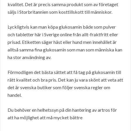
kvalitet. Det är precis samma produkt som av företaget
säljs i Storbritannien som kosttillskott till människor.
Lyckligtvis kan man köpa glukosamin både som pulver
och tabletter här i Sverige online från allt-fraktfritt eller
prisad. Etiketten säger häst eller hund men innehållet är
alltså samma fina glukosamin som man som människa kan
ha stor användning av.
Förmodligen det bästa sättet att få tag på glukosamin till
rätt kvalitet och bra pris. Det kan ju vara skönt att veta att
det är svenska butiker som följer svenska regler om
handel.
Du behöver en helhetssyn på din hantering av artros för
att ha möjlighet att må mycket bättre