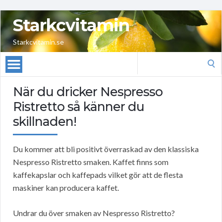
Starkcvitamin
Starkcvitamin.se
Search
for:
När du dricker Nespresso
Ristretto så känner du
skillnaden!
Du kommer att bli positivt överraskad av den klassiska
Nespresso Ristretto smaken. Kaffet finns som
kaffekapslar och kaffepads vilket gör att de flesta
maskiner kan producera kaffet.
Undrar du över smaken av Nespresso Ristretto?