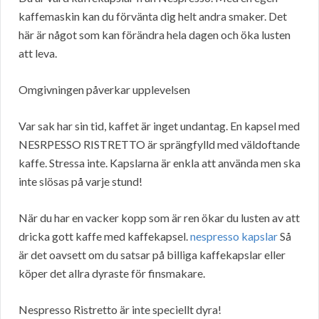
kaffemaskin kan du förvänta dig helt andra smaker. Det
här är något som kan förändra hela dagen och öka lusten
att leva.
Omgivningen påverkar upplevelsen
Var sak har sin tid, kaffet är inget undantag. En kapsel med
NESRPESSO RISTRETTO är sprängfylld med väldoftande
kaffe. Stressa inte. Kapslarna är enkla att använda men ska
inte slösas på varje stund!
När du har en vacker kopp som är ren ökar du lusten av att
dricka gott kaffe med kaffekapsel.
nespresso kapslar
Så
är det oavsett om du satsar på billiga kaffekapslar eller
köper det allra dyraste för finsmakare.
Nespresso Ristretto är inte speciellt dyra!