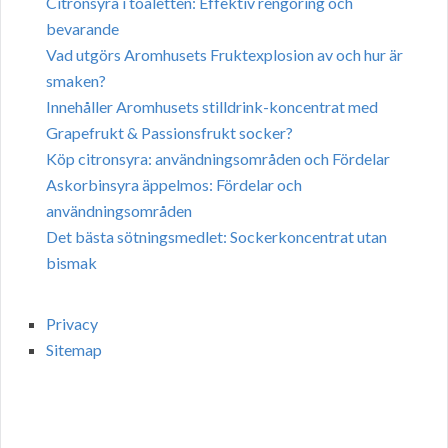
Citronsyra i toaletten: Effektiv rengöring och
bevarande
Vad utgörs Aromhusets Fruktexplosion av och hur är
smaken?
Innehåller Aromhusets stilldrink-koncentrat med
Grapefrukt & Passionsfrukt socker?
Köp citronsyra: användningsområden och Fördelar
Askorbinsyra äppelmos: Fördelar och
användningsområden
Det bästa sötningsmedlet: Sockerkoncentrat utan
bismak
Privacy
Sitemap