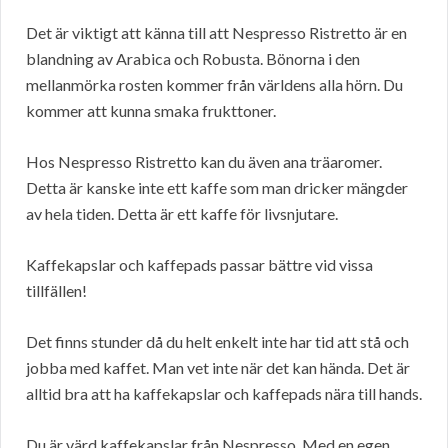
Det är viktigt att känna till att Nespresso Ristretto är en
blandning av Arabica och Robusta. Bönorna i den
mellanmörka rosten kommer från världens alla hörn. Du
kommer att kunna smaka frukttoner.
Hos Nespresso Ristretto kan du även ana träaromer.
Detta är kanske inte ett kaffe som man dricker mängder
av hela tiden. Detta är ett kaffe för livsnjutare.
Kaffekapslar och kaffepads passar bättre vid vissa
tillfällen!
Det finns stunder då du helt enkelt inte har tid att stå och
jobba med kaffet. Man vet inte när det kan hända. Det är
alltid bra att ha kaffekapslar och kaffepads nära till hands.
Du är värd kaffekapslar från Nespresso. Med en egen