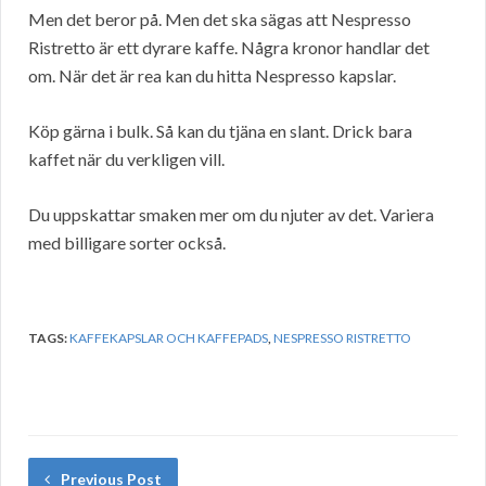
Men det beror på. Men det ska sägas att Nespresso
Ristretto är ett dyrare kaffe. Några kronor handlar det
om. När det är rea kan du hitta Nespresso kapslar.
Köp gärna i bulk. Så kan du tjäna en slant. Drick bara
kaffet när du verkligen vill.
Du uppskattar smaken mer om du njuter av det. Variera
med billigare sorter också.
TAGS:
KAFFEKAPSLAR OCH KAFFEPADS
,
NESPRESSO RISTRETTO
Previous Post