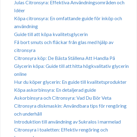
Julas Citronsyra: Effektiva Användningsområden och
Idéer
Köpa citronsyra: En omfattande guide för inköp och
användning
Guide till att köpa kvalitetsglycerin
Få bort smuts och fläckar från glas med hjälp av
citronsyra
Citronsyra köp: De Bästa Ställena Att Handla På
Glycerin köpa: Guide till att hitta högkvalitativ glycerin
online
Hur du köper glycerin: En guide till kvalitetsprodukter
Köpa askorbinsyra: En detaljerad guide
Askorbinsyra och Citronsyra: Vad Du Bör Veta
Citronsyra diskmaskin: Användbara tips för rengöring
och underhåll
Introduktion till användning av Sukralos i marmelad
Citronsyra i toaletten: Effektiv rengöring och