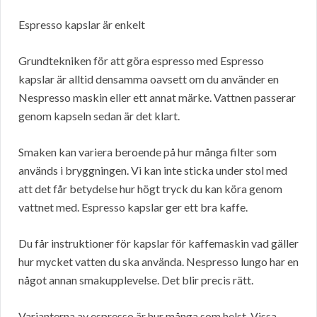
Espresso kapslar är enkelt
Grundtekniken för att göra espresso med Espresso
kapslar är alltid densamma oavsett om du använder en
Nespresso maskin eller ett annat märke. Vattnen passerar
genom kapseln sedan är det klart.
Smaken kan variera beroende på hur många filter som
används i bryggningen. Vi kan inte sticka under stol med
att det får betydelse hur högt tryck du kan köra genom
vattnet med. Espresso kapslar ger ett bra kaffe.
Du får instruktioner för kapslar för kaffemaskin vad gäller
hur mycket vatten du ska använda. Nespresso lungo har en
något annan smakupplevelse. Det blir precis rätt.
Varianterna av espresso är hur många som helst. Vissa