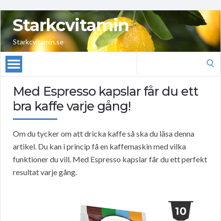
Starkcvitamin
Starkcvitamin.se
Search
for:
Med Espresso kapslar får du ett
bra kaffe varje gång!
Om du tycker om att dricka kaffe så ska du läsa denna
artikel. Du kan i princip få en kaffemaskin med vilka
funktioner du vill. Med Espresso kapslar får du ett perfekt
resultat varje gång.