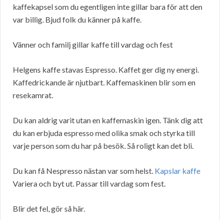
kaffekapsel som du egentligen inte gillar bara för att den
var billig. Bjud folk du känner på kaffe.
Vänner och familj gillar kaffe till vardag och fest
Helgens kaffe stavas Espresso. Kaffet ger dig ny energi.
Kaffedrickande är njutbart. Kaffemaskinen blir som en
resekamrat.
Du kan aldrig varit utan en kaffemaskin igen. Tänk dig att
du kan erbjuda espresso med olika smak och styrka till
varje person som du har på besök. Så roligt kan det bli.
Du kan få Nespresso nästan var som helst.
Kapslar kaffe
Variera och byt ut. Passar till vardag som fest.
Blir det fel, gör så här.