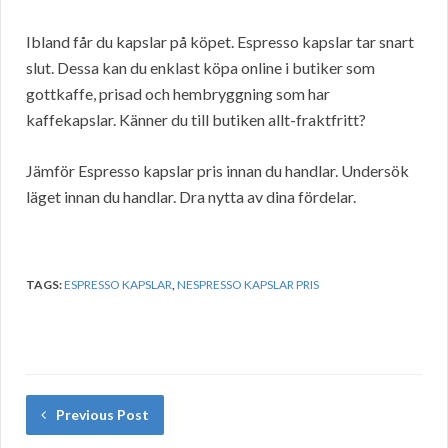
Ibland får du kapslar på köpet. Espresso kapslar tar snart
slut. Dessa kan du enklast köpa online i butiker som
gottkaffe, prisad och hembryggning som har
kaffekapslar. Känner du till butiken allt-fraktfritt?
Jämför Espresso kapslar pris innan du handlar. Undersök
läget innan du handlar. Dra nytta av dina fördelar.
TAGS:
ESPRESSO KAPSLAR
,
NESPRESSO KAPSLAR PRIS
Previous Post