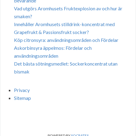
bevarande
Vad utgörs Aromhusets Fruktexplosion av och hur är
smaken?
Innehåller Aromhusets stilldrink-koncentrat med
Grapefrukt & Passionsfrukt socker?
Köp citronsyra: användningsområden och Fördelar
Askorbinsyra äppelmos: Fördelar och
användningsområden
Det bästa sötningsmedlet: Sockerkoncentrat utan
bismak
Privacy
Sitemap
POWERED BY
SOCRATES