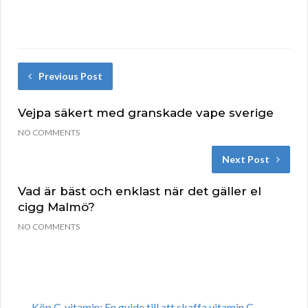
Previous Post
Vejpa säkert med granskade vape sverige
NO COMMENTS
Next Post
Vad är bäst och enklast när det gäller el
cigg Malmö?
NO COMMENTS
Köp C-vitamin: En guide till att skaffa vitamin C