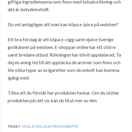
giftiga ingredienserna som finns med tobaksrökning och
det är betydelsefullt.
Du vet antagligen att man kan köpa e-juice på webben?
Ett bra förslag är att köpa e-cigg samt ejuice Sverige
godkänner på webben. E-shoppar online har ett större
samt bredare utbud. Rökningen har blivit uppdaterad. Ta
dej en aning tid till att upptäcka de aromer som finns och
lite olika typer av ecigaretter som du enkelt kan komma
igång med.
Tillse att du förstår hur produkten funkar. Om du sköter
produkten på rätt vis kan du få ut mer av den.
TAGS:
E-CIGG
,
ECIGG
,
ELECTROCIGARETTE