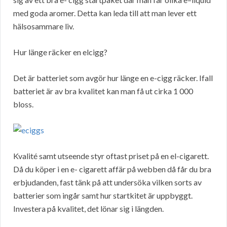
med goda aromer. Detta kan leda till att man lever ett
hälsosammare liv.
Hur länge räcker en elcigg?
Det är batteriet som avgör hur länge en e-cigg räcker. Ifall
batteriet är av bra kvalitet kan man få ut cirka 1 000
bloss.
Kvalité samt utseende styr oftast priset på en el-cigarett.
Då du köper i en e- cigarett affär på webben då får du bra
erbjudanden, fast tänk på att undersöka vilken sorts av
batterier som ingår samt hur startkitet är uppbyggt.
Investera på kvalitet, det lönar sig i längden.