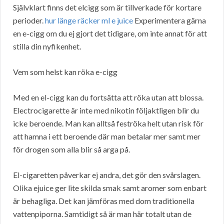
Självklart finns det elcigg som är tillverkade för kortare
perioder.
hur länge räcker ml e juice
Experimentera gärna
en e-cigg om du ej gjort det tidigare, om inte annat för att
stilla din nyfikenhet.
Vem som helst kan röka e-cigg
Med en el-cigg kan du fortsätta att röka utan att blossa.
Electrocigarette är inte med nikotin följaktligen blir du
icke beroende. Man kan alltså feströka helt utan risk för
att hamna i ett beroende där man betalar mer samt mer
för drogen som alla blir så arga på.
El-cigaretten påverkar ej andra, det gör den svårslagen.
Olika ejuice ger lite skilda smak samt aromer som enbart
är behagliga. Det kan jämföras med dom traditionella
vattenpiporna. Samtidigt så är man här totalt utan de