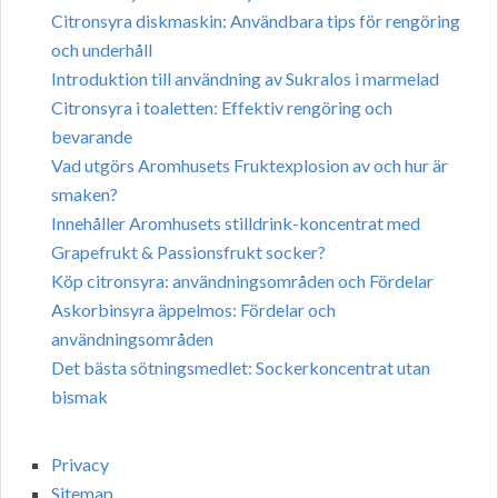
Citronsyra diskmaskin: Användbara tips för rengöring
och underhåll
Introduktion till användning av Sukralos i marmelad
Citronsyra i toaletten: Effektiv rengöring och
bevarande
Vad utgörs Aromhusets Fruktexplosion av och hur är
smaken?
Innehåller Aromhusets stilldrink-koncentrat med
Grapefrukt & Passionsfrukt socker?
Köp citronsyra: användningsområden och Fördelar
Askorbinsyra äppelmos: Fördelar och
användningsområden
Det bästa sötningsmedlet: Sockerkoncentrat utan
bismak
Privacy
Sitemap