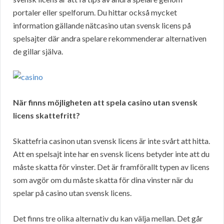
portaler eller spelforum. Du hittar också mycket
information gällande nätcasino utan svensk licens på
spelsajter där andra spelare rekommenderar alternativen
de gillar själva.
När finns möjligheten att spela casino utan svensk
licens skattefritt?
Skattefria casinon utan svensk licens är inte svårt att hitta.
Att en spelsajt inte har en svensk licens betyder inte att du
måste skatta för vinster. Det är framförallt typen av licens
som avgör om du måste skatta för dina vinster när du
spelar på casino utan svensk licens.
Det finns tre olika alternativ du kan välja mellan. Det går