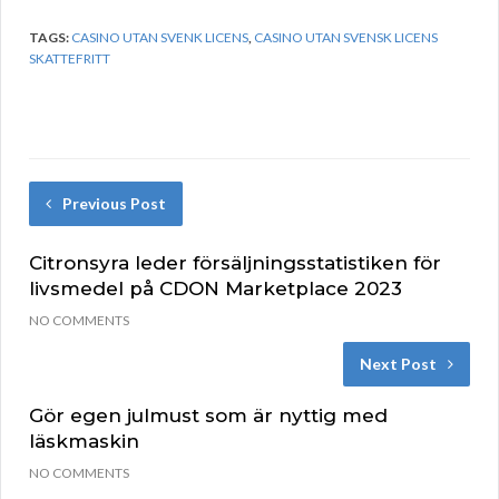
TAGS:
CASINO UTAN SVENK LICENS
,
CASINO UTAN SVENSK LICENS
SKATTEFRITT
Previous Post
Citronsyra leder försäljningsstatistiken för
livsmedel på CDON Marketplace 2023
NO COMMENTS
Next Post
Gör egen julmust som är nyttig med
läskmaskin
NO COMMENTS