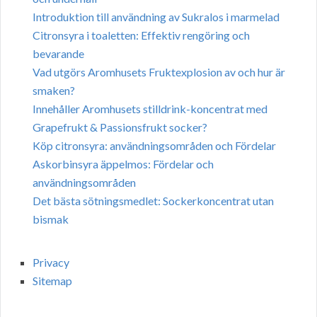
Introduktion till användning av Sukralos i marmelad
Citronsyra i toaletten: Effektiv rengöring och
bevarande
Vad utgörs Aromhusets Fruktexplosion av och hur är
smaken?
Innehåller Aromhusets stilldrink-koncentrat med
Grapefrukt & Passionsfrukt socker?
Köp citronsyra: användningsområden och Fördelar
Askorbinsyra äppelmos: Fördelar och
användningsområden
Det bästa sötningsmedlet: Sockerkoncentrat utan
bismak
Privacy
Sitemap