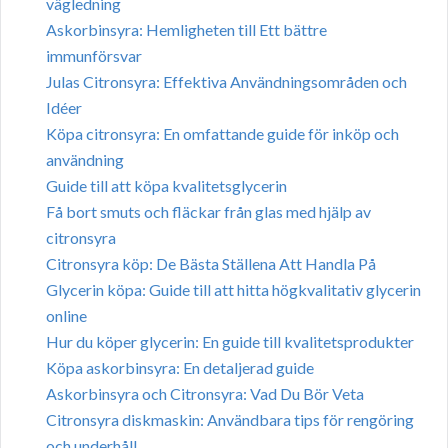
vägledning
Askorbinsyra: Hemligheten till Ett bättre
immunförsvar
Julas Citronsyra: Effektiva Användningsområden och
Idéer
Köpa citronsyra: En omfattande guide för inköp och
användning
Guide till att köpa kvalitetsglycerin
Få bort smuts och fläckar från glas med hjälp av
citronsyra
Citronsyra köp: De Bästa Ställena Att Handla På
Glycerin köpa: Guide till att hitta högkvalitativ glycerin
online
Hur du köper glycerin: En guide till kvalitetsprodukter
Köpa askorbinsyra: En detaljerad guide
Askorbinsyra och Citronsyra: Vad Du Bör Veta
Citronsyra diskmaskin: Användbara tips för rengöring
och underhåll