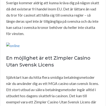
Sverige kommer aldrig att kunna kräva dig på någon skatt
då det existerar fri handel inom EU. Det är lättare än vad
du tror för casinot att hålla sig till svenska regler – så
länge deras spel inte är tillgängliga på svenska och du inte
kan satsa i svenska kronor behöver du heller inte skatta
för vinsten.
En möjlighet är ett Zimpler Casino
Utan Svensk Licens
Självklart kan du hitta flera smidiga betalningsmetoder
när du använder dig av ett MGA casino utan svensk licens.
Ett stort utbud av säkra betalningsmetoder ingår alltid i
utbudet hos dagens skattefria casinon. Det kan till
exempel vara ett Zimpler Casino Utan Svensk Licens där