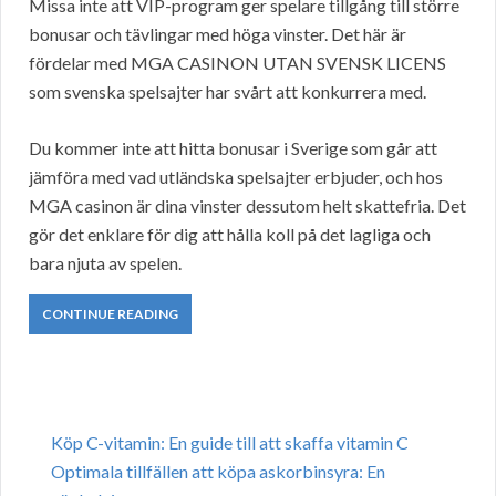
Missa inte att VIP-program ger spelare tillgång till större
bonusar och tävlingar med höga vinster. Det här är
fördelar med MGA CASINON UTAN SVENSK LICENS
som svenska spelsajter har svårt att konkurrera med.
Du kommer inte att hitta bonusar i Sverige som går att
jämföra med vad utländska spelsajter erbjuder, och hos
MGA casinon är dina vinster dessutom helt skattefria. Det
gör det enklare för dig att hålla koll på det lagliga och
bara njuta av spelen.
CONTINUE READING
Köp C-vitamin: En guide till att skaffa vitamin C
Optimala tillfällen att köpa askorbinsyra: En