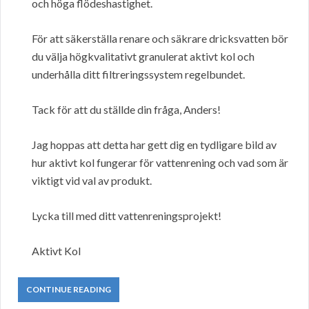
och höga flödeshastighet.
För att säkerställa renare och säkrare dricksvatten bör
du välja högkvalitativt granulerat aktivt kol och
underhålla ditt filtreringssystem regelbundet.
Tack för att du ställde din fråga, Anders!
Jag hoppas att detta har gett dig en tydligare bild av
hur aktivt kol fungerar för vattenrening och vad som är
viktigt vid val av produkt.
Lycka till med ditt vattenreningsprojekt!
Aktivt Kol
CONTINUE READING