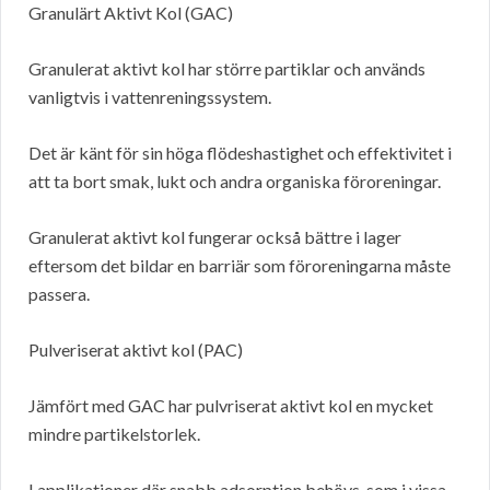
Granulärt Aktivt Kol (GAC)
Granulerat aktivt kol har större partiklar och används
vanligtvis i vattenreningssystem.
Det är känt för sin höga flödeshastighet och effektivitet i
att ta bort smak, lukt och andra organiska föroreningar.
Granulerat aktivt kol fungerar också bättre i lager
eftersom det bildar en barriär som föroreningarna måste
passera.
Pulveriserat aktivt kol (PAC)
Jämfört med GAC har pulvriserat aktivt kol en mycket
mindre partikelstorlek.
I applikationer där snabb adsorption behövs, som i vissa