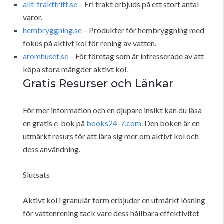
allt-fraktfritt.se
– Fri frakt erbjuds på ett stort antal
varor.
hembryggning.se
– Produkter för hembryggning med
fokus på aktivt kol för rening av vatten.
aromhuset.se
– För företag som är intresserade av att
köpa stora mängder aktivt kol.
Gratis Resurser och Länkar
För mer information och en djupare insikt kan du läsa
en gratis e-bok på
books24-7.com
. Den boken är en
utmärkt resurs för att lära sig mer om aktivt kol och
dess användning.
Slutsats
Aktivt kol i granulär form erbjuder en utmärkt lösning
för vattenrening tack vare dess hållbara effektivitet