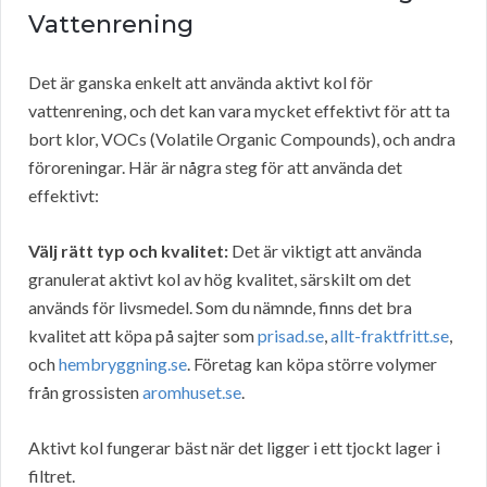
Vattenrening
Det är ganska enkelt att använda aktivt kol för
vattenrening, och det kan vara mycket effektivt för att ta
bort klor, VOCs (Volatile Organic Compounds), och andra
föroreningar. Här är några steg för att använda det
effektivt:
Välj rätt typ och kvalitet:
Det är viktigt att använda
granulerat aktivt kol av hög kvalitet, särskilt om det
används för livsmedel. Som du nämnde, finns det bra
kvalitet att köpa på sajter som
prisad.se
,
allt-fraktfritt.se
,
och
hembryggning.se
. Företag kan köpa större volymer
från grossisten
aromhuset.se
.
Aktivt kol fungerar bäst när det ligger i ett tjockt lager i
filtret.