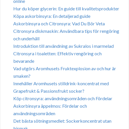
online
Hur du köper glycerin: En guide till kvalitetsprodukter
Köpa askorbinsyra: En detaljerad guide
Askorbinsyra och Citronsyra: Vad Du Bör Veta
Citronsyra diskmaskin: Användbara tips för rengöring
och underhåll
Introduktion till användning av Sukralos i marmelad
Citronsyra i toaletten: Effektiv rengöring och
bevarande
Vad utgörs Aromhusets Fruktexplosion av och hur är
smaken?
Innehåller Aromhusets stilldrink-koncentrat med
Grapefrukt & Passionsfrukt socker?
Köp citronsyra: användningsområden och Fördelar
Askorbinsyra äppelmos: Fördelar och
användningsområden
Det bästa sötningsmedlet: Sockerkoncentrat utan
bismak