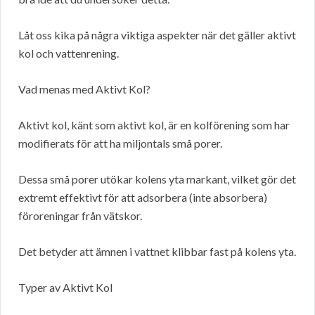
Låt oss kika på några viktiga aspekter när det gäller aktivt
kol och vattenrening.
Vad menas med Aktivt Kol?
Aktivt kol, känt som aktivt kol, är en kolförening som har
modifierats för att ha miljontals små porer.
Dessa små porer utökar kolens yta markant, vilket gör det
extremt effektivt för att adsorbera (inte absorbera)
föroreningar från vätskor.
Det betyder att ämnen i vattnet klibbar fast på kolens yta.
Typer av Aktivt Kol