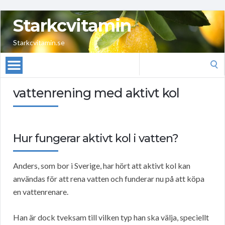
Starkcvitamin
Starkcvitamin.se
Search
for:
vattenrening med aktivt kol
Hur fungerar aktivt kol i vatten?
Anders, som bor i Sverige, har hört att aktivt kol kan
användas för att rena vatten och funderar nu på att köpa
en vattenrenare.
Han är dock tveksam till vilken typ han ska välja, speciellt