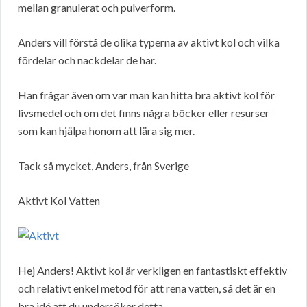
mellan granulerat och pulverform.
Anders vill förstå de olika typerna av aktivt kol och vilka
fördelar och nackdelar de har.
Han frågar även om var man kan hitta bra aktivt kol för
livsmedel och om det finns några böcker eller resurser
som kan hjälpa honom att lära sig mer.
Tack så mycket, Anders, från Sverige
Aktivt Kol Vatten
Hej Anders! Aktivt kol är verkligen en fantastiskt effektiv
och relativt enkel metod för att rena vatten, så det är en
bra idé att du undersöker detta.