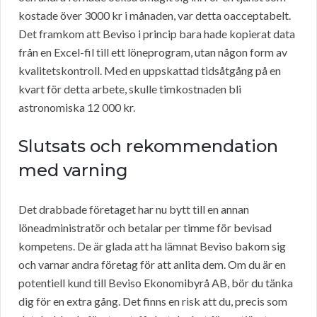
kostade över 3000 kr i månaden, var detta oacceptabelt.
Det framkom att Beviso i princip bara hade kopierat data
från en Excel-fil till ett löneprogram, utan någon form av
kvalitetskontroll. Med en uppskattad tidsåtgång på en
kvart för detta arbete, skulle timkostnaden bli
astronomiska 12 000 kr.
Slutsats och rekommendation
med varning
Det drabbade företaget har nu bytt till en annan
löneadministratör och betalar per timme för bevisad
kompetens. De är glada att ha lämnat Beviso bakom sig
och varnar andra företag för att anlita dem. Om du är en
potentiell kund till Beviso Ekonomibyrå AB, bör du tänka
dig för en extra gång. Det finns en risk att du, precis som