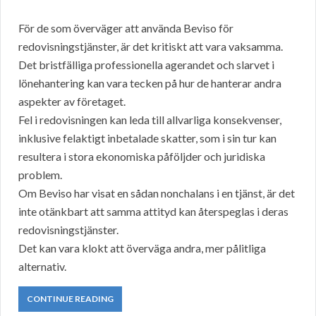
För de som överväger att använda Beviso för
redovisningstjänster, är det kritiskt att vara vaksamma.
Det bristfälliga professionella agerandet och slarvet i
lönehantering kan vara tecken på hur de hanterar andra
aspekter av företaget.
Fel i redovisningen kan leda till allvarliga konsekvenser,
inklusive felaktigt inbetalade skatter, som i sin tur kan
resultera i stora ekonomiska påföljder och juridiska
problem.
Om Beviso har visat en sådan nonchalans i en tjänst, är det
inte otänkbart att samma attityd kan återspeglas i deras
redovisningstjänster.
Det kan vara klokt att överväga andra, mer pålitliga
alternativ.
CONTINUE READING