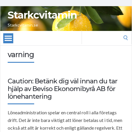
Starkcvitamin
Starkcvitamin.se
Search
for:
varning
Caution: Betänk dig väl innan du tar
hjälp av Beviso Ekonomibyrå AB för
lönehantering
Löneadministration spelar en central roll i alla företags
drift. Det är inte bara viktigt att löner betalas ut i tid, men
också att allt är korrekt och enligt gällande regelverk. Ett