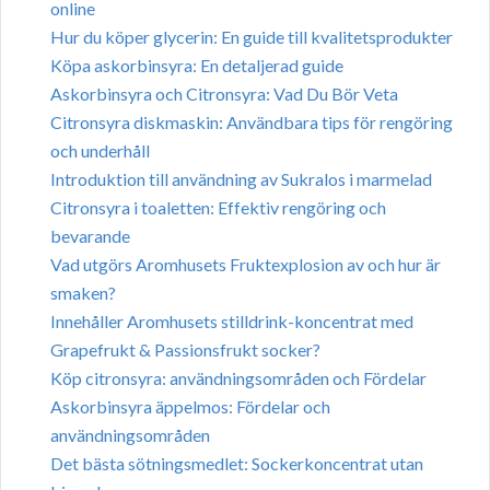
online
Hur du köper glycerin: En guide till kvalitetsprodukter
Köpa askorbinsyra: En detaljerad guide
Askorbinsyra och Citronsyra: Vad Du Bör Veta
Citronsyra diskmaskin: Användbara tips för rengöring
och underhåll
Introduktion till användning av Sukralos i marmelad
Citronsyra i toaletten: Effektiv rengöring och
bevarande
Vad utgörs Aromhusets Fruktexplosion av och hur är
smaken?
Innehåller Aromhusets stilldrink-koncentrat med
Grapefrukt & Passionsfrukt socker?
Köp citronsyra: användningsområden och Fördelar
Askorbinsyra äppelmos: Fördelar och
användningsområden
Det bästa sötningsmedlet: Sockerkoncentrat utan