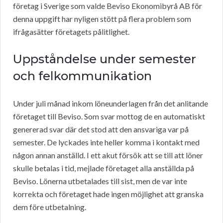
företag i Sverige som valde Beviso Ekonomibyrå AB för
denna uppgift har nyligen stött på flera problem som
ifrågasätter företagets pålitlighet.
Uppståndelse under semester
och felkommunikation
Under juli månad inkom löneunderlagen från det anlitande
företaget till Beviso. Som svar mottog de en automatiskt
genererad svar där det stod att den ansvariga var på
semester. De lyckades inte heller komma i kontakt med
någon annan anställd. I ett akut försök att se till att löner
skulle betalas i tid, mejlade företaget alla anställda på
Beviso. Lönerna utbetalades till sist, men de var inte
korrekta och företaget hade ingen möjlighet att granska
dem före utbetalning.