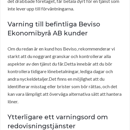
det drabbade företaget, får betala dyrt för en tjänst som
inte lever upp till förväntningarna.
Varning till befintliga Beviso
Ekonomibyrå AB kunder
Om du redan är en kund hos Beviso, rekommenderar vi
starkt att du noggrant granskar och kontrollerar alla
aspekter av den tjänst du får.Detta innebär att du bör
kontrollera tidigare lönebetalningar, lediga dagar och
andra nyckeldetaljer.Det finns en möjlighet att du
identifierar misstag eller brister som bör rättas, och det
kan vara lämpligt att överväga alternativa sätt att hantera
löner.
Ytterligare ett varningsord om
redovisningstjänster