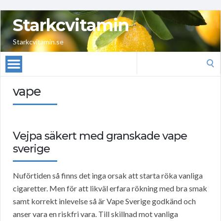
Starkcvitamin
Starkcvitamin.se
Search
for:
vape
Vejpa säkert med granskade vape
sverige
Nuförtiden så finns det inga orsak att starta röka vanliga
cigaretter. Men för att likväl erfara rökning med bra smak
samt korrekt inlevelse så är Vape Sverige godkänd och
anser vara en riskfri vara. Till skillnad mot vanliga