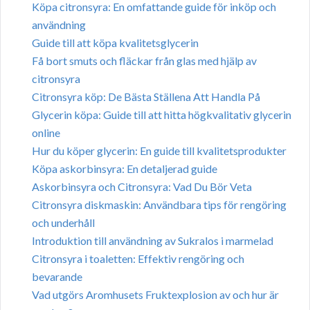
Köpa citronsyra: En omfattande guide för inköp och
användning
Guide till att köpa kvalitetsglycerin
Få bort smuts och fläckar från glas med hjälp av
citronsyra
Citronsyra köp: De Bästa Ställena Att Handla På
Glycerin köpa: Guide till att hitta högkvalitativ glycerin
online
Hur du köper glycerin: En guide till kvalitetsprodukter
Köpa askorbinsyra: En detaljerad guide
Askorbinsyra och Citronsyra: Vad Du Bör Veta
Citronsyra diskmaskin: Användbara tips för rengöring
och underhåll
Introduktion till användning av Sukralos i marmelad
Citronsyra i toaletten: Effektiv rengöring och
bevarande
Vad utgörs Aromhusets Fruktexplosion av och hur är