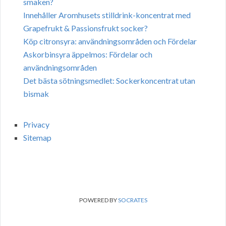
smaken?
Innehåller Aromhusets stilldrink-koncentrat med
Grapefrukt & Passionsfrukt socker?
Köp citronsyra: användningsområden och Fördelar
Askorbinsyra äppelmos: Fördelar och
användningsområden
Det bästa sötningsmedlet: Sockerkoncentrat utan
bismak
Privacy
Sitemap
POWERED BY
SOCRATES