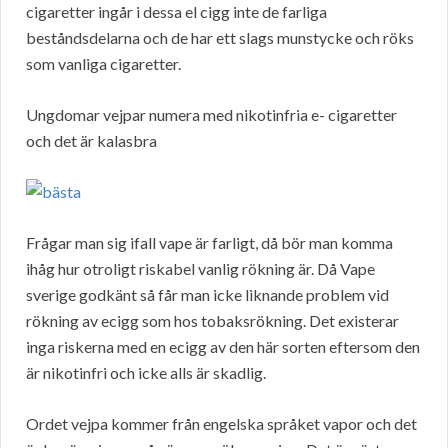
cigaretter ingår i dessa el cigg inte de farliga
beståndsdelarna och de har ett slags munstycke och röks
som vanliga cigaretter.
Ungdomar vejpar numera med nikotinfria e- cigaretter
och det är kalasbra
Frågar man sig ifall vape är farligt, då bör man komma
ihåg hur otroligt riskabel vanlig rökning är. Då Vape
sverige godkänt så får man icke liknande problem vid
rökning av ecigg som hos tobaksrökning. Det existerar
inga riskerna med en ecigg av den här sorten eftersom den
är nikotinfri och icke alls är skadlig.
Ordet vejpa kommer från engelska språket vapor och det