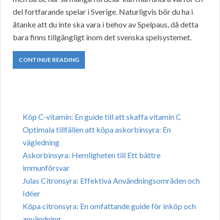
del fortfarande spelar i Sverige. Naturligvis bör du ha i
åtanke att du inte ska vara i behov av Spelpaus, då detta
bara finns tillgängligt inom det svenska spelsystemet.
CONTINUE READING
Köp C-vitamin: En guide till att skaffa vitamin C
Optimala tillfällen att köpa askorbinsyra: En
vägledning
Askorbinsyra: Hemligheten till Ett bättre
immunförsvar
Julas Citronsyra: Effektiva Användningsområden och
Idéer
Köpa citronsyra: En omfattande guide för inköp och
användning