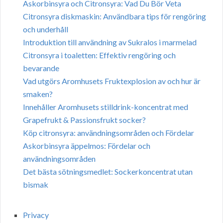
Askorbinsyra och Citronsyra: Vad Du Bör Veta
Citronsyra diskmaskin: Användbara tips för rengöring
och underhåll
Introduktion till användning av Sukralos i marmelad
Citronsyra i toaletten: Effektiv rengöring och
bevarande
Vad utgörs Aromhusets Fruktexplosion av och hur är
smaken?
Innehåller Aromhusets stilldrink-koncentrat med
Grapefrukt & Passionsfrukt socker?
Köp citronsyra: användningsområden och Fördelar
Askorbinsyra äppelmos: Fördelar och
användningsområden
Det bästa sötningsmedlet: Sockerkoncentrat utan
bismak
Privacy