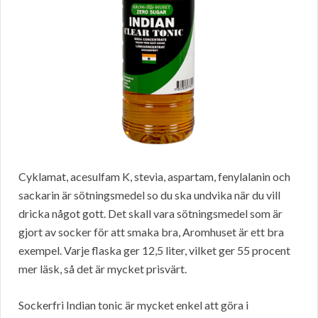
Cyklamat, acesulfam K, stevia, aspartam, fenylalanin och
sackarin är sötningsmedel so du ska undvika när du vill
dricka något gott. Det skall vara sötningsmedel som är
gjort av socker för att smaka bra, Aromhuset är ett bra
exempel. Varje flaska ger 12,5 liter, vilket ger 55 procent
mer läsk, så det är mycket prisvärt.
Sockerfri Indian tonic är mycket enkel att göra i