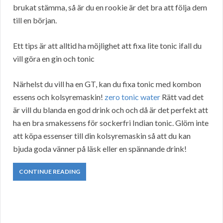
brukat stämma, så är du en rookie är det bra att följa dem
till en början.
Ett tips är att alltid ha möjlighet att fixa lite tonic ifall du
vill göra en gin och tonic
Närhelst du vill ha en GT, kan du fixa tonic med kombon
essens och kolsyremaskin!
zero tonic water
Rätt vad det
är vill du blanda en god drink och och då är det perfekt att
ha en bra smakessens för sockerfri Indian tonic. Glöm inte
att köpa essenser till din kolsyremaskin så att du kan
bjuda goda vänner på läsk eller en spännande drink!
CONTINUE READING