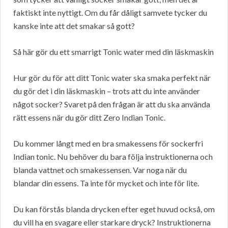
faktiskt inte nyttigt. Om du får dåligt samvete tycker du
kanske inte att det smakar så gott?
Så här gör du ett smarrigt Tonic water med din läskmaskin
Hur gör du för att ditt Tonic water ska smaka perfekt när
du gör det i din läskmaskin – trots att du inte använder
något socker? Svaret på den frågan är att du ska använda
rätt essens när du gör ditt Zero Indian Tonic.
Du kommer långt med en bra smakessens för sockerfri
Indian tonic. Nu behöver du bara följa instruktionerna och
blanda vattnet och smakessensen. Var noga när du
blandar din essens. Ta inte för mycket och inte för lite.
Du kan förstås blanda drycken efter eget huvud också, om
du vill ha en svagare eller starkare dryck? Instruktionerna