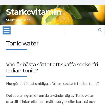
Starkcvitamin
Starkcvitamin.se
Search
for:
Tonic water
Vad är bästa sättet att skaffa sockerfri
Indian tonic?
Hur gör du för att smidigast få hem sockerfri Indian tonic?
Det spelar ingen roll om du använder dig av Tonic water
ofta till drinkar eller som måltidsdryck eller bara då och