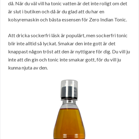
då. När du väl vill ha tonic vatten är det inte roligt om det
är slut i butiken och då är du glad att du har en
kolsyremaskin och bästa essensen för Zero Indian Tonic.
Att dricka sockerfri läsk är populärt, men sockerfri tonic
blir inte alltid så lyckat. Smakar den inte gott är det
knappast någon tröst att den är nyttigare för dig. Du vill ju
inte att din gin och tonic inte smakar gott, för du vill ju
kunna njuta av den.