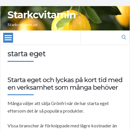
Starkcvitamin
Starkcvitamin.se
Search
for:
starta eget
Starta eget och lyckas på kort tid med
en verksamhet som många behöver
Många väljer att sälja Grönfri när de har starta eget
eftersom det är så populära produkter.
Vissa branscher är förknippade med lägre kostnader än