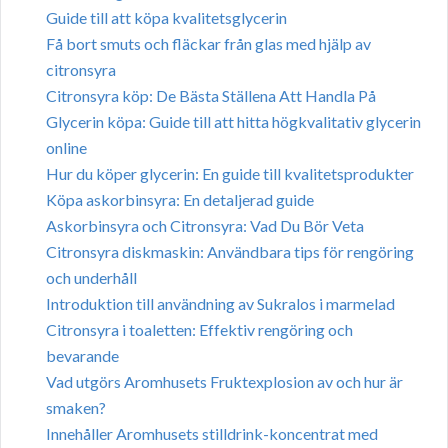
Guide till att köpa kvalitetsglycerin
Få bort smuts och fläckar från glas med hjälp av
citronsyra
Citronsyra köp: De Bästa Ställena Att Handla På
Glycerin köpa: Guide till att hitta högkvalitativ glycerin
online
Hur du köper glycerin: En guide till kvalitetsprodukter
Köpa askorbinsyra: En detaljerad guide
Askorbinsyra och Citronsyra: Vad Du Bör Veta
Citronsyra diskmaskin: Användbara tips för rengöring
och underhåll
Introduktion till användning av Sukralos i marmelad
Citronsyra i toaletten: Effektiv rengöring och
bevarande
Vad utgörs Aromhusets Fruktexplosion av och hur är
smaken?
Innehåller Aromhusets stilldrink-koncentrat med