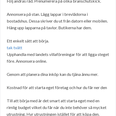
Följ andras råd. Prenumerera på olika branschutskick.
Annonsera på stan. Lägg lappar i brevlådorna i
bostadshus. Dessa skriver du ut från datorn eller mobilen.
Häng upp lapparna på tavlor. Butikerna har dem.
Ett enkelt sätt att börja.
tak tvätt
Upphandla med landets villaföreningar för att ligga steget
före. Annonsera online.
Genom att planera dina inköp kan du tjäna ännu mer.
Kostnad för att starta eget företag och hur du får ner den
Till att börja med är det smart att starta eget med en
rimlig budget vilket du får när du inte behöver så mycket
utrustning. Hyr utrustningen istället för att köpa den.