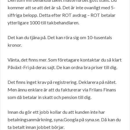
kommer att se att det är så. Det är inte ovanligt med 5-
siffriga belopp. Detta efter ROT avdrag – ROT betalar
ytterligare 1000 till takbehandlaren.
Det kan du tjäna på. Det kan röra sig om 10-tusentals
kronor.
Vänta, det finns mer. Som företagare kontaktar du så klart
Påväxt-Fri på deras sajt. De kan ordna bra priser till dig.
Det finns inget krav på registrering. Deklarera på nätet.
Men ännu enklare är att du fakturerar via Frilans Finans
som då betalar in skatt och pension till dig.
Innan du gör ett jobb kollar du att kunden inte har
betalningsanmärkning, syna.Googla på syna.se. Då kan du
ta betalt innan jobbet börjar.