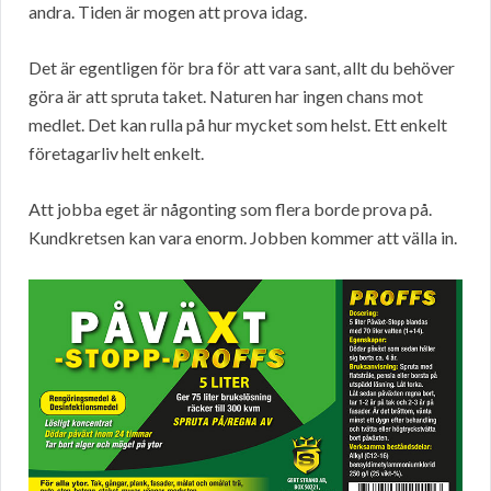
andra. Tiden är mogen att prova idag.
Det är egentligen för bra för att vara sant, allt du behöver
göra är att spruta taket. Naturen har ingen chans mot
medlet. Det kan rulla på hur mycket som helst. Ett enkelt
företagarliv helt enkelt.
Att jobba eget är någonting som flera borde prova på.
Kundkretsen kan vara enorm. Jobben kommer att välla in.