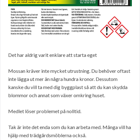
Det har aldrig varit enklare att starta eget
Mossan kräver inte mycket utrustning. Du behöver oftast
inte lägga ut mer än några hundra kronor. Dessutom
kanske du vill ta med dig byggplast så att du kan skydda
blommor och annat som växer omkring huset.
Medlet löser problemet på nolltid.
Tak är inte det enda som du kan arbeta med. Många vill ha
hjälp med trädgårdsmöblerna också.