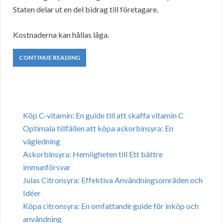
Staten delar ut en del bidrag till företagare.
Kostnaderna kan hållas låga.
CONTINUE READING
Köp C-vitamin: En guide till att skaffa vitamin C
Optimala tillfällen att köpa askorbinsyra: En
vägledning
Askorbinsyra: Hemligheten till Ett bättre
immunförsvar
Julas Citronsyra: Effektiva Användningsområden och
Idéer
Köpa citronsyra: En omfattande guide för inköp och
användning