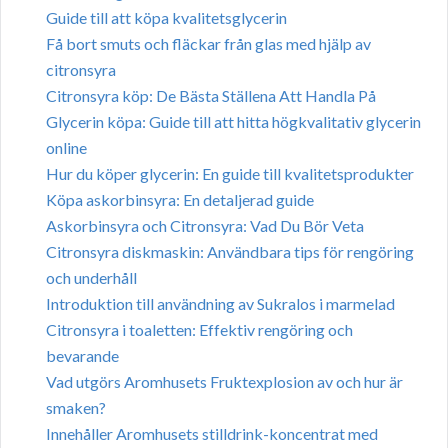
Guide till att köpa kvalitetsglycerin
Få bort smuts och fläckar från glas med hjälp av
citronsyra
Citronsyra köp: De Bästa Ställena Att Handla På
Glycerin köpa: Guide till att hitta högkvalitativ glycerin
online
Hur du köper glycerin: En guide till kvalitetsprodukter
Köpa askorbinsyra: En detaljerad guide
Askorbinsyra och Citronsyra: Vad Du Bör Veta
Citronsyra diskmaskin: Användbara tips för rengöring
och underhåll
Introduktion till användning av Sukralos i marmelad
Citronsyra i toaletten: Effektiv rengöring och
bevarande
Vad utgörs Aromhusets Fruktexplosion av och hur är
smaken?
Innehåller Aromhusets stilldrink-koncentrat med