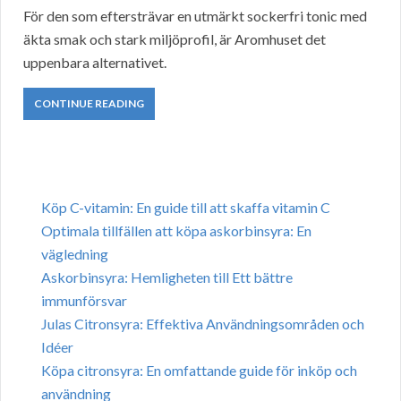
För den som eftersträvar en utmärkt sockerfri tonic med
äkta smak och stark miljöprofil, är Aromhuset det
uppenbara alternativet.
CONTINUE READING
Köp C-vitamin: En guide till att skaffa vitamin C
Optimala tillfällen att köpa askorbinsyra: En
vägledning
Askorbinsyra: Hemligheten till Ett bättre
immunförsvar
Julas Citronsyra: Effektiva Användningsområden och
Idéer
Köpa citronsyra: En omfattande guide för inköp och
användning