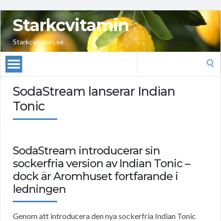
Starkcvitamin
Starkcvitamin.se
Search
for:
SodaStream lanserar Indian
Tonic
SodaStream introducerar sin
sockerfria version av Indian Tonic –
dock är Aromhuset fortfarande i
ledningen
Genom att introducera den nya sockerfria Indian Tonic