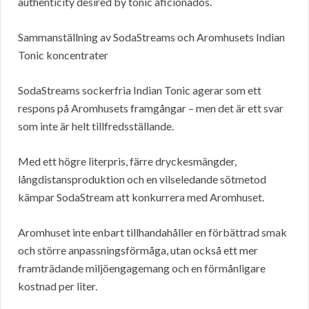
authenticity desired by tonic aficionados.
Sammanställning av SodaStreams och Aromhusets Indian
Tonic koncentrater
SodaStreams sockerfria Indian Tonic agerar som ett
respons på Aromhusets framgångar – men det är ett svar
som inte är helt tillfredsställande.
Med ett högre literpris, färre dryckesmängder,
långdistansproduktion och en vilseledande sötmetod
kämpar SodaStream att konkurrera med Aromhuset.
Aromhuset inte enbart tillhandahåller en förbättrad smak
och större anpassningsförmåga, utan också ett mer
framträdande miljöengagemang och en förmånligare
kostnad per liter.