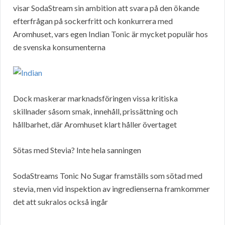
visar SodaStream sin ambition att svara på den ökande
efterfrågan på sockerfritt och konkurrera med
Aromhuset, vars egen Indian Tonic är mycket populär hos
de svenska konsumenterna
Dock maskerar marknadsföringen vissa kritiska
skillnader såsom smak, innehåll, prissättning och
hållbarhet, där Aromhuset klart håller övertaget
Sötas med Stevia? Inte hela sanningen
SodaStreams Tonic No Sugar framställs som sötad med
stevia, men vid inspektion av ingredienserna framkommer
det att sukralos också ingår