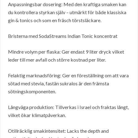
Anpassningsbar dosering: Med den kraftiga smaken kan
du kontrollera styrkan själv – utmärkt för både klassiska
gin & tonics och som en fräsch törstsläckare.
Bristerna med SodaStreams Indian Tonic koncentrat
Mindre volym per flaska: Ger endast 9 liter dryck vilket
leder till mer avfall och större kostnad per liter.
Felaktig marknadsföring: Ger en föreställning om att vara
sötad med stevia, fastän sukralos är den främsta
sötningskomponenten.
Långväga produktion: Tillverkas i Israel och fraktas långt,
vilket ökar klimatpåverkan.
Otillräcklig smakintensitet: Lacks the depth and