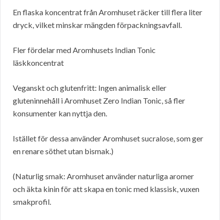
En flaska koncentrat från Aromhuset räcker till flera liter
dryck, vilket minskar mängden förpackningsavfall.
Fler fördelar med Aromhusets Indian Tonic
läskkoncentrat
Veganskt och glutenfritt: Ingen animalisk eller
gluteninnehåll i Aromhuset Zero Indian Tonic, så fler
konsumenter kan nyttja den.
Istället för dessa använder Aromhuset sucralose, som ger
en renare söthet utan bismak.)
(Naturlig smak: Aromhuset använder naturliga aromer
och äkta kinin för att skapa en tonic med klassisk, vuxen
smakprofil.