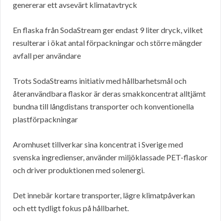
genererar ett avsevärt klimatavtryck
En flaska från SodaStream ger endast 9 liter dryck, vilket
resulterar i ökat antal förpackningar och större mängder
avfall per användare
Trots SodaStreams initiativ med hållbarhetsmål och
återanvändbara flaskor är deras smakkoncentrat alltjämt
bundna till långdistans transporter och konventionella
plastförpackningar
Aromhuset tillverkar sina koncentrat i Sverige med
svenska ingredienser, använder miljöklassade PET-flaskor
och driver produktionen med solenergi.
Det innebär kortare transporter, lägre klimatpåverkan
och ett tydligt fokus på hållbarhet.