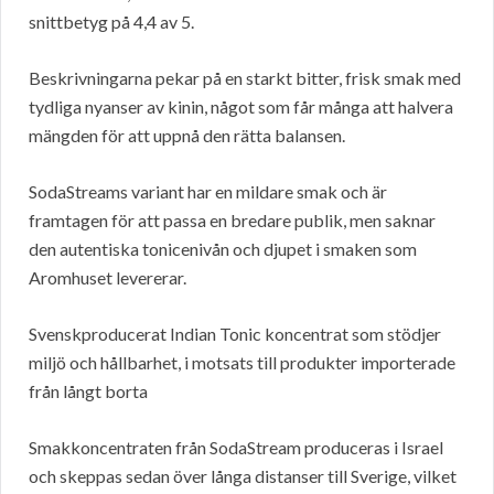
snittbetyg på 4,4 av 5.
Beskrivningarna pekar på en starkt bitter, frisk smak med
tydliga nyanser av kinin, något som får många att halvera
mängden för att uppnå den rätta balansen.
SodaStreams variant har en mildare smak och är
framtagen för att passa en bredare publik, men saknar
den autentiska tonicenivån och djupet i smaken som
Aromhuset levererar.
Svenskproducerat Indian Tonic koncentrat som stödjer
miljö och hållbarhet, i motsats till produkter importerade
från långt borta
Smakkoncentraten från SodaStream produceras i Israel
och skeppas sedan över långa distanser till Sverige, vilket