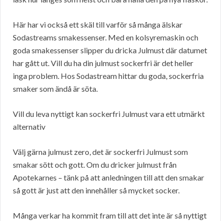
Här har vi också ett skäl till varför så många älskar
Sodastreams smakessenser. Med en kolsyremaskin och
goda smakessenser slipper du dricka Julmust där datumet
har gått ut. Vill du ha din julmust sockerfri är det heller
inga problem. Hos Sodastream hittar du goda, sockerfria
smaker som ändå är söta.
Vill du leva nyttigt kan sockerfri Julmust vara ett utmärkt
alternativ
Välj gärna julmust zero, det är sockerfri Julmust som
smakar sött och gott. Om du dricker julmust från
Apotekarnes – tänk på att anledningen till att den smakar
så gott är just att den innehåller så mycket socker.
Många verkar ha kommit fram till att det inte är så nyttigt