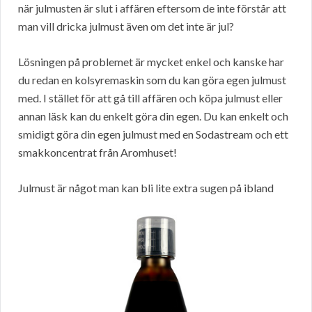
när julmusten är slut i affären eftersom de inte förstår att
man vill dricka julmust även om det inte är jul?
Lösningen på problemet är mycket enkel och kanske har
du redan en kolsyremaskin som du kan göra egen julmust
med. I stället för att gå till affären och köpa julmust eller
annan läsk kan du enkelt göra din egen. Du kan enkelt och
smidigt göra din egen julmust med en Sodastream och ett
smakkoncentrat från Aromhuset!
Julmust är något man kan bli lite extra sugen på ibland