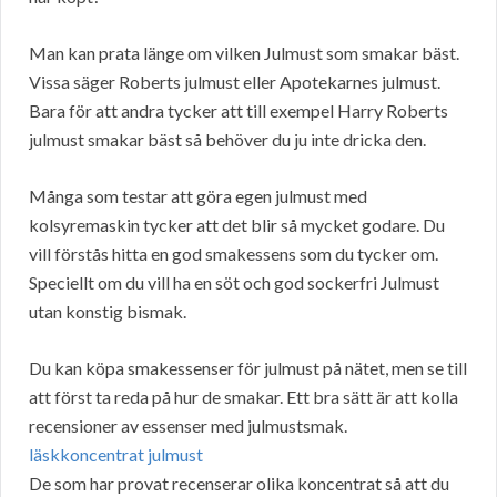
Man kan prata länge om vilken Julmust som smakar bäst.
Vissa säger Roberts julmust eller Apotekarnes julmust.
Bara för att andra tycker att till exempel Harry Roberts
julmust smakar bäst så behöver du ju inte dricka den.
Många som testar att göra egen julmust med
kolsyremaskin tycker att det blir så mycket godare. Du
vill förstås hitta en god smakessens som du tycker om.
Speciellt om du vill ha en söt och god sockerfri Julmust
utan konstig bismak.
Du kan köpa smakessenser för julmust på nätet, men se till
att först ta reda på hur de smakar. Ett bra sätt är att kolla
recensioner av essenser med julmustsmak.
läskkoncentrat julmust
De som har provat recenserar olika koncentrat så att du