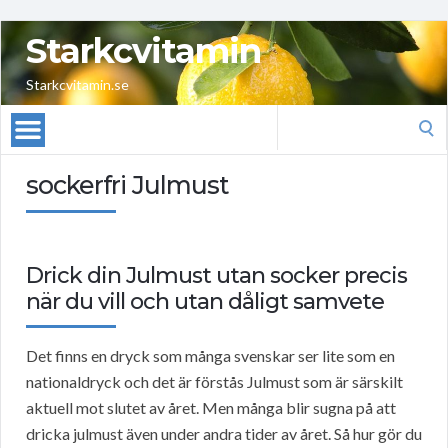
Starkcvitamin
Starkcvitamin.se
Search
for:
sockerfri Julmust
Drick din Julmust utan socker precis
när du vill och utan dåligt samvete
Det finns en dryck som många svenskar ser lite som en
nationaldryck och det är förstås Julmust som är särskilt
aktuell mot slutet av året. Men många blir sugna på att
dricka julmust även under andra tider av året. Så hur gör du