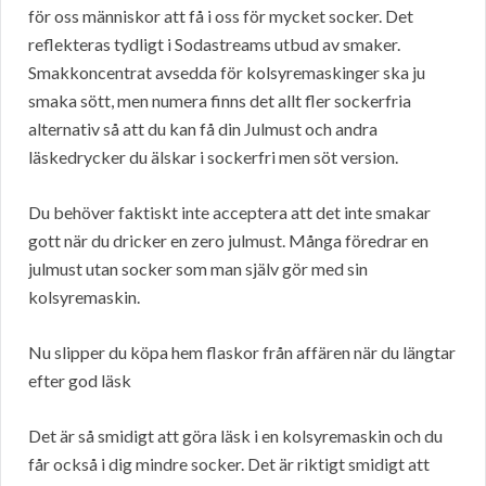
för oss människor att få i oss för mycket socker. Det
reflekteras tydligt i Sodastreams utbud av smaker.
Smakkoncentrat avsedda för kolsyremaskinger ska ju
smaka sött, men numera finns det allt fler sockerfria
alternativ så att du kan få din Julmust och andra
läskedrycker du älskar i sockerfri men söt version.
Du behöver faktiskt inte acceptera att det inte smakar
gott när du dricker en zero julmust. Många föredrar en
julmust utan socker som man själv gör med sin
kolsyremaskin.
Nu slipper du köpa hem flaskor från affären när du längtar
efter god läsk
Det är så smidigt att göra läsk i en kolsyremaskin och du
får också i dig mindre socker. Det är riktigt smidigt att