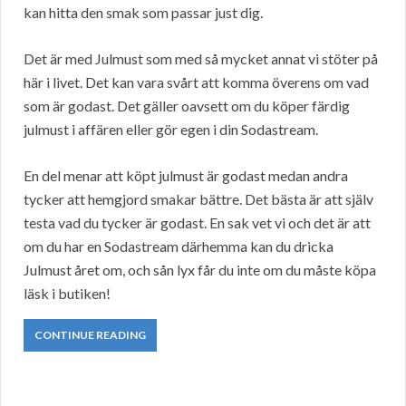
kan hitta den smak som passar just dig.
Det är med Julmust som med så mycket annat vi stöter på
här i livet. Det kan vara svårt att komma överens om vad
som är godast. Det gäller oavsett om du köper färdig
julmust i affären eller gör egen i din Sodastream.
En del menar att köpt julmust är godast medan andra
tycker att hemgjord smakar bättre. Det bästa är att själv
testa vad du tycker är godast. En sak vet vi och det är att
om du har en Sodastream därhemma kan du dricka
Julmust året om, och sån lyx får du inte om du måste köpa
läsk i butiken!
CONTINUE READING