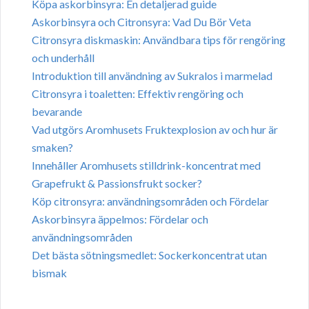
Köpa askorbinsyra: En detaljerad guide
Askorbinsyra och Citronsyra: Vad Du Bör Veta
Citronsyra diskmaskin: Användbara tips för rengöring
och underhåll
Introduktion till användning av Sukralos i marmelad
Citronsyra i toaletten: Effektiv rengöring och
bevarande
Vad utgörs Aromhusets Fruktexplosion av och hur är
smaken?
Innehåller Aromhusets stilldrink-koncentrat med
Grapefrukt & Passionsfrukt socker?
Köp citronsyra: användningsområden och Fördelar
Askorbinsyra äppelmos: Fördelar och
användningsområden
Det bästa sötningsmedlet: Sockerkoncentrat utan
bismak