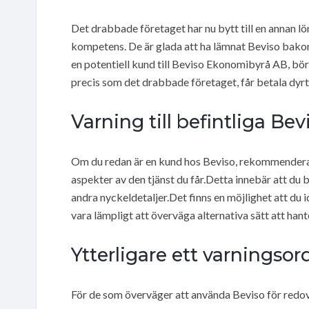
Det drabbade företaget har nu bytt till en annan l
kompetens. De är glada att ha lämnat Beviso bakom
en potentiell kund till Beviso Ekonomibyrå AB, bör d
precis som det drabbade företaget, får betala dyrt f
Varning till befintliga B
Om du redan är en kund hos Beviso, rekommenderar 
aspekter av den tjänst du får.Detta innebär att du 
andra nyckeldetaljer.Det finns en möjlighet att du i
vara lämpligt att överväga alternativa sätt att hant
Ytterligare ett varningso
För de som överväger att använda Beviso för redovi