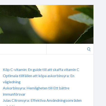
Search
for:
Köp C-vitamin: En guide till att skaffa vitamin C
Optimala tillfällen att köpa askorbinsyra: En
vägledning
Askorbinsyra: Hemligheten till Ett bättre
immunförsvar
Julas Citronsyra: Effektiva Användningsområden