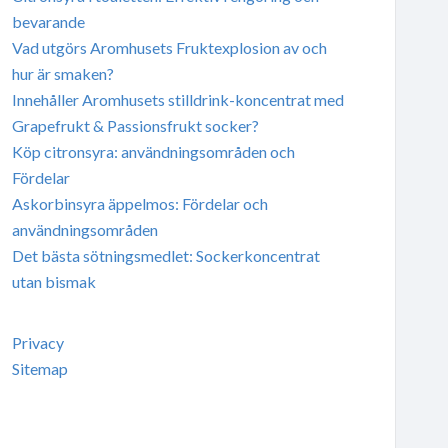
bevarande
Vad utgörs Aromhusets Fruktexplosion av och
hur är smaken?
Innehåller Aromhusets stilldrink-koncentrat med
Grapefrukt & Passionsfrukt socker?
Köp citronsyra: användningsområden och
Fördelar
Askorbinsyra äppelmos: Fördelar och
användningsområden
Det bästa sötningsmedlet: Sockerkoncentrat
utan bismak
Privacy
Sitemap