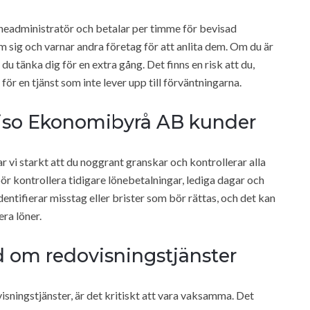
öneadministratör och betalar per timme för bevisad
 sig och varnar andra företag för att anlita dem. Om du är
u tänka dig för en extra gång. Det finns en risk att du,
ör en tjänst som inte lever upp till förväntningarna.
eviso Ekonomibyrå AB kunder
vi starkt att du noggrant granskar och kontrollerar alla
bör kontrollera tidigare lönebetalningar, lediga dagar och
dentifierar misstag eller brister som bör rättas, och det kan
era löner.
rd om redovisningstjänster
sningstjänster, är det kritiskt att vara vaksamma. Det