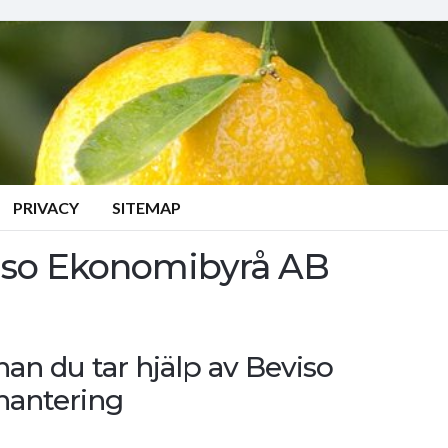
PRIVACY
SITEMAP
eviso Ekonomibyrå AB
nan du tar hjälp av Beviso
hantering