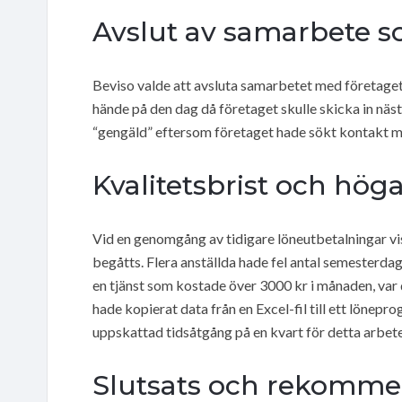
Avslut av samarbete 
Beviso valde att avsluta samarbetet med företaget is
hände på den dag då företaget skulle skicka in näs
“gengäld” eftersom företaget hade sökt kontakt me
Kvalitetsbrist och hög
Vid en genomgång av tidigare löneutbetalningar vis
begåtts. Flera anställda hade fel antal semesterdag
en tjänst som kostade över 3000 kr i månaden, var
hade kopierat data från en Excel-fil till ett lönep
uppskattad tidsåtgång på en kvart för detta arbete
Slutsats och rekomme