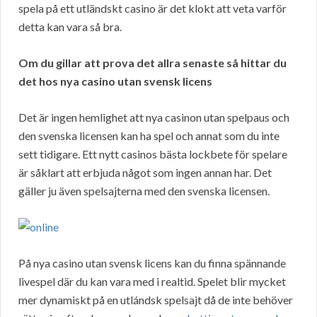
spela på ett utländskt casino är det klokt att veta varför
detta kan vara så bra.
Om du gillar att prova det allra senaste så hittar du
det hos nya casino utan svensk licens
Det är ingen hemlighet att nya casinon utan spelpaus och
den svenska licensen kan ha spel och annat som du inte
sett tidigare. Ett nytt casinos bästa lockbete för spelare
är såklart att erbjuda något som ingen annan har. Det
gäller ju även spelsajterna med den svenska licensen.
På nya casino utan svensk licens kan du finna spännande
livespel där du kan vara med i realtid. Spelet blir mycket
mer dynamiskt på en utlándsk spelsajt då de inte behöver