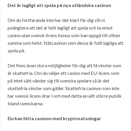
Det är lagligt att spela på nya utländska casinon
Om du fortfarande inte har det klart för dig vill vi
poängtera att det ár helt lagligt att spela och ta emot
casino utan svensk licens bonus som kan uppgå till vilken
summa som helst. Nätcasinon som dessa är fullt lagliga att
spela på.
Det finns även stora möjligheter för dig att få vinster som
är skattefria. Om du väljer ett casino med EU-licens som
på intet sätt vänder sig till svenska spelare så är det
skattefria vinster som gäller. Skattefria casinon som inte
har svensk licens drar i och med detta en allt större publik
bland svenskarna.
Du kan hitta casinon med kryptosatsningar