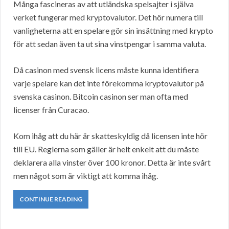
Många fascineras av att utländska spelsajter i själva
verket fungerar med kryptovalutor. Det hör numera till
vanligheterna att en spelare gör sin insättning med krypto
för att sedan även ta ut sina vinstpengar i samma valuta.
Då casinon med svensk licens måste kunna identifiera
varje spelare kan det inte förekomma kryptovalutor på
svenska casinon. Bitcoin casinon ser man ofta med
licenser från Curacao.
Kom ihåg att du här är skatteskyldig då licensen inte hör
till EU. Reglerna som gäller är helt enkelt att du måste
deklarera alla vinster över 100 kronor. Detta är inte svårt
men något som är viktigt att komma ihåg.
CONTINUE READING