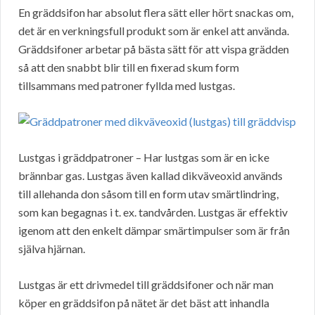
En gräddsifon har absolut flera sätt eller hört snackas om,
det är en verkningsfull produkt som är enkel att använda.
Gräddsifoner arbetar på bästa sätt för att vispa grädden
så att den snabbt blir till en fixerad skum form
tillsammans med patroner fyllda med lustgas.
Lustgas i gräddpatroner – Har lustgas som är en icke
brännbar gas. Lustgas även kallad dikväveoxid används
till allehanda don såsom till en form utav smärtlindring,
som kan begagnas i t. ex. tandvården. Lustgas är effektiv
igenom att den enkelt dämpar smärtimpulser som är från
själva hjärnan.
Lustgas är ett drivmedel till gräddsifoner och när man
köper en gräddsifon på nätet är det bäst att inhandla