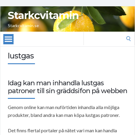
Starkcvitamin
Starkcvitamin.se
Search
for:
lustgas
Idag kan man inhandla lustgas
patroner till sin gräddsifon på webben
Genom online kan man nuförtiden inhandla alla möjliga
produkter, bland andra kan man köpa lustgas patroner.
Det finns flertal portaler på nätet vari man kan handla