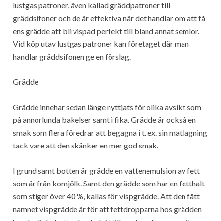
lustgas patroner, även kallad gräddpatroner till
gräddsifoner och de är effektiva när det handlar om att få
ens grädde att bli vispad perfekt till bland annat semlor.
Vid köp utav lustgas patroner kan företaget där man
handlar gräddsifonen ge en förslag.
Grädde
Grädde innehar sedan länge nyttjats för olika avsikt som
på annorlunda bakelser samt i fika. Grädde är också en
smak som flera föredrar att begagna i t. ex. sin matlagning
tack vare att den skänker en mer god smak.
I grund samt botten är grädde en vattenemulsion av fett
som är från komjölk. Samt den grädde som har en fetthalt
som stiger över 40 %, kallas för vispgrädde. Att den fått
namnet vispgrädde är för att fettdropparna hos grädden