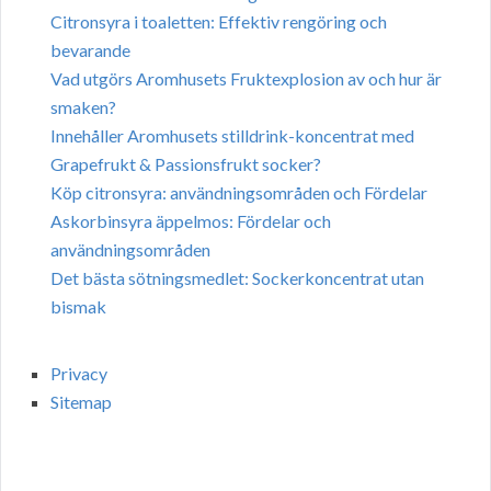
Citronsyra i toaletten: Effektiv rengöring och
bevarande
Vad utgörs Aromhusets Fruktexplosion av och hur är
smaken?
Innehåller Aromhusets stilldrink-koncentrat med
Grapefrukt & Passionsfrukt socker?
Köp citronsyra: användningsområden och Fördelar
Askorbinsyra äppelmos: Fördelar och
användningsområden
Det bästa sötningsmedlet: Sockerkoncentrat utan
bismak
Privacy
Sitemap