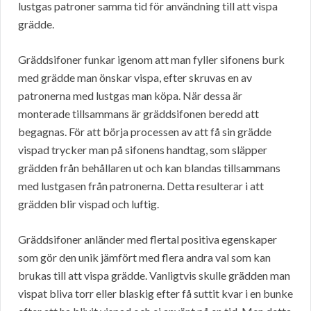
lustgas patroner samma tid för användning till att vispa
grädde.
Gräddsifoner funkar igenom att man fyller sifonens burk
med grädde man önskar vispa, efter skruvas en av
patronerna med lustgas man köpa. När dessa är
monterade tillsammans är gräddsifonen beredd att
begagnas. För att börja processen av att få sin grädde
vispad trycker man på sifonens handtag, som släpper
grädden från behållaren ut och kan blandas tillsammans
med lustgasen från patronerna. Detta resulterar i att
grädden blir vispad och luftig.
Gräddsifoner anländer med flertal positiva egenskaper
som gör den unik jämfört med flera andra val som kan
brukas till att vispa grädde. Vanligtvis skulle grädden man
vispat bliva torr eller blaskig efter få suttit kvar i en bunke