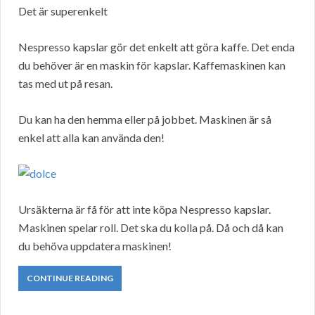
Det är superenkelt
Nespresso kapslar gör det enkelt att göra kaffe. Det enda
du behöver är en maskin för kapslar. Kaffemaskinen kan
tas med ut på resan.
Du kan ha den hemma eller på jobbet. Maskinen är så
enkel att alla kan använda den!
Ursäkterna är få för att inte köpa Nespresso kapslar.
Maskinen spelar roll. Det ska du kolla på. Då och då kan
du behöva uppdatera maskinen!
CONTINUE READING