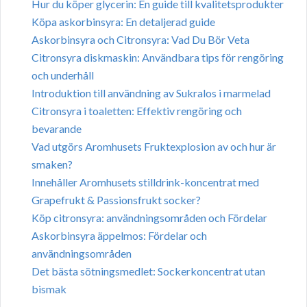
Hur du köper glycerin: En guide till kvalitetsprodukter
Köpa askorbinsyra: En detaljerad guide
Askorbinsyra och Citronsyra: Vad Du Bör Veta
Citronsyra diskmaskin: Användbara tips för rengöring
och underhåll
Introduktion till användning av Sukralos i marmelad
Citronsyra i toaletten: Effektiv rengöring och
bevarande
Vad utgörs Aromhusets Fruktexplosion av och hur är
smaken?
Innehåller Aromhusets stilldrink-koncentrat med
Grapefrukt & Passionsfrukt socker?
Köp citronsyra: användningsområden och Fördelar
Askorbinsyra äppelmos: Fördelar och
användningsområden
Det bästa sötningsmedlet: Sockerkoncentrat utan
bismak