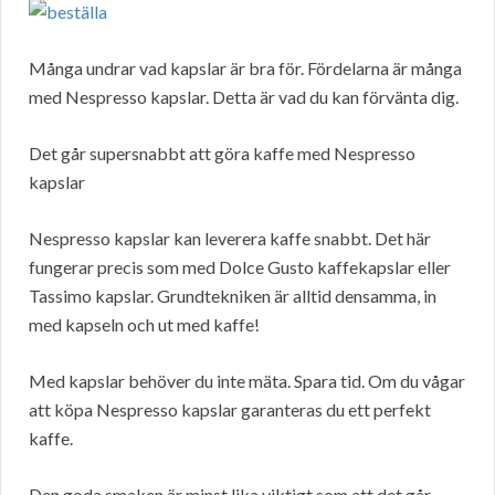
Många undrar vad kapslar är bra för. Fördelarna är många
med Nespresso kapslar. Detta är vad du kan förvänta dig.
Det går supersnabbt att göra kaffe med Nespresso
kapslar
Nespresso kapslar kan leverera kaffe snabbt. Det här
fungerar precis som med Dolce Gusto kaffekapslar eller
Tassimo kapslar. Grundtekniken är alltid densamma, in
med kapseln och ut med kaffe!
Med kapslar behöver du inte mäta. Spara tid. Om du vågar
att köpa Nespresso kapslar garanteras du ett perfekt
kaffe.
Den goda smaken är minst lika viktigt som att det går