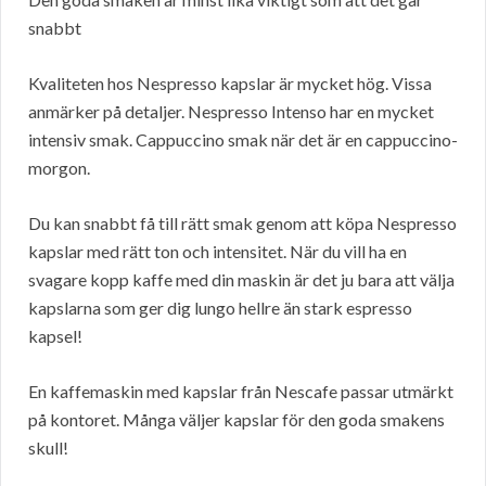
snabbt
Kvaliteten hos Nespresso kapslar är mycket hög. Vissa
anmärker på detaljer. Nespresso Intenso har en mycket
intensiv smak. Cappuccino smak när det är en cappuccino-
morgon.
Du kan snabbt få till rätt smak genom att köpa Nespresso
kapslar med rätt ton och intensitet. När du vill ha en
svagare kopp kaffe med din maskin är det ju bara att välja
kapslarna som ger dig lungo hellre än stark espresso
kapsel!
En kaffemaskin med kapslar från Nescafe passar utmärkt
på kontoret. Många väljer kapslar för den goda smakens
skull!