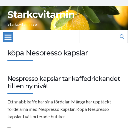
Starkcvitamin
Starkcvitamin.se
Search
for:
köpa Nespresso kapslar
Nespresso kapslar tar kaffedrickandet
till en ny nivå!
Ett snabbkaffe har sina fördelar. Många har upptäckt
fördelarna med Nespresso kapslar. Köpa Nespresso
kapslar i välsorterade butiker.