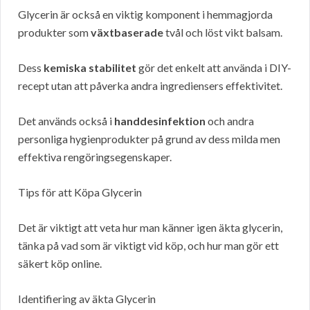
Glycerin är också en viktig komponent i hemmagjorda
produkter som
växtbaserade
tvål och löst vikt balsam.
Dess
kemiska stabilitet
gör det enkelt att använda i DIY-
recept utan att påverka andra ingrediensers effektivitet.
Det används också i
handdesinfektion
och andra
personliga hygienprodukter på grund av dess milda men
effektiva rengöringsegenskaper.
Tips för att Köpa Glycerin
Det är viktigt att veta hur man känner igen äkta glycerin,
tänka på vad som är viktigt vid köp, och hur man gör ett
säkert köp online.
Identifiering av äkta Glycerin