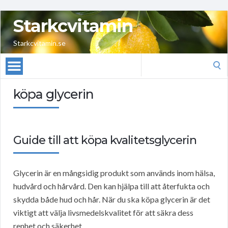
Starkcvitamin
Starkcvitamin.se
Search
for:
köpa glycerin
Guide till att köpa kvalitetsglycerin
Glycerin är en mångsidig produkt som används inom hälsa,
hudvård och hårvård. Den kan hjälpa till att återfukta och
skydda både hud och hår. När du ska köpa glycerin är det
viktigt att välja livsmedelskvalitet för att säkra dess
renhet och säkerhet.