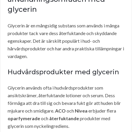
glycerin
Glycerin är en mångsidig substans som används i många
produkter tack vare dess återfuktande och skyddande
egenskaper. Det är särskilt populärt i hud- och
hårvårdsprodukter och har andra praktiska tillämpningar i
vardagen.
Hudvårdsprodukter med glycerin
Glycerin används ofta i hudvårdsprodukter som
ansiktskrämer, återfuktande lotioner och serum. Dess
förmåga att dra till sig och bevara fukt gör att huden blir
mjukare och smidigare.
ACO
och
Nivea
erbjuder flera
oparfymerade
och
återfuktande
produkter med
glycerin som nyckelingrediens.