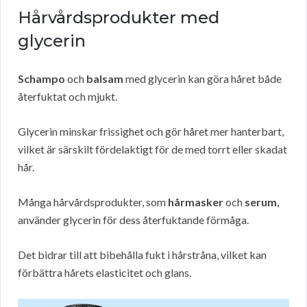
Hårvårdsprodukter med
glycerin
Schampo
och
balsam
med glycerin kan göra håret både
återfuktat och mjukt.
Glycerin minskar frissighet och gör håret mer hanterbart,
vilket är särskilt fördelaktigt för de med torrt eller skadat
hår.
Många hårvårdsprodukter, som
hårmasker
och
serum
,
använder glycerin för dess återfuktande förmåga.
Det bidrar till att bibehålla fukt i hårstråna, vilket kan
förbättra hårets elasticitet och glans.