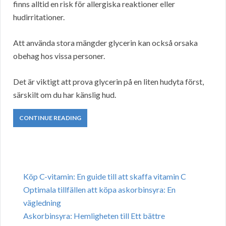
finns alltid en risk för allergiska reaktioner eller
hudirritationer.
Att använda stora mängder glycerin kan också orsaka
obehag hos vissa personer.
Det är viktigt att prova glycerin på en liten hudyta först,
särskilt om du har känslig hud.
CONTINUE READING
Köp C-vitamin: En guide till att skaffa vitamin C
Optimala tillfällen att köpa askorbinsyra: En
vägledning
Askorbinsyra: Hemligheten till Ett bättre