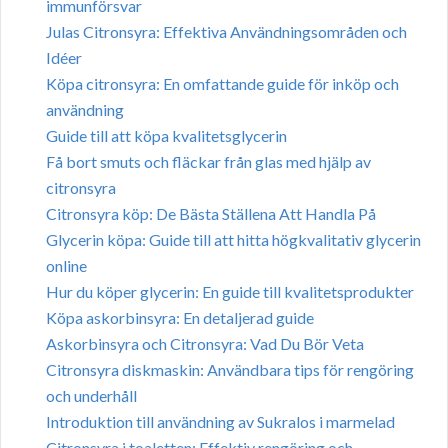
immunförsvar
Julas Citronsyra: Effektiva Användningsområden och
Idéer
Köpa citronsyra: En omfattande guide för inköp och
användning
Guide till att köpa kvalitetsglycerin
Få bort smuts och fläckar från glas med hjälp av
citronsyra
Citronsyra köp: De Bästa Ställena Att Handla På
Glycerin köpa: Guide till att hitta högkvalitativ glycerin
online
Hur du köper glycerin: En guide till kvalitetsprodukter
Köpa askorbinsyra: En detaljerad guide
Askorbinsyra och Citronsyra: Vad Du Bör Veta
Citronsyra diskmaskin: Användbara tips för rengöring
och underhåll
Introduktion till användning av Sukralos i marmelad
Citronsyra i toaletten: Effektiv rengöring och