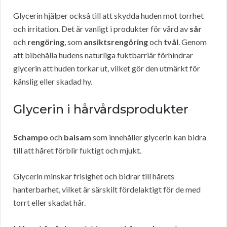
Glycerin hjälper också till att skydda huden mot torrhet
och irritation. Det är vanligt i produkter för vård av
sår
och
rengöring
, som
ansiktsrengöring
och
tvål
. Genom
att bibehålla hudens naturliga fuktbarriär förhindrar
glycerin att huden torkar ut, vilket gör den utmärkt för
känslig eller skadad hy.
Glycerin i hårvårdsprodukter
Schampo
och
balsam
som innehåller glycerin kan bidra
till att håret förblir fuktigt och mjukt.
Glycerin minskar frisighet och bidrar till hårets
hanterbarhet, vilket är särskilt fördelaktigt för de med
torrt eller skadat hår.