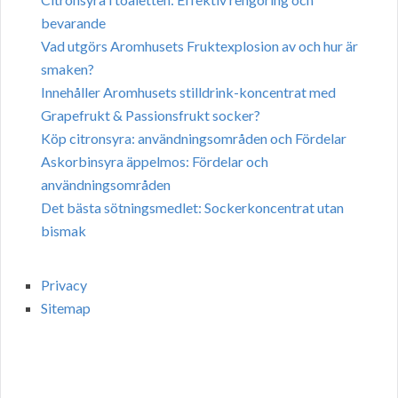
bevarande
Vad utgörs Aromhusets Fruktexplosion av och hur är
smaken?
Innehåller Aromhusets stilldrink-koncentrat med
Grapefrukt & Passionsfrukt socker?
Köp citronsyra: användningsområden och Fördelar
Askorbinsyra äppelmos: Fördelar och
användningsområden
Det bästa sötningsmedlet: Sockerkoncentrat utan
bismak
Privacy
Sitemap