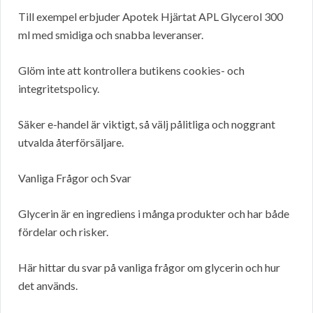
Till exempel erbjuder Apotek Hjärtat APL Glycerol 300
ml med smidiga och snabba leveranser.
Glöm inte att kontrollera butikens cookies- och
integritetspolicy.
Säker e-handel är viktigt, så välj pålitliga och noggrant
utvalda återförsäljare.
Vanliga Frågor och Svar
Glycerin är en ingrediens i många produkter och har både
fördelar och risker.
Här hittar du svar på vanliga frågor om glycerin och hur
det används.