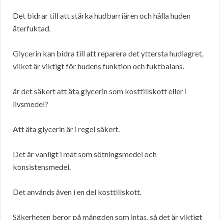
Det bidrar till att stärka hudbarriären och hålla huden
återfuktad.
Glycerin kan bidra till att reparera det yttersta hudlagret,
vilket är viktigt för hudens funktion och fuktbalans.
är det säkert att äta glycerin som kosttillskott eller i
livsmedel?
Att äta glycerin är i regel säkert.
Det är vanligt i mat som sötningsmedel och
konsistensmedel.
Det används även i en del kosttillskott.
Säkerheten beror på mängden som intas, så det är viktigt