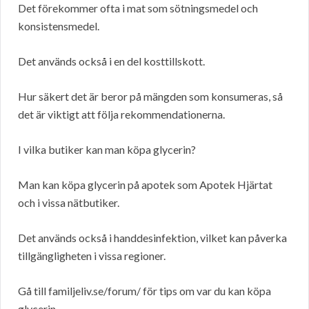
Det förekommer ofta i mat som sötningsmedel och
konsistensmedel.
Det används också i en del kosttillskott.
Hur säkert det är beror på mängden som konsumeras, så
det är viktigt att följa rekommendationerna.
I vilka butiker kan man köpa glycerin?
Man kan köpa glycerin på apotek som Apotek Hjärtat
och i vissa nätbutiker.
Det används också i handdesinfektion, vilket kan påverka
tillgängligheten i vissa regioner.
Gå till familjeliv.se/forum/ för tips om var du kan köpa
glycerin.