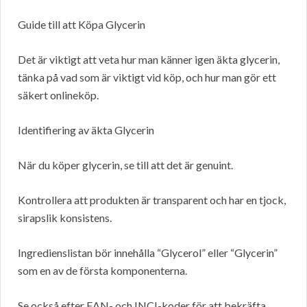
Guide till att Köpa Glycerin
Det är viktigt att veta hur man känner igen äkta glycerin,
tänka på vad som är viktigt vid köp, och hur man gör ett
säkert onlineköp.
Identifiering av äkta Glycerin
När du köper glycerin, se till att det är genuint.
Kontrollera att produkten är transparent och har en tjock,
sirapslik konsistens.
Ingredienslistan bör innehålla “Glycerol” eller “Glycerin”
som en av de första komponenterna.
Se också efter EAN- och INCI-koder för att bekräfta