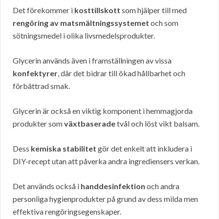
Det förekommer i
kosttillskott
som hjälper till med
rengöring av matsmältningssystemet
och som
sötningsmedel i olika livsmedelsprodukter.
Glycerin används även i framställningen av vissa
konfektyrer
, där det bidrar till ökad hållbarhet och
förbättrad smak.
Glycerin är också en viktig komponent i hemmagjorda
produkter som
växtbaserade
tvål och löst vikt balsam.
Dess
kemiska stabilitet
gör det enkelt att inkludera i
DIY-recept utan att påverka andra ingrediensers verkan.
Det används också i
handdesinfektion
och andra
personliga hygienprodukter på grund av dess milda men
effektiva rengöringsegenskaper.