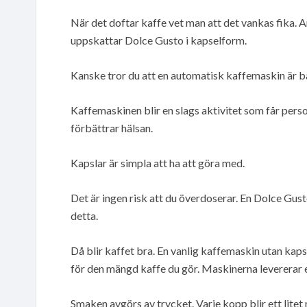
När det doftar kaffe vet man att det vankas fika.
uppskattar Dolce Gusto i kapselform.
Kanske tror du att en automatisk kaffemaskin är b
Kaffemaskinen blir en slags aktivitet som får pers
förbättrar hälsan.
Kapslar är simpla att ha att göra med.
Det är ingen risk att du överdoserar. En Dolce Gus
detta.
Då blir kaffet bra. En vanlig kaffemaskin utan kaps
för den mängd kaffe du gör. Maskinerna levererar 
Smaken avgörs av trycket. Varje kopp blir ett litet 