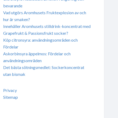
bevarande
Vad utgörs Aromhusets Fruktexplosion av och
hur är smaken?
Innehåller Aromhusets stilldrink-koncentrat med
Grapefrukt & Passionsfrukt socker?
Köp citronsyra: användningsområden och
Fördelar
Askorbinsyra äppelmos: Fördelar och
användningsområden
Det bästa sötningsmedlet: Sockerkoncentrat
utan bismak
Privacy
Sitemap