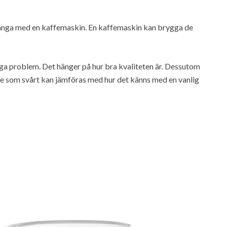
många med en kaffemaskin. En kaffemaskin kan brygga de
 inga problem. Det hänger på hur bra kvaliteten är. Dessutom
fe som svårt kan jämföras med hur det känns med en vanlig