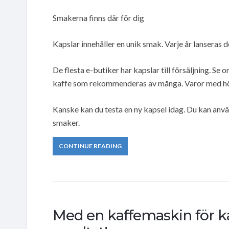
Smakerna finns där för dig
Kapslar innehåller en unik smak. Varje år lanseras d
De flesta e-butiker har kapslar till försäljning. S
kaffe som rekommenderas av många. Varor med hög
Kanske kan du testa en ny kapsel idag. Du kan anvä
smaker.
CONTINUE READING
Med en kaffemaskin för ka