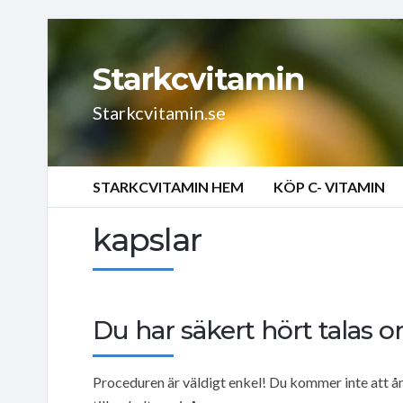
Starkcvitamin
Starkcvitamin.se
STARKCVITAMIN HEM
KÖP C- VITAMIN
kapslar
Du har säkert hört talas 
Proceduren är väldigt enkel! Du kommer inte att ån