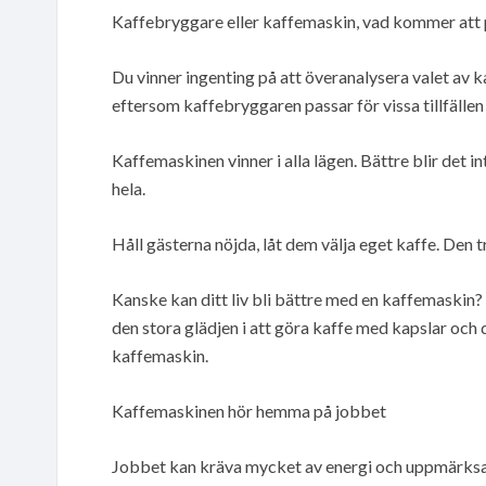
Kaffebryggare eller kaffemaskin, vad kommer att 
Du vinner ingenting på att överanalysera valet av 
eftersom kaffebryggaren passar för vissa tillfälle
Kaffemaskinen vinner i alla lägen. Bättre blir det in
hela.
Håll gästerna nöjda, låt dem välja eget kaffe. Den
Kanske kan ditt liv bli bättre med en kaffemaskin? 
den stora glädjen i att göra kaffe med kapslar och 
kaffemaskin.
Kaffemaskinen hör hemma på jobbet
Jobbet kan kräva mycket av energi och uppmärksamh