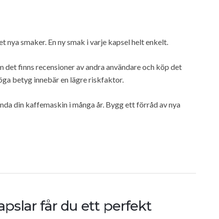
et nya smaker. En ny smak i varje kapsel helt enkelt.
e om det finns recensioner av andra användare och köp det
a betyg innebär en lägre riskfaktor.
nda din kaffemaskin i många år. Bygg ett förråd av nya
pslar får du ett perfekt