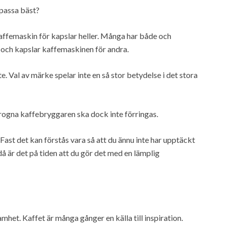
passa bäst?
kaffemaskin för kapslar heller. Många har både och
n och kapslar kaffemaskinen för andra.
te. Val av märke spelar inte en så stor betydelse i det stora
 trogna kaffebryggaren ska dock inte förringas.
Fast det kan förstås vara så att du ännu inte har upptäckt
då är det på tiden att du gör det med en lämplig
et. Kaffet är många gånger en källa till inspiration.