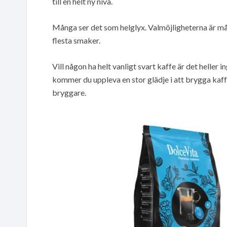
till en helt ny nivå.
Många ser det som helglyx. Valmöjligheterna är 
flesta smaker.
Vill någon ha helt vanligt svart kaffe är det heller
kommer du uppleva en stor glädje i att brygga kaf
bryggare.