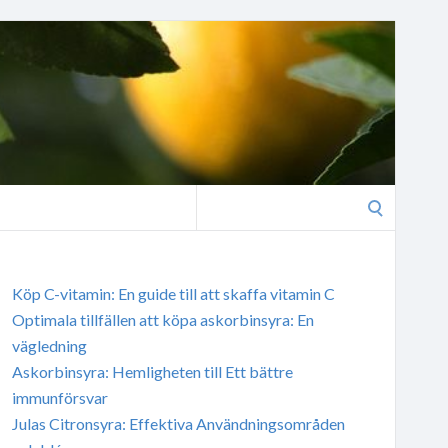
Search
for:
Köp C-vitamin: En guide till att skaffa vitamin C
Optimala tillfällen att köpa askorbinsyra: En
vägledning
Askorbinsyra: Hemligheten till Ett bättre
immunförsvar
Julas Citronsyra: Effektiva Användningsområden