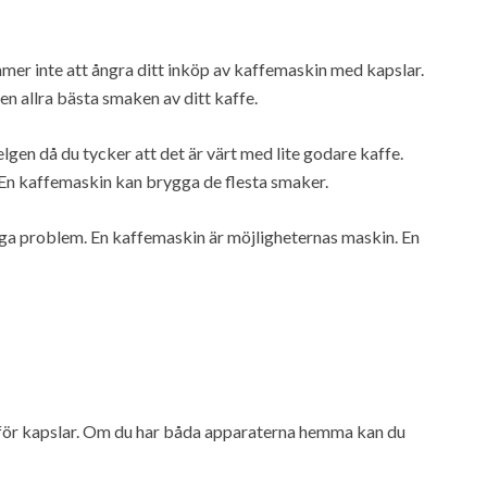
mmer inte att ångra ditt inköp av kaffemaskin med kapslar.
den allra bästa smaken av ditt kaffe.
n då du tycker att det är värt med lite godare kaffe.
 En kaffemaskin kan brygga de flesta smaker.
r inga problem. En kaffemaskin är möjligheternas maskin. En
n för kapslar. Om du har båda apparaterna hemma kan du