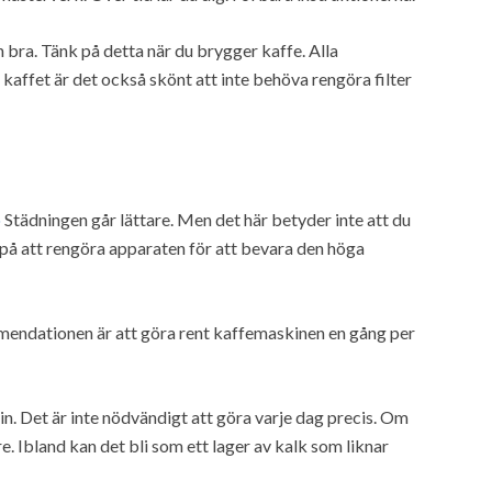
n bra. Tänk på detta när du brygger kaffe. Alla
 kaffet är det också skönt att inte behöva rengöra filter
o
Städningen går lättare. Men det här betyder inte att du
 på att rengöra apparaten för att bevara den höga
endationen är att göra rent kaffemaskinen en gång per
n. Det är inte nödvändigt att göra varje dag precis. Om
. Ibland kan det bli som ett lager av kalk som liknar