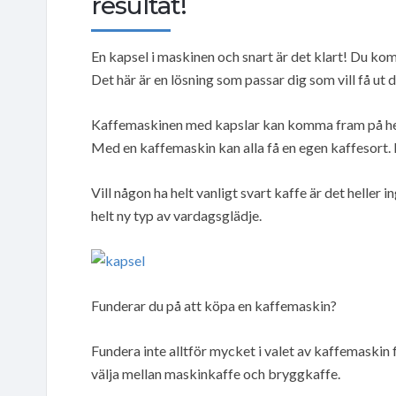
resultat!
En kapsel i maskinen och snart är det klart! Du ko
Det här är en lösning som passar dig som vill få ut 
Kaffemaskinen med kapslar kan komma fram på helge
Med en kaffemaskin kan alla få en egen kaffesort.
Vill någon ha helt vanligt svart kaffe är det helle
helt ny typ av vardagsglädje.
Funderar du på att köpa en kaffemaskin?
Fundera inte alltför mycket i valet av kaffemaski
välja mellan maskinkaffe och bryggkaffe.