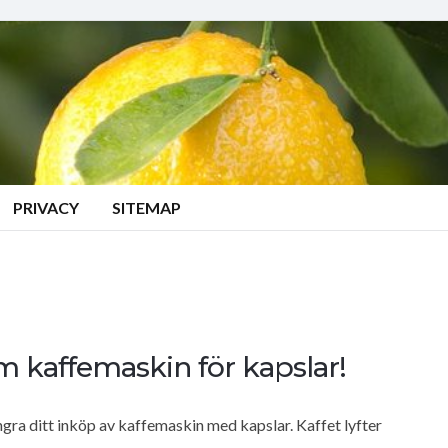
PRIVACY
SITEMAP
om kaffemaskin för kapslar!
gra ditt inköp av kaffemaskin med kapslar. Kaffet lyfter