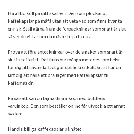
Ha alltid koll på ditt skafferi. Den som plockar ut
kaffekapslar på måfå utan att veta vad som finns kvar ta
en risk. Ställ gärna fram de förpackningar som snart är slut
så vet du vilka som du måste köpa fler av.
Prova att föra anteckningar över de smaker som snart är
slut i skafferiet. Det finns hur många metoder som helst
för dig att använda. Det gör det hela enkelt. Snart har du
lärt dig att hålla ett bra lager med kaffekapslar till
kaffemaskin.
På så sätt kan du tajma dina inköp med butikens
varuinköp. Den som beställer online får utveckla ett annat
system.
Handla billiga kaffekapslar på nätet