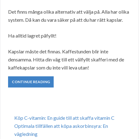
Det finns många olika alternativ att välja på. Alla har olika
system. Då kan du vara säker på att du har rätt kapslar.
Ha alltid lagret påfyllt!
Kapslar måste det finnas. Kaffestunden blir inte
densamma. Hitta din väg till ett välfyllt skafferi med de
kaffekapslar som du inte vill leva utan!
CONTINUE READING
Köp C-vitamin: En guide till att skaffa vitamin C
Optimala tillfällen att köpa askorbinsyra: En
vägledning