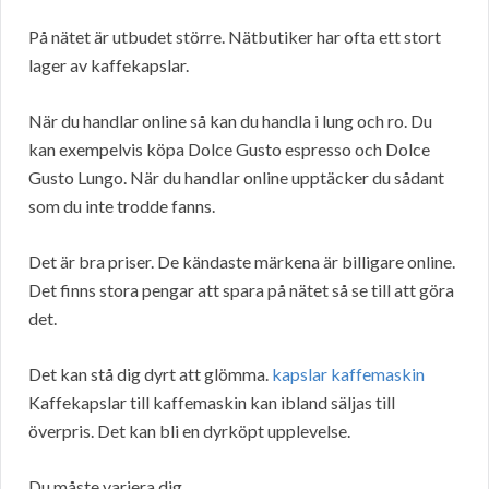
På nätet är utbudet större. Nätbutiker har ofta ett stort
lager av kaffekapslar.
När du handlar online så kan du handla i lung och ro. Du
kan exempelvis köpa Dolce Gusto espresso och Dolce
Gusto Lungo. När du handlar online upptäcker du sådant
som du inte trodde fanns.
Det är bra priser. De kändaste märkena är billigare online.
Det finns stora pengar att spara på nätet så se till att göra
det.
Det kan stå dig dyrt att glömma.
kapslar kaffemaskin
Kaffekapslar till kaffemaskin kan ibland säljas till
överpris. Det kan bli en dyrköpt upplevelse.
Du måste variera dig.