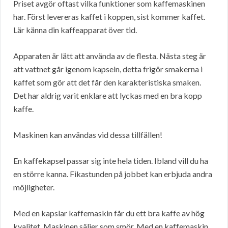
Priset avgör oftast vilka funktioner som kaffemaskinen
har. Först levereras kaffet i koppen, sist kommer kaffet.
Lär känna din kaffeapparat över tid.
Apparaten är lätt att använda av de flesta. Nästa steg är
att vattnet går igenom kapseln, detta frigör smakerna i
kaffet som gör att det får den karakteristiska smaken.
Det har aldrig varit enklare att lyckas med en bra kopp
kaffe.
Maskinen kan användas vid dessa tillfällen!
En kaffekapsel passar sig inte hela tiden. Ibland vill du ha
en större kanna. Fikastunden på jobbet kan erbjuda andra
möjligheter.
Med en kapslar kaffemaskin får du ett bra kaffe av hög
kvalitet. Maskinen säljer som smör. Med en kaffemaskin