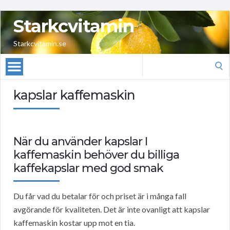
Starkcvitamin
Starkcvitamin.se
Search
for:
kapslar kaffemaskin
När du använder kapslar I
kaffemaskin behöver du billiga
kaffekapslar med god smak
Du får vad du betalar för och priset är i många fall
avgörande för kvaliteten. Det är inte ovanligt att kapslar
kaffemaskin kostar upp mot en tia.