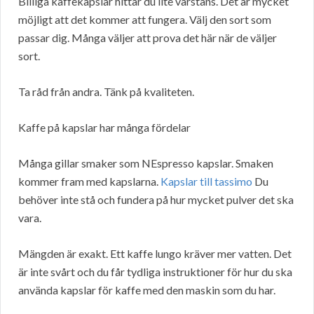
Billiga kaffekapslar hittar du lite varstans. Det är mycket
möjligt att det kommer att fungera. Välj den sort som
passar dig. Många väljer att prova det här när de väljer
sort.
Ta råd från andra. Tänk på kvaliteten.
Kaffe på kapslar har många fördelar
Många gillar smaker som NEspresso kapslar. Smaken
kommer fram med kapslarna.
Kapslar till tassimo
Du
behöver inte stå och fundera på hur mycket pulver det ska
vara.
Mängden är exakt. Ett kaffe lungo kräver mer vatten. Det
är inte svårt och du får tydliga instruktioner för hur du ska
använda kapslar för kaffe med den maskin som du har.