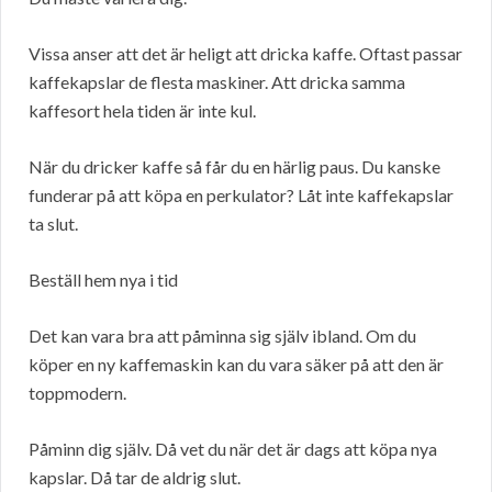
Vissa anser att det är heligt att dricka kaffe. Oftast passar
kaffekapslar de flesta maskiner. Att dricka samma
kaffesort hela tiden är inte kul.
När du dricker kaffe så får du en härlig paus. Du kanske
funderar på att köpa en perkulator? Låt inte kaffekapslar
ta slut.
Beställ hem nya i tid
Det kan vara bra att påminna sig själv ibland. Om du
köper en ny kaffemaskin kan du vara säker på att den är
toppmodern.
Påminn dig själv. Då vet du när det är dags att köpa nya
kapslar. Då tar de aldrig slut.