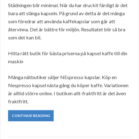
Städningen blir minimal. När du har druckit färdigt är det
bara att slänga kapseln. På grund av detta är det många
som föredrar att använda kaffekapslar som går att
återvinna. Det är bättre för miljön. Resultatet blir så bra
som det kan bli.
Hitta rätt butik för bästa priserna på kapsel kaffe till din
maskin
Många nätbutiker säljer NEspresso kapslar. Köp en
Nespresso kapsel nästa gång du köper kaffe. Variationen
är alltid större online. I butiken allt-fraktfritt är det även
fraktfritt.
CONTINUE READING