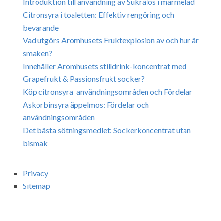
Introduktion till användning av Sukralos i marmelad
Citronsyra i toaletten: Effektiv rengöring och
bevarande
Vad utgörs Aromhusets Fruktexplosion av och hur är
smaken?
Innehåller Aromhusets stilldrink-koncentrat med
Grapefrukt & Passionsfrukt socker?
Köp citronsyra: användningsområden och Fördelar
Askorbinsyra äppelmos: Fördelar och
användningsområden
Det bästa sötningsmedlet: Sockerkoncentrat utan
bismak
Privacy
Sitemap