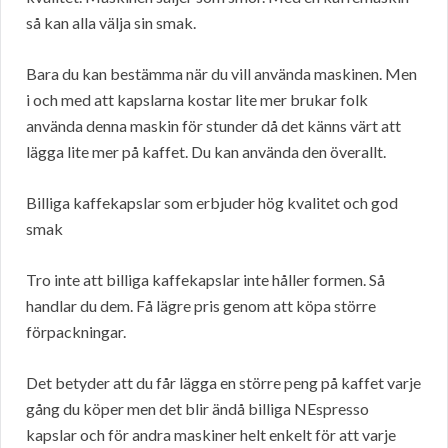
så kan alla välja sin smak.
Bara du kan bestämma när du vill använda maskinen. Men
i och med att kapslarna kostar lite mer brukar folk
använda denna maskin för stunder då det känns värt att
lägga lite mer på kaffet. Du kan använda den överallt.
Billiga kaffekapslar som erbjuder hög kvalitet och god
smak
Tro inte att billiga kaffekapslar inte håller formen. Så
handlar du dem. Få lägre pris genom att köpa större
förpackningar.
Det betyder att du får lägga en större peng på kaffet varje
gång du köper men det blir ändå billiga NEspresso
kapslar och för andra maskiner helt enkelt för att varje