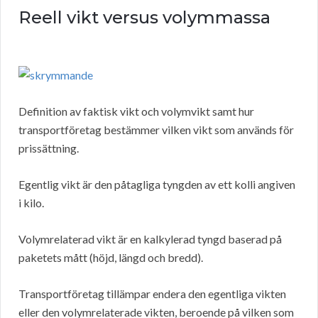
Reell vikt versus volymmassa
Definition av faktisk vikt och volymvikt samt hur
transportföretag bestämmer vilken vikt som används för
prissättning.
Egentlig vikt är den påtagliga tyngden av ett kolli angiven
i kilo.
Volymrelaterad vikt är en kalkylerad tyngd baserad på
paketets mått (höjd, längd och bredd).
Transportföretag tillämpar endera den egentliga vikten
eller den volymrelaterade vikten, beroende på vilken som