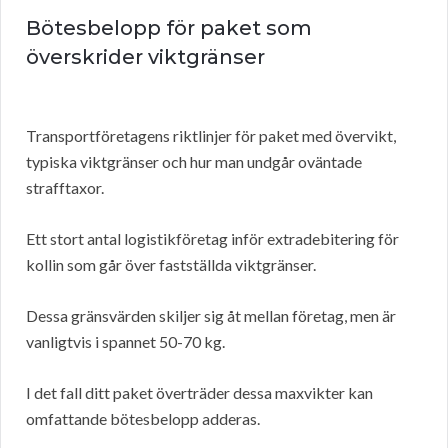
Bötesbelopp för paket som
överskrider viktgränser
Transportföretagens riktlinjer för paket med övervikt,
typiska viktgränser och hur man undgår oväntade
strafftaxor.
Ett stort antal logistikföretag inför extradebitering för
kollin som går över fastställda viktgränser.
Dessa gränsvärden skiljer sig åt mellan företag, men är
vanligtvis i spannet 50-70 kg.
I det fall ditt paket överträder dessa maxvikter kan
omfattande bötesbelopp adderas.