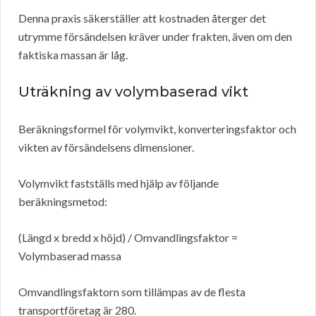
Denna praxis säkerställer att kostnaden återger det
utrymme försändelsen kräver under frakten, även om den
faktiska massan är låg.
Uträkning av volymbaserad vikt
Beräkningsformel för volymvikt, konverteringsfaktor och
vikten av försändelsens dimensioner.
Volymvikt fastställs med hjälp av följande
beräkningsmetod:
(Längd x bredd x höjd) / Omvandlingsfaktor =
Volymbaserad massa
Omvandlingsfaktorn som tillämpas av de flesta
transportföretag är 280.