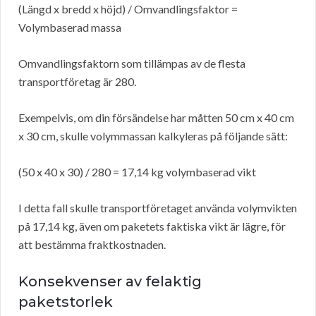
(Längd x bredd x höjd) / Omvandlingsfaktor =
Volymbaserad massa
Omvandlingsfaktorn som tillämpas av de flesta
transportföretag är 280.
Exempelvis, om din försändelse har måtten 50 cm x 40 cm
x 30 cm, skulle volymmassan kalkyleras på följande sätt:
(50 x 40 x 30) / 280 = 17,14 kg volymbaserad vikt
I detta fall skulle transportföretaget använda volymvikten
på 17,14 kg, även om paketets faktiska vikt är lägre, för
att bestämma fraktkostnaden.
Konsekvenser av felaktig
paketstorlek