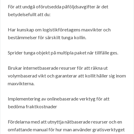
För att undgå oförutsedda påföljdsavgifter är det
betydelsefullt att du:
Har kunskap om logistikföretagens maxvikter och
bestämmelser för särskilt tunga kollin.
Sprider tunga objekt på multipla paket när tillfälle ges.
Brukar internetbaserade resurser för att räkna ut
volymbaserad vikt och garanterar att kollit håller sig inom
maxvikterna.
Implementering av onlinebaserade verktyg för att
bedöma fraktkostnader
Fördelarna med att utnyttja nätbaserade resurser och en
omfattande manual för hur man använder gratisverktyget