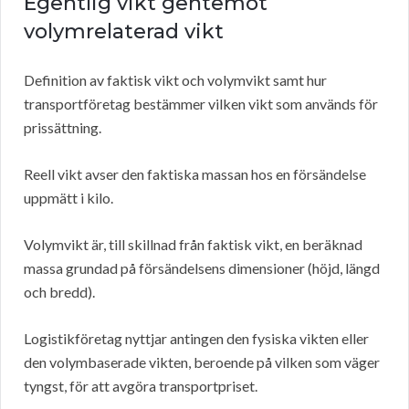
Egentlig vikt gentemot
volymrelaterad vikt
Definition av faktisk vikt och volymvikt samt hur
transportföretag bestämmer vilken vikt som används för
prissättning.
Reell vikt avser den faktiska massan hos en försändelse
uppmätt i kilo.
Volymvikt är, till skillnad från faktisk vikt, en beräknad
massa grundad på försändelsens dimensioner (höjd, längd
och bredd).
Logistikföretag nyttjar antingen den fysiska vikten eller
den volymbaserade vikten, beroende på vilken som väger
tyngst, för att avgöra transportpriset.