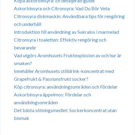
Köpa askorbinsyra: En detaljerad guide
Askorbinsyra och Citronsyra: Vad Du Bör Veta
Citronsyra diskmaskin: Användbara tips för rengöring
och underhåll
Introduktion till användning av Sukralos i marmelad
Citronsyra i toaletten: Effektiv rengöring och
bevarande
Vad utgörs Aromhusets Fruktexplosion av och hur är
smaken?
Innehåller Aromhusets stilldrink-koncentrat med
Grapefrukt & Passionsfrukt socker?
Köp citronsyra: användningsområden och Fördelar
Askorbinsyra äppelmos: Fördelar och
användningsområden
Det bästa sötningsmedlet: Sockerkoncentrat utan
bismak