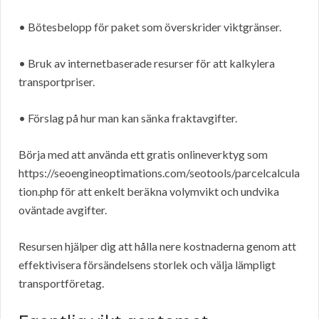
• Bötesbelopp för paket som överskrider viktgränser.
• Bruk av internetbaserade resurser för att kalkylera
transportpriser.
• Förslag på hur man kan sänka fraktavgifter.
Börja med att använda ett gratis onlineverktyg som
https://seoengineoptimations.com/seotools/parcelcalcula
tion.php för att enkelt beräkna volymvikt och undvika
oväntade avgifter.
Resursen hjälper dig att hålla nere kostnaderna genom att
effektivisera försändelsens storlek och välja lämpligt
transportföretag.