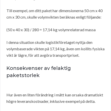
Till exempel, om ditt paket har dimensionerna 50 cm x 40
cm x 30 cm, skulle volymvikten beräknas enligt följande:
(50 x 40 x 30) / 280 = 17,14 kg volymrelaterad massa
I denna situation skulle logistikföretaget nyttja den
volymbaserade vikten på 17,14 kg, även om kollits fysiska
vikt är lägre, för att avgöra transportpriset.
Konsekvenser av felaktig
paketstorlek
Hur även en liten förändring i mått kan orsaka dramatiskt
högre leveranskostnader, inklusive exempel på detta.