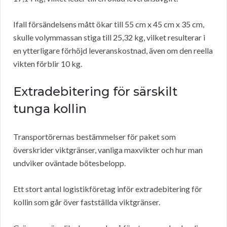
Ifall försändelsens mått ökar till 55 cm x 45 cm x 35 cm,
skulle volymmassan stiga till 25,32 kg, vilket resulterar i
en ytterligare förhöjd leveranskostnad, även om den reella
vikten förblir 10 kg.
Extradebitering för särskilt
tunga kollin
Transportörernas bestämmelser för paket som
överskrider viktgränser, vanliga maxvikter och hur man
undviker oväntade bötesbelopp.
Ett stort antal logistikföretag inför extradebitering för
kollin som går över fastställda viktgränser.