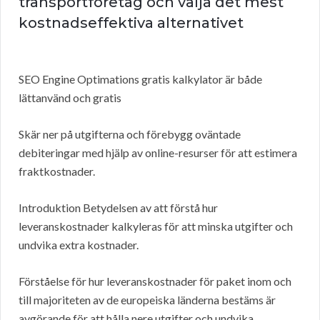
transportföretag och välja det mest
kostnadseffektiva alternativet
SEO Engine Optimations gratis kalkylator är både
lättanvänd och gratis
Skär ner på utgifterna och förebygg oväntade
debiteringar med hjälp av online-resurser för att estimera
fraktkostnader.
Introduktion Betydelsen av att förstå hur
leveranskostnader kalkyleras för att minska utgifter och
undvika extra kostnader.
Förståelse för hur leveranskostnader för paket inom och
till majoriteten av de europeiska länderna bestäms är
avgörande för att hålla nere utgifter och undvika