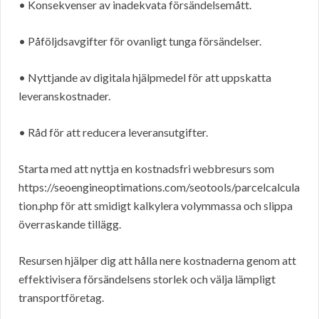
• Konsekvenser av inadekvata försändelsemått.
• Påföljdsavgifter för ovanligt tunga försändelser.
• Nyttjande av digitala hjälpmedel för att uppskatta
leveranskostnader.
• Råd för att reducera leveransutgifter.
Starta med att nyttja en kostnadsfri webbresurs som
https://seoengineoptimations.com/seotools/parcelcalcula
tion.php för att smidigt kalkylera volymmassa och slippa
överraskande tillägg.
Resursen hjälper dig att hålla nere kostnaderna genom att
effektivisera försändelsens storlek och välja lämpligt
transportföretag.