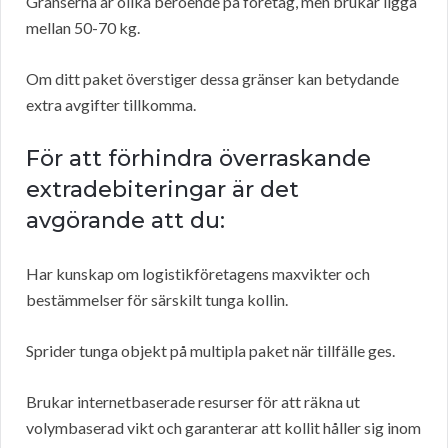
Gränserna är olika beroende på företag, men brukar ligga
mellan 50-70 kg.
Om ditt paket överstiger dessa gränser kan betydande
extra avgifter tillkomma.
För att förhindra överraskande
extradebiteringar är det
avgörande att du:
Har kunskap om logistikföretagens maxvikter och
bestämmelser för särskilt tunga kollin.
Sprider tunga objekt på multipla paket när tillfälle ges.
Brukar internetbaserade resurser för att räkna ut
volymbaserad vikt och garanterar att kollit håller sig inom