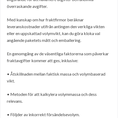
överraskande avgifter.
Med kunskap om hur fraktfirmor beräknar
leveranskostnader utifrån antingen den verkliga vikten
eller en uppskattad volymvikt, kan du göra kloka val
angående paketets mått och emballering.
En genomgång av de väsentliga faktorerna som påverkar
fraktavgifter kommer att ges, inklusive:
• Åtskillnaden mellan faktisk massa och volymbaserad
vikt.
• Metoden för att kalkylera volymmassa och dess
relevans.
• Följder av inkorrekt försändelsevolym.